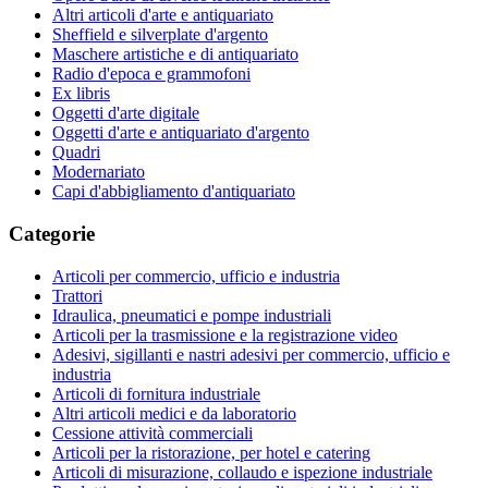
Altri articoli d'arte e antiquariato
Sheffield e silverplate d'argento
Maschere artistiche e di antiquariato
Radio d'epoca e grammofoni
Ex libris
Oggetti d'arte digitale
Oggetti d'arte e antiquariato d'argento
Quadri
Modernariato
Capi d'abbigliamento d'antiquariato
Categorie
Articoli per commercio, ufficio e industria
Trattori
Idraulica, pneumatici e pompe industriali
Articoli per la trasmissione e la registrazione video
Adesivi, sigillanti e nastri adesivi per commercio, ufficio e
industria
Articoli di fornitura industriale
Altri articoli medici e da laboratorio
Cessione attività commerciali
Articoli per la ristorazione, per hotel e catering
Articoli di misurazione, collaudo e ispezione industriale