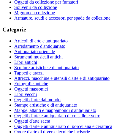
Oggetti da collezione per fumatori
Souvenir da collezione
Mignon da collezione
Armature, scudi e accessori per spade da collezione
Categorie
Articoli di arte e antiquariato
Arredamento d'antiquariato
Antiquariato orientale
Strumenti musicali antichi
Libri antichi
Sculture artistiche e di antiquariato
Tappeti e arazzi
Attrezzi, macchine e utensili d'arte e di antiquariato
Fotografie antiche
Oggetti massonici
Libri vecchi
Oggetti d'arte dal mondo
Stampe artistiche e di antiquariato
Mappe, atlanti e mappamondi d'antiquariato
Oggetti d'arte e antiquariato di cristallo e vetro
Oggetti d'arte sacra
Oggetti d'arte e antiquariato di porcellana e ceramica
Opere d'arte di diverse tecniche incisorie