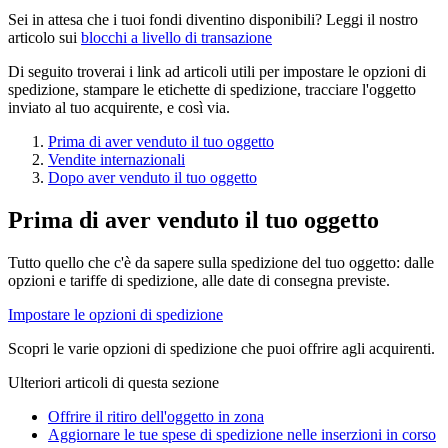
Sei in attesa che i tuoi fondi diventino disponibili? Leggi il nostro
articolo sui
blocchi a livello di transazione
Di seguito troverai i link ad articoli utili per impostare le opzioni di
spedizione, stampare le etichette di spedizione, tracciare l'oggetto
inviato al tuo acquirente, e così via.
Prima di aver venduto il tuo oggetto
Vendite internazionali
Dopo aver venduto il tuo oggetto
Prima di aver venduto il tuo oggetto
Tutto quello che c'è da sapere sulla spedizione del tuo oggetto: dalle
opzioni e tariffe di spedizione, alle date di consegna previste.
Impostare le opzioni di spedizione
Scopri le varie opzioni di spedizione che puoi offrire agli acquirenti.
Ulteriori articoli di questa sezione
Offrire il ritiro dell'oggetto in zona
Aggiornare le tue spese di spedizione nelle inserzioni in corso