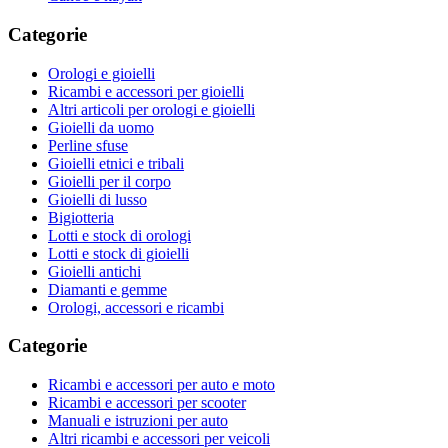
Categorie
Orologi e gioielli
Ricambi e accessori per gioielli
Altri articoli per orologi e gioielli
Gioielli da uomo
Perline sfuse
Gioielli etnici e tribali
Gioielli per il corpo
Gioielli di lusso
Bigiotteria
Lotti e stock di orologi
Lotti e stock di gioielli
Gioielli antichi
Diamanti e gemme
Orologi, accessori e ricambi
Categorie
Ricambi e accessori per auto e moto
Ricambi e accessori per scooter
Manuali e istruzioni per auto
Altri ricambi e accessori per veicoli