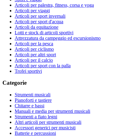
Articoli per palestra, fitness, corsa e yoga
Articoli per viaggi
Articoli per sport invernali
Articoli per sport d'acqua
Articoli da equitazione
Lotti e stock di articoli sportivi
Attrezzatura da campeggio ed escursionismo
Articoli per la pesca
Articoli per ciclismo
Articoli per altri sport
Articoli per il calcio
Articoli per sport con la palla
Trofei sportivi
Categorie
Strumenti musicali
Pianoforti e tastiere
Chitarre e bassi
Manuali e media per strumenti musicali
Strumenti a fiato legni
Altri articoli per strumenti musicali
Accessori generici per musicisti
Batterie e percussioni