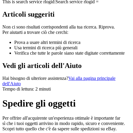
This is search service rlogid:
Search service rlogid =
Articoli suggeriti
Non ci sono risultati corrispondenti alla tua ricerca. Riprova.
Per aiutarti a trovare ciò che cerchi:
Prova a usare altri termini di ricerca
Usa termini di ricerca più generali
Verifica che tutte le parole siano state digitate correttamente
Vedi gli articoli dell'Aiuto
Hai bisogno di ulteriore assistenza?
Vai alla pagina principale
dell'Aiuto
Tempo di lettura: 2 minuti
Spedire gli oggetti
Per offrire all'acquirente un'esperienza ottimale è importante far
sì che i tuoi oggetti arrivino in modo rapido, sicuro e conveniente.
Scopri tutto quello che c'è da sapere sulle spedizioni su eBay.