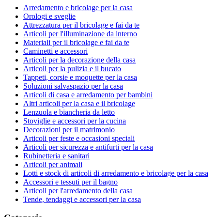
Arredamento e bricolage per la casa
Orologi e sveglie
Attrezzatura per il bricolage e fai da te
Articoli per l'illuminazione da interno
Materiali per il bricolage e fai da te
Caminetti e accessori
Articoli per la decorazione della casa
Articoli per la pulizia e il bucato
Tappeti, corsie e moquette per la casa
Soluzioni salvaspazio per la casa
Articoli di casa e arredamento per bambini
Altri articoli per la casa e il bricolage
Lenzuola e biancheria da letto
Stoviglie e accessori per la cucina
Decorazioni per il matrimonio
Articoli per feste e occasioni speciali
Articoli per sicurezza e antifurti per la casa
Rubinetteria e sanitari
Articoli per animali
Lotti e stock di articoli di arredamento e bricolage per la casa
Accessori e tessuti per il bagno
Articoli per l'arredamento della casa
Tende, tendaggi e accessori per la casa