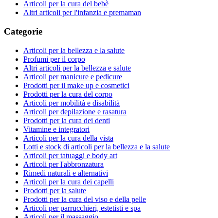
Articoli per la cura del bebè
Altri articoli per l'infanzia e premaman
Categorie
Articoli per la bellezza e la salute
Profumi per il corpo
Altri articoli per la bellezza e salute
Articoli per manicure e pedicure
Prodotti per il make up e cosmetici
Prodotti per la cura del corpo
Articoli per mobilità e disabilità
Articoli per depilazione e rasatura
Prodotti per la cura dei denti
Vitamine e integratori
Articoli per la cura della vista
Lotti e stock di articoli per la bellezza e la salute
Articoli per tatuaggi e body art
Articoli per l'abbronzatura
Rimedi naturali e alternativi
Articoli per la cura dei capelli
Prodotti per la salute
Prodotti per la cura del viso e della pelle
Articoli per parrucchieri, estetisti e spa
Articoli per il massaggio