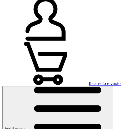
Il carrello è vuoto
Apri il menu