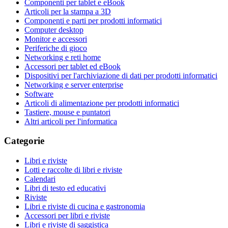
Componenti per tablet e eBook
Articoli per la stampa a 3D
Componenti e parti per prodotti informatici
Computer desktop
Monitor e accessori
Periferiche di gioco
Networking e reti home
Accessori per tablet ed eBook
Dispositivi per l'archiviazione di dati per prodotti informatici
Networking e server enterprise
Software
Articoli di alimentazione per prodotti informatici
Tastiere, mouse e puntatori
Altri articoli per l'informatica
Categorie
Libri e riviste
Lotti e raccolte di libri e riviste
Calendari
Libri di testo ed educativi
Riviste
Libri e riviste di cucina e gastronomia
Accessori per libri e riviste
Libri e riviste di saggistica