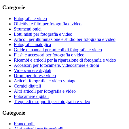
Categorie
Fotografia e video
Obiettivi e filtri per fotografia e video
Strumenti ottici
Lotti misti per fotografia e video
Articoli per illuminazione e studio per fotografia e video
Fotografia analogica
Guide e manuali per articoli di fotografia e video
Flash e accessori per fotografia e video
Ricambi e articoli per la riparazione di fotografia e video
Accessori per fotocamere, videocamere e droni
Videocamere digitali
Droni per riprese video
Articoli fotografici e video vintage
Cornici digitali
Altri articoli per fotografia e video
Fotocamere digitali
Treppiedi e supporti per fotografia e video
Categorie
Francobolli
Altri articoli per francobolli