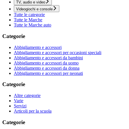
TV, audio e video
Videogiochi e console
Tutte le categorie
Tutte le Marche
Tutte le Marche auto
Categorie
Abbigliamento e accessori
Abbigliamento e accessori per occasioni speciali
Abbigliamento e accessori da bambini
Abbigliamento e accessori da uomo
Abbigliamento e accessori da donna
Abbigliamento e accessori per neonati
Categorie
Altre categorie
Varie
Servizi
Articoli per la scuola
Categorie