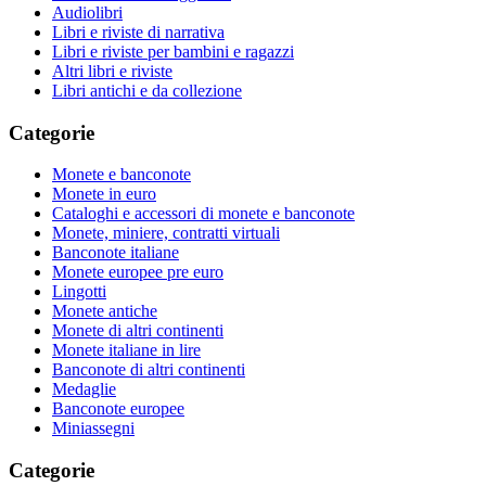
Audiolibri
Libri e riviste di narrativa
Libri e riviste per bambini e ragazzi
Altri libri e riviste
Libri antichi e da collezione
Categorie
Monete e banconote
Monete in euro
Cataloghi e accessori di monete e banconote
Monete, miniere, contratti virtuali
Banconote italiane
Monete europee pre euro
Lingotti
Monete antiche
Monete di altri continenti
Monete italiane in lire
Banconote di altri continenti
Medaglie
Banconote europee
Miniassegni
Categorie