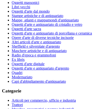
Oggetti massonici
Libri vecchi
Oggetti d'arte dal mondo
Stampe artistiche e di antiquariato
Mappe, atlanti e mappamondi d'antiquariato
Oggetti d'arte e antiquariato di cristallo e vetro
Oggetti d'arte sacra
Oggetti d'arte e antiquariato di porcellana e ceramica
Opere d'arte di diverse tecniche incisorie
Altri articoli d'arte e antiquariato
Sheffield e silverplate d'argento
Maschere artistiche e di antiquariato
Radio d'epoca e grammofoni
Ex libris
Oggetti d'arte digitale
Oggetti d'arte e antiquariato d'argento
Quadri
Modernariato
Capi d'abbigliamento d'antiquariato
Categorie
Articoli per commercio, ufficio e industria
Trattori