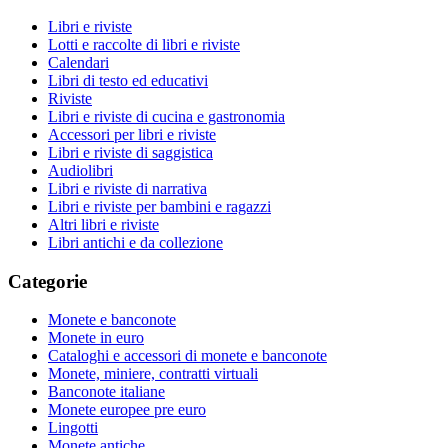
Libri e riviste
Lotti e raccolte di libri e riviste
Calendari
Libri di testo ed educativi
Riviste
Libri e riviste di cucina e gastronomia
Accessori per libri e riviste
Libri e riviste di saggistica
Audiolibri
Libri e riviste di narrativa
Libri e riviste per bambini e ragazzi
Altri libri e riviste
Libri antichi e da collezione
Categorie
Monete e banconote
Monete in euro
Cataloghi e accessori di monete e banconote
Monete, miniere, contratti virtuali
Banconote italiane
Monete europee pre euro
Lingotti
Monete antiche