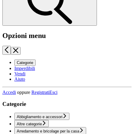
Opzioni menu
Categorie
Imperdibili
Vendi
Aiuto
Accedi
oppure
Registrati
Esci
Categorie
Abbigliamento e accessori
Altre categorie
Arredamento e bricolage per la casa