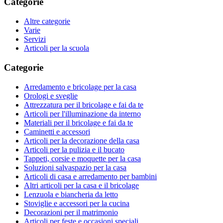
Categorie
Altre categorie
Varie
Servizi
Articoli per la scuola
Categorie
Arredamento e bricolage per la casa
Orologi e sveglie
Attrezzatura per il bricolage e fai da te
Articoli per l'illuminazione da interno
Materiali per il bricolage e fai da te
Caminetti e accessori
Articoli per la decorazione della casa
Articoli per la pulizia e il bucato
Tappeti, corsie e moquette per la casa
Soluzioni salvaspazio per la casa
Articoli di casa e arredamento per bambini
Altri articoli per la casa e il bricolage
Lenzuola e biancheria da letto
Stoviglie e accessori per la cucina
Decorazioni per il matrimonio
Articoli per feste e occasioni speciali