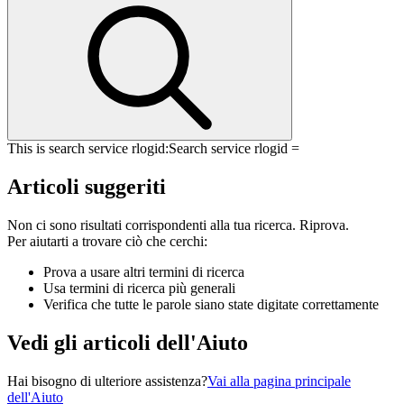
This is search service rlogid:
Search service rlogid =
Articoli suggeriti
Non ci sono risultati corrispondenti alla tua ricerca. Riprova.
Per aiutarti a trovare ciò che cerchi:
Prova a usare altri termini di ricerca
Usa termini di ricerca più generali
Verifica che tutte le parole siano state digitate correttamente
Vedi gli articoli dell'Aiuto
Hai bisogno di ulteriore assistenza?
Vai alla pagina principale
dell'Aiuto