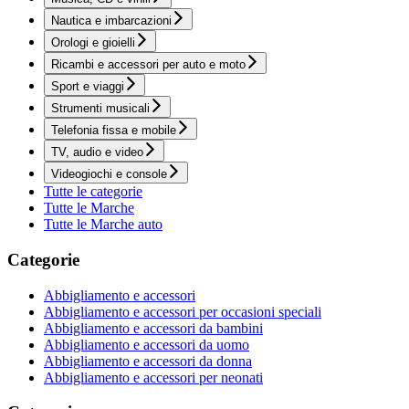
Nautica e imbarcazioni
Orologi e gioielli
Ricambi e accessori per auto e moto
Sport e viaggi
Strumenti musicali
Telefonia fissa e mobile
TV, audio e video
Videogiochi e console
Tutte le categorie
Tutte le Marche
Tutte le Marche auto
Categorie
Abbigliamento e accessori
Abbigliamento e accessori per occasioni speciali
Abbigliamento e accessori da bambini
Abbigliamento e accessori da uomo
Abbigliamento e accessori da donna
Abbigliamento e accessori per neonati