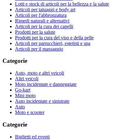
Lotti e stock di articoli per la bellezza e la salute
Articoli per tatuaggi e body art
Articoli per l'abbronzatura
Rimedi naturali e alternativi
Articoli per la cura dei capelli
Prodotti per la salute
Prodotti per la cura del viso e della pelle
Articoli per parrucchieri, estetisti e spa
Articoli per il massaggio
Categorie
Auto, moto e altri veicoli
Altri veicoli
Moto incidentate e danneggiate
Go-kart
Mini moto
Auto incidentate e sinistrate
Auto
Moto e scooter
Categorie
Biglietti ed eventi