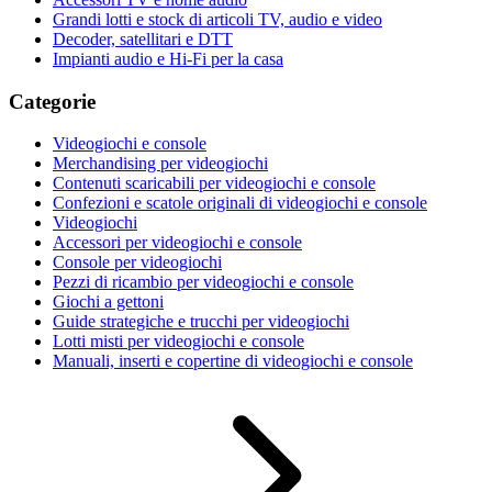
Grandi lotti e stock di articoli TV, audio e video
Decoder, satellitari e DTT
Impianti audio e Hi-Fi per la casa
Categorie
Videogiochi e console
Merchandising per videogiochi
Contenuti scaricabili per videogiochi e console
Confezioni e scatole originali di videogiochi e console
Videogiochi
Accessori per videogiochi e console
Console per videogiochi
Pezzi di ricambio per videogiochi e console
Giochi a gettoni
Guide strategiche e trucchi per videogiochi
Lotti misti per videogiochi e console
Manuali, inserti e copertine di videogiochi e console