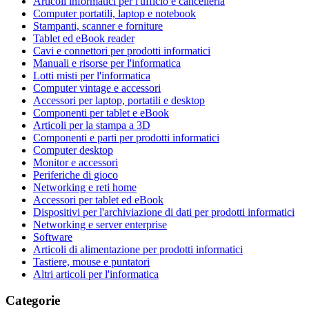
Articoli informatici per l'ufficio e cancelleria
Computer portatili, laptop e notebook
Stampanti, scanner e forniture
Tablet ed eBook reader
Cavi e connettori per prodotti informatici
Manuali e risorse per l'informatica
Lotti misti per l'informatica
Computer vintage e accessori
Accessori per laptop, portatili e desktop
Componenti per tablet e eBook
Articoli per la stampa a 3D
Componenti e parti per prodotti informatici
Computer desktop
Monitor e accessori
Periferiche di gioco
Networking e reti home
Accessori per tablet ed eBook
Dispositivi per l'archiviazione di dati per prodotti informatici
Networking e server enterprise
Software
Articoli di alimentazione per prodotti informatici
Tastiere, mouse e puntatori
Altri articoli per l'informatica
Categorie