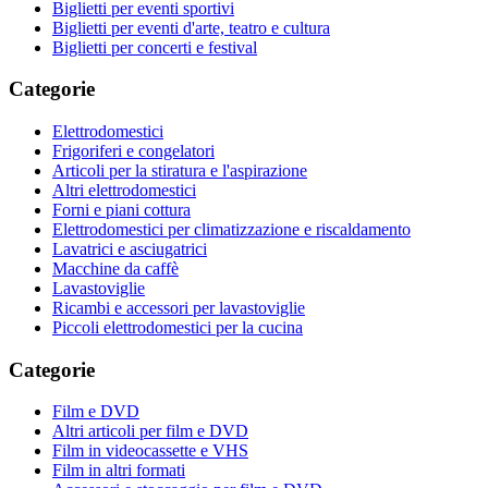
Biglietti per eventi sportivi
Biglietti per eventi d'arte, teatro e cultura
Biglietti per concerti e festival
Categorie
Elettrodomestici
Frigoriferi e congelatori
Articoli per la stiratura e l'aspirazione
Altri elettrodomestici
Forni e piani cottura
Elettrodomestici per climatizzazione e riscaldamento
Lavatrici e asciugatrici
Macchine da caffè
Lavastoviglie
Ricambi e accessori per lavastoviglie
Piccoli elettrodomestici per la cucina
Categorie
Film e DVD
Altri articoli per film e DVD
Film in videocassette e VHS
Film in altri formati