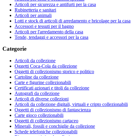
Articoli per sicurezza e antifurti per la casa
Rubinetteria e sanitari
Articoli per animali
Lotti e stock di articoli di arredamento e bricolage per la casa
Accessori e tessuti per il bagno
Articoli per l'arredamento della casa
Tende, tendaggi e accessori per la casa
Categorie
Articoli da collezione
Oggetti Coca-Cola da collezione
Oggetti di collezionismo storico e politico
Cartoline da collezione
Carte e figurine collezionabili
Certificati azionari e titoli da collezione
Autografi da collezione
Articoli di diverse collezioni
Articoli da collezione digitali, virtuali e cripto collezionabili
Oggetti di collezionismo di fantascienza
Carte gioco collezionabili
Oggetti di collezionismo cartaceo
Minerali, fossili e conchiglie da collezione
Schede telefoniche collezionabili