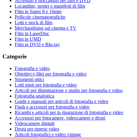
Accessori e stoccaggio per film e DVD
Locandine, poster e manifesti di film
Film in Super 8 e 16mm
Pellicole cinematografiche
Lotti e stock di film
Merchandising sul cinema e TV
Film in LaserDisc
Film in UMD
Film in DVD e Blu-ray
Categorie
Fotografia e video
Obiettivi e filtri per fotografia e video
Strumenti ottici
Lotti misti per fotografia e video
Articoli per illuminazione e studio per fotografia e video
Fotografia analogica
Guide e manuali per articoli di fotografia e video
Flash e accessori per fotografia e video
Ricambi e articoli per la riparazione di fotografia e video
Accessori per fotocamere, videocamere e droni
Videocamere digitali
Droni per riprese video
Articoli fotografici e video vintage