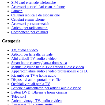
SIM card e schede telefoniche
Accessori per cellulari e smartphone
Palmari
Cellulari replica e da esposizione
Cellulari e smartphone
Accessori per smartwatch
Articoli per radioamatori
Componenti per cellulari
Categorie
TV, audio e video
Articoli per la realtà virtuale
Altri articoli TV, audio e video
Smart home e sorveglianza domestica
Manuali e guide per la Tv e articoli audio e video
Apparecchiature audio e video professionali e da DJ
Ricambi per TV e home audio
Dispositivi audio portatili e cuffie
Occhiali virtuali per la TV
Batterie e alimentatori per articoli audio e video
Lettori DVD, Blu-ray e home cinema
Televisori
Articoli vintage TV, audio e video
Accessori TV e home audio