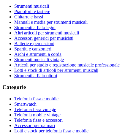
Strumenti musicali
Pianoforti e tastiere
Chitarre e bassi
Manuali e media per strumenti musicali
Strumenti a fiato legni
Altri articoli per strumenti musicali
Accessori generici per musicisti
Batterie e percussioni
Spartiti e canzonieri
Archi e strumenti a corda
Strumenti musicali vintage
Articoli per studio e registrazione musicale professionale
Lotti e stock di articoli per strumenti musicali
Strumenti a fiato ottoni
Categorie
Telefonia fissa e mobile
Smartwatch
Telefonia fissa vintage
Telefonia mobile vintage
Telefonia fissa e accessori
Accessori per palmari
Lotti e stock per telefonia fissa e mobile