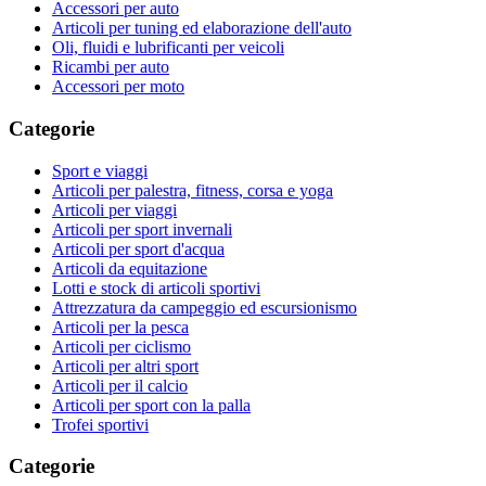
Accessori per auto
Articoli per tuning ed elaborazione dell'auto
Oli, fluidi e lubrificanti per veicoli
Ricambi per auto
Accessori per moto
Categorie
Sport e viaggi
Articoli per palestra, fitness, corsa e yoga
Articoli per viaggi
Articoli per sport invernali
Articoli per sport d'acqua
Articoli da equitazione
Lotti e stock di articoli sportivi
Attrezzatura da campeggio ed escursionismo
Articoli per la pesca
Articoli per ciclismo
Articoli per altri sport
Articoli per il calcio
Articoli per sport con la palla
Trofei sportivi
Categorie