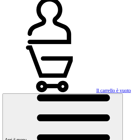
Il carrello è vuoto
Apri il menu