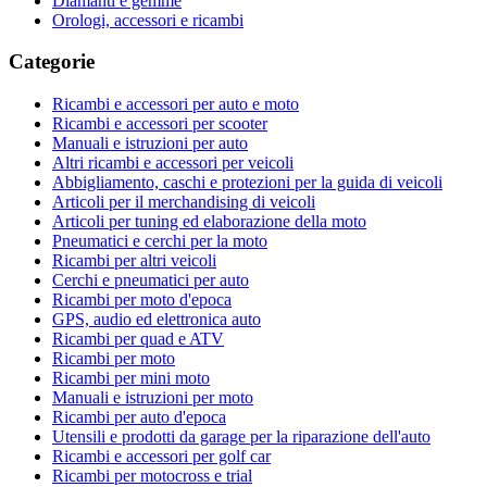
Diamanti e gemme
Orologi, accessori e ricambi
Categorie
Ricambi e accessori per auto e moto
Ricambi e accessori per scooter
Manuali e istruzioni per auto
Altri ricambi e accessori per veicoli
Abbigliamento, caschi e protezioni per la guida di veicoli
Articoli per il merchandising di veicoli
Articoli per tuning ed elaborazione della moto
Pneumatici e cerchi per la moto
Ricambi per altri veicoli
Cerchi e pneumatici per auto
Ricambi per moto d'epoca
GPS, audio ed elettronica auto
Ricambi per quad e ATV
Ricambi per moto
Ricambi per mini moto
Manuali e istruzioni per moto
Ricambi per auto d'epoca
Utensili e prodotti da garage per la riparazione dell'auto
Ricambi e accessori per golf car
Ricambi per motocross e trial