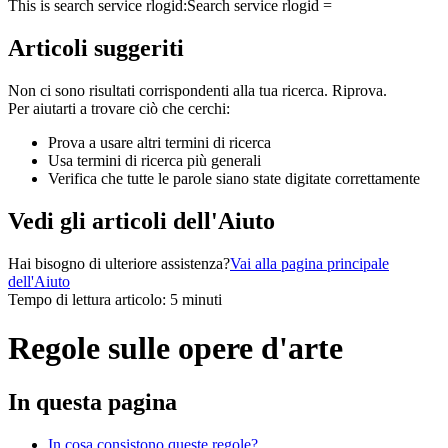
This is search service rlogid:
Search service rlogid =
Articoli suggeriti
Non ci sono risultati corrispondenti alla tua ricerca. Riprova.
Per aiutarti a trovare ciò che cerchi:
Prova a usare altri termini di ricerca
Usa termini di ricerca più generali
Verifica che tutte le parole siano state digitate correttamente
Vedi gli articoli dell'Aiuto
Hai bisogno di ulteriore assistenza?
Vai alla pagina principale
dell'Aiuto
Tempo di lettura articolo: 5 minuti
Regole sulle opere d'arte
In questa pagina
In cosa consistono queste regole?