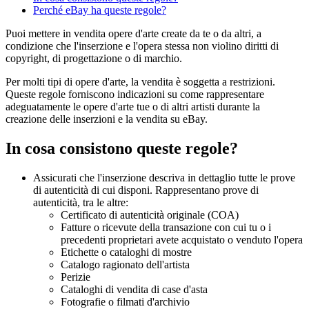
Perché eBay ha queste regole?
Puoi mettere in vendita opere d'arte create da te o da altri, a
condizione che l'inserzione e l'opera stessa non violino diritti di
copyright, di progettazione o di marchio.
Per molti tipi di opere d'arte, la vendita è soggetta a restrizioni.
Queste regole forniscono indicazioni su come rappresentare
adeguatamente le opere d'arte tue o di altri artisti durante la
creazione delle inserzioni e la vendita su eBay.
In cosa consistono queste regole?
Assicurati che l'inserzione descriva in dettaglio tutte le prove
di autenticità di cui disponi. Rappresentano prove di
autenticità, tra le altre:
Certificato di autenticità originale (COA)
Fatture o ricevute della transazione con cui tu o i
precedenti proprietari avete acquistato o venduto l'opera
Etichette o cataloghi di mostre
Catalogo ragionato dell'artista
Perizie
Cataloghi di vendita di case d'asta
Fotografie o filmati d'archivio