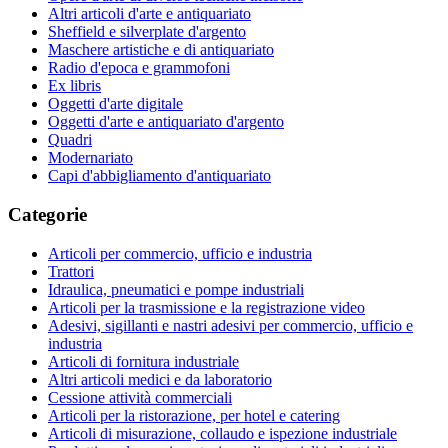
Altri articoli d'arte e antiquariato
Sheffield e silverplate d'argento
Maschere artistiche e di antiquariato
Radio d'epoca e grammofoni
Ex libris
Oggetti d'arte digitale
Oggetti d'arte e antiquariato d'argento
Quadri
Modernariato
Capi d'abbigliamento d'antiquariato
Categorie
Articoli per commercio, ufficio e industria
Trattori
Idraulica, pneumatici e pompe industriali
Articoli per la trasmissione e la registrazione video
Adesivi, sigillanti e nastri adesivi per commercio, ufficio e
industria
Articoli di fornitura industriale
Altri articoli medici e da laboratorio
Cessione attività commerciali
Articoli per la ristorazione, per hotel e catering
Articoli di misurazione, collaudo e ispezione industriale