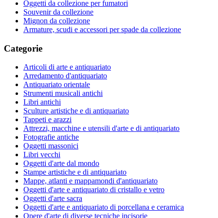
Oggetti da collezione per fumatori
Souvenir da collezione
Mignon da collezione
Armature, scudi e accessori per spade da collezione
Categorie
Articoli di arte e antiquariato
Arredamento d'antiquariato
Antiquariato orientale
Strumenti musicali antichi
Libri antichi
Sculture artistiche e di antiquariato
Tappeti e arazzi
Attrezzi, macchine e utensili d'arte e di antiquariato
Fotografie antiche
Oggetti massonici
Libri vecchi
Oggetti d'arte dal mondo
Stampe artistiche e di antiquariato
Mappe, atlanti e mappamondi d'antiquariato
Oggetti d'arte e antiquariato di cristallo e vetro
Oggetti d'arte sacra
Oggetti d'arte e antiquariato di porcellana e ceramica
Opere d'arte di diverse tecniche incisorie