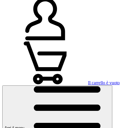
Il carrello è vuoto
Apri il menu