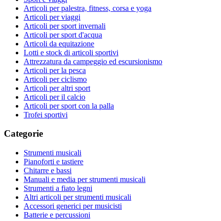
Articoli per palestra, fitness, corsa e yoga
Articoli per viaggi
Articoli per sport invernali
Articoli per sport d'acqua
Articoli da equitazione
Lotti e stock di articoli sportivi
Attrezzatura da campeggio ed escursionismo
Articoli per la pesca
Articoli per ciclismo
Articoli per altri sport
Articoli per il calcio
Articoli per sport con la palla
Trofei sportivi
Categorie
Strumenti musicali
Pianoforti e tastiere
Chitarre e bassi
Manuali e media per strumenti musicali
Strumenti a fiato legni
Altri articoli per strumenti musicali
Accessori generici per musicisti
Batterie e percussioni