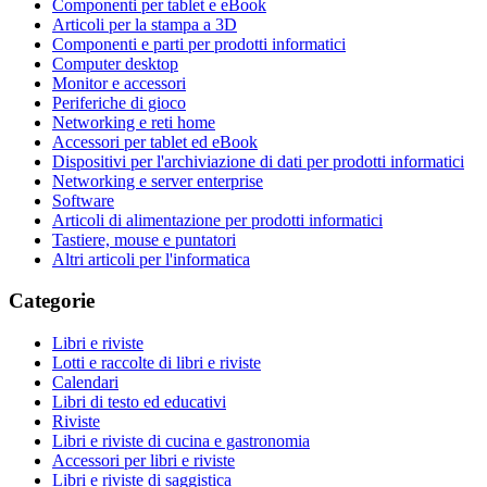
Componenti per tablet e eBook
Articoli per la stampa a 3D
Componenti e parti per prodotti informatici
Computer desktop
Monitor e accessori
Periferiche di gioco
Networking e reti home
Accessori per tablet ed eBook
Dispositivi per l'archiviazione di dati per prodotti informatici
Networking e server enterprise
Software
Articoli di alimentazione per prodotti informatici
Tastiere, mouse e puntatori
Altri articoli per l'informatica
Categorie
Libri e riviste
Lotti e raccolte di libri e riviste
Calendari
Libri di testo ed educativi
Riviste
Libri e riviste di cucina e gastronomia
Accessori per libri e riviste
Libri e riviste di saggistica