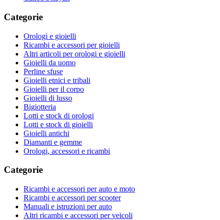
Categorie
Orologi e gioielli
Ricambi e accessori per gioielli
Altri articoli per orologi e gioielli
Gioielli da uomo
Perline sfuse
Gioielli etnici e tribali
Gioielli per il corpo
Gioielli di lusso
Bigiotteria
Lotti e stock di orologi
Lotti e stock di gioielli
Gioielli antichi
Diamanti e gemme
Orologi, accessori e ricambi
Categorie
Ricambi e accessori per auto e moto
Ricambi e accessori per scooter
Manuali e istruzioni per auto
Altri ricambi e accessori per veicoli