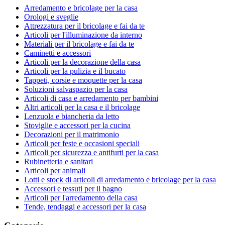
Arredamento e bricolage per la casa
Orologi e sveglie
Attrezzatura per il bricolage e fai da te
Articoli per l'illuminazione da interno
Materiali per il bricolage e fai da te
Caminetti e accessori
Articoli per la decorazione della casa
Articoli per la pulizia e il bucato
Tappeti, corsie e moquette per la casa
Soluzioni salvaspazio per la casa
Articoli di casa e arredamento per bambini
Altri articoli per la casa e il bricolage
Lenzuola e biancheria da letto
Stoviglie e accessori per la cucina
Decorazioni per il matrimonio
Articoli per feste e occasioni speciali
Articoli per sicurezza e antifurti per la casa
Rubinetteria e sanitari
Articoli per animali
Lotti e stock di articoli di arredamento e bricolage per la casa
Accessori e tessuti per il bagno
Articoli per l'arredamento della casa
Tende, tendaggi e accessori per la casa