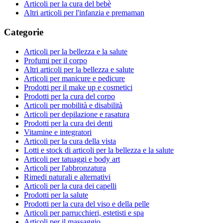
Articoli per la cura del bebè
Altri articoli per l'infanzia e premaman
Categorie
Articoli per la bellezza e la salute
Profumi per il corpo
Altri articoli per la bellezza e salute
Articoli per manicure e pedicure
Prodotti per il make up e cosmetici
Prodotti per la cura del corpo
Articoli per mobilità e disabilità
Articoli per depilazione e rasatura
Prodotti per la cura dei denti
Vitamine e integratori
Articoli per la cura della vista
Lotti e stock di articoli per la bellezza e la salute
Articoli per tatuaggi e body art
Articoli per l'abbronzatura
Rimedi naturali e alternativi
Articoli per la cura dei capelli
Prodotti per la salute
Prodotti per la cura del viso e della pelle
Articoli per parrucchieri, estetisti e spa
Articoli per il massaggio