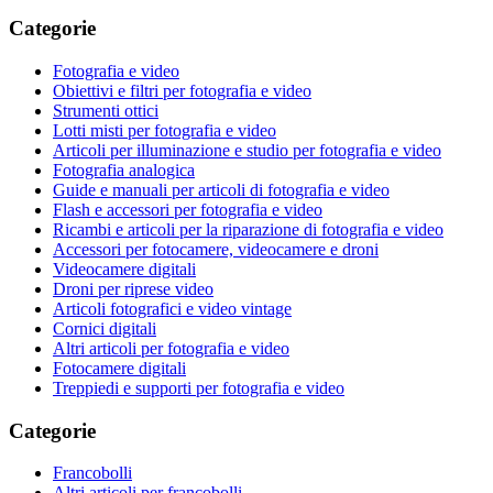
Categorie
Fotografia e video
Obiettivi e filtri per fotografia e video
Strumenti ottici
Lotti misti per fotografia e video
Articoli per illuminazione e studio per fotografia e video
Fotografia analogica
Guide e manuali per articoli di fotografia e video
Flash e accessori per fotografia e video
Ricambi e articoli per la riparazione di fotografia e video
Accessori per fotocamere, videocamere e droni
Videocamere digitali
Droni per riprese video
Articoli fotografici e video vintage
Cornici digitali
Altri articoli per fotografia e video
Fotocamere digitali
Treppiedi e supporti per fotografia e video
Categorie
Francobolli
Altri articoli per francobolli