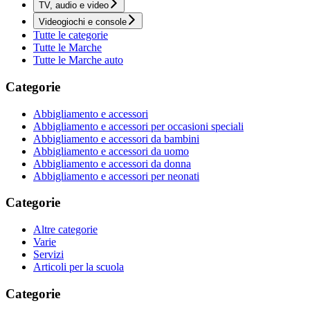
TV, audio e video
Videogiochi e console
Tutte le categorie
Tutte le Marche
Tutte le Marche auto
Categorie
Abbigliamento e accessori
Abbigliamento e accessori per occasioni speciali
Abbigliamento e accessori da bambini
Abbigliamento e accessori da uomo
Abbigliamento e accessori da donna
Abbigliamento e accessori per neonati
Categorie
Altre categorie
Varie
Servizi
Articoli per la scuola
Categorie