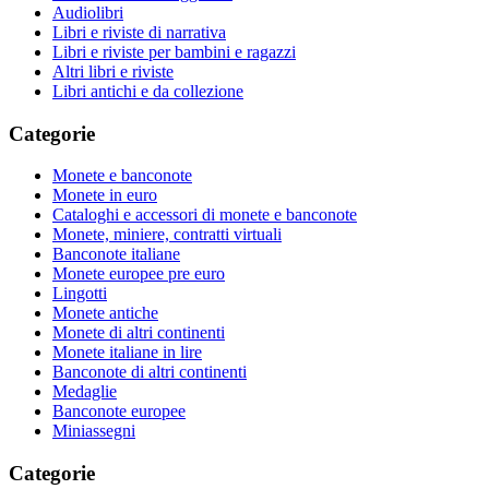
Audiolibri
Libri e riviste di narrativa
Libri e riviste per bambini e ragazzi
Altri libri e riviste
Libri antichi e da collezione
Categorie
Monete e banconote
Monete in euro
Cataloghi e accessori di monete e banconote
Monete, miniere, contratti virtuali
Banconote italiane
Monete europee pre euro
Lingotti
Monete antiche
Monete di altri continenti
Monete italiane in lire
Banconote di altri continenti
Medaglie
Banconote europee
Miniassegni
Categorie