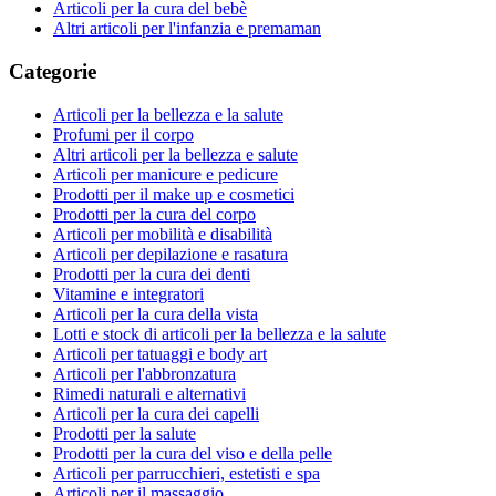
Articoli per la cura del bebè
Altri articoli per l'infanzia e premaman
Categorie
Articoli per la bellezza e la salute
Profumi per il corpo
Altri articoli per la bellezza e salute
Articoli per manicure e pedicure
Prodotti per il make up e cosmetici
Prodotti per la cura del corpo
Articoli per mobilità e disabilità
Articoli per depilazione e rasatura
Prodotti per la cura dei denti
Vitamine e integratori
Articoli per la cura della vista
Lotti e stock di articoli per la bellezza e la salute
Articoli per tatuaggi e body art
Articoli per l'abbronzatura
Rimedi naturali e alternativi
Articoli per la cura dei capelli
Prodotti per la salute
Prodotti per la cura del viso e della pelle
Articoli per parrucchieri, estetisti e spa
Articoli per il massaggio