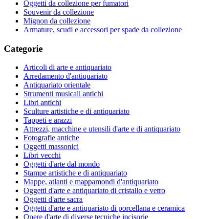
Oggetti da collezione per fumatori
Souvenir da collezione
Mignon da collezione
Armature, scudi e accessori per spade da collezione
Categorie
Articoli di arte e antiquariato
Arredamento d'antiquariato
Antiquariato orientale
Strumenti musicali antichi
Libri antichi
Sculture artistiche e di antiquariato
Tappeti e arazzi
Attrezzi, macchine e utensili d'arte e di antiquariato
Fotografie antiche
Oggetti massonici
Libri vecchi
Oggetti d'arte dal mondo
Stampe artistiche e di antiquariato
Mappe, atlanti e mappamondi d'antiquariato
Oggetti d'arte e antiquariato di cristallo e vetro
Oggetti d'arte sacra
Oggetti d'arte e antiquariato di porcellana e ceramica
Opere d'arte di diverse tecniche incisorie