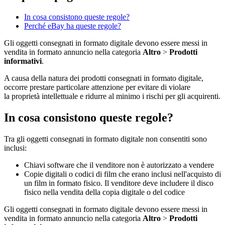
In cosa consistono queste regole?
Perché eBay ha queste regole?
Gli oggetti consegnati in formato digitale devono essere messi in
vendita in formato annuncio nella categoria
Altro
>
Prodotti
informativi
.
A causa della natura dei prodotti consegnati in formato digitale,
occorre prestare particolare attenzione per evitare di violare
la proprietà intellettuale e ridurre al minimo i rischi per gli acquirenti.
In cosa consistono queste regole?
Tra gli oggetti consegnati in formato digitale non consentiti sono
inclusi:
Chiavi software che il venditore non è autorizzato a vendere
Copie digitali o codici di film che erano inclusi nell'acquisto di
un film in formato fisico. Il venditore deve includere il disco
fisico nella vendita della copia digitale o del codice
Gli oggetti consegnati in formato digitale devono essere messi in
vendita in formato annuncio nella categoria
Altro
>
Prodotti