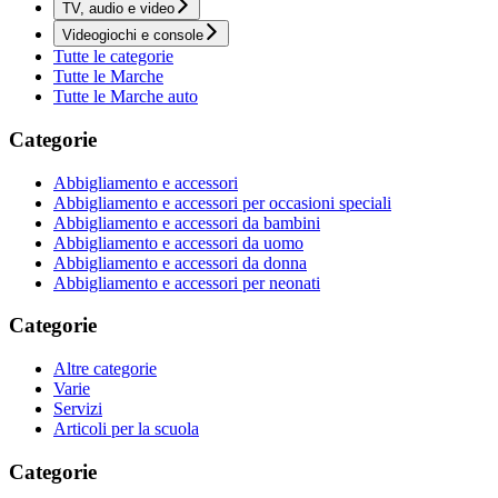
TV, audio e video
Videogiochi e console
Tutte le categorie
Tutte le Marche
Tutte le Marche auto
Categorie
Abbigliamento e accessori
Abbigliamento e accessori per occasioni speciali
Abbigliamento e accessori da bambini
Abbigliamento e accessori da uomo
Abbigliamento e accessori da donna
Abbigliamento e accessori per neonati
Categorie
Altre categorie
Varie
Servizi
Articoli per la scuola
Categorie