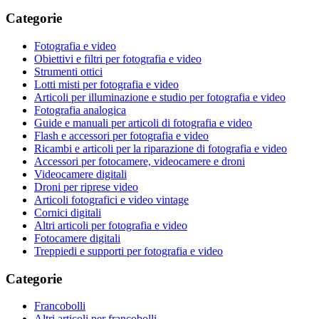
Categorie
Fotografia e video
Obiettivi e filtri per fotografia e video
Strumenti ottici
Lotti misti per fotografia e video
Articoli per illuminazione e studio per fotografia e video
Fotografia analogica
Guide e manuali per articoli di fotografia e video
Flash e accessori per fotografia e video
Ricambi e articoli per la riparazione di fotografia e video
Accessori per fotocamere, videocamere e droni
Videocamere digitali
Droni per riprese video
Articoli fotografici e video vintage
Cornici digitali
Altri articoli per fotografia e video
Fotocamere digitali
Treppiedi e supporti per fotografia e video
Categorie
Francobolli
Altri articoli per francobolli