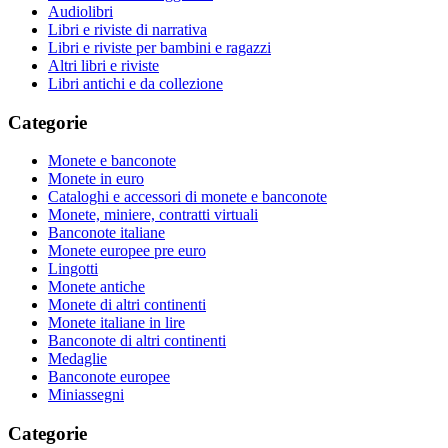
Audiolibri
Libri e riviste di narrativa
Libri e riviste per bambini e ragazzi
Altri libri e riviste
Libri antichi e da collezione
Categorie
Monete e banconote
Monete in euro
Cataloghi e accessori di monete e banconote
Monete, miniere, contratti virtuali
Banconote italiane
Monete europee pre euro
Lingotti
Monete antiche
Monete di altri continenti
Monete italiane in lire
Banconote di altri continenti
Medaglie
Banconote europee
Miniassegni
Categorie