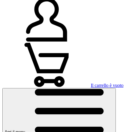
Il carrello è vuoto
Apri il menu