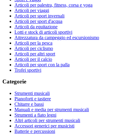
Articoli per palestra, fitness, corsa e yoga
Articoli per viaggi
Articoli per sport invernali
Articoli per sport d'acqua
Articoli da equitazione
Lotti e stock di articoli sportivi
Attrezzatura da campeggio ed escursionismo
Articoli per la pesca
Articoli per ciclismo
Articoli per altri sport
Articoli per il calcio
Articoli per sport con la palla
Trofei sportivi
Categorie
Strumenti musicali
Pianoforti e tastiere
Chitarre e bassi
Manuali e media per strumenti musicali
Strumenti a fiato legni
Altri articoli per strumenti musicali
Accessori generici per musicisti
Batterie e percussioni