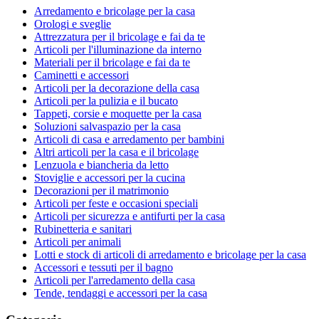
Arredamento e bricolage per la casa
Orologi e sveglie
Attrezzatura per il bricolage e fai da te
Articoli per l'illuminazione da interno
Materiali per il bricolage e fai da te
Caminetti e accessori
Articoli per la decorazione della casa
Articoli per la pulizia e il bucato
Tappeti, corsie e moquette per la casa
Soluzioni salvaspazio per la casa
Articoli di casa e arredamento per bambini
Altri articoli per la casa e il bricolage
Lenzuola e biancheria da letto
Stoviglie e accessori per la cucina
Decorazioni per il matrimonio
Articoli per feste e occasioni speciali
Articoli per sicurezza e antifurti per la casa
Rubinetteria e sanitari
Articoli per animali
Lotti e stock di articoli di arredamento e bricolage per la casa
Accessori e tessuti per il bagno
Articoli per l'arredamento della casa
Tende, tendaggi e accessori per la casa