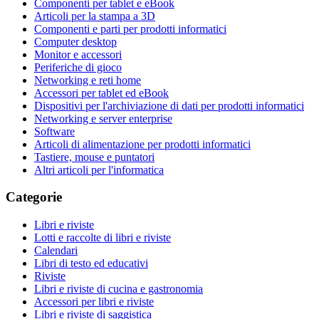
Componenti per tablet e eBook
Articoli per la stampa a 3D
Componenti e parti per prodotti informatici
Computer desktop
Monitor e accessori
Periferiche di gioco
Networking e reti home
Accessori per tablet ed eBook
Dispositivi per l'archiviazione di dati per prodotti informatici
Networking e server enterprise
Software
Articoli di alimentazione per prodotti informatici
Tastiere, mouse e puntatori
Altri articoli per l'informatica
Categorie
Libri e riviste
Lotti e raccolte di libri e riviste
Calendari
Libri di testo ed educativi
Riviste
Libri e riviste di cucina e gastronomia
Accessori per libri e riviste
Libri e riviste di saggistica