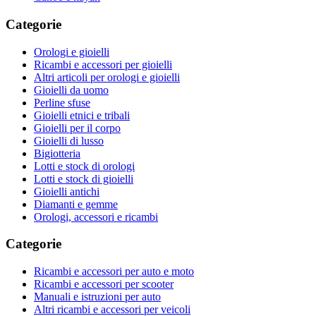
Categorie
Orologi e gioielli
Ricambi e accessori per gioielli
Altri articoli per orologi e gioielli
Gioielli da uomo
Perline sfuse
Gioielli etnici e tribali
Gioielli per il corpo
Gioielli di lusso
Bigiotteria
Lotti e stock di orologi
Lotti e stock di gioielli
Gioielli antichi
Diamanti e gemme
Orologi, accessori e ricambi
Categorie
Ricambi e accessori per auto e moto
Ricambi e accessori per scooter
Manuali e istruzioni per auto
Altri ricambi e accessori per veicoli