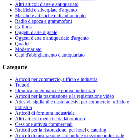
Altri articoli d'arte e antiquariato
Sheffield e silverplate d'argento
Maschere artistiche e di antiquariato
Radio d'epoca e grammofoni
Ex libris
Oggetti d'arte digitale
Oggetti d'arte e antiquariato d'argento
Quadri
Modernariato
Capi d'abbigliamento d'antiquariato
Categorie
Articoli per commercio, ufficio e industria
Trattori
Idraulica, pneumatici e pompe industriali
Articoli per la trasmissione e la registrazione video
Adesivi, sigillanti e nastri adesivi per commercio, ufficio e
industria
Articoli di fornitura industriale
Altri articoli medici e da laboratorio
Cessione attività commerciali
Articoli per la ristorazione, per hotel e catering
Articoli di misurazione, collaudo e ispezione industriale