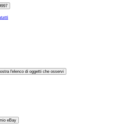
9997
tatti
ostra l'elenco di oggetti che osservi
 mio eBay