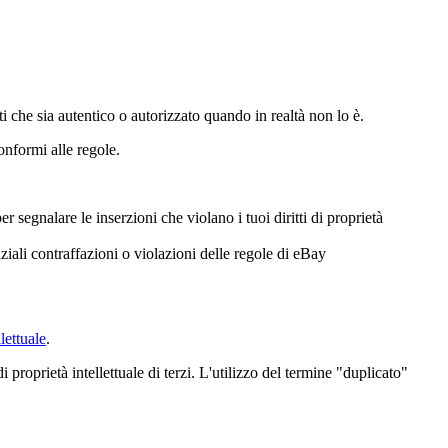
ti che sia autentico o autorizzato quando in realtà non lo è.
conformi alle regole.
er segnalare le inserzioni che violano i tuoi diritti di proprietà
iali contraffazioni o violazioni delle regole di eBay
llettuale
.
 proprietà intellettuale di terzi. L'utilizzo del termine "duplicato"