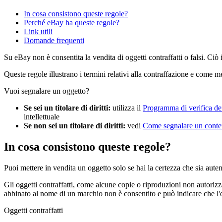
In cosa consistono queste regole?
Perché eBay ha queste regole?
Link utili
Domande frequenti
Su eBay non è consentita la vendita di oggetti contraffatti o falsi. Ciò 
Queste regole illustrano i termini relativi alla contraffazione e come m
Vuoi segnalare un oggetto?
Se sei un titolare di diritti:
utilizza il
Programma di verifica dei
intellettuale
Se non sei un titolare di diritti:
vedi
Come segnalare un conte
In cosa consistono queste regole?
Puoi mettere in vendita un oggetto solo se hai la certezza che sia aute
Gli oggetti contraffatti, come alcune copie o riproduzioni non autorizzate
abbinato al nome di un marchio non è consentito e può indicare che l'o
Oggetti contraffatti