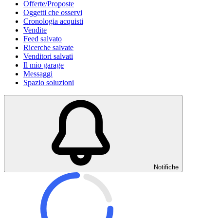
Offerte/Proposte
Oggetti che osservi
Cronologia acquisti
Vendite
Feed salvato
Ricerche salvate
Venditori salvati
Il mio garage
Messaggi
Spazio soluzioni
Notifiche