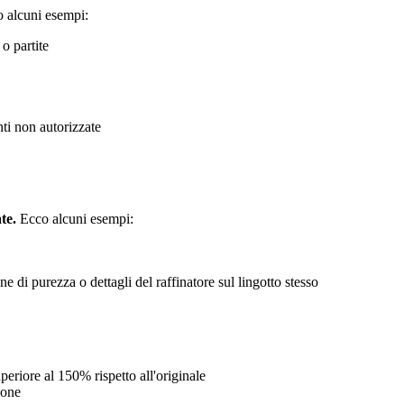
 alcuni esempi:
 o partite
onti non autorizzate
te.
Ecco alcuni esempi:
e di purezza o dettagli del raffinatore sul lingotto stesso
eriore al 150% rispetto all'originale
ione