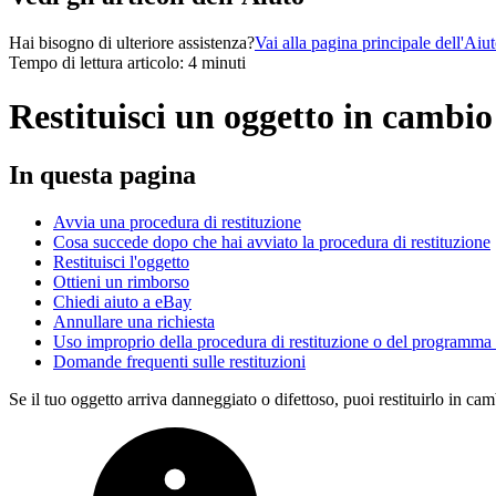
Hai bisogno di ulteriore assistenza?
Vai alla pagina principale dell'Aiu
Tempo di lettura articolo: 4 minuti
Restituisci un oggetto in cambi
In questa pagina
Avvia una procedura di restituzione
Cosa succede dopo che hai avviato la procedura di restituzione
Restituisci l'oggetto
Ottieni un rimborso
Chiedi aiuto a eBay
Annullare una richiesta
Uso improprio della procedura di restituzione o del programma
Domande frequenti sulle restituzioni
Se il tuo oggetto arriva danneggiato o difettoso, puoi restituirlo in cam