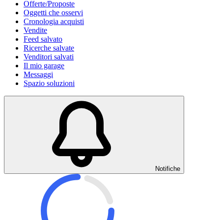
Offerte/Proposte
Oggetti che osservi
Cronologia acquisti
Vendite
Feed salvato
Ricerche salvate
Venditori salvati
Il mio garage
Messaggi
Spazio soluzioni
Notifiche