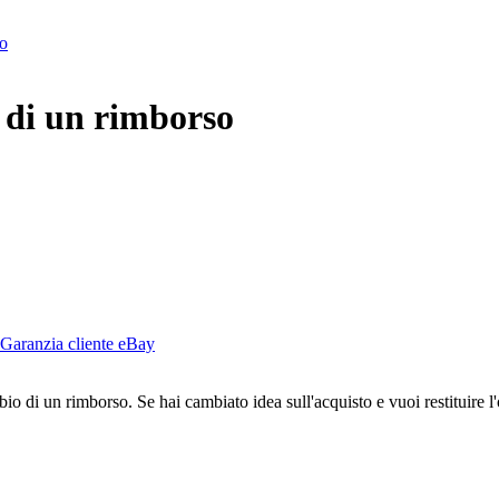
to
o di un rimborso
 Garanzia cliente eBay
bio di un rimborso. Se hai cambiato idea sull'acquisto e vuoi restituire l'