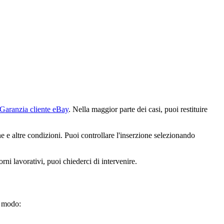
Garanzia cliente eBay
. Nella maggior parte dei casi, puoi restituire
ne e altre condizioni. Puoi controllare l'inserzione selezionando
orni lavorativi, puoi chiederci di intervenire.
o modo: