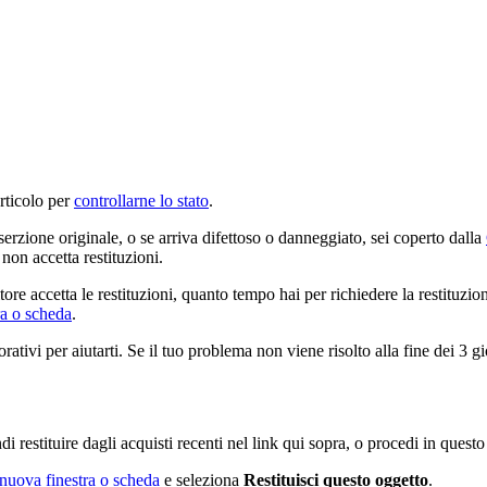
articolo per
controllarne lo stato
.
serzione originale, o se arriva difettoso o danneggiato, sei coperto dalla
non accetta restituzioni.
tore accetta le restituzioni, quanto tempo hai per richiedere la restituzio
ra o scheda
.
rativi per aiutarti. Se il tuo problema non viene risolto alla fine dei 3 gi
di restituire dagli acquisti recenti nel link qui sopra, o procedi in quest
 nuova finestra o scheda
e seleziona
Restituisci questo oggetto
.