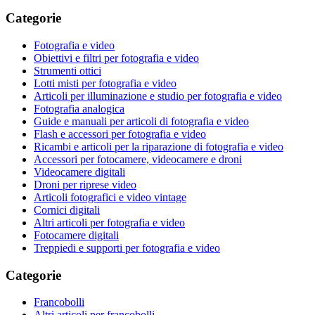
Categorie
Fotografia e video
Obiettivi e filtri per fotografia e video
Strumenti ottici
Lotti misti per fotografia e video
Articoli per illuminazione e studio per fotografia e video
Fotografia analogica
Guide e manuali per articoli di fotografia e video
Flash e accessori per fotografia e video
Ricambi e articoli per la riparazione di fotografia e video
Accessori per fotocamere, videocamere e droni
Videocamere digitali
Droni per riprese video
Articoli fotografici e video vintage
Cornici digitali
Altri articoli per fotografia e video
Fotocamere digitali
Treppiedi e supporti per fotografia e video
Categorie
Francobolli
Altri articoli per francobolli