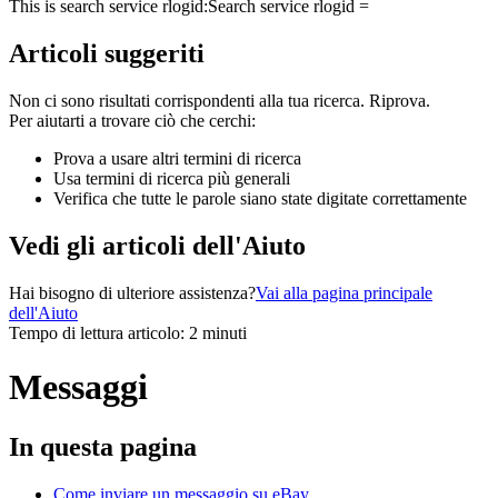
This is search service rlogid:
Search service rlogid =
Articoli suggeriti
Non ci sono risultati corrispondenti alla tua ricerca. Riprova.
Per aiutarti a trovare ciò che cerchi:
Prova a usare altri termini di ricerca
Usa termini di ricerca più generali
Verifica che tutte le parole siano state digitate correttamente
Vedi gli articoli dell'Aiuto
Hai bisogno di ulteriore assistenza?
Vai alla pagina principale
dell'Aiuto
Tempo di lettura articolo: 2 minuti
Messaggi
In questa pagina
Come inviare un messaggio su eBay