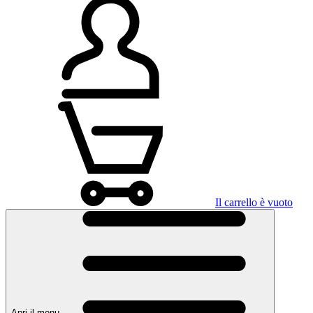
Il carrello è vuoto
Apri il menu