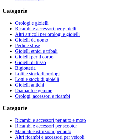
Categorie
Orologi e gioielli
Ricambi e accessori per gioielli
Altri articoli per orologi e gioielli
Gioielli da uomo
Perline sfuse
Gioielli etnici e tribali
Gioielli per il corpo
Gioielli di lusso
Bigiotteria
Lotti e stock di orologi
Lotti e stock di gioielli
Gioielli antichi
Diamanti e gemme
Orologi, accessori e ricambi
Categorie
Ricambi e accessori per auto e moto
Ricambi e accessori per scooter
Manuali e istruzioni per auto
Altri ricambi e accessori per veicoli