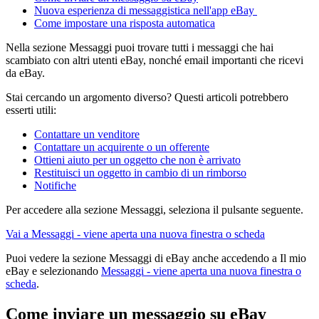
Nuova esperienza di messaggistica nell'app eBay
Come impostare una risposta automatica
Nella sezione Messaggi puoi trovare tutti i messaggi che hai
scambiato con altri utenti eBay, nonché email importanti che ricevi
da eBay.
Stai cercando un argomento diverso? Questi articoli potrebbero
esserti utili:
Contattare un venditore
Contattare un acquirente o un offerente
Ottieni aiuto per un oggetto che non è arrivato
Restituisci un oggetto in cambio di un rimborso
Notifiche
Per accedere alla sezione Messaggi, seleziona il pulsante seguente.
Vai a Messaggi
- viene aperta una nuova finestra o scheda
Puoi vedere la sezione Messaggi di eBay anche accedendo a Il mio
eBay e selezionando
Messaggi
- viene aperta una nuova finestra o
scheda
.
Come inviare un messaggio su eBay