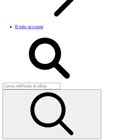
Il mio account