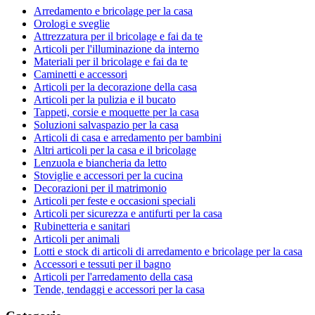
Arredamento e bricolage per la casa
Orologi e sveglie
Attrezzatura per il bricolage e fai da te
Articoli per l'illuminazione da interno
Materiali per il bricolage e fai da te
Caminetti e accessori
Articoli per la decorazione della casa
Articoli per la pulizia e il bucato
Tappeti, corsie e moquette per la casa
Soluzioni salvaspazio per la casa
Articoli di casa e arredamento per bambini
Altri articoli per la casa e il bricolage
Lenzuola e biancheria da letto
Stoviglie e accessori per la cucina
Decorazioni per il matrimonio
Articoli per feste e occasioni speciali
Articoli per sicurezza e antifurti per la casa
Rubinetteria e sanitari
Articoli per animali
Lotti e stock di articoli di arredamento e bricolage per la casa
Accessori e tessuti per il bagno
Articoli per l'arredamento della casa
Tende, tendaggi e accessori per la casa