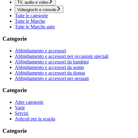
TV, audio e video
Videogiochi e console
Tutte le categorie
Tutte le Marche
Tutte le Marche auto
Categorie
Abbigliamento e accessori
Abbigliamento e accessori per occasioni speciali
Abbigliamento e accessori da bambini
Abbigliamento e accessori da uomo
Abbigliamento e accessori da donna
Abbigliamento e accessori per neonati
Categorie
Altre categorie
Varie
Servizi
Articoli per la scuola
Categorie