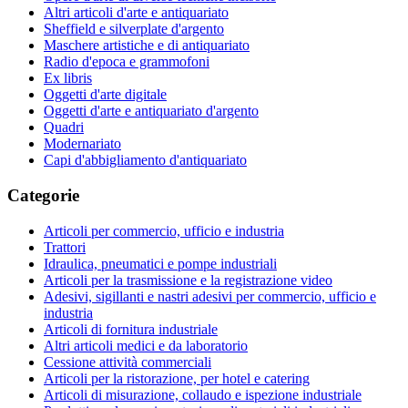
Altri articoli d'arte e antiquariato
Sheffield e silverplate d'argento
Maschere artistiche e di antiquariato
Radio d'epoca e grammofoni
Ex libris
Oggetti d'arte digitale
Oggetti d'arte e antiquariato d'argento
Quadri
Modernariato
Capi d'abbigliamento d'antiquariato
Categorie
Articoli per commercio, ufficio e industria
Trattori
Idraulica, pneumatici e pompe industriali
Articoli per la trasmissione e la registrazione video
Adesivi, sigillanti e nastri adesivi per commercio, ufficio e
industria
Articoli di fornitura industriale
Altri articoli medici e da laboratorio
Cessione attività commerciali
Articoli per la ristorazione, per hotel e catering
Articoli di misurazione, collaudo e ispezione industriale