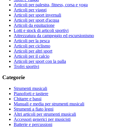
Articoli per palestra, fitness, corsa e yoga
Articoli per viaggi
Articoli per sport invernali
Articoli per sport d'acqua
Articoli da equitazione
Lotti e stock di articoli sportivi
Attrezzatura da campeggio ed escursionismo
Articoli per la pesca
Articoli per ciclismo
Articoli per altri sport
Articoli per il calcio
Articoli per sport con la palla
Trofei sportivi
Categorie
Strumenti musicali
Pianoforti e tastiere
Chitarre e bassi
Manuali e media per strumenti musicali
Strumenti a fiato legni
Altri articoli per strumenti musicali
Accessori generici per musicisti
Batterie e percussioni