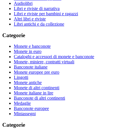
Audiolibri
Libri e riviste di narrativa
Libri e riviste per bambini e ragazzi
Altri libri e riviste
Libri antichi e da collezione
Categorie
Monete e banconote
Monete in euro
Cataloghi e accessori di monete e banconote
Monete, miniere, contratti virtuali
Banconote italiane
Monete europee pre euro
Lingotti
Monete antiche
Monete di altri continenti
Monete italiane in lire
Banconote di altri continenti
Medaglie
Banconote europee
Miniassegni
Categorie