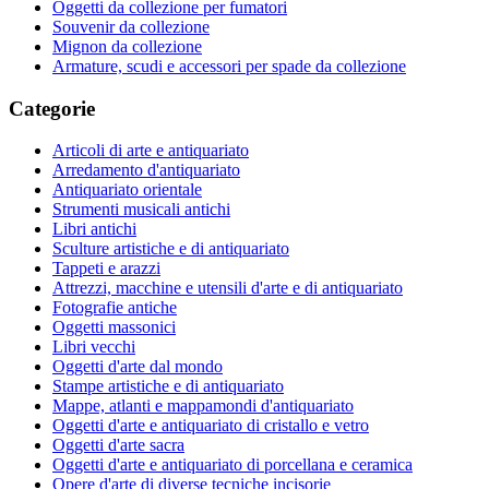
Oggetti da collezione per fumatori
Souvenir da collezione
Mignon da collezione
Armature, scudi e accessori per spade da collezione
Categorie
Articoli di arte e antiquariato
Arredamento d'antiquariato
Antiquariato orientale
Strumenti musicali antichi
Libri antichi
Sculture artistiche e di antiquariato
Tappeti e arazzi
Attrezzi, macchine e utensili d'arte e di antiquariato
Fotografie antiche
Oggetti massonici
Libri vecchi
Oggetti d'arte dal mondo
Stampe artistiche e di antiquariato
Mappe, atlanti e mappamondi d'antiquariato
Oggetti d'arte e antiquariato di cristallo e vetro
Oggetti d'arte sacra
Oggetti d'arte e antiquariato di porcellana e ceramica
Opere d'arte di diverse tecniche incisorie