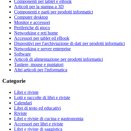
Componenti per tablet e eBook
Articoli per la stampa a 3D
Componenti e parti per prodotti informatici
Computer desktop
Monitor e accessori
Periferiche di gioco
Networking e reti home
Accessori per tablet ed eBook
Dispositivi per l'archiviazione di dati per prodotti informatici
Networking e server enterprise
Software
Articoli di alimentazione per prodotti informatici
Tastiere, mouse e puntatori
Altri articoli per l'informatica
Categorie
Libri e riviste
Lotti e raccolte di libri e riviste
Calendari
Libri di testo ed educativi
Riviste
Libri e riviste di cucina e gastronomia
Accessori per libri e riviste
Libri e riviste di saggistica