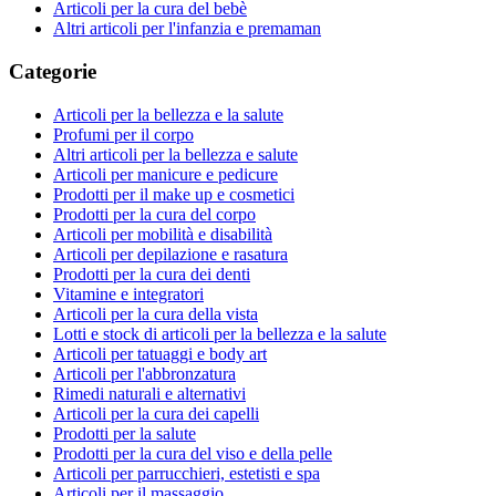
Articoli per la cura del bebè
Altri articoli per l'infanzia e premaman
Categorie
Articoli per la bellezza e la salute
Profumi per il corpo
Altri articoli per la bellezza e salute
Articoli per manicure e pedicure
Prodotti per il make up e cosmetici
Prodotti per la cura del corpo
Articoli per mobilità e disabilità
Articoli per depilazione e rasatura
Prodotti per la cura dei denti
Vitamine e integratori
Articoli per la cura della vista
Lotti e stock di articoli per la bellezza e la salute
Articoli per tatuaggi e body art
Articoli per l'abbronzatura
Rimedi naturali e alternativi
Articoli per la cura dei capelli
Prodotti per la salute
Prodotti per la cura del viso e della pelle
Articoli per parrucchieri, estetisti e spa
Articoli per il massaggio