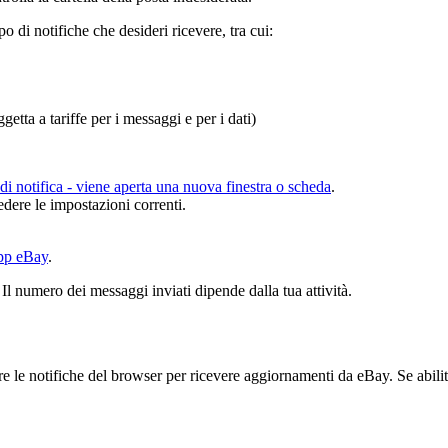
po di notifiche che desideri ricevere, tra cui:
etta a tariffe per i messaggi e per i dati)
di notifica
- viene aperta una nuova finestra o scheda
.
edere le impostazioni correnti.
app eBay
.
 Il numero dei messaggi inviati dipende dalla tua attività.
e notifiche del browser per ricevere aggiornamenti da eBay. Se abiliti 