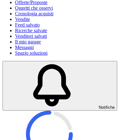
Offerte/Proposte
Oggetti che osservi
Cronologia acquisti
Vendite
Feed salvato
Ricerche salvate
Venditori salvati
Il mio garage
Messaggi
Spazio soluzioni
Notifiche