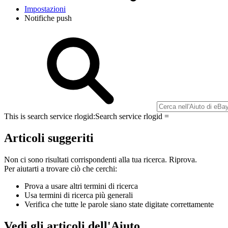
Impostazioni
Notifiche push
This is search service rlogid:
Search service rlogid =
Articoli suggeriti
Non ci sono risultati corrispondenti alla tua ricerca. Riprova.
Per aiutarti a trovare ciò che cerchi:
Prova a usare altri termini di ricerca
Usa termini di ricerca più generali
Verifica che tutte le parole siano state digitate correttamente
Vedi gli articoli dell'Aiuto