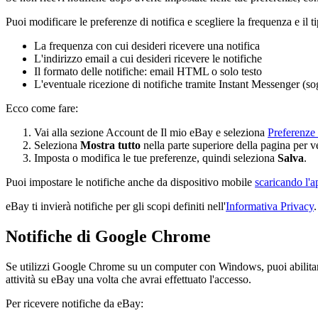
Puoi modificare le preferenze di notifica e scegliere la frequenza e il ti
La frequenza con cui desideri ricevere una notifica
L'indirizzo email a cui desideri ricevere le notifiche
Il formato delle notifiche: email HTML o solo testo
L'eventuale ricezione di notifiche tramite Instant Messenger (sogg
Ecco come fare:
Vai alla sezione Account de Il mio eBay e seleziona
Preferenze 
Seleziona
Mostra tutto
nella parte superiore della pagina per v
Imposta o modifica le tue preferenze, quindi seleziona
Salva
.
Puoi impostare le notifiche anche da dispositivo mobile
scaricando l'
eBay ti invierà notifiche per gli scopi definiti nell'
Informativa Privacy
.
Notifiche di Google Chrome
Se utilizzi Google Chrome su un computer con Windows, puoi abilitare l
attività su eBay una volta che avrai effettuato l'accesso.
Per ricevere notifiche da eBay: