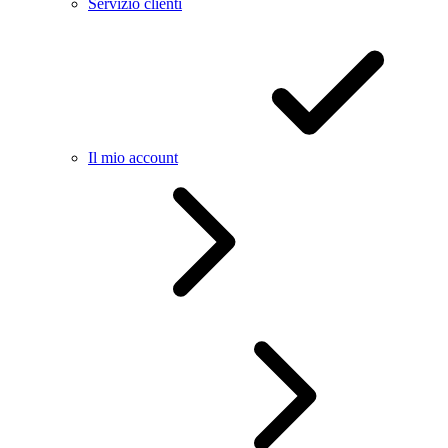
Servizio clienti
Il mio account