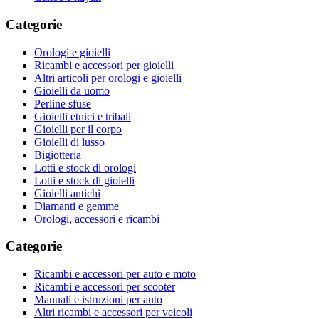
Categorie
Orologi e gioielli
Ricambi e accessori per gioielli
Altri articoli per orologi e gioielli
Gioielli da uomo
Perline sfuse
Gioielli etnici e tribali
Gioielli per il corpo
Gioielli di lusso
Bigiotteria
Lotti e stock di orologi
Lotti e stock di gioielli
Gioielli antichi
Diamanti e gemme
Orologi, accessori e ricambi
Categorie
Ricambi e accessori per auto e moto
Ricambi e accessori per scooter
Manuali e istruzioni per auto
Altri ricambi e accessori per veicoli