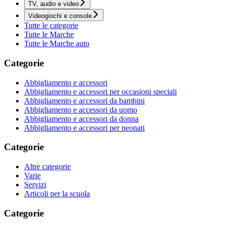
TV, audio e video
Videogiochi e console
Tutte le categorie
Tutte le Marche
Tutte le Marche auto
Categorie
Abbigliamento e accessori
Abbigliamento e accessori per occasioni speciali
Abbigliamento e accessori da bambini
Abbigliamento e accessori da uomo
Abbigliamento e accessori da donna
Abbigliamento e accessori per neonati
Categorie
Altre categorie
Varie
Servizi
Articoli per la scuola
Categorie