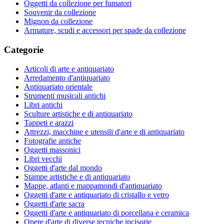
Oggetti da collezione per fumatori
Souvenir da collezione
Mignon da collezione
Armature, scudi e accessori per spade da collezione
Categorie
Articoli di arte e antiquariato
Arredamento d'antiquariato
Antiquariato orientale
Strumenti musicali antichi
Libri antichi
Sculture artistiche e di antiquariato
Tappeti e arazzi
Attrezzi, macchine e utensili d'arte e di antiquariato
Fotografie antiche
Oggetti massonici
Libri vecchi
Oggetti d'arte dal mondo
Stampe artistiche e di antiquariato
Mappe, atlanti e mappamondi d'antiquariato
Oggetti d'arte e antiquariato di cristallo e vetro
Oggetti d'arte sacra
Oggetti d'arte e antiquariato di porcellana e ceramica
Opere d'arte di diverse tecniche incisorie