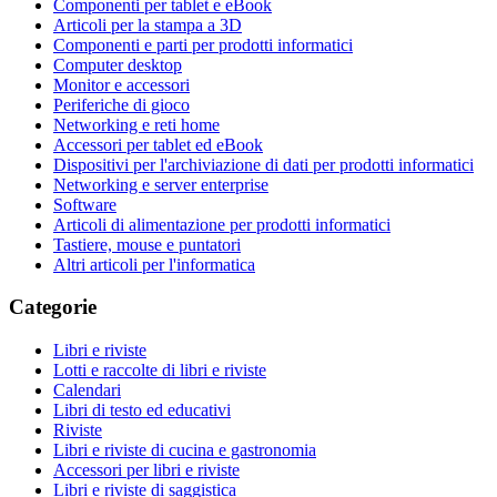
Componenti per tablet e eBook
Articoli per la stampa a 3D
Componenti e parti per prodotti informatici
Computer desktop
Monitor e accessori
Periferiche di gioco
Networking e reti home
Accessori per tablet ed eBook
Dispositivi per l'archiviazione di dati per prodotti informatici
Networking e server enterprise
Software
Articoli di alimentazione per prodotti informatici
Tastiere, mouse e puntatori
Altri articoli per l'informatica
Categorie
Libri e riviste
Lotti e raccolte di libri e riviste
Calendari
Libri di testo ed educativi
Riviste
Libri e riviste di cucina e gastronomia
Accessori per libri e riviste
Libri e riviste di saggistica