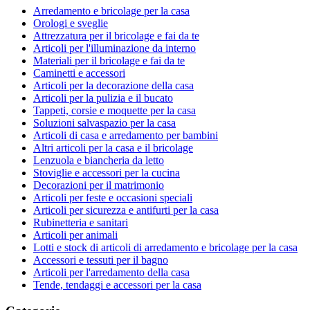
Arredamento e bricolage per la casa
Orologi e sveglie
Attrezzatura per il bricolage e fai da te
Articoli per l'illuminazione da interno
Materiali per il bricolage e fai da te
Caminetti e accessori
Articoli per la decorazione della casa
Articoli per la pulizia e il bucato
Tappeti, corsie e moquette per la casa
Soluzioni salvaspazio per la casa
Articoli di casa e arredamento per bambini
Altri articoli per la casa e il bricolage
Lenzuola e biancheria da letto
Stoviglie e accessori per la cucina
Decorazioni per il matrimonio
Articoli per feste e occasioni speciali
Articoli per sicurezza e antifurti per la casa
Rubinetteria e sanitari
Articoli per animali
Lotti e stock di articoli di arredamento e bricolage per la casa
Accessori e tessuti per il bagno
Articoli per l'arredamento della casa
Tende, tendaggi e accessori per la casa