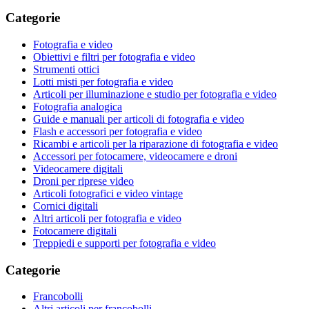
Categorie
Fotografia e video
Obiettivi e filtri per fotografia e video
Strumenti ottici
Lotti misti per fotografia e video
Articoli per illuminazione e studio per fotografia e video
Fotografia analogica
Guide e manuali per articoli di fotografia e video
Flash e accessori per fotografia e video
Ricambi e articoli per la riparazione di fotografia e video
Accessori per fotocamere, videocamere e droni
Videocamere digitali
Droni per riprese video
Articoli fotografici e video vintage
Cornici digitali
Altri articoli per fotografia e video
Fotocamere digitali
Treppiedi e supporti per fotografia e video
Categorie
Francobolli
Altri articoli per francobolli