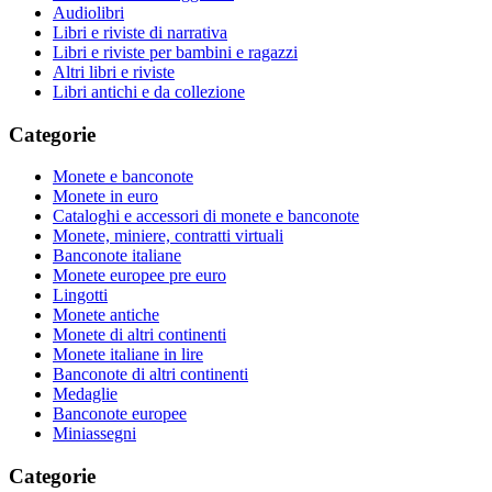
Audiolibri
Libri e riviste di narrativa
Libri e riviste per bambini e ragazzi
Altri libri e riviste
Libri antichi e da collezione
Categorie
Monete e banconote
Monete in euro
Cataloghi e accessori di monete e banconote
Monete, miniere, contratti virtuali
Banconote italiane
Monete europee pre euro
Lingotti
Monete antiche
Monete di altri continenti
Monete italiane in lire
Banconote di altri continenti
Medaglie
Banconote europee
Miniassegni
Categorie