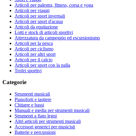
Articoli per palestra, fitness, corsa e yoga
Articoli per viaggi
Articoli per sport invernali
Articoli per sport d'acqua
Articoli da equitazione
Lotti e stock di articoli sportivi
Attrezzatura da campeggio ed escursionismo
Articoli per la pesca
Articoli per ciclismo
Articoli per altri sport
Articoli per il calcio
Articoli per sport con la palla
Trofei sportivi
Categorie
Strumenti musicali
Pianoforti e tastiere
Chitarre e bassi
Manuali e media per strumenti musicali
Strumenti a fiato legni
Altri articoli per strumenti musicali
Accessori generici per musicisti
Batterie e percussioni