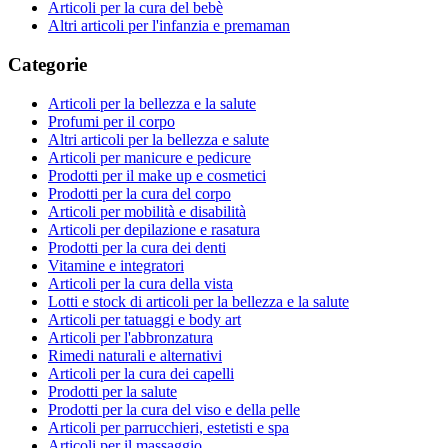
Articoli per la cura del bebè
Altri articoli per l'infanzia e premaman
Categorie
Articoli per la bellezza e la salute
Profumi per il corpo
Altri articoli per la bellezza e salute
Articoli per manicure e pedicure
Prodotti per il make up e cosmetici
Prodotti per la cura del corpo
Articoli per mobilità e disabilità
Articoli per depilazione e rasatura
Prodotti per la cura dei denti
Vitamine e integratori
Articoli per la cura della vista
Lotti e stock di articoli per la bellezza e la salute
Articoli per tatuaggi e body art
Articoli per l'abbronzatura
Rimedi naturali e alternativi
Articoli per la cura dei capelli
Prodotti per la salute
Prodotti per la cura del viso e della pelle
Articoli per parrucchieri, estetisti e spa
Articoli per il massaggio