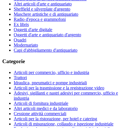
Altri articoli d'arte e antiquariato
Sheffield e silverplate d'argento
Maschere artistiche e di antiquariato
Radio d'epoca e grammofoni
Ex libris
Oggetti d'arte digitale
Oggetti d'arte e antiquariato d'argento
Quadri
Modernariato
Capi d'abbigliamento d'antiquariato
Categorie
Articoli per commercio, ufficio e industria
Trattori
Idraulica, pneumatici e pompe industriali
Articoli per la trasmissione e la registrazione video
Adesivi, sigillanti e nastri adesivi per commercio, ufficio e
industria
Articoli di fornitura industriale
Altri articoli medici e da laboratorio
Cessione attività commerciali
Articoli per la ristorazione, per hotel e catering
Articoli di misurazione, collaudo e ispezione industriale