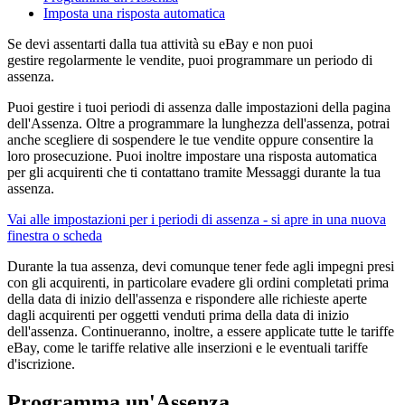
Imposta una risposta automatica
Se devi assentarti dalla tua attività su eBay e non puoi
gestire regolarmente le vendite, puoi programmare un periodo di
assenza.
Puoi gestire i tuoi periodi di assenza dalle impostazioni della pagina
dell'Assenza. Oltre a programmare la lunghezza dell'assenza, potrai
anche scegliere di sospendere le tue vendite oppure consentire la
loro prosecuzione. Puoi inoltre impostare una risposta automatica
per gli acquirenti che ti contattano tramite Messaggi durante la tua
assenza.
Vai alle impostazioni per i periodi di assenza
- si apre in una nuova
finestra o scheda
Durante la tua assenza, devi comunque tener fede agli impegni presi
con gli acquirenti, in particolare evadere gli ordini completati prima
della data di inizio dell'assenza e rispondere alle richieste aperte
dagli acquirenti per oggetti venduti prima della data di inizio
dell'assenza. Continueranno, inoltre, a essere applicate tutte le tariffe
eBay, come le tariffe relative alle inserzioni e le eventuali tariffe
d'iscrizione.
Programma un'Assenza