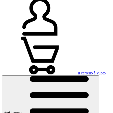
Il carrello è vuoto
Apri il menu