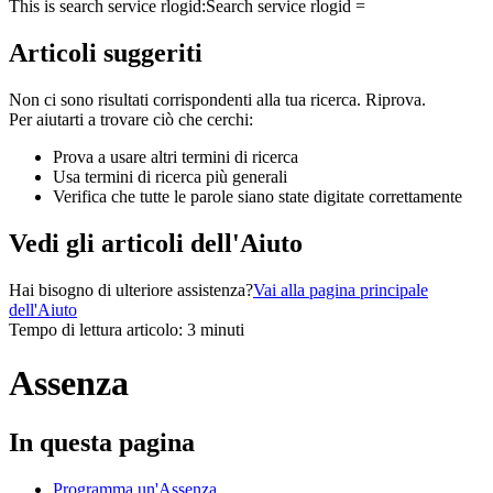
This is search service rlogid:
Search service rlogid =
Articoli suggeriti
Non ci sono risultati corrispondenti alla tua ricerca. Riprova.
Per aiutarti a trovare ciò che cerchi:
Prova a usare altri termini di ricerca
Usa termini di ricerca più generali
Verifica che tutte le parole siano state digitate correttamente
Vedi gli articoli dell'Aiuto
Hai bisogno di ulteriore assistenza?
Vai alla pagina principale
dell'Aiuto
Tempo di lettura articolo: 3 minuti
Assenza
In questa pagina
Programma un'Assenza