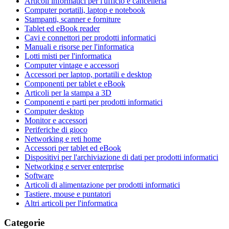
Articoli informatici per l'ufficio e cancelleria
Computer portatili, laptop e notebook
Stampanti, scanner e forniture
Tablet ed eBook reader
Cavi e connettori per prodotti informatici
Manuali e risorse per l'informatica
Lotti misti per l'informatica
Computer vintage e accessori
Accessori per laptop, portatili e desktop
Componenti per tablet e eBook
Articoli per la stampa a 3D
Componenti e parti per prodotti informatici
Computer desktop
Monitor e accessori
Periferiche di gioco
Networking e reti home
Accessori per tablet ed eBook
Dispositivi per l'archiviazione di dati per prodotti informatici
Networking e server enterprise
Software
Articoli di alimentazione per prodotti informatici
Tastiere, mouse e puntatori
Altri articoli per l'informatica
Categorie