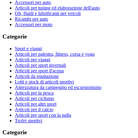
Accessori per auto
Articoli per tuning ed elaborazione dell'auto
Oli, fluidi e lubrificanti per veicoli
Ricambi per auto
Accessori per moto
Categorie
Sport e viaggi
Articoli per palestra, fitness, corsa e yoga
Articoli per viaggi
Articoli per sport invernali
Articoli per sport d'acqua
Articoli da equitazione
Lotti e stock di articoli sportivi
Attrezzatura da campeggio ed escursionismo
Articoli per la pesca
Articoli per ciclismo
Articoli per altri sport
Articoli per il calcio
Articoli per sport con la palla
Trofei sportivi
Categorie