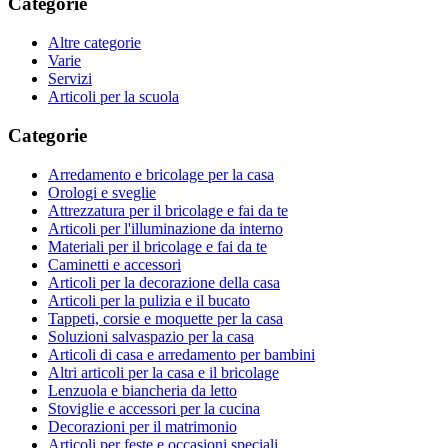
Categorie
Altre categorie
Varie
Servizi
Articoli per la scuola
Categorie
Arredamento e bricolage per la casa
Orologi e sveglie
Attrezzatura per il bricolage e fai da te
Articoli per l'illuminazione da interno
Materiali per il bricolage e fai da te
Caminetti e accessori
Articoli per la decorazione della casa
Articoli per la pulizia e il bucato
Tappeti, corsie e moquette per la casa
Soluzioni salvaspazio per la casa
Articoli di casa e arredamento per bambini
Altri articoli per la casa e il bricolage
Lenzuola e biancheria da letto
Stoviglie e accessori per la cucina
Decorazioni per il matrimonio
Articoli per feste e occasioni speciali