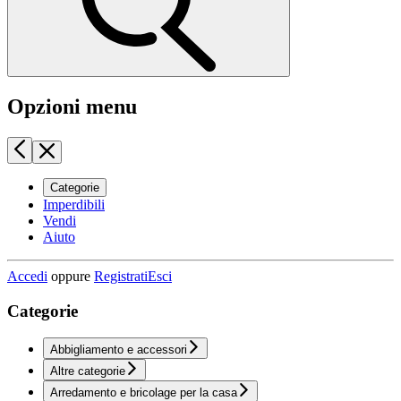
Opzioni menu
Categorie
Imperdibili
Vendi
Aiuto
Accedi
oppure
Registrati
Esci
Categorie
Abbigliamento e accessori
Altre categorie
Arredamento e bricolage per la casa