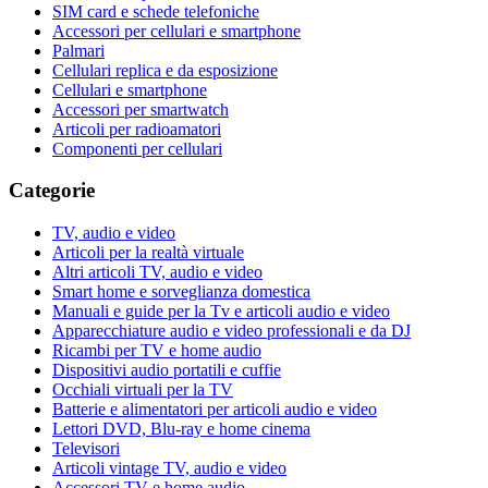
SIM card e schede telefoniche
Accessori per cellulari e smartphone
Palmari
Cellulari replica e da esposizione
Cellulari e smartphone
Accessori per smartwatch
Articoli per radioamatori
Componenti per cellulari
Categorie
TV, audio e video
Articoli per la realtà virtuale
Altri articoli TV, audio e video
Smart home e sorveglianza domestica
Manuali e guide per la Tv e articoli audio e video
Apparecchiature audio e video professionali e da DJ
Ricambi per TV e home audio
Dispositivi audio portatili e cuffie
Occhiali virtuali per la TV
Batterie e alimentatori per articoli audio e video
Lettori DVD, Blu-ray e home cinema
Televisori
Articoli vintage TV, audio e video
Accessori TV e home audio