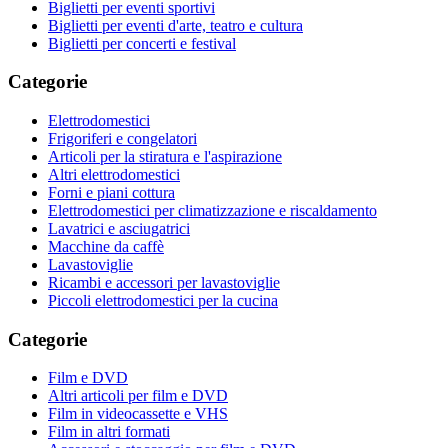
Biglietti per eventi sportivi
Biglietti per eventi d'arte, teatro e cultura
Biglietti per concerti e festival
Categorie
Elettrodomestici
Frigoriferi e congelatori
Articoli per la stiratura e l'aspirazione
Altri elettrodomestici
Forni e piani cottura
Elettrodomestici per climatizzazione e riscaldamento
Lavatrici e asciugatrici
Macchine da caffè
Lavastoviglie
Ricambi e accessori per lavastoviglie
Piccoli elettrodomestici per la cucina
Categorie
Film e DVD
Altri articoli per film e DVD
Film in videocassette e VHS
Film in altri formati