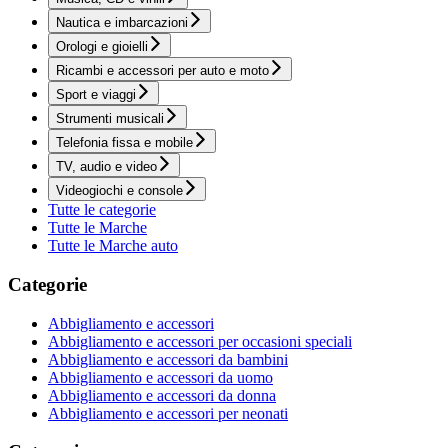
Nautica e imbarcazioni
Orologi e gioielli
Ricambi e accessori per auto e moto
Sport e viaggi
Strumenti musicali
Telefonia fissa e mobile
TV, audio e video
Videogiochi e console
Tutte le categorie
Tutte le Marche
Tutte le Marche auto
Categorie
Abbigliamento e accessori
Abbigliamento e accessori per occasioni speciali
Abbigliamento e accessori da bambini
Abbigliamento e accessori da uomo
Abbigliamento e accessori da donna
Abbigliamento e accessori per neonati