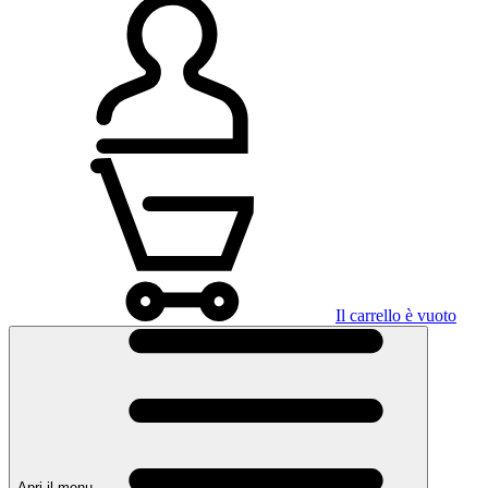
Il carrello è vuoto
Apri il menu