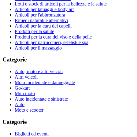
Lotti e stock di articoli per la bellezza e la salute
Articoli per tatuaggi e body art
Articoli per l'abbronzatura
Rimedi naturali e alternativi
Articoli per la cura dei capelli
Prodotti per la salute
Prodotti per la cura del viso e della pelle
Articoli per parrucchieri, estetisti e spa
Articoli per il massaggio
Categorie
Auto, moto e altri veicoli
Altri veicoli
Moto incidentate e danneggiate
Go-kart
Mini moto
Auto incidentate e sinistrate
Auto
Moto e scooter
Categorie
Biglietti ed eventi