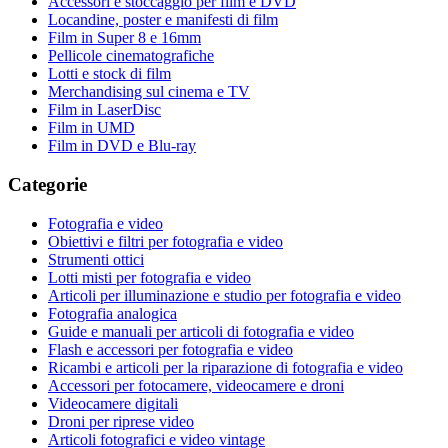
Accessori e stoccaggio per film e DVD
Locandine, poster e manifesti di film
Film in Super 8 e 16mm
Pellicole cinematografiche
Lotti e stock di film
Merchandising sul cinema e TV
Film in LaserDisc
Film in UMD
Film in DVD e Blu-ray
Categorie
Fotografia e video
Obiettivi e filtri per fotografia e video
Strumenti ottici
Lotti misti per fotografia e video
Articoli per illuminazione e studio per fotografia e video
Fotografia analogica
Guide e manuali per articoli di fotografia e video
Flash e accessori per fotografia e video
Ricambi e articoli per la riparazione di fotografia e video
Accessori per fotocamere, videocamere e droni
Videocamere digitali
Droni per riprese video
Articoli fotografici e video vintage