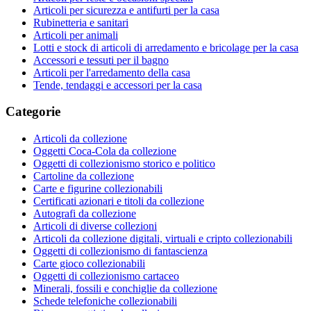
Articoli per sicurezza e antifurti per la casa
Rubinetteria e sanitari
Articoli per animali
Lotti e stock di articoli di arredamento e bricolage per la casa
Accessori e tessuti per il bagno
Articoli per l'arredamento della casa
Tende, tendaggi e accessori per la casa
Categorie
Articoli da collezione
Oggetti Coca-Cola da collezione
Oggetti di collezionismo storico e politico
Cartoline da collezione
Carte e figurine collezionabili
Certificati azionari e titoli da collezione
Autografi da collezione
Articoli di diverse collezioni
Articoli da collezione digitali, virtuali e cripto collezionabili
Oggetti di collezionismo di fantascienza
Carte gioco collezionabili
Oggetti di collezionismo cartaceo
Minerali, fossili e conchiglie da collezione
Schede telefoniche collezionabili