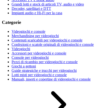
Grandi lotti e stock di articoli TV, audio e video
Decoder, satellitari e DTT
Impianti audio e Hi-Fi per la casa
Categorie
Videogiochi e console
Merchandising per videogiochi
Contenuti scaricabili per videogiochi e console
Confezioni e scatole originali di videogiochi e console
Videogiochi
Accessori per videogiochi e console
Console per videogiochi
Pezzi di ricambio per videogiochi e console
Giochi a gettoni
Guide strategiche e trucchi per videogiochi
Lotti misti per videogiochi e console
Manuali, inserti e copertine di videogiochi e console