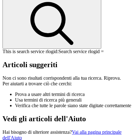
This is search service rlogid:
Search service rlogid =
Articoli suggeriti
Non ci sono risultati corrispondenti alla tua ricerca. Riprova.
Per aiutarti a trovare ciò che cerchi:
Prova a usare altri termini di ricerca
Usa termini di ricerca più generali
Verifica che tutte le parole siano state digitate correttamente
Vedi gli articoli dell'Aiuto
Hai bisogno di ulteriore assistenza?
Vai alla pagina principale
dell'Aiuto