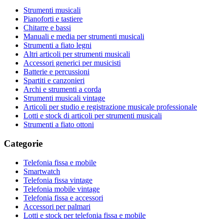
Strumenti musicali
Pianoforti e tastiere
Chitarre e bassi
Manuali e media per strumenti musicali
Strumenti a fiato legni
Altri articoli per strumenti musicali
Accessori generici per musicisti
Batterie e percussioni
Spartiti e canzonieri
Archi e strumenti a corda
Strumenti musicali vintage
Articoli per studio e registrazione musicale professionale
Lotti e stock di articoli per strumenti musicali
Strumenti a fiato ottoni
Categorie
Telefonia fissa e mobile
Smartwatch
Telefonia fissa vintage
Telefonia mobile vintage
Telefonia fissa e accessori
Accessori per palmari
Lotti e stock per telefonia fissa e mobile