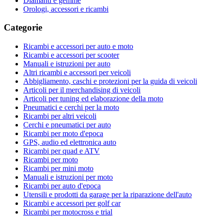
Diamanti e gemme
Orologi, accessori e ricambi
Categorie
Ricambi e accessori per auto e moto
Ricambi e accessori per scooter
Manuali e istruzioni per auto
Altri ricambi e accessori per veicoli
Abbigliamento, caschi e protezioni per la guida di veicoli
Articoli per il merchandising di veicoli
Articoli per tuning ed elaborazione della moto
Pneumatici e cerchi per la moto
Ricambi per altri veicoli
Cerchi e pneumatici per auto
Ricambi per moto d'epoca
GPS, audio ed elettronica auto
Ricambi per quad e ATV
Ricambi per moto
Ricambi per mini moto
Manuali e istruzioni per moto
Ricambi per auto d'epoca
Utensili e prodotti da garage per la riparazione dell'auto
Ricambi e accessori per golf car
Ricambi per motocross e trial