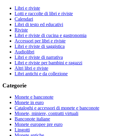
Libri e riviste
Lotti e raccolte di libri e riviste
Calendari
Libri di testo ed educativi
Riviste
Libri e riviste di cucina e gastronomia
Accessori per libri e riviste
Libri e riviste di saggistica
Audiolibri
Libri e riviste di narrativa
Libri e riviste per bambini e ragazzi
Altri libri e riviste
Libri antichi e da collezione
Categorie
Monete e banconote
Monete in euro
Cataloghi e accessori di monete e banconote
Monete, miniere, contratti virtuali
Banconote italiane
Monete europee pre euro
Lingotti
Monete antiche