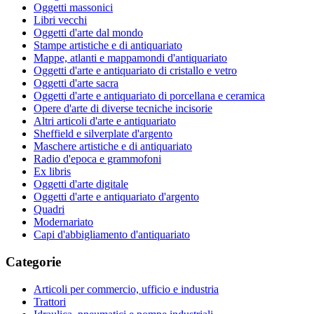
Oggetti massonici
Libri vecchi
Oggetti d'arte dal mondo
Stampe artistiche e di antiquariato
Mappe, atlanti e mappamondi d'antiquariato
Oggetti d'arte e antiquariato di cristallo e vetro
Oggetti d'arte sacra
Oggetti d'arte e antiquariato di porcellana e ceramica
Opere d'arte di diverse tecniche incisorie
Altri articoli d'arte e antiquariato
Sheffield e silverplate d'argento
Maschere artistiche e di antiquariato
Radio d'epoca e grammofoni
Ex libris
Oggetti d'arte digitale
Oggetti d'arte e antiquariato d'argento
Quadri
Modernariato
Capi d'abbigliamento d'antiquariato
Categorie
Articoli per commercio, ufficio e industria
Trattori