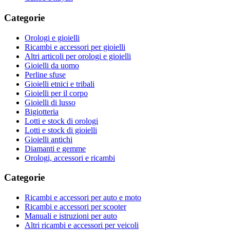
Categorie
Orologi e gioielli
Ricambi e accessori per gioielli
Altri articoli per orologi e gioielli
Gioielli da uomo
Perline sfuse
Gioielli etnici e tribali
Gioielli per il corpo
Gioielli di lusso
Bigiotteria
Lotti e stock di orologi
Lotti e stock di gioielli
Gioielli antichi
Diamanti e gemme
Orologi, accessori e ricambi
Categorie
Ricambi e accessori per auto e moto
Ricambi e accessori per scooter
Manuali e istruzioni per auto
Altri ricambi e accessori per veicoli