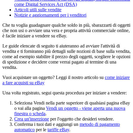
come Digital Services Act (DSA)
Articoli utili sulle vendite
Notizie e aggiornamenti per i venditori
Che tu voglia guadagnare qualche soldo in più, sbarazzarti di oggetti
che non usi o avviare una vera e propria attività commerciale online,
è facile iniziare a vendere su eBay.
Le guide elencate di seguito ti aiuteranno ad avviare l'attività di
vendita e ti forniranno più dettagli sulle nozioni di base sulla vendita,
come ad esempio stabilire il prezzo degli oggetti, scegliere le opzioni
di spedizione e decidere come verrai pagato al termine di una
vendita.
Vuoi acquistare un oggetto? Leggi il nostro articolo su
come iniziare
a fare acquisti su eBay
Una volta registrato, segui questa procedura per iniziare a vendere:
Seleziona Vendi nella parte superiore di qualsiasi pagina eBay
o vai alla pagina
Vendi un oggetto
- viene aperta una nuova
finestra o scheda
.
Crea un'inserzione
per l'oggetto che desideri vendere.
Conferma i tuoi dati e aggiungi un
metodo di pagamento
automatico
per le
tariffe eBay
.