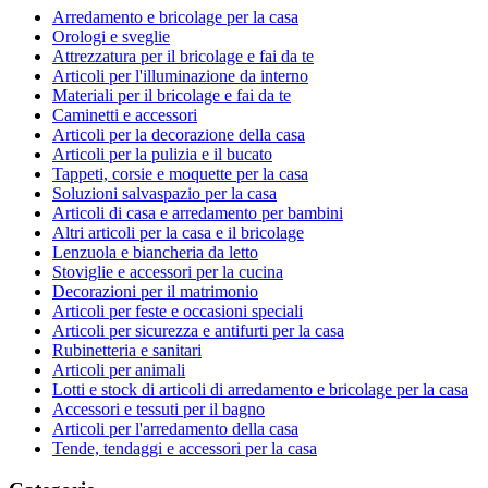
Arredamento e bricolage per la casa
Orologi e sveglie
Attrezzatura per il bricolage e fai da te
Articoli per l'illuminazione da interno
Materiali per il bricolage e fai da te
Caminetti e accessori
Articoli per la decorazione della casa
Articoli per la pulizia e il bucato
Tappeti, corsie e moquette per la casa
Soluzioni salvaspazio per la casa
Articoli di casa e arredamento per bambini
Altri articoli per la casa e il bricolage
Lenzuola e biancheria da letto
Stoviglie e accessori per la cucina
Decorazioni per il matrimonio
Articoli per feste e occasioni speciali
Articoli per sicurezza e antifurti per la casa
Rubinetteria e sanitari
Articoli per animali
Lotti e stock di articoli di arredamento e bricolage per la casa
Accessori e tessuti per il bagno
Articoli per l'arredamento della casa
Tende, tendaggi e accessori per la casa