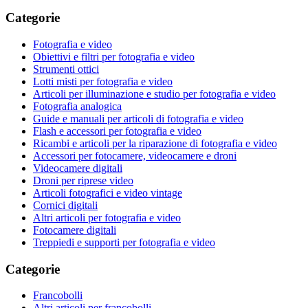
Categorie
Fotografia e video
Obiettivi e filtri per fotografia e video
Strumenti ottici
Lotti misti per fotografia e video
Articoli per illuminazione e studio per fotografia e video
Fotografia analogica
Guide e manuali per articoli di fotografia e video
Flash e accessori per fotografia e video
Ricambi e articoli per la riparazione di fotografia e video
Accessori per fotocamere, videocamere e droni
Videocamere digitali
Droni per riprese video
Articoli fotografici e video vintage
Cornici digitali
Altri articoli per fotografia e video
Fotocamere digitali
Treppiedi e supporti per fotografia e video
Categorie
Francobolli
Altri articoli per francobolli