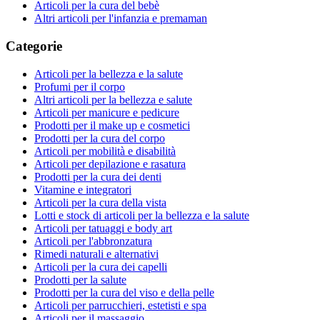
Articoli per la cura del bebè
Altri articoli per l'infanzia e premaman
Categorie
Articoli per la bellezza e la salute
Profumi per il corpo
Altri articoli per la bellezza e salute
Articoli per manicure e pedicure
Prodotti per il make up e cosmetici
Prodotti per la cura del corpo
Articoli per mobilità e disabilità
Articoli per depilazione e rasatura
Prodotti per la cura dei denti
Vitamine e integratori
Articoli per la cura della vista
Lotti e stock di articoli per la bellezza e la salute
Articoli per tatuaggi e body art
Articoli per l'abbronzatura
Rimedi naturali e alternativi
Articoli per la cura dei capelli
Prodotti per la salute
Prodotti per la cura del viso e della pelle
Articoli per parrucchieri, estetisti e spa
Articoli per il massaggio