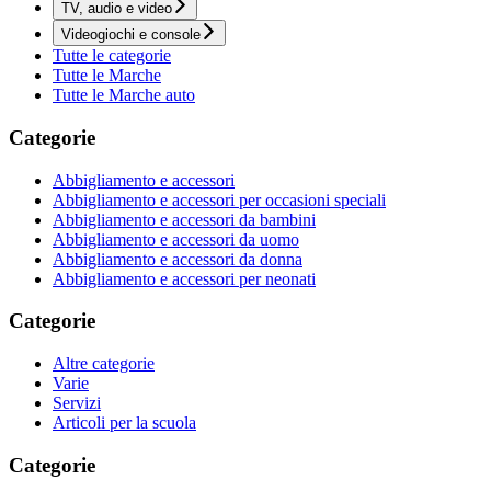
TV, audio e video
Videogiochi e console
Tutte le categorie
Tutte le Marche
Tutte le Marche auto
Categorie
Abbigliamento e accessori
Abbigliamento e accessori per occasioni speciali
Abbigliamento e accessori da bambini
Abbigliamento e accessori da uomo
Abbigliamento e accessori da donna
Abbigliamento e accessori per neonati
Categorie
Altre categorie
Varie
Servizi
Articoli per la scuola
Categorie