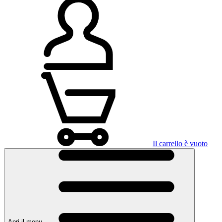
Il carrello è vuoto
Apri il menu