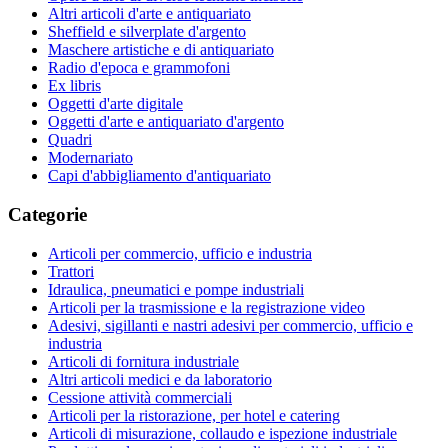
Altri articoli d'arte e antiquariato
Sheffield e silverplate d'argento
Maschere artistiche e di antiquariato
Radio d'epoca e grammofoni
Ex libris
Oggetti d'arte digitale
Oggetti d'arte e antiquariato d'argento
Quadri
Modernariato
Capi d'abbigliamento d'antiquariato
Categorie
Articoli per commercio, ufficio e industria
Trattori
Idraulica, pneumatici e pompe industriali
Articoli per la trasmissione e la registrazione video
Adesivi, sigillanti e nastri adesivi per commercio, ufficio e
industria
Articoli di fornitura industriale
Altri articoli medici e da laboratorio
Cessione attività commerciali
Articoli per la ristorazione, per hotel e catering
Articoli di misurazione, collaudo e ispezione industriale