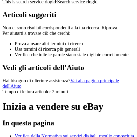
This is search service rlogid:
Search service rlogid =
Articoli suggeriti
Non ci sono risultati corrispondenti alla tua ricerca. Riprova.
Per aiutarti a trovare ciò che cerchi:
Prova a usare altri termini di ricerca
Usa termini di ricerca più generali
Verifica che tutte le parole siano state digitate correttamente
Vedi gli articoli dell'Aiuto
Hai bisogno di ulteriore assistenza?
Vai alla pagina principale
dell'Aiuto
Tempo di lettura articolo: 2 minuti
Inizia a vendere su eBay
In questa pagina
Verifica della Normativa sui servizi digitali, meglio conosciuta