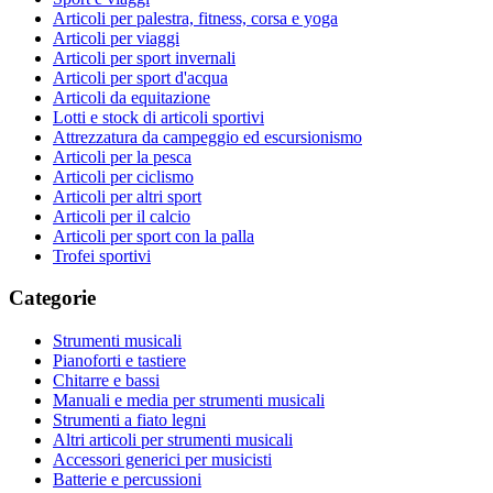
Articoli per palestra, fitness, corsa e yoga
Articoli per viaggi
Articoli per sport invernali
Articoli per sport d'acqua
Articoli da equitazione
Lotti e stock di articoli sportivi
Attrezzatura da campeggio ed escursionismo
Articoli per la pesca
Articoli per ciclismo
Articoli per altri sport
Articoli per il calcio
Articoli per sport con la palla
Trofei sportivi
Categorie
Strumenti musicali
Pianoforti e tastiere
Chitarre e bassi
Manuali e media per strumenti musicali
Strumenti a fiato legni
Altri articoli per strumenti musicali
Accessori generici per musicisti
Batterie e percussioni