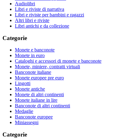
Audiolibri
Libri e riviste di narrativa
Libri e riviste per bambini e ragazzi
Altri libri e riviste
Libri antichi e da collezione
Categorie
Monete e banconote
Monete in euro
Cataloghi e accessori di monete e banconote
Monete, miniere, contratti virtuali
Banconote italiane
Monete europee pre euro
Lingotti
Monete antiche
Monete di altri continenti
Monete italiane in lire
Banconote di altri continenti
Medaglie
Banconote europee
Miniassegni
Categorie