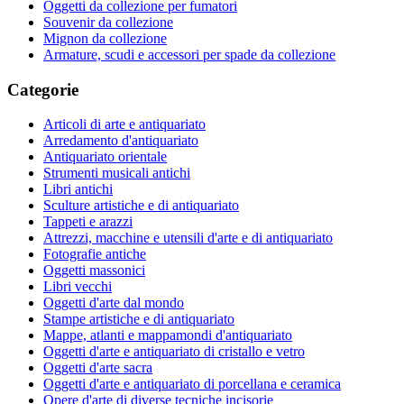
Oggetti da collezione per fumatori
Souvenir da collezione
Mignon da collezione
Armature, scudi e accessori per spade da collezione
Categorie
Articoli di arte e antiquariato
Arredamento d'antiquariato
Antiquariato orientale
Strumenti musicali antichi
Libri antichi
Sculture artistiche e di antiquariato
Tappeti e arazzi
Attrezzi, macchine e utensili d'arte e di antiquariato
Fotografie antiche
Oggetti massonici
Libri vecchi
Oggetti d'arte dal mondo
Stampe artistiche e di antiquariato
Mappe, atlanti e mappamondi d'antiquariato
Oggetti d'arte e antiquariato di cristallo e vetro
Oggetti d'arte sacra
Oggetti d'arte e antiquariato di porcellana e ceramica
Opere d'arte di diverse tecniche incisorie