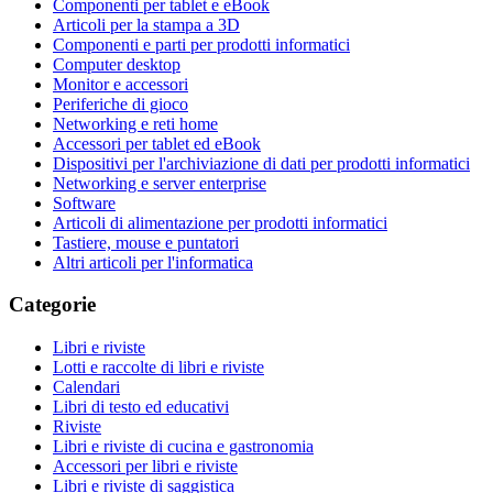
Componenti per tablet e eBook
Articoli per la stampa a 3D
Componenti e parti per prodotti informatici
Computer desktop
Monitor e accessori
Periferiche di gioco
Networking e reti home
Accessori per tablet ed eBook
Dispositivi per l'archiviazione di dati per prodotti informatici
Networking e server enterprise
Software
Articoli di alimentazione per prodotti informatici
Tastiere, mouse e puntatori
Altri articoli per l'informatica
Categorie
Libri e riviste
Lotti e raccolte di libri e riviste
Calendari
Libri di testo ed educativi
Riviste
Libri e riviste di cucina e gastronomia
Accessori per libri e riviste
Libri e riviste di saggistica