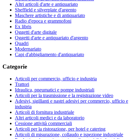
Altri articoli d'arte e antiquariato
Sheffield e silverplate d'argento
Maschere artistiche e di antiquariato
Radio d'epoca e grammofoni
Ex libris
Oggetti d'arte digitale
Oggetti d'arte e antiquariato d'argento
Quadri
Modernariato
Capi d'abbigliamento d'antiquariato
Categorie
Articoli per commercio, ufficio e industria
Trattori
Idraulica, pneumatici e pompe industriali
Articoli per la trasmissione e la registrazione video
Adesivi, sigillanti e nastri adesivi per commercio, ufficio e
industria
Articoli di fornitura industriale
Altri articoli medici e da laboratorio
Cessione attività commerciali
Articoli per la ristorazione, per hotel e catering
Articoli di misurazione, collaudo e ispezione industriale