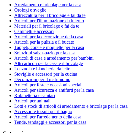
Arredamento e bricolage per la casa
Orologi e sveglie
Attrezzatura per il bricolage e fai da te
Articoli per l'illuminazione da interno
Materiali per il bricolage e fai da te
Caminetti e accessori
Articoli per la decorazione della casa
Articoli per la pulizia e il bucato
Tappeti, corsie e moquette per la casa
Soluzioni salvaspazio per la casa
Articoli di casa e arredamento per bambini
Altri articoli per la casa e il bricolage
Lenzuola e biancheria da letto
Stoviglie e accessori per la cucina
Decorazioni per il matrimonio
Articoli per feste e occasioni speciali
Articoli per sicurezza e antifurti per la casa
Rubinetteria e sanitari
Articoli per animali
Lotti e stock di articoli di arredamento e bricolage per la casa
Accessori e tessuti per il bagno
Articoli per l'arredamento della casa
Tende, tendaggi e accessori per la casa