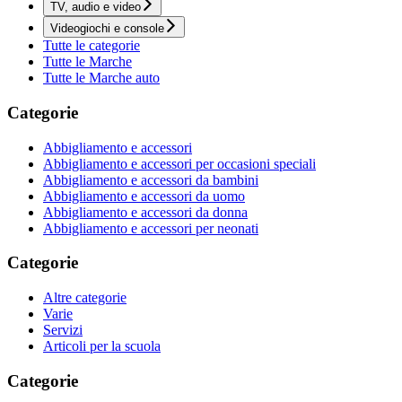
TV, audio e video
Videogiochi e console
Tutte le categorie
Tutte le Marche
Tutte le Marche auto
Categorie
Abbigliamento e accessori
Abbigliamento e accessori per occasioni speciali
Abbigliamento e accessori da bambini
Abbigliamento e accessori da uomo
Abbigliamento e accessori da donna
Abbigliamento e accessori per neonati
Categorie
Altre categorie
Varie
Servizi
Articoli per la scuola
Categorie