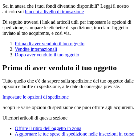
Sei in attesa che i tuoi fondi diventino disponibili? Leggi il nostro
articolo sui
blocchi a livello di transazione
Di seguito troverai i link ad articoli utili per impostare le opzioni di
spedizione, stampare le etichette di spedizione, tracciare l'oggetto
inviato al tuo acquirente, e così via.
Prima di aver venduto il tuo oggetto
Vendite internazionali
Dopo aver venduto il tuo oggetto
Prima di aver venduto il tuo oggetto
Tutto quello che c'è da sapere sulla spedizione del tuo oggetto: dalle
opzioni e tariffe di spedizione, alle date di consegna previste.
Impostare le opzioni di spedizione
Scopri le varie opzioni di spedizione che puoi offrire agli acquirenti.
Ulteriori articoli di questa sezione
Offrire il ritiro dell'oggetto in zona
Aggiornare le tue spese di spedizione nelle inserzioni in corso