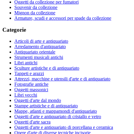
Oggetti da collezione per fumatori
Souvenir da collezione
Mignon da collezione
Armature, scudi e accessori per spade da collezione
Categorie
Articoli di arte e antiquariato
Arredamento d'antiquariato
Antiquariato orientale
Strumenti musicali antichi
Libri antichi
Sculture artistiche e di antiquariato
Tappeti e arazzi
Attrezzi, macchine e utensili d'arte e di antiquariato
Fotografie antiche
Oggetti massonici
Libri vecchi
Oggetti d'arte dal mondo
Stampe artistiche e di antiquariato
Mappe, atlanti e mappamondi d'antiquariato
Oggetti d'arte e antiquariato di cristallo e vetro
Oggetti d'arte sacra
Oggetti d'arte e antiquariato di porcellana e ceramica
Opere d'arte di diverse tecniche incisorie