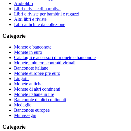
Audiolibri
Libri e riviste di narrativa
Libri e riviste per bambini e ragazzi
Altri libri e riviste
Libri antichi e da collezione
Categorie
Monete e banconote
Monete in euro
Cataloghi e accessori di monete e banconote
Monete, miniere, contratti virtuali
Banconote italiane
Monete europee pre euro
Lingotti
Monete antiche
Monete di altri continenti
Monete italiane in lire
Banconote di altri continenti
Medaglie
Banconote europee
Miniassegni
Categorie