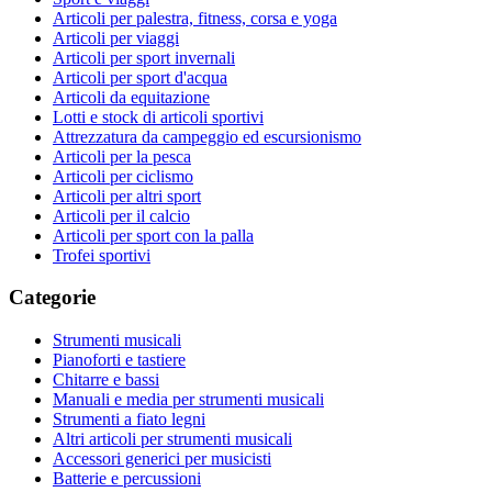
Articoli per palestra, fitness, corsa e yoga
Articoli per viaggi
Articoli per sport invernali
Articoli per sport d'acqua
Articoli da equitazione
Lotti e stock di articoli sportivi
Attrezzatura da campeggio ed escursionismo
Articoli per la pesca
Articoli per ciclismo
Articoli per altri sport
Articoli per il calcio
Articoli per sport con la palla
Trofei sportivi
Categorie
Strumenti musicali
Pianoforti e tastiere
Chitarre e bassi
Manuali e media per strumenti musicali
Strumenti a fiato legni
Altri articoli per strumenti musicali
Accessori generici per musicisti
Batterie e percussioni