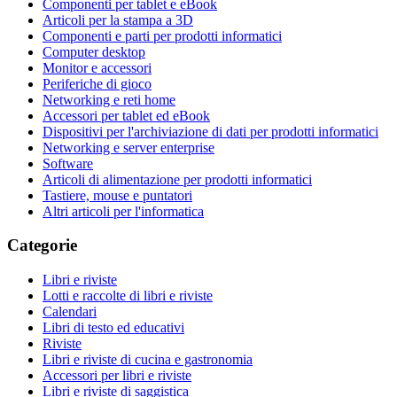
Componenti per tablet e eBook
Articoli per la stampa a 3D
Componenti e parti per prodotti informatici
Computer desktop
Monitor e accessori
Periferiche di gioco
Networking e reti home
Accessori per tablet ed eBook
Dispositivi per l'archiviazione di dati per prodotti informatici
Networking e server enterprise
Software
Articoli di alimentazione per prodotti informatici
Tastiere, mouse e puntatori
Altri articoli per l'informatica
Categorie
Libri e riviste
Lotti e raccolte di libri e riviste
Calendari
Libri di testo ed educativi
Riviste
Libri e riviste di cucina e gastronomia
Accessori per libri e riviste
Libri e riviste di saggistica