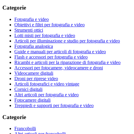
Categorie
Fotografia e video
Obiettivi e filtri per fotografia e video
Strumenti ottici
Lotti misti per fotografia e video
Articoli per illuminazione e studio per fotografia e video
Fotografia analogica
Guide e manuali per articoli di fotografia e video
Flash e accessori per fotografia e video
Ricambi e articoli per la riparazione di fotografia e video
Accessori per fotocamere, videocamere e droni
Videocamere digitali
Droni per riprese video
Articoli fotografici e video vintage
Cornici digitali
Altri articoli per fotografia e video
Fotocamere digitali
Treppiedi e supporti per fotografia e video
Categorie
Francobolli
Altri articoli per francobolli