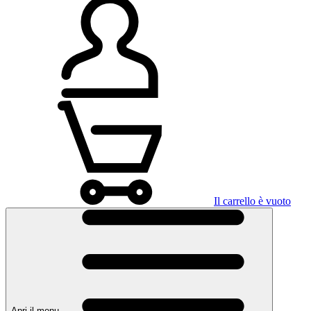
Il carrello è vuoto
Apri il menu