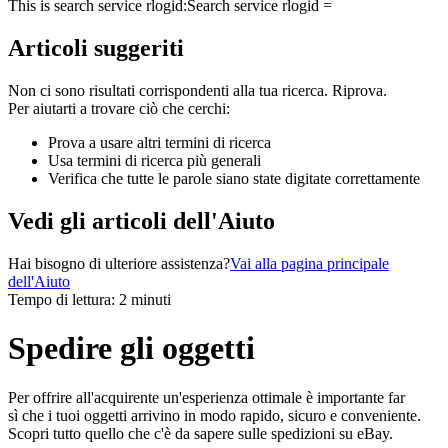
This is search service rlogid:
Search service rlogid =
Articoli suggeriti
Non ci sono risultati corrispondenti alla tua ricerca. Riprova.
Per aiutarti a trovare ciò che cerchi:
Prova a usare altri termini di ricerca
Usa termini di ricerca più generali
Verifica che tutte le parole siano state digitate correttamente
Vedi gli articoli dell'Aiuto
Hai bisogno di ulteriore assistenza?
Vai alla pagina principale
dell'Aiuto
Tempo di lettura: 2 minuti
Spedire gli oggetti
Per offrire all'acquirente un'esperienza ottimale è importante far
sì che i tuoi oggetti arrivino in modo rapido, sicuro e conveniente.
Scopri tutto quello che c'è da sapere sulle spedizioni su eBay.