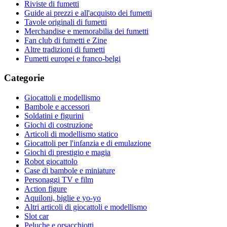
Riviste di fumetti
Guide ai prezzi e all'acquisto dei fumetti
Tavole originali di fumetti
Merchandise e memorabilia dei fumetti
Fan club di fumetti e Zine
Altre tradizioni di fumetti
Fumetti europei e franco-belgi
Categorie
Giocattoli e modellismo
Bambole e accessori
Soldatini e figurini
Giochi di costruzione
Articoli di modellismo statico
Giocattoli per l'infanzia e di emulazione
Giochi di prestigio e magia
Robot giocattolo
Case di bambole e miniature
Personaggi TV e film
Action figure
Aquiloni, biglie e yo-yo
Altri articoli di giocattoli e modellismo
Slot car
Peluche e orsacchiotti