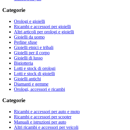
Categorie
Orologi e gioielli
Ricambi e accessori per gioielli
Altri articoli per orologi e gioielli
Gioielli da uomo
Perline sfuse
Gioielli etnici e tribali
Gioielli per il corpo
Gioielli di lusso
Bigiotteria
Lotti e stock di orologi
Lotti e stock di gioielli
Gioielli antichi
Diamanti e gemme
Orologi, accessori e ricambi
Categorie
Ricambi e accessori per auto e moto
Ricambi e accessori per scooter
Manuali e istruzioni per auto
Altri ricambi e accessori per veicoli