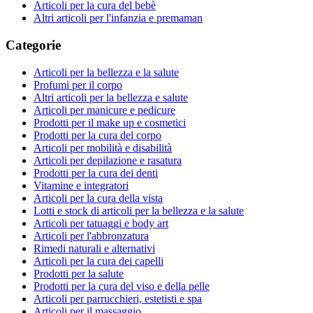
Articoli per la cura del bebè
Altri articoli per l'infanzia e premaman
Categorie
Articoli per la bellezza e la salute
Profumi per il corpo
Altri articoli per la bellezza e salute
Articoli per manicure e pedicure
Prodotti per il make up e cosmetici
Prodotti per la cura del corpo
Articoli per mobilità e disabilità
Articoli per depilazione e rasatura
Prodotti per la cura dei denti
Vitamine e integratori
Articoli per la cura della vista
Lotti e stock di articoli per la bellezza e la salute
Articoli per tatuaggi e body art
Articoli per l'abbronzatura
Rimedi naturali e alternativi
Articoli per la cura dei capelli
Prodotti per la salute
Prodotti per la cura del viso e della pelle
Articoli per parrucchieri, estetisti e spa
Articoli per il massaggio