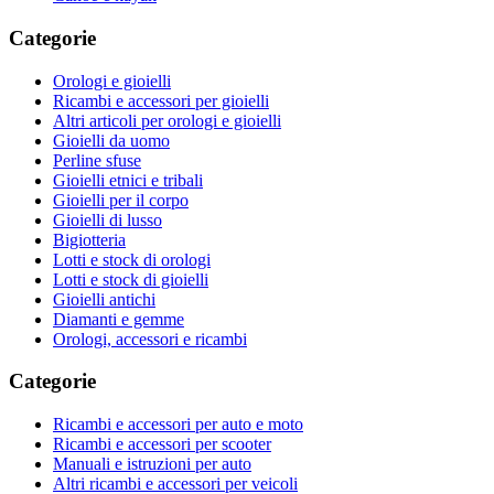
Categorie
Orologi e gioielli
Ricambi e accessori per gioielli
Altri articoli per orologi e gioielli
Gioielli da uomo
Perline sfuse
Gioielli etnici e tribali
Gioielli per il corpo
Gioielli di lusso
Bigiotteria
Lotti e stock di orologi
Lotti e stock di gioielli
Gioielli antichi
Diamanti e gemme
Orologi, accessori e ricambi
Categorie
Ricambi e accessori per auto e moto
Ricambi e accessori per scooter
Manuali e istruzioni per auto
Altri ricambi e accessori per veicoli