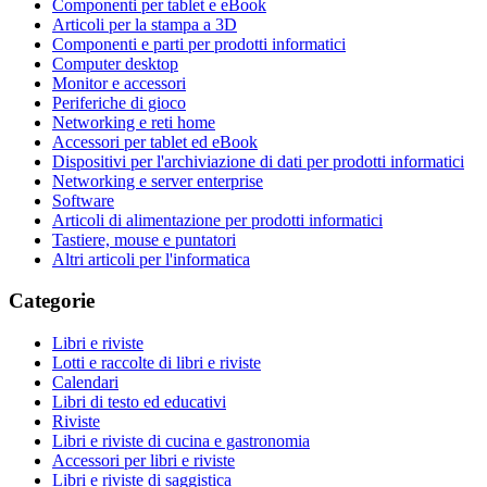
Componenti per tablet e eBook
Articoli per la stampa a 3D
Componenti e parti per prodotti informatici
Computer desktop
Monitor e accessori
Periferiche di gioco
Networking e reti home
Accessori per tablet ed eBook
Dispositivi per l'archiviazione di dati per prodotti informatici
Networking e server enterprise
Software
Articoli di alimentazione per prodotti informatici
Tastiere, mouse e puntatori
Altri articoli per l'informatica
Categorie
Libri e riviste
Lotti e raccolte di libri e riviste
Calendari
Libri di testo ed educativi
Riviste
Libri e riviste di cucina e gastronomia
Accessori per libri e riviste
Libri e riviste di saggistica