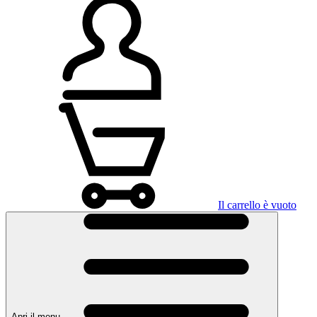
Il carrello è vuoto
Apri il menu