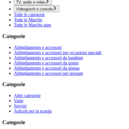
TV, audio e video
Videogiochi e console
Tutte le categorie
Tutte le Marche
Tutte le Marche auto
Categorie
Abbigliamento e accessori
Abbigliamento e accessori per occasioni speciali
Abbigliamento e accessori da bambini
Abbigliamento e accessori da uomo
Abbigliamento e accessori da donna
Abbigliamento e accessori per neonati
Categorie
Altre categorie
Varie
Servizi
Articoli per la scuola
Categorie