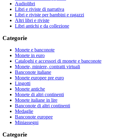
Audiolibri
Libri e riviste di narrativa
Libri e riviste per bambini e ragazzi
Altri libri e riviste
Libri antichi e da collezione
Categorie
Monete e banconote
Monete in euro
Cataloghi e accessori di monete e banconote
Monete, miniere, contratti virtuali
Banconote italiane
Monete europee pre euro
Lingotti
Monete antiche
Monete di altri continenti
Monete italiane in lire
Banconote di altri continenti
Medaglie
Banconote europee
Miniassegni
Categorie