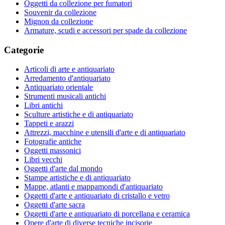
Oggetti da collezione per fumatori
Souvenir da collezione
Mignon da collezione
Armature, scudi e accessori per spade da collezione
Categorie
Articoli di arte e antiquariato
Arredamento d'antiquariato
Antiquariato orientale
Strumenti musicali antichi
Libri antichi
Sculture artistiche e di antiquariato
Tappeti e arazzi
Attrezzi, macchine e utensili d'arte e di antiquariato
Fotografie antiche
Oggetti massonici
Libri vecchi
Oggetti d'arte dal mondo
Stampe artistiche e di antiquariato
Mappe, atlanti e mappamondi d'antiquariato
Oggetti d'arte e antiquariato di cristallo e vetro
Oggetti d'arte sacra
Oggetti d'arte e antiquariato di porcellana e ceramica
Opere d'arte di diverse tecniche incisorie