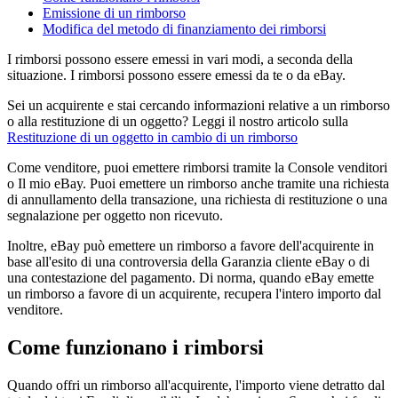
Emissione di un rimborso
Modifica del metodo di finanziamento dei rimborsi
I rimborsi possono essere emessi in vari modi, a seconda della
situazione. I rimborsi possono essere emessi da te o da eBay.
Sei un acquirente e stai cercando informazioni relative a un rimborso
o alla restituzione di un oggetto? Leggi il nostro articolo sulla
Restituzione di un oggetto in cambio di un rimborso
Come venditore, puoi emettere rimborsi tramite la Console venditori
o Il mio eBay. Puoi emettere un rimborso anche tramite una richiesta
di annullamento della transazione, una richiesta di restituzione o una
segnalazione per oggetto non ricevuto.
Inoltre, eBay può emettere un rimborso a favore dell'acquirente in
base all'esito di una controversia della Garanzia cliente eBay o di
una contestazione del pagamento. Di norma, quando eBay emette
un rimborso a favore di un acquirente, recupera l'intero importo dal
venditore.
Come funzionano i rimborsi
Quando offri un rimborso all'acquirente, l'importo viene detratto dal