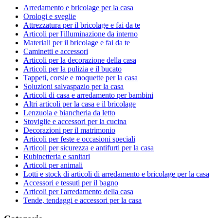
Arredamento e bricolage per la casa
Orologi e sveglie
Attrezzatura per il bricolage e fai da te
Articoli per l'illuminazione da interno
Materiali per il bricolage e fai da te
Caminetti e accessori
Articoli per la decorazione della casa
Articoli per la pulizia e il bucato
Tappeti, corsie e moquette per la casa
Soluzioni salvaspazio per la casa
Articoli di casa e arredamento per bambini
Altri articoli per la casa e il bricolage
Lenzuola e biancheria da letto
Stoviglie e accessori per la cucina
Decorazioni per il matrimonio
Articoli per feste e occasioni speciali
Articoli per sicurezza e antifurti per la casa
Rubinetteria e sanitari
Articoli per animali
Lotti e stock di articoli di arredamento e bricolage per la casa
Accessori e tessuti per il bagno
Articoli per l'arredamento della casa
Tende, tendaggi e accessori per la casa