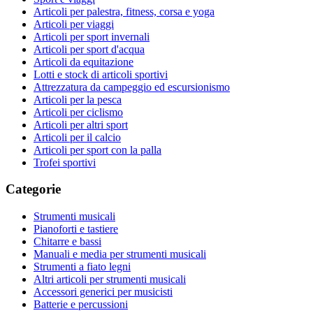
Articoli per palestra, fitness, corsa e yoga
Articoli per viaggi
Articoli per sport invernali
Articoli per sport d'acqua
Articoli da equitazione
Lotti e stock di articoli sportivi
Attrezzatura da campeggio ed escursionismo
Articoli per la pesca
Articoli per ciclismo
Articoli per altri sport
Articoli per il calcio
Articoli per sport con la palla
Trofei sportivi
Categorie
Strumenti musicali
Pianoforti e tastiere
Chitarre e bassi
Manuali e media per strumenti musicali
Strumenti a fiato legni
Altri articoli per strumenti musicali
Accessori generici per musicisti
Batterie e percussioni