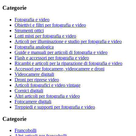
Categorie
Fotografia e video
Obiettivi e filtri per fotografia e video
Strumenti ottici
Lotti misti per fotografia e video
Articoli per illuminazione e studio per fotografia e video
Fotografia analogica
Guide e manuali per articoli di fotografia e video
Flash e accessori per fotografia e video
Ricambi e articoli per la riparazione di fotografia e video
Accessori per fotocamere, videocamere e droni
Videocamere digitali
Droni per riprese video
Articoli fotografici e video vintage
Cornici digitali
Altri articoli per fotografia e video
Fotocamere digitali
Treppiedi e supporti per fotografia e video
Categorie
Francobolli
Altri articoli per francobolli