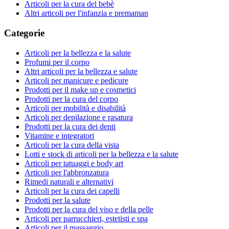
Articoli per la cura del bebè
Altri articoli per l'infanzia e premaman
Categorie
Articoli per la bellezza e la salute
Profumi per il corpo
Altri articoli per la bellezza e salute
Articoli per manicure e pedicure
Prodotti per il make up e cosmetici
Prodotti per la cura del corpo
Articoli per mobilità e disabilità
Articoli per depilazione e rasatura
Prodotti per la cura dei denti
Vitamine e integratori
Articoli per la cura della vista
Lotti e stock di articoli per la bellezza e la salute
Articoli per tatuaggi e body art
Articoli per l'abbronzatura
Rimedi naturali e alternativi
Articoli per la cura dei capelli
Prodotti per la salute
Prodotti per la cura del viso e della pelle
Articoli per parrucchieri, estetisti e spa
Articoli per il massaggio