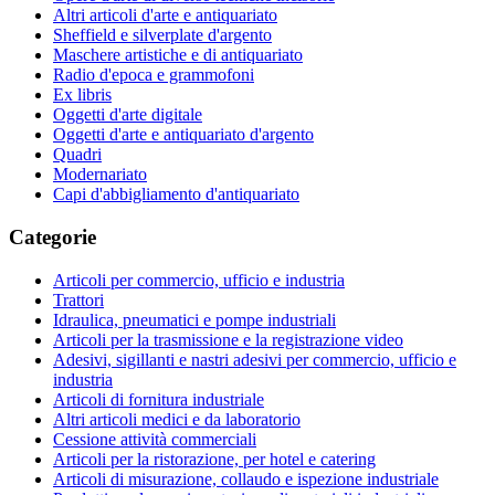
Altri articoli d'arte e antiquariato
Sheffield e silverplate d'argento
Maschere artistiche e di antiquariato
Radio d'epoca e grammofoni
Ex libris
Oggetti d'arte digitale
Oggetti d'arte e antiquariato d'argento
Quadri
Modernariato
Capi d'abbigliamento d'antiquariato
Categorie
Articoli per commercio, ufficio e industria
Trattori
Idraulica, pneumatici e pompe industriali
Articoli per la trasmissione e la registrazione video
Adesivi, sigillanti e nastri adesivi per commercio, ufficio e
industria
Articoli di fornitura industriale
Altri articoli medici e da laboratorio
Cessione attività commerciali
Articoli per la ristorazione, per hotel e catering
Articoli di misurazione, collaudo e ispezione industriale