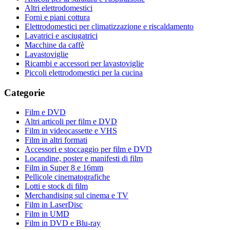
Altri elettrodomestici
Forni e piani cottura
Elettrodomestici per climatizzazione e riscaldamento
Lavatrici e asciugatrici
Macchine da caffè
Lavastoviglie
Ricambi e accessori per lavastoviglie
Piccoli elettrodomestici per la cucina
Categorie
Film e DVD
Altri articoli per film e DVD
Film in videocassette e VHS
Film in altri formati
Accessori e stoccaggio per film e DVD
Locandine, poster e manifesti di film
Film in Super 8 e 16mm
Pellicole cinematografiche
Lotti e stock di film
Merchandising sul cinema e TV
Film in LaserDisc
Film in UMD
Film in DVD e Blu-ray