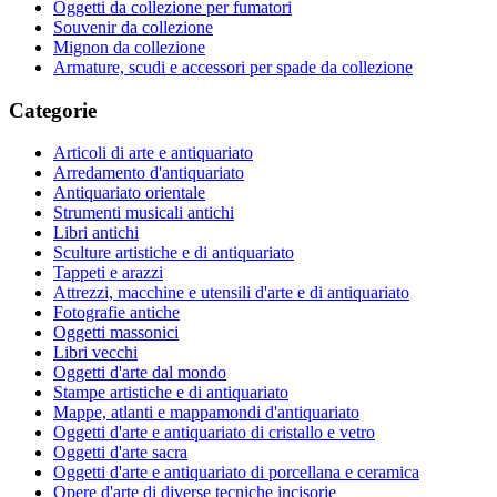
Oggetti da collezione per fumatori
Souvenir da collezione
Mignon da collezione
Armature, scudi e accessori per spade da collezione
Categorie
Articoli di arte e antiquariato
Arredamento d'antiquariato
Antiquariato orientale
Strumenti musicali antichi
Libri antichi
Sculture artistiche e di antiquariato
Tappeti e arazzi
Attrezzi, macchine e utensili d'arte e di antiquariato
Fotografie antiche
Oggetti massonici
Libri vecchi
Oggetti d'arte dal mondo
Stampe artistiche e di antiquariato
Mappe, atlanti e mappamondi d'antiquariato
Oggetti d'arte e antiquariato di cristallo e vetro
Oggetti d'arte sacra
Oggetti d'arte e antiquariato di porcellana e ceramica
Opere d'arte di diverse tecniche incisorie