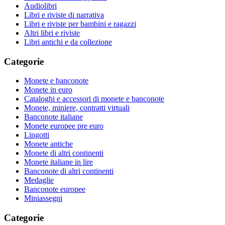
Audiolibri
Libri e riviste di narrativa
Libri e riviste per bambini e ragazzi
Altri libri e riviste
Libri antichi e da collezione
Categorie
Monete e banconote
Monete in euro
Cataloghi e accessori di monete e banconote
Monete, miniere, contratti virtuali
Banconote italiane
Monete europee pre euro
Lingotti
Monete antiche
Monete di altri continenti
Monete italiane in lire
Banconote di altri continenti
Medaglie
Banconote europee
Miniassegni
Categorie