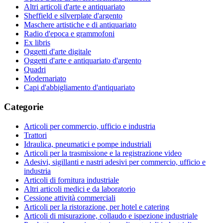
Altri articoli d'arte e antiquariato
Sheffield e silverplate d'argento
Maschere artistiche e di antiquariato
Radio d'epoca e grammofoni
Ex libris
Oggetti d'arte digitale
Oggetti d'arte e antiquariato d'argento
Quadri
Modernariato
Capi d'abbigliamento d'antiquariato
Categorie
Articoli per commercio, ufficio e industria
Trattori
Idraulica, pneumatici e pompe industriali
Articoli per la trasmissione e la registrazione video
Adesivi, sigillanti e nastri adesivi per commercio, ufficio e
industria
Articoli di fornitura industriale
Altri articoli medici e da laboratorio
Cessione attività commerciali
Articoli per la ristorazione, per hotel e catering
Articoli di misurazione, collaudo e ispezione industriale