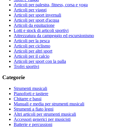
Articoli per palestra, fitness, corsa e yoga
Articoli per viaggi
Articoli per sport invernali
Articoli per sport d'acqua
Articoli da equitazione
Lotti e stock di articoli sportivi
Attrezzatura da campeggio ed escursionismo
Articoli per la pesca
Articoli per ciclismo
Articoli per altri sport
Articoli per il calcio
Articoli per sport con la palla
Trofei sportivi
Categorie
Strumenti musicali
Pianoforti e tastiere
Chitarre e bassi
Manuali e media per strumenti musicali
Strumenti a fiato legni
Altri articoli per strumenti musicali
Accessori generici per musicisti
Batterie e percussioni