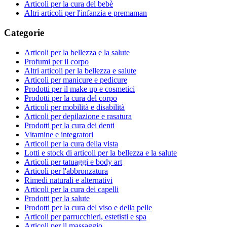
Articoli per la cura del bebè
Altri articoli per l'infanzia e premaman
Categorie
Articoli per la bellezza e la salute
Profumi per il corpo
Altri articoli per la bellezza e salute
Articoli per manicure e pedicure
Prodotti per il make up e cosmetici
Prodotti per la cura del corpo
Articoli per mobilità e disabilità
Articoli per depilazione e rasatura
Prodotti per la cura dei denti
Vitamine e integratori
Articoli per la cura della vista
Lotti e stock di articoli per la bellezza e la salute
Articoli per tatuaggi e body art
Articoli per l'abbronzatura
Rimedi naturali e alternativi
Articoli per la cura dei capelli
Prodotti per la salute
Prodotti per la cura del viso e della pelle
Articoli per parrucchieri, estetisti e spa
Articoli per il massaggio