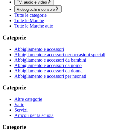
TV, audio e video
Videogiochi e console
Tutte le categorie
Tutte le Marche
Tutte le Marche auto
Categorie
Abbigliamento e accessori
Abbigliamento e accessori per occasioni speciali
Abbigliamento e accessori da bambini
Abbigliamento e accessori da uomo
Abbigliamento e accessori da donna
Abbigliamento e accessori per neonati
Categorie
Altre categorie
Varie
Servizi
Articoli per la scuola
Categorie