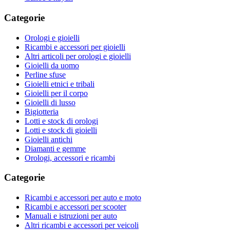
Categorie
Orologi e gioielli
Ricambi e accessori per gioielli
Altri articoli per orologi e gioielli
Gioielli da uomo
Perline sfuse
Gioielli etnici e tribali
Gioielli per il corpo
Gioielli di lusso
Bigiotteria
Lotti e stock di orologi
Lotti e stock di gioielli
Gioielli antichi
Diamanti e gemme
Orologi, accessori e ricambi
Categorie
Ricambi e accessori per auto e moto
Ricambi e accessori per scooter
Manuali e istruzioni per auto
Altri ricambi e accessori per veicoli