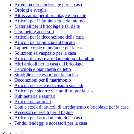
Arredamento e bricolage per la casa
Orologi e sveglie
Attrezzatura per il bricolage e fai da te
Articoli per l'illuminazione da interno
Materiali per il bricolage e fai da te
Caminetti e accessori
Articoli per la decorazione della casa
Articoli per la pulizia e il bucato
Tappeti, corsie e moquette per la casa
Soluzioni salvaspazio per la casa
Articoli di casa e arredamento per bambini
Altri articoli per la casa e il bricolage
Lenzuola e biancheria da letto
Stoviglie e accessori per la cucina
Decorazioni per il matrimonio
Articoli per feste e occasioni speciali
Articoli per sicurezza e antifurti per la casa
Rubinetteria e sanitari
Articoli per animali
Lotti e stock di articoli di arredamento e bricolage per la casa
Accessori e tessuti per il bagno
Articoli per l'arredamento della casa
Tende, tendaggi e accessori per la casa