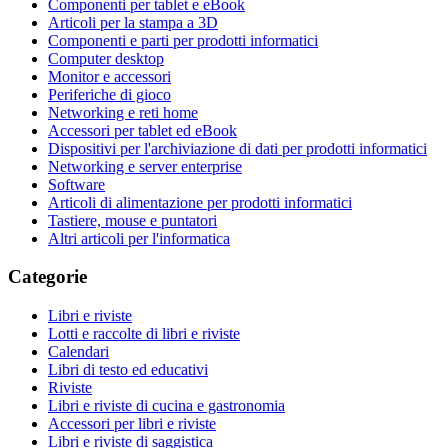
Componenti per tablet e eBook
Articoli per la stampa a 3D
Componenti e parti per prodotti informatici
Computer desktop
Monitor e accessori
Periferiche di gioco
Networking e reti home
Accessori per tablet ed eBook
Dispositivi per l'archiviazione di dati per prodotti informatici
Networking e server enterprise
Software
Articoli di alimentazione per prodotti informatici
Tastiere, mouse e puntatori
Altri articoli per l'informatica
Categorie
Libri e riviste
Lotti e raccolte di libri e riviste
Calendari
Libri di testo ed educativi
Riviste
Libri e riviste di cucina e gastronomia
Accessori per libri e riviste
Libri e riviste di saggistica