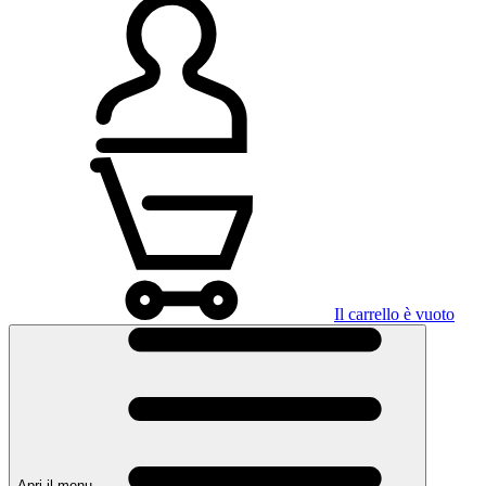
Il carrello è vuoto
Apri il menu