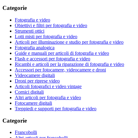
Categorie
Fotografia e video
Obiettivi e filtri per fotografia e video
Strumenti ottici
Lotti misti per fotografia e video
Articoli per illuminazione e studio per fotografia e video
Fotografia analogica
Guide e manuali per articoli di fotografia e video
Flash e accessori per fotografia e video
Ricambi e articoli per la riparazione di fotografia e video
Accessori per fotocamere, videocamere e droni
Videocamere digitali
Droni per riprese video
Articoli fotografici e video vintage
Cornici digitali
Altri articoli per fotografia e video
Fotocamere digitali
Treppiedi e supporti per fotografia e video
Categorie
Francobolli
Altri articoli per francobolli