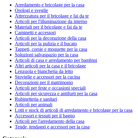
Arredamento e bricolage per la casa
Orologi e sveglie
Attrezzatura per il bricolage e fai da te
Articoli per l'illuminazione da interno
Materiali per il bricolage e fai da te
Caminetti e accessori
Articoli per la decorazione della casa
Articoli per la pulizia e il bucato
Tappeti, corsie e moquette per la casa
Soluzioni salvaspazio per la casa
Articoli di casa e arredamento per bambini
Altri articoli per la casa e il bricolage
Lenzuola e biancheria da letto
Stoviglie e accessori per la cucina
Decorazioni per il matrimonio
Articoli per feste e occasioni speciali
Articoli per sicurezza e antifurti per la casa
Rubinetteria e sanitari
Articoli per animali
Lotti e stock di articoli di arredamento e bricolage per la casa
Accessori e tessuti per il bagno
Articoli per l'arredamento della casa
Tende, tendaggi e accessori per la casa