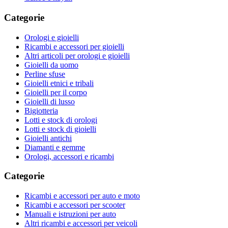
Categorie
Orologi e gioielli
Ricambi e accessori per gioielli
Altri articoli per orologi e gioielli
Gioielli da uomo
Perline sfuse
Gioielli etnici e tribali
Gioielli per il corpo
Gioielli di lusso
Bigiotteria
Lotti e stock di orologi
Lotti e stock di gioielli
Gioielli antichi
Diamanti e gemme
Orologi, accessori e ricambi
Categorie
Ricambi e accessori per auto e moto
Ricambi e accessori per scooter
Manuali e istruzioni per auto
Altri ricambi e accessori per veicoli