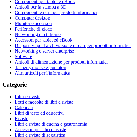
Componenti per tablet e eBook
Articoli per la stampa a 3D
Componenti e parti per prodotti informatici
Computer desktop
Monitor e accessori
Periferiche di gioco
Networking e reti home
Accessori per tablet ed eBook
Dispositivi per l'archiviazione di dati per prodotti informatici
Networking e server enterprise
Software
Articoli di alimentazione per prodotti informatici
Tastiere, mouse e puntatori
Altri articoli per l'informatica
Categorie
Libri e riviste
Lotti e raccolte di libri e riviste
Calendari
Libri di testo ed educativi
Riviste
Libri e riviste di cucina e gastronomia
Accessori per libri e riviste
Libri e riviste di saggistica