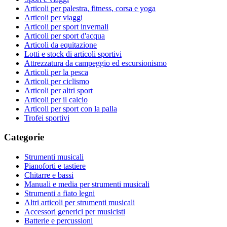
Articoli per palestra, fitness, corsa e yoga
Articoli per viaggi
Articoli per sport invernali
Articoli per sport d'acqua
Articoli da equitazione
Lotti e stock di articoli sportivi
Attrezzatura da campeggio ed escursionismo
Articoli per la pesca
Articoli per ciclismo
Articoli per altri sport
Articoli per il calcio
Articoli per sport con la palla
Trofei sportivi
Categorie
Strumenti musicali
Pianoforti e tastiere
Chitarre e bassi
Manuali e media per strumenti musicali
Strumenti a fiato legni
Altri articoli per strumenti musicali
Accessori generici per musicisti
Batterie e percussioni