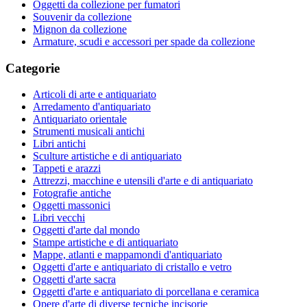
Oggetti da collezione per fumatori
Souvenir da collezione
Mignon da collezione
Armature, scudi e accessori per spade da collezione
Categorie
Articoli di arte e antiquariato
Arredamento d'antiquariato
Antiquariato orientale
Strumenti musicali antichi
Libri antichi
Sculture artistiche e di antiquariato
Tappeti e arazzi
Attrezzi, macchine e utensili d'arte e di antiquariato
Fotografie antiche
Oggetti massonici
Libri vecchi
Oggetti d'arte dal mondo
Stampe artistiche e di antiquariato
Mappe, atlanti e mappamondi d'antiquariato
Oggetti d'arte e antiquariato di cristallo e vetro
Oggetti d'arte sacra
Oggetti d'arte e antiquariato di porcellana e ceramica
Opere d'arte di diverse tecniche incisorie