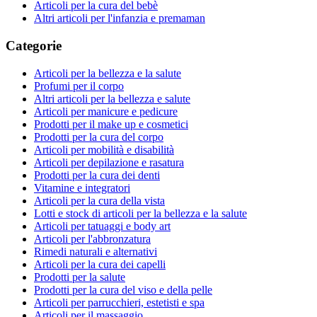
Articoli per la cura del bebè
Altri articoli per l'infanzia e premaman
Categorie
Articoli per la bellezza e la salute
Profumi per il corpo
Altri articoli per la bellezza e salute
Articoli per manicure e pedicure
Prodotti per il make up e cosmetici
Prodotti per la cura del corpo
Articoli per mobilità e disabilità
Articoli per depilazione e rasatura
Prodotti per la cura dei denti
Vitamine e integratori
Articoli per la cura della vista
Lotti e stock di articoli per la bellezza e la salute
Articoli per tatuaggi e body art
Articoli per l'abbronzatura
Rimedi naturali e alternativi
Articoli per la cura dei capelli
Prodotti per la salute
Prodotti per la cura del viso e della pelle
Articoli per parrucchieri, estetisti e spa
Articoli per il massaggio