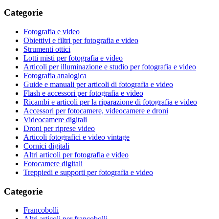
Categorie
Fotografia e video
Obiettivi e filtri per fotografia e video
Strumenti ottici
Lotti misti per fotografia e video
Articoli per illuminazione e studio per fotografia e video
Fotografia analogica
Guide e manuali per articoli di fotografia e video
Flash e accessori per fotografia e video
Ricambi e articoli per la riparazione di fotografia e video
Accessori per fotocamere, videocamere e droni
Videocamere digitali
Droni per riprese video
Articoli fotografici e video vintage
Cornici digitali
Altri articoli per fotografia e video
Fotocamere digitali
Treppiedi e supporti per fotografia e video
Categorie
Francobolli
Altri articoli per francobolli