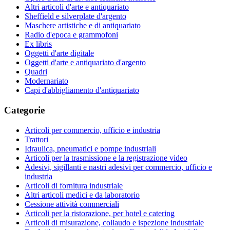
Altri articoli d'arte e antiquariato
Sheffield e silverplate d'argento
Maschere artistiche e di antiquariato
Radio d'epoca e grammofoni
Ex libris
Oggetti d'arte digitale
Oggetti d'arte e antiquariato d'argento
Quadri
Modernariato
Capi d'abbigliamento d'antiquariato
Categorie
Articoli per commercio, ufficio e industria
Trattori
Idraulica, pneumatici e pompe industriali
Articoli per la trasmissione e la registrazione video
Adesivi, sigillanti e nastri adesivi per commercio, ufficio e
industria
Articoli di fornitura industriale
Altri articoli medici e da laboratorio
Cessione attività commerciali
Articoli per la ristorazione, per hotel e catering
Articoli di misurazione, collaudo e ispezione industriale