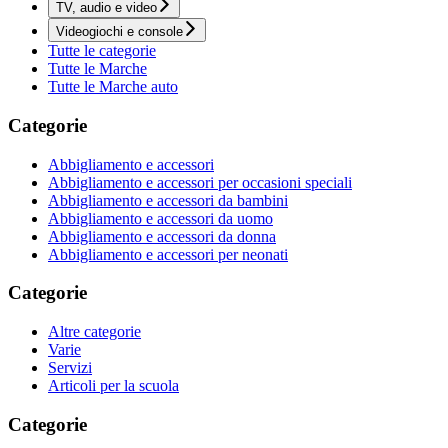
TV, audio e video
Videogiochi e console
Tutte le categorie
Tutte le Marche
Tutte le Marche auto
Categorie
Abbigliamento e accessori
Abbigliamento e accessori per occasioni speciali
Abbigliamento e accessori da bambini
Abbigliamento e accessori da uomo
Abbigliamento e accessori da donna
Abbigliamento e accessori per neonati
Categorie
Altre categorie
Varie
Servizi
Articoli per la scuola
Categorie