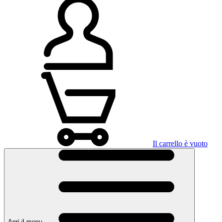
Il carrello è vuoto
Apri il menu