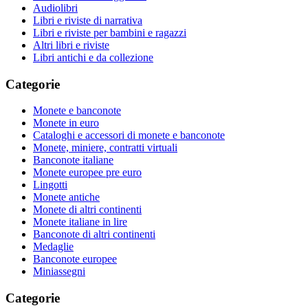
Audiolibri
Libri e riviste di narrativa
Libri e riviste per bambini e ragazzi
Altri libri e riviste
Libri antichi e da collezione
Categorie
Monete e banconote
Monete in euro
Cataloghi e accessori di monete e banconote
Monete, miniere, contratti virtuali
Banconote italiane
Monete europee pre euro
Lingotti
Monete antiche
Monete di altri continenti
Monete italiane in lire
Banconote di altri continenti
Medaglie
Banconote europee
Miniassegni
Categorie