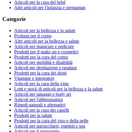
Articoli per la cura del bebè
Altri articoli per l'infanzia e premaman
Categorie
Articoli per la bellezza e la salute
Profumi per il corpo
Altri articoli per la bellezza e salute
Articoli per manicure e pedicure
Prodotti per il make up e cosmetici
Prodotti per la cura del corpo
Articoli per mobilità e disabilità
Articoli per depilazione e rasatura
Prodotti per la cura dei denti
Vitamine e integratori
Articoli per la cura della vista
Lotti e stock di articoli per la bellezza e la salute
Articoli per tatuaggi e body art
Articoli per l'abbronzatura
Rimedi naturali e alternativi
Articoli per la cura dei capelli
Prodotti per la salute
Prodotti per la cura del viso e della pelle
Articoli per parrucchieri, estetisti e spa
Articoli per il massaggio