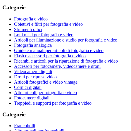
Categorie
Fotografia e video
Obiettivi e filtri per fotografia e video
Strumenti ottici
Lotti misti per fotografia e video
Articoli per illuminazione e studio per fotografia e video
Fotografia analogica
Guide e manuali per articoli di fotografia e video
Flash e accessori per fotografia e video
Ricambi e articoli per la riparazione di fotografia e video
Accessori per fotocamere, videocamere e droni
Videocamere digitali
Droni per riprese video
Articoli fotografici e video vintage
Cornici digitali
Altri articoli per fotografia e video
Fotocamere digitali
Treppiedi e supporti per fotografia e video
Categorie
Francobolli
Altri articoli per francobolli