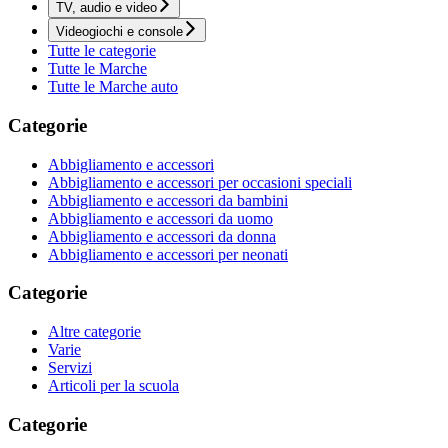
TV, audio e video
Videogiochi e console
Tutte le categorie
Tutte le Marche
Tutte le Marche auto
Categorie
Abbigliamento e accessori
Abbigliamento e accessori per occasioni speciali
Abbigliamento e accessori da bambini
Abbigliamento e accessori da uomo
Abbigliamento e accessori da donna
Abbigliamento e accessori per neonati
Categorie
Altre categorie
Varie
Servizi
Articoli per la scuola
Categorie