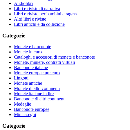
Audiolibri
Libri e riviste di narrativa
Libri e riviste per bambini e ragazzi
Altri libri e riviste
Libri antichi e da collezione
Categorie
Monete e banconote
Monete in euro
Cataloghi e accessori di monete e banconote
Monete, miniere, contratti virtuali
Banconote italiane
Monete europee pre euro
Lingotti
Monete antiche
Monete di altri continenti
Monete italiane in lire
Banconote di altri continenti
Medaglie
Banconote europee
Miniassegni
Categorie