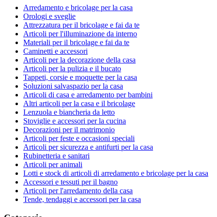
Arredamento e bricolage per la casa
Orologi e sveglie
Attrezzatura per il bricolage e fai da te
Articoli per l'illuminazione da interno
Materiali per il bricolage e fai da te
Caminetti e accessori
Articoli per la decorazione della casa
Articoli per la pulizia e il bucato
Tappeti, corsie e moquette per la casa
Soluzioni salvaspazio per la casa
Articoli di casa e arredamento per bambini
Altri articoli per la casa e il bricolage
Lenzuola e biancheria da letto
Stoviglie e accessori per la cucina
Decorazioni per il matrimonio
Articoli per feste e occasioni speciali
Articoli per sicurezza e antifurti per la casa
Rubinetteria e sanitari
Articoli per animali
Lotti e stock di articoli di arredamento e bricolage per la casa
Accessori e tessuti per il bagno
Articoli per l'arredamento della casa
Tende, tendaggi e accessori per la casa