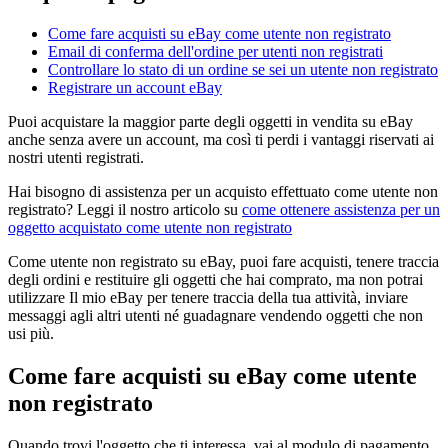
Come fare acquisti su eBay come utente non registrato
Email di conferma dell'ordine per utenti non registrati
Controllare lo stato di un ordine se sei un utente non registrato
Registrare un account eBay
Puoi acquistare la maggior parte degli oggetti in vendita su eBay
anche senza avere un account, ma così ti perdi i vantaggi riservati ai
nostri utenti registrati.
Hai bisogno di assistenza per un acquisto effettuato come utente non
registrato? Leggi il nostro articolo su
come ottenere assistenza per un
oggetto acquistato come utente non registrato
Come utente non registrato su eBay, puoi fare acquisti, tenere traccia
degli ordini e restituire gli oggetti che hai comprato, ma non potrai
utilizzare Il mio eBay per tenere traccia della tua attività, inviare
messaggi agli altri utenti né guadagnare vendendo oggetti che non
usi più.
Come fare acquisti su eBay come utente
non registrato
Quando trovi l'oggetto che ti interessa, vai al modulo di pagamento