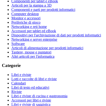
Componenti per tablet e eBook
Articoli per la stampa a 3D
Componenti e parti per prodotti informatici
Computer desktop
Monitor e accessori
Periferiche di gioco
Networking e reti home
Accessori per tablet ed eBook
Dispositivi per l'archiviazione di dati per prodotti informatici
Networking e server enterprise
Software
Articoli di alimentazione per prodotti informatici
Tastiere, mouse e puntatori
Altri articoli per l'informatica
Categorie
Libri e riviste
Lotti e raccolte di libri e riviste
Calendari
Libri di testo ed educativi
Riviste
Libri e riviste di cucina e gastronomia
Accessori per libri e riviste
Libri e riviste di saggistica