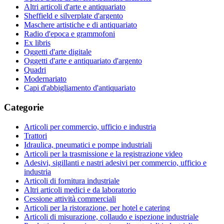
Altri articoli d'arte e antiquariato
Sheffield e silverplate d'argento
Maschere artistiche e di antiquariato
Radio d'epoca e grammofoni
Ex libris
Oggetti d'arte digitale
Oggetti d'arte e antiquariato d'argento
Quadri
Modernariato
Capi d'abbigliamento d'antiquariato
Categorie
Articoli per commercio, ufficio e industria
Trattori
Idraulica, pneumatici e pompe industriali
Articoli per la trasmissione e la registrazione video
Adesivi, sigillanti e nastri adesivi per commercio, ufficio e
industria
Articoli di fornitura industriale
Altri articoli medici e da laboratorio
Cessione attività commerciali
Articoli per la ristorazione, per hotel e catering
Articoli di misurazione, collaudo e ispezione industriale