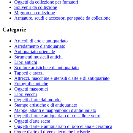
Oggetti da collezione per fumatori
Souvenir da collezione
Mignon da collezione
Armature, scudi e accessori per spade da collezione
Categorie
Articoli di arte e antiquariato
Arredamento d'antiquariato
Antiquariato orientale
Strumenti musicali antichi
Libri antichi
Sculture artistiche e di antiquariato
Tappeti e arazzi
Attrezzi, macchine e utensili d'arte e di antiquariato
Fotografie antiche
Oggetti massonici
Libri vecchi
Oggetti d'arte dal mondo
Stampe artistiche e di antiquariato
Mappe, atlanti e mappamondi d'antiquariato
Oggetti d'arte e antiquariato di cristallo e vetro
Oggetti d'arte sacra
Oggetti d'arte e antiquariato di porcellana e ceramica
Opere d'arte di diverse tecniche incisorie