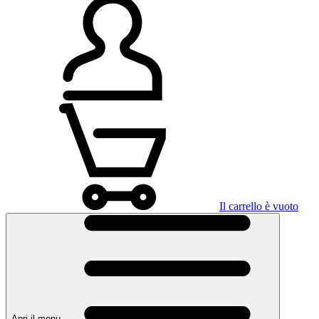
Il carrello è vuoto
Apri il menu