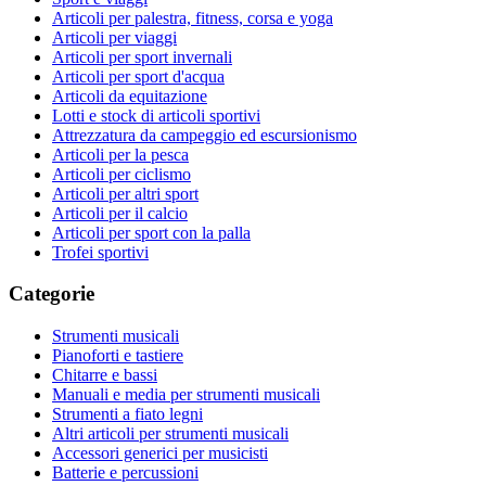
Articoli per palestra, fitness, corsa e yoga
Articoli per viaggi
Articoli per sport invernali
Articoli per sport d'acqua
Articoli da equitazione
Lotti e stock di articoli sportivi
Attrezzatura da campeggio ed escursionismo
Articoli per la pesca
Articoli per ciclismo
Articoli per altri sport
Articoli per il calcio
Articoli per sport con la palla
Trofei sportivi
Categorie
Strumenti musicali
Pianoforti e tastiere
Chitarre e bassi
Manuali e media per strumenti musicali
Strumenti a fiato legni
Altri articoli per strumenti musicali
Accessori generici per musicisti
Batterie e percussioni