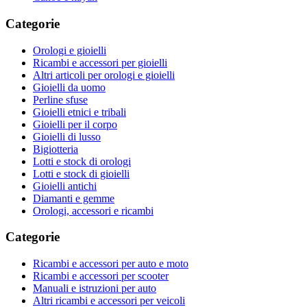
Categorie
Orologi e gioielli
Ricambi e accessori per gioielli
Altri articoli per orologi e gioielli
Gioielli da uomo
Perline sfuse
Gioielli etnici e tribali
Gioielli per il corpo
Gioielli di lusso
Bigiotteria
Lotti e stock di orologi
Lotti e stock di gioielli
Gioielli antichi
Diamanti e gemme
Orologi, accessori e ricambi
Categorie
Ricambi e accessori per auto e moto
Ricambi e accessori per scooter
Manuali e istruzioni per auto
Altri ricambi e accessori per veicoli