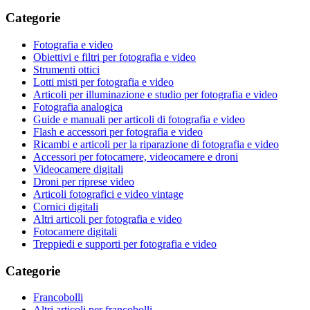
Categorie
Fotografia e video
Obiettivi e filtri per fotografia e video
Strumenti ottici
Lotti misti per fotografia e video
Articoli per illuminazione e studio per fotografia e video
Fotografia analogica
Guide e manuali per articoli di fotografia e video
Flash e accessori per fotografia e video
Ricambi e articoli per la riparazione di fotografia e video
Accessori per fotocamere, videocamere e droni
Videocamere digitali
Droni per riprese video
Articoli fotografici e video vintage
Cornici digitali
Altri articoli per fotografia e video
Fotocamere digitali
Treppiedi e supporti per fotografia e video
Categorie
Francobolli
Altri articoli per francobolli