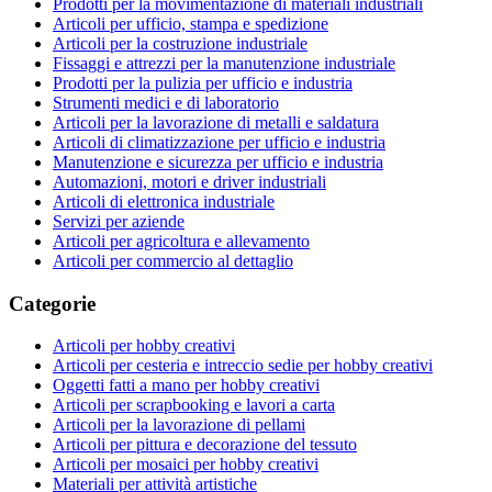
Prodotti per la movimentazione di materiali industriali
Articoli per ufficio, stampa e spedizione
Articoli per la costruzione industriale
Fissaggi e attrezzi per la manutenzione industriale
Prodotti per la pulizia per ufficio e industria
Strumenti medici e di laboratorio
Articoli per la lavorazione di metalli e saldatura
Articoli di climatizzazione per ufficio e industria
Manutenzione e sicurezza per ufficio e industria
Automazioni, motori e driver industriali
Articoli di elettronica industriale
Servizi per aziende
Articoli per agricoltura e allevamento
Articoli per commercio al dettaglio
Categorie
Articoli per hobby creativi
Articoli per cesteria e intreccio sedie per hobby creativi
Oggetti fatti a mano per hobby creativi
Articoli per scrapbooking e lavori a carta
Articoli per la lavorazione di pellami
Articoli per pittura e decorazione del tessuto
Articoli per mosaici per hobby creativi
Materiali per attività artistiche