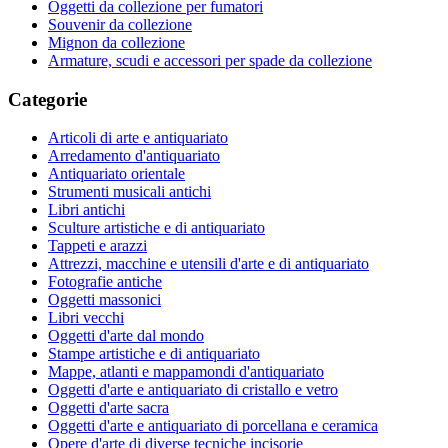
Oggetti da collezione per fumatori
Souvenir da collezione
Mignon da collezione
Armature, scudi e accessori per spade da collezione
Categorie
Articoli di arte e antiquariato
Arredamento d'antiquariato
Antiquariato orientale
Strumenti musicali antichi
Libri antichi
Sculture artistiche e di antiquariato
Tappeti e arazzi
Attrezzi, macchine e utensili d'arte e di antiquariato
Fotografie antiche
Oggetti massonici
Libri vecchi
Oggetti d'arte dal mondo
Stampe artistiche e di antiquariato
Mappe, atlanti e mappamondi d'antiquariato
Oggetti d'arte e antiquariato di cristallo e vetro
Oggetti d'arte sacra
Oggetti d'arte e antiquariato di porcellana e ceramica
Opere d'arte di diverse tecniche incisorie