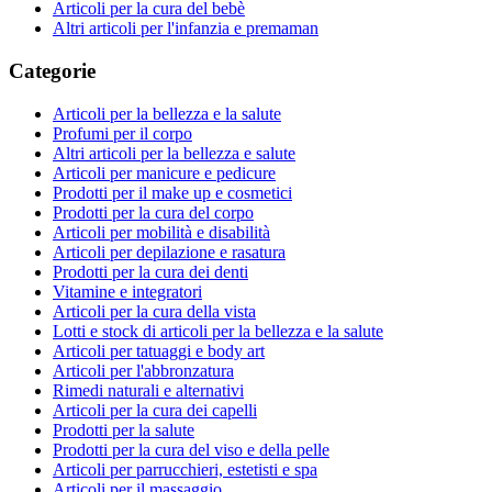
Articoli per la cura del bebè
Altri articoli per l'infanzia e premaman
Categorie
Articoli per la bellezza e la salute
Profumi per il corpo
Altri articoli per la bellezza e salute
Articoli per manicure e pedicure
Prodotti per il make up e cosmetici
Prodotti per la cura del corpo
Articoli per mobilità e disabilità
Articoli per depilazione e rasatura
Prodotti per la cura dei denti
Vitamine e integratori
Articoli per la cura della vista
Lotti e stock di articoli per la bellezza e la salute
Articoli per tatuaggi e body art
Articoli per l'abbronzatura
Rimedi naturali e alternativi
Articoli per la cura dei capelli
Prodotti per la salute
Prodotti per la cura del viso e della pelle
Articoli per parrucchieri, estetisti e spa
Articoli per il massaggio