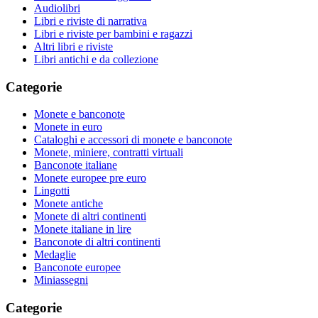
Audiolibri
Libri e riviste di narrativa
Libri e riviste per bambini e ragazzi
Altri libri e riviste
Libri antichi e da collezione
Categorie
Monete e banconote
Monete in euro
Cataloghi e accessori di monete e banconote
Monete, miniere, contratti virtuali
Banconote italiane
Monete europee pre euro
Lingotti
Monete antiche
Monete di altri continenti
Monete italiane in lire
Banconote di altri continenti
Medaglie
Banconote europee
Miniassegni
Categorie