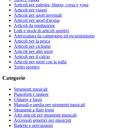
Articoli per palestra, fitness, corsa e yoga
Articoli per viaggi
Articoli per sport invernali
Articoli per sport d'acqua
Articoli da equitazione
Lotti e stock di articoli sportivi
Attrezzatura da campeggio ed escursionismo
Articoli per la pesca
Articoli per ciclismo
Articoli per altri sport
Articoli per il calcio
Articoli per sport con la palla
Trofei sportivi
Categorie
Strumenti musicali
Pianoforti e tastiere
Chitarre e bassi
Manuali e media per strumenti musicali
Strumenti a fiato legni
Altri articoli per strumenti musicali
Accessori generici per musicisti
Batterie e percussioni