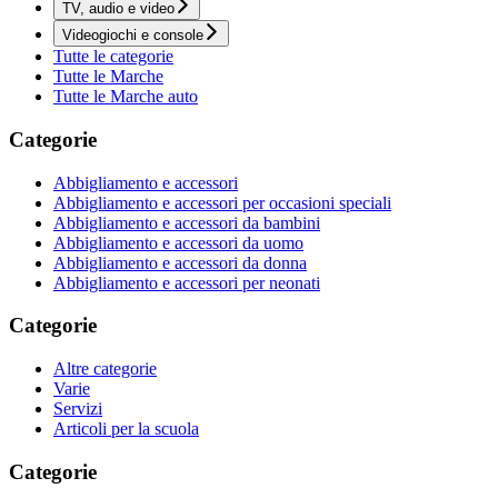
TV, audio e video
Videogiochi e console
Tutte le categorie
Tutte le Marche
Tutte le Marche auto
Categorie
Abbigliamento e accessori
Abbigliamento e accessori per occasioni speciali
Abbigliamento e accessori da bambini
Abbigliamento e accessori da uomo
Abbigliamento e accessori da donna
Abbigliamento e accessori per neonati
Categorie
Altre categorie
Varie
Servizi
Articoli per la scuola
Categorie