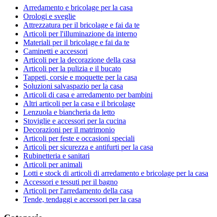
Arredamento e bricolage per la casa
Orologi e sveglie
Attrezzatura per il bricolage e fai da te
Articoli per l'illuminazione da interno
Materiali per il bricolage e fai da te
Caminetti e accessori
Articoli per la decorazione della casa
Articoli per la pulizia e il bucato
Tappeti, corsie e moquette per la casa
Soluzioni salvaspazio per la casa
Articoli di casa e arredamento per bambini
Altri articoli per la casa e il bricolage
Lenzuola e biancheria da letto
Stoviglie e accessori per la cucina
Decorazioni per il matrimonio
Articoli per feste e occasioni speciali
Articoli per sicurezza e antifurti per la casa
Rubinetteria e sanitari
Articoli per animali
Lotti e stock di articoli di arredamento e bricolage per la casa
Accessori e tessuti per il bagno
Articoli per l'arredamento della casa
Tende, tendaggi e accessori per la casa