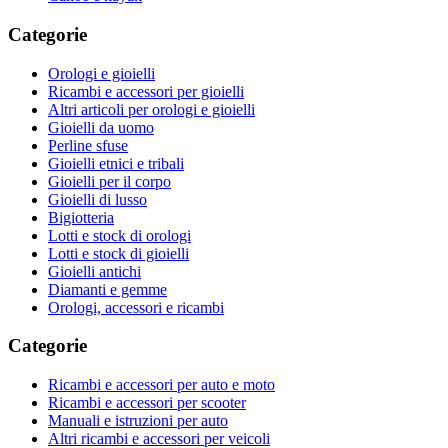
Categorie
Orologi e gioielli
Ricambi e accessori per gioielli
Altri articoli per orologi e gioielli
Gioielli da uomo
Perline sfuse
Gioielli etnici e tribali
Gioielli per il corpo
Gioielli di lusso
Bigiotteria
Lotti e stock di orologi
Lotti e stock di gioielli
Gioielli antichi
Diamanti e gemme
Orologi, accessori e ricambi
Categorie
Ricambi e accessori per auto e moto
Ricambi e accessori per scooter
Manuali e istruzioni per auto
Altri ricambi e accessori per veicoli