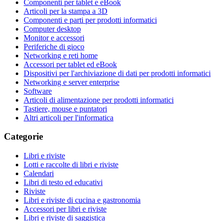
Componenti per tablet e eBook
Articoli per la stampa a 3D
Componenti e parti per prodotti informatici
Computer desktop
Monitor e accessori
Periferiche di gioco
Networking e reti home
Accessori per tablet ed eBook
Dispositivi per l'archiviazione di dati per prodotti informatici
Networking e server enterprise
Software
Articoli di alimentazione per prodotti informatici
Tastiere, mouse e puntatori
Altri articoli per l'informatica
Categorie
Libri e riviste
Lotti e raccolte di libri e riviste
Calendari
Libri di testo ed educativi
Riviste
Libri e riviste di cucina e gastronomia
Accessori per libri e riviste
Libri e riviste di saggistica