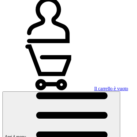
Il carrello è vuoto
Apri il menu