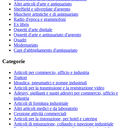
Altri articoli d'arte e antiquariato
Sheffield e silverplate d'argento
Maschere artistiche e di antiquariato
Radio d'epoca e grammofoni
Ex libris
Oggetti d'arte digitale
Oggetti d'arte e antiquariato d'argento
Quadri
Modernariato
Capi d'abbigliamento d'antiquariato
Categorie
Articoli per commercio, ufficio e industria
Trattori
Idraulica, pneumatici e pompe industriali
Articoli per la trasmissione e la registrazione video
Adesivi, sigillanti e nastri adesivi per commercio, ufficio e
industria
Articoli di fornitura industriale
Altri articoli medici e da laboratorio
Cessione attività commerciali
Articoli per la ristorazione, per hotel e catering
Articoli di misurazione, collaudo e ispezione industriale