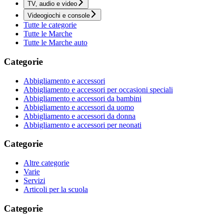
TV, audio e video
Videogiochi e console
Tutte le categorie
Tutte le Marche
Tutte le Marche auto
Categorie
Abbigliamento e accessori
Abbigliamento e accessori per occasioni speciali
Abbigliamento e accessori da bambini
Abbigliamento e accessori da uomo
Abbigliamento e accessori da donna
Abbigliamento e accessori per neonati
Categorie
Altre categorie
Varie
Servizi
Articoli per la scuola
Categorie