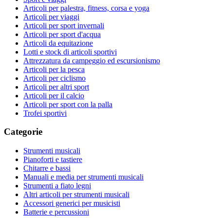
Articoli per palestra, fitness, corsa e yoga
Articoli per viaggi
Articoli per sport invernali
Articoli per sport d'acqua
Articoli da equitazione
Lotti e stock di articoli sportivi
Attrezzatura da campeggio ed escursionismo
Articoli per la pesca
Articoli per ciclismo
Articoli per altri sport
Articoli per il calcio
Articoli per sport con la palla
Trofei sportivi
Categorie
Strumenti musicali
Pianoforti e tastiere
Chitarre e bassi
Manuali e media per strumenti musicali
Strumenti a fiato legni
Altri articoli per strumenti musicali
Accessori generici per musicisti
Batterie e percussioni