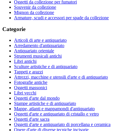
Oggetti da collezione per fumatori
Souvenir da collezione
Mignon da collezione
Armature, scudi e accessori per spade da collezione
Categorie
Articoli di arte e antiquariato
Arredamento d'antiquariato
Antiquariato orientale
Strumenti musicali antichi
Libri antichi
Sculture artistiche e di antiquariato
Tappeti e arazzi
Attrezzi, macchine e utensili d'arte e di antiquariato
Fotografie antiche
Oggetti massonici
Libri vecchi
Oggetti d'arte dal mondo
Stampe artistiche e di antiquariato
Mappe, atlanti e mappamondi d'antiquariato
Oggetti d'arte e antiquariato di cristallo e vetro
Oggetti d'arte sacra
Oggetti d'arte e antiquariato di porcellana e ceramica
Opere d'arte di diverse tecniche incisorie