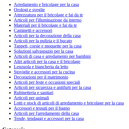
Arredamento e bricolage per la casa
Orologi e sveglie
Attrezzatura per il bricolage e fai da te
Articoli per l'illuminazione da interno
Materiali per il bricolage e fai da te
Caminetti e accessori
Articoli per la decorazione della casa
Articoli per la pulizia e il bucato
Tappeti, corsie e moquette per la casa
Soluzioni salvaspazio per la casa
Articoli di casa e arredamento per bambini
Altri articoli per la casa e il bricolage
Lenzuola e biancheria da letto
Stoviglie e accessori per la cucina
Decorazioni per il matrimonio
Articoli per feste e occasioni speciali
Articoli per sicurezza e antifurti per la casa
Rubinetteria e sanitari
Articoli per animali
Lotti e stock di articoli di arredamento e bricolage per la casa
Accessori e tessuti per il bagno
Articoli per l'arredamento della casa
Tende, tendaggi e accessori per la casa