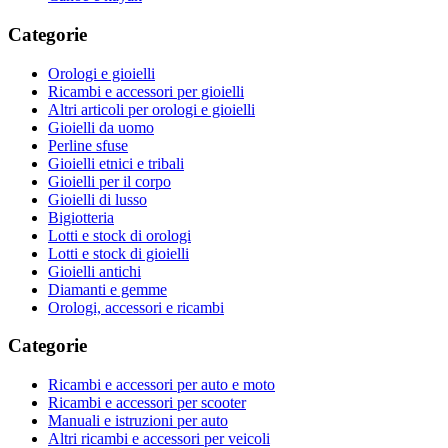
Categorie
Orologi e gioielli
Ricambi e accessori per gioielli
Altri articoli per orologi e gioielli
Gioielli da uomo
Perline sfuse
Gioielli etnici e tribali
Gioielli per il corpo
Gioielli di lusso
Bigiotteria
Lotti e stock di orologi
Lotti e stock di gioielli
Gioielli antichi
Diamanti e gemme
Orologi, accessori e ricambi
Categorie
Ricambi e accessori per auto e moto
Ricambi e accessori per scooter
Manuali e istruzioni per auto
Altri ricambi e accessori per veicoli