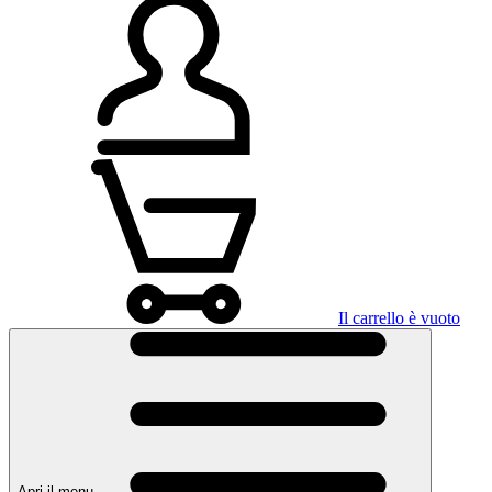
Il carrello è vuoto
Apri il menu