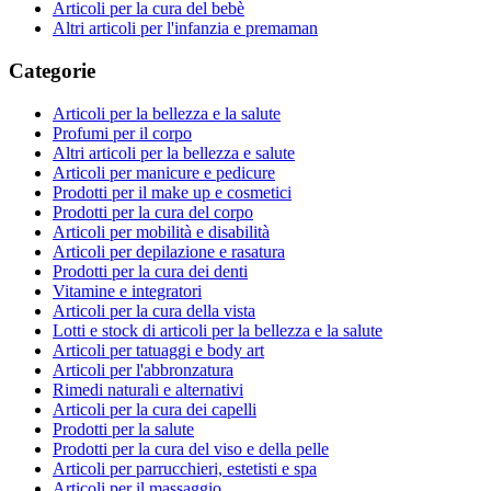
Articoli per la cura del bebè
Altri articoli per l'infanzia e premaman
Categorie
Articoli per la bellezza e la salute
Profumi per il corpo
Altri articoli per la bellezza e salute
Articoli per manicure e pedicure
Prodotti per il make up e cosmetici
Prodotti per la cura del corpo
Articoli per mobilità e disabilità
Articoli per depilazione e rasatura
Prodotti per la cura dei denti
Vitamine e integratori
Articoli per la cura della vista
Lotti e stock di articoli per la bellezza e la salute
Articoli per tatuaggi e body art
Articoli per l'abbronzatura
Rimedi naturali e alternativi
Articoli per la cura dei capelli
Prodotti per la salute
Prodotti per la cura del viso e della pelle
Articoli per parrucchieri, estetisti e spa
Articoli per il massaggio