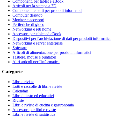
Componenti per tablet e eBook
Articoli per la stampa a 3D
Componenti e parti per prodotti informatici
Computer desktop
Monitor e accessori
Periferiche di gioco
Networking e reti home
Accessori per tablet ed eBook
Dispositivi per l'archiviazione di dati per prodotti informatici
Networking e server enterprise
Software
Articoli di alimentazione per prodotti informatici
Tastiere, mouse e puntatori
Altri articoli per l'informatica
Categorie
Libri e riviste
Lotti e raccolte di libri e riviste
Calendari
Libri di testo ed educativi
Riviste
Libri e riviste di cucina e gastronomia
Accessori per libri e riviste
Libri e riviste di saggistica