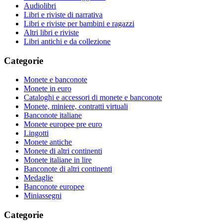
Audiolibri
Libri e riviste di narrativa
Libri e riviste per bambini e ragazzi
Altri libri e riviste
Libri antichi e da collezione
Categorie
Monete e banconote
Monete in euro
Cataloghi e accessori di monete e banconote
Monete, miniere, contratti virtuali
Banconote italiane
Monete europee pre euro
Lingotti
Monete antiche
Monete di altri continenti
Monete italiane in lire
Banconote di altri continenti
Medaglie
Banconote europee
Miniassegni
Categorie