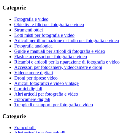
Categorie
Fotografia e video
Obiettivi e filtri per fotografia e video
Strumenti ottici
Lotti misti per fotografia e video
Articoli per illuminazione e studio per fotografia e video
Fotografia analogica
Guide e manuali per articoli di fotografia e video
Flash e accessori per fotografia e video
Ricambi e articoli per la riparazione di fotografia e video
Accessori per fotocamere, videocamere e droni
Videocamere digitali
Droni per riprese video
Articoli fotografici e video vintage
Cornici digitali
Altri articoli per fotografia e video
Fotocamere digitali
Treppiedi e supporti per fotografia e video
Categorie
Francobolli
Altri articoli per francobolli