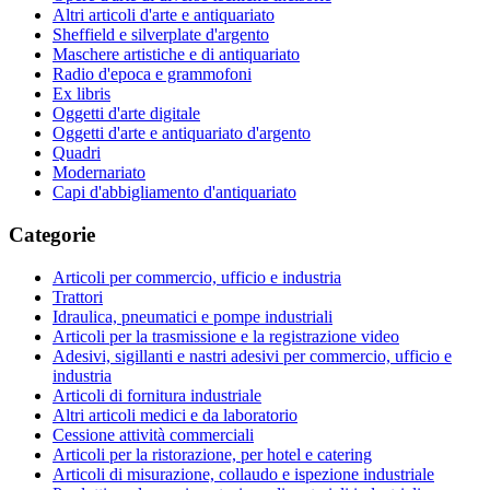
Altri articoli d'arte e antiquariato
Sheffield e silverplate d'argento
Maschere artistiche e di antiquariato
Radio d'epoca e grammofoni
Ex libris
Oggetti d'arte digitale
Oggetti d'arte e antiquariato d'argento
Quadri
Modernariato
Capi d'abbigliamento d'antiquariato
Categorie
Articoli per commercio, ufficio e industria
Trattori
Idraulica, pneumatici e pompe industriali
Articoli per la trasmissione e la registrazione video
Adesivi, sigillanti e nastri adesivi per commercio, ufficio e
industria
Articoli di fornitura industriale
Altri articoli medici e da laboratorio
Cessione attività commerciali
Articoli per la ristorazione, per hotel e catering
Articoli di misurazione, collaudo e ispezione industriale