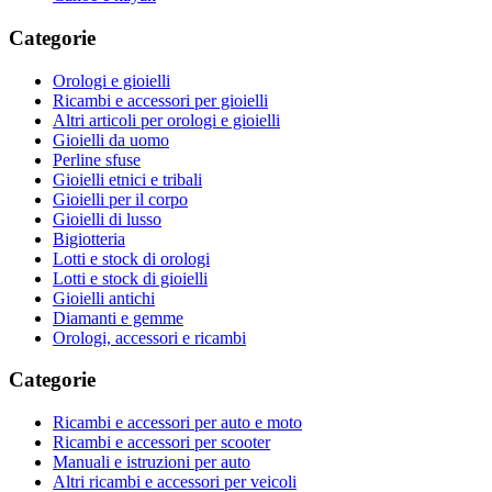
Categorie
Orologi e gioielli
Ricambi e accessori per gioielli
Altri articoli per orologi e gioielli
Gioielli da uomo
Perline sfuse
Gioielli etnici e tribali
Gioielli per il corpo
Gioielli di lusso
Bigiotteria
Lotti e stock di orologi
Lotti e stock di gioielli
Gioielli antichi
Diamanti e gemme
Orologi, accessori e ricambi
Categorie
Ricambi e accessori per auto e moto
Ricambi e accessori per scooter
Manuali e istruzioni per auto
Altri ricambi e accessori per veicoli