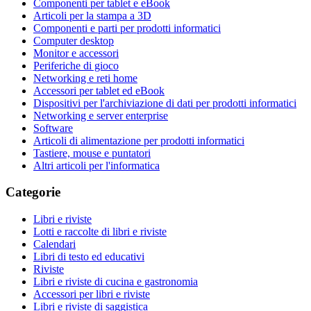
Componenti per tablet e eBook
Articoli per la stampa a 3D
Componenti e parti per prodotti informatici
Computer desktop
Monitor e accessori
Periferiche di gioco
Networking e reti home
Accessori per tablet ed eBook
Dispositivi per l'archiviazione di dati per prodotti informatici
Networking e server enterprise
Software
Articoli di alimentazione per prodotti informatici
Tastiere, mouse e puntatori
Altri articoli per l'informatica
Categorie
Libri e riviste
Lotti e raccolte di libri e riviste
Calendari
Libri di testo ed educativi
Riviste
Libri e riviste di cucina e gastronomia
Accessori per libri e riviste
Libri e riviste di saggistica