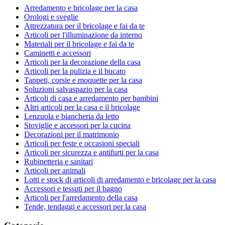
Arredamento e bricolage per la casa
Orologi e sveglie
Attrezzatura per il bricolage e fai da te
Articoli per l'illuminazione da interno
Materiali per il bricolage e fai da te
Caminetti e accessori
Articoli per la decorazione della casa
Articoli per la pulizia e il bucato
Tappeti, corsie e moquette per la casa
Soluzioni salvaspazio per la casa
Articoli di casa e arredamento per bambini
Altri articoli per la casa e il bricolage
Lenzuola e biancheria da letto
Stoviglie e accessori per la cucina
Decorazioni per il matrimonio
Articoli per feste e occasioni speciali
Articoli per sicurezza e antifurti per la casa
Rubinetteria e sanitari
Articoli per animali
Lotti e stock di articoli di arredamento e bricolage per la casa
Accessori e tessuti per il bagno
Articoli per l'arredamento della casa
Tende, tendaggi e accessori per la casa