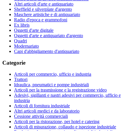
Altri articoli d'arte e antiquariato
Sheffield e silverplate d'argento
Maschere artistiche e di antiquariato
Radio d'epoca e grammofoni
Ex libris
Oggetti d'arte digitale
Oggetti d'arte e antiquariato d'argento
Quadri
Modernariato
Capi d'abbigliamento d'antiquariato
Categorie
Articoli per commercio, ufficio e industria
Trattori
Idraulica, pneumatici e pompe industriali
Articoli per la trasmissione e la registrazione video
Adesivi, sigillanti e nastri adesivi per commercio, ufficio e
industria
Articoli di fornitura industriale
Altri articoli medici e da laboratorio
Cessione attività commerciali
Articoli per la ristorazione, per hotel e catering
Articoli di misurazione, collaudo e ispezione industriale