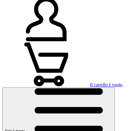
Il carrello è vuoto
Apri il menu