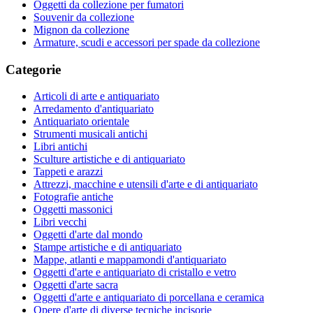
Oggetti da collezione per fumatori
Souvenir da collezione
Mignon da collezione
Armature, scudi e accessori per spade da collezione
Categorie
Articoli di arte e antiquariato
Arredamento d'antiquariato
Antiquariato orientale
Strumenti musicali antichi
Libri antichi
Sculture artistiche e di antiquariato
Tappeti e arazzi
Attrezzi, macchine e utensili d'arte e di antiquariato
Fotografie antiche
Oggetti massonici
Libri vecchi
Oggetti d'arte dal mondo
Stampe artistiche e di antiquariato
Mappe, atlanti e mappamondi d'antiquariato
Oggetti d'arte e antiquariato di cristallo e vetro
Oggetti d'arte sacra
Oggetti d'arte e antiquariato di porcellana e ceramica
Opere d'arte di diverse tecniche incisorie