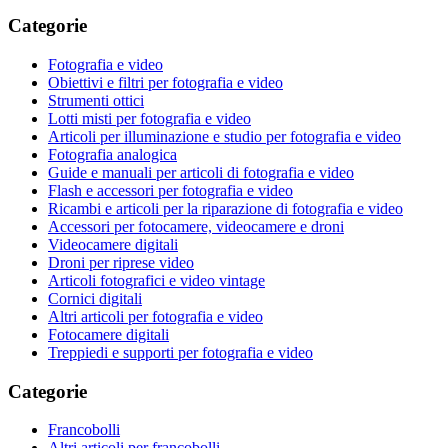
Categorie
Fotografia e video
Obiettivi e filtri per fotografia e video
Strumenti ottici
Lotti misti per fotografia e video
Articoli per illuminazione e studio per fotografia e video
Fotografia analogica
Guide e manuali per articoli di fotografia e video
Flash e accessori per fotografia e video
Ricambi e articoli per la riparazione di fotografia e video
Accessori per fotocamere, videocamere e droni
Videocamere digitali
Droni per riprese video
Articoli fotografici e video vintage
Cornici digitali
Altri articoli per fotografia e video
Fotocamere digitali
Treppiedi e supporti per fotografia e video
Categorie
Francobolli
Altri articoli per francobolli