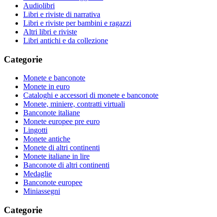
Audiolibri
Libri e riviste di narrativa
Libri e riviste per bambini e ragazzi
Altri libri e riviste
Libri antichi e da collezione
Categorie
Monete e banconote
Monete in euro
Cataloghi e accessori di monete e banconote
Monete, miniere, contratti virtuali
Banconote italiane
Monete europee pre euro
Lingotti
Monete antiche
Monete di altri continenti
Monete italiane in lire
Banconote di altri continenti
Medaglie
Banconote europee
Miniassegni
Categorie