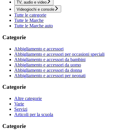
TV, audio e video
Videogiochi e console
Tutte le categorie
Tutte le Marche
Tutte le Marche auto
Categorie
Abbigliamento e accessori
Abbigliamento e accessori per occasioni speciali
Abbigliamento e accessori da bambini
Abbigliamento e accessori da uomo
Abbigliamento e accessori da donna
Abbigliamento e accessori per neonati
Categorie
Altre categorie
Varie
Servizi
Articoli per la scuola
Categorie