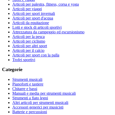
Articoli per palestra, fitness, corsa e yoga
Articoli per viaggi
Articoli per sport invernali
Articoli per sport d'acqua
Articoli da equitazione
Lotti e stock di articoli sportivi
Attrezzatura da campeggio ed escursionismo
Articoli per la pesca
Articoli per ciclismo
Articoli per altri sport
Articoli per il calcio
Articoli per sport con la palla
Trofei sportivi
Categorie
Strumenti musicali
Pianoforti e tastiere
Chitarre e bassi
Manuali e media per strumenti musicali
Strumenti a fiato legni
Altri articoli per strumenti musicali
Accessori generici per musicisti
Batterie e percussioni