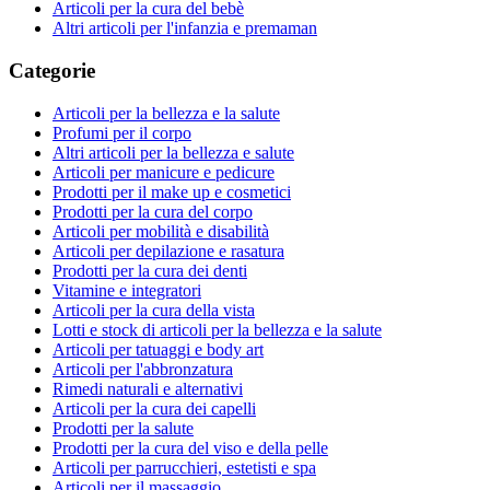
Articoli per la cura del bebè
Altri articoli per l'infanzia e premaman
Categorie
Articoli per la bellezza e la salute
Profumi per il corpo
Altri articoli per la bellezza e salute
Articoli per manicure e pedicure
Prodotti per il make up e cosmetici
Prodotti per la cura del corpo
Articoli per mobilità e disabilità
Articoli per depilazione e rasatura
Prodotti per la cura dei denti
Vitamine e integratori
Articoli per la cura della vista
Lotti e stock di articoli per la bellezza e la salute
Articoli per tatuaggi e body art
Articoli per l'abbronzatura
Rimedi naturali e alternativi
Articoli per la cura dei capelli
Prodotti per la salute
Prodotti per la cura del viso e della pelle
Articoli per parrucchieri, estetisti e spa
Articoli per il massaggio