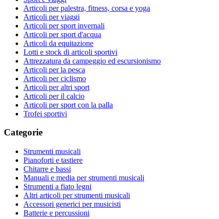
Articoli per palestra, fitness, corsa e yoga
Articoli per viaggi
Articoli per sport invernali
Articoli per sport d'acqua
Articoli da equitazione
Lotti e stock di articoli sportivi
Attrezzatura da campeggio ed escursionismo
Articoli per la pesca
Articoli per ciclismo
Articoli per altri sport
Articoli per il calcio
Articoli per sport con la palla
Trofei sportivi
Categorie
Strumenti musicali
Pianoforti e tastiere
Chitarre e bassi
Manuali e media per strumenti musicali
Strumenti a fiato legni
Altri articoli per strumenti musicali
Accessori generici per musicisti
Batterie e percussioni