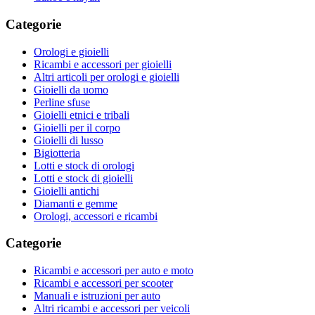
Categorie
Orologi e gioielli
Ricambi e accessori per gioielli
Altri articoli per orologi e gioielli
Gioielli da uomo
Perline sfuse
Gioielli etnici e tribali
Gioielli per il corpo
Gioielli di lusso
Bigiotteria
Lotti e stock di orologi
Lotti e stock di gioielli
Gioielli antichi
Diamanti e gemme
Orologi, accessori e ricambi
Categorie
Ricambi e accessori per auto e moto
Ricambi e accessori per scooter
Manuali e istruzioni per auto
Altri ricambi e accessori per veicoli