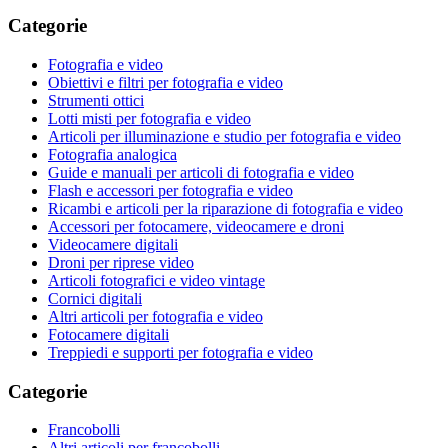
Categorie
Fotografia e video
Obiettivi e filtri per fotografia e video
Strumenti ottici
Lotti misti per fotografia e video
Articoli per illuminazione e studio per fotografia e video
Fotografia analogica
Guide e manuali per articoli di fotografia e video
Flash e accessori per fotografia e video
Ricambi e articoli per la riparazione di fotografia e video
Accessori per fotocamere, videocamere e droni
Videocamere digitali
Droni per riprese video
Articoli fotografici e video vintage
Cornici digitali
Altri articoli per fotografia e video
Fotocamere digitali
Treppiedi e supporti per fotografia e video
Categorie
Francobolli
Altri articoli per francobolli