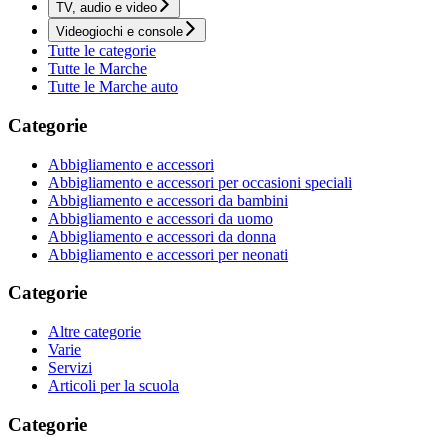
TV, audio e video
Videogiochi e console
Tutte le categorie
Tutte le Marche
Tutte le Marche auto
Categorie
Abbigliamento e accessori
Abbigliamento e accessori per occasioni speciali
Abbigliamento e accessori da bambini
Abbigliamento e accessori da uomo
Abbigliamento e accessori da donna
Abbigliamento e accessori per neonati
Categorie
Altre categorie
Varie
Servizi
Articoli per la scuola
Categorie