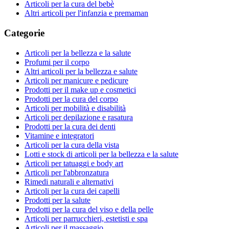
Articoli per la cura del bebè
Altri articoli per l'infanzia e premaman
Categorie
Articoli per la bellezza e la salute
Profumi per il corpo
Altri articoli per la bellezza e salute
Articoli per manicure e pedicure
Prodotti per il make up e cosmetici
Prodotti per la cura del corpo
Articoli per mobilità e disabilità
Articoli per depilazione e rasatura
Prodotti per la cura dei denti
Vitamine e integratori
Articoli per la cura della vista
Lotti e stock di articoli per la bellezza e la salute
Articoli per tatuaggi e body art
Articoli per l'abbronzatura
Rimedi naturali e alternativi
Articoli per la cura dei capelli
Prodotti per la salute
Prodotti per la cura del viso e della pelle
Articoli per parrucchieri, estetisti e spa
Articoli per il massaggio