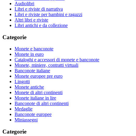
Audiolibri
Libri e riviste di narrativa
Libri e riviste per bambini e ragazzi
Altri libri e riviste
Libri antichi e da collezione
Categorie
Monete e banconote
Monete in euro
Cataloghi e accessori di monete e banconote
Monete, miniere, contratti virtuali
Banconote italiane
Monete europee pre euro
Lingotti
Monete antiche
Monete di altri continenti
Monete italiane in lire
Banconote di altri continenti
Medaglie
Banconote europee
Miniassegni
Categorie