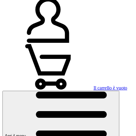
Il carrello è vuoto
Apri il menu