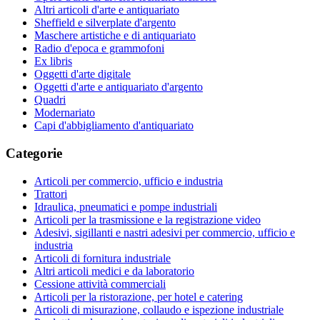
Altri articoli d'arte e antiquariato
Sheffield e silverplate d'argento
Maschere artistiche e di antiquariato
Radio d'epoca e grammofoni
Ex libris
Oggetti d'arte digitale
Oggetti d'arte e antiquariato d'argento
Quadri
Modernariato
Capi d'abbigliamento d'antiquariato
Categorie
Articoli per commercio, ufficio e industria
Trattori
Idraulica, pneumatici e pompe industriali
Articoli per la trasmissione e la registrazione video
Adesivi, sigillanti e nastri adesivi per commercio, ufficio e
industria
Articoli di fornitura industriale
Altri articoli medici e da laboratorio
Cessione attività commerciali
Articoli per la ristorazione, per hotel e catering
Articoli di misurazione, collaudo e ispezione industriale