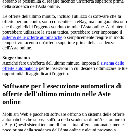
abbiano la possibilità di reagire facendo un'offerta superiore prima
della scadenza dell'Asta online.
Le offerte dell'ultimo minuto, incluso l'utilizzo di software che fa
offerte per tuo conto, sono consentite su eBay, ma non garantiscono
che ti aggiudichi l'oggetto venduto tramite l'Asta online. Altri utenti
potrebbero utilizzare la stessa tattica, potrebbero aver impostato il
sistema delle offerte automatiche
o semplicemente reagire in modo
tempestivo facendo un'offerta superiore prima della scadenza
dell'Asta online.
Suggerimento
Anziché fare un'offerta dell'ultimo minuto, imposta il
sistema delle
offerte automatiche
per le inserzioni in cui desideri ottimizzare le tue
opportunità di aggiudicarti l'oggetto.
Software per l'esecuzione automatica di
offerte dell'ultimo minuto nelle Aste
online
Molti siti Web e pacchetti software offrono un sistema delle offerte
automatiche che si basa sull'ora della scadenza di un'Asta online di
eBay. Questi sistemi tentano di fare la tua offerta automaticamente
poco prima della scadenza dell'Asta online e alcuni provano a