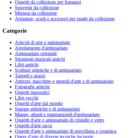
Oggetti da collezione per fumatori
Souvenir da collezione
Mignon da collezione
Armature, scudi e accessori per spade da collezione
Categorie
Articoli di arte e antiquariato
Arredamento d'antiquariato
Antiquariato orientale
Strumenti musicali antichi
Libri antichi
Sculture artistiche e di antiquariato
Tappeti e arazzi
Attrezzi, macchine e utensili d'arte e di antiquariato
Fotografie antiche
Oggetti massonici
Libri vecchi
Oggetti d'arte dal mondo
Stampe artistiche e di antiquariato
Mappe, atlanti e mappamondi d'antiquariato
Oggetti d'arte e antiquariato di cristallo e vetro
Oggetti d'arte sacra
Oggetti d'arte e antiquariato di porcellana e ceramica
Opere d'arte di diverse tecniche incisorie