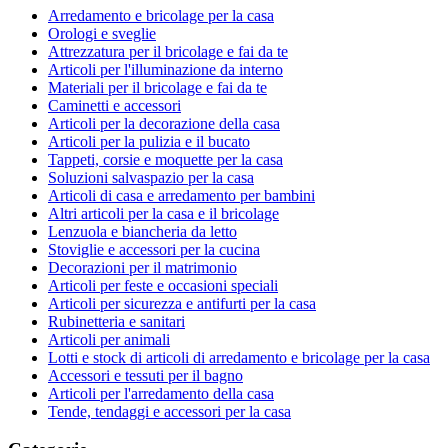
Arredamento e bricolage per la casa
Orologi e sveglie
Attrezzatura per il bricolage e fai da te
Articoli per l'illuminazione da interno
Materiali per il bricolage e fai da te
Caminetti e accessori
Articoli per la decorazione della casa
Articoli per la pulizia e il bucato
Tappeti, corsie e moquette per la casa
Soluzioni salvaspazio per la casa
Articoli di casa e arredamento per bambini
Altri articoli per la casa e il bricolage
Lenzuola e biancheria da letto
Stoviglie e accessori per la cucina
Decorazioni per il matrimonio
Articoli per feste e occasioni speciali
Articoli per sicurezza e antifurti per la casa
Rubinetteria e sanitari
Articoli per animali
Lotti e stock di articoli di arredamento e bricolage per la casa
Accessori e tessuti per il bagno
Articoli per l'arredamento della casa
Tende, tendaggi e accessori per la casa