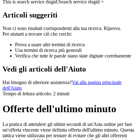
This is search service rlogid:
Search service rlogid =
Articoli suggeriti
Non ci sono risultati corrispondenti alla tua ricerca. Riprova.
Per aiutarti a trovare ciò che cerchi:
Prova a usare altri termini di ricerca
Usa termini di ricerca più generali
Verifica che tutte le parole siano state digitate correttamente
Vedi gli articoli dell'Aiuto
Hai bisogno di ulteriore assistenza?
Vai alla pagina principale
dell'Aiuto
Tempo di lettura articolo: 2 minuti
Offerte dell'ultimo minuto
La pratica di attendere gli ultimi secondi di un'Asta online per fare
un'offerta vincente viene definita offerta dell'ultimo minuto. Questa
tattica viene utilizzata per tentare di evitare che gli altri offerenti