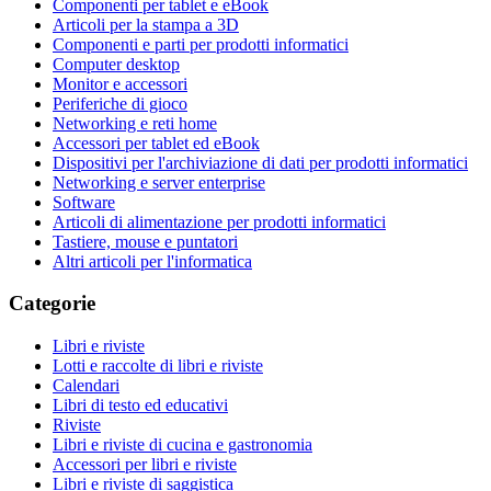
Componenti per tablet e eBook
Articoli per la stampa a 3D
Componenti e parti per prodotti informatici
Computer desktop
Monitor e accessori
Periferiche di gioco
Networking e reti home
Accessori per tablet ed eBook
Dispositivi per l'archiviazione di dati per prodotti informatici
Networking e server enterprise
Software
Articoli di alimentazione per prodotti informatici
Tastiere, mouse e puntatori
Altri articoli per l'informatica
Categorie
Libri e riviste
Lotti e raccolte di libri e riviste
Calendari
Libri di testo ed educativi
Riviste
Libri e riviste di cucina e gastronomia
Accessori per libri e riviste
Libri e riviste di saggistica