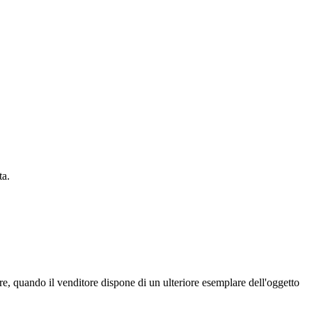
ta.
nere, quando il venditore dispone di un ulteriore esemplare dell'oggetto