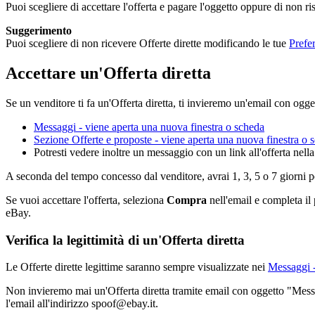
Puoi scegliere di accettare l'offerta e pagare l'oggetto oppure di non r
Suggerimento
Puoi scegliere di non ricevere Offerte dirette modificando le tue
Prefer
Accettare un'Offerta diretta
Se un venditore ti fa un'Offerta diretta, ti invieremo un'email con ogget
Messaggi
- viene aperta una nuova finestra o scheda
Sezione Offerte e proposte
- viene aperta una nuova finestra o 
Potresti vedere inoltre un messaggio con un link all'offerta nell
A seconda del tempo concesso dal venditore, avrai 1, 3, 5 o 7 giorni per
Se vuoi accettare l'offerta, seleziona
Compra
nell'email e completa il
eBay.
Verifica la legittimità di un'Offerta diretta
Le Offerte dirette legittime saranno sempre visualizzate nei
Messaggi
-
Non invieremo mai un'Offerta diretta tramite email con oggetto "Messagg
l'email all'indirizzo spoof@ebay.it.