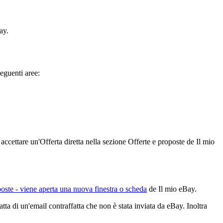
ay.
seguenti aree:
ccettare un'Offerta diretta nella sezione Offerte e proposte de Il mio
poste
- viene aperta una nuova finestra o scheda
de Il mio eBay.
ta di un'email contraffatta che non è stata inviata da eBay. Inoltra