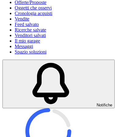
Offerte/Proposte
Oggetti che osservi
Cronologia acquisti
Vendite
Feed salvato
Ricerche salvate
Venditori salvati
Il mio garage
Messaggi
Spazio soluzioni
Notifiche