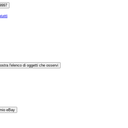
9997
tatti
ostra l'elenco di oggetti che osservi
 mio eBay