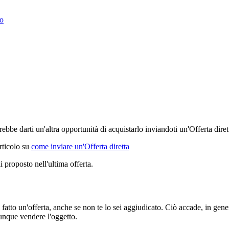
to
ebbe darti un'altra opportunità di acquistarlo inviandoti un'Offerta diret
articolo su
come inviare un'Offerta diretta
i proposto nell'ultima offerta.
ai fatto un'offerta, anche se non te lo sei aggiudicato. Ciò accade, in ge
munque vendere l'oggetto.