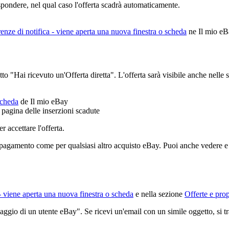
ispondere, nel qual caso l'offerta scadrà automaticamente.
enze di notifica
- viene aperta una nuova finestra o scheda
ne Il mio eB
to "Hai ricevuto un'Offerta diretta". L'offerta sarà visibile anche nelle 
scheda
de Il mio eBay
a pagina delle inserzioni scadute
 accettare l'offerta.
 pagamento come per qualsiasi altro acquisto eBay. Puoi anche vedere e a
 viene aperta una nuova finestra o scheda
e nella sezione
Offerte e pro
io di un utente eBay". Se ricevi un'email con un simile oggetto, si trat