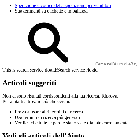
Spedizione e codice della spedizione per venditori
Suggerimenti su etichette e imballaggi
This is search service rlogid:
Search service rlogid =
Articoli suggeriti
Non ci sono risultati corrispondenti alla tua ricerca. Riprova.
Per aiutarti a trovare ciò che cerchi:
Prova a usare altri termini di ricerca
Usa termini di ricerca più generali
Verifica che tutte le parole siano state digitate correttamente
Vedi gli articoli dell'Aiuto