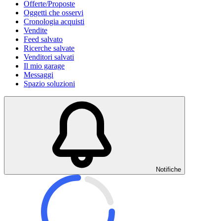
Offerte/Proposte
Oggetti che osservi
Cronologia acquisti
Vendite
Feed salvato
Ricerche salvate
Venditori salvati
Il mio garage
Messaggi
Spazio soluzioni
Notifiche