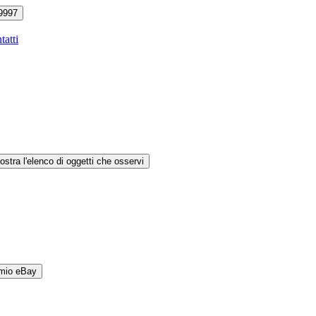
9997
tatti
ostra l'elenco di oggetti che osservi
 mio eBay