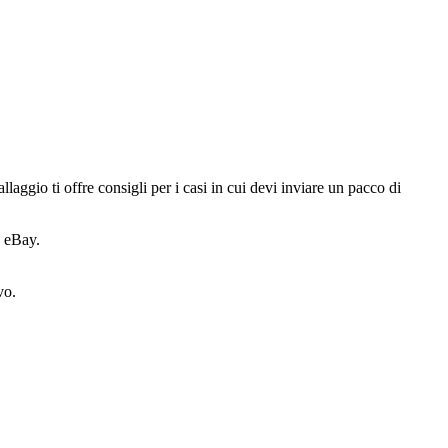
laggio ti offre consigli per i casi in cui devi inviare un pacco di
u eBay.
vo.