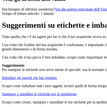
Hai bisogno di ulteriore assistenza?
Vai alla pagina principale dell'Aiu
Tempo di lettura articolo: 1 minuto
Suggerimenti su etichette e imba
Tutto quello che c'è da sapere per far sì che il tuo acquirente riceva i
Una volta che l'ordine del tuo acquirente è confermato, è importante che
grandi dimensioni o di forma insolita.
Una volta che il tuo pacco è ben imballato, scopri come risparmiare te
Suggerimento
Per stampare le etichette non serve niente di speciale: usa la normale ca
Imballare gli oggetti che hai venduto
Scopri come imballare tutti i tuoi oggetti, inclusi quelli di forma irrego
Stampare e annullare le etichette per la spedizione
Scopri come creare, stampare e annullare le tue etichette per la spediz