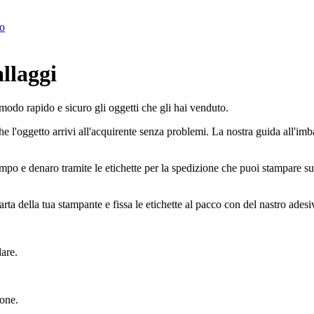
to
llaggi
n modo rapido e sicuro gli oggetti che gli hai venduto.
 l'oggetto arrivi all'acquirente senza problemi. La nostra guida all'imbal
mpo e denaro tramite le etichette per la spedizione che puoi stampare s
rta della tua stampante e fissa le etichette al pacco con del nastro adesi
lare.
ione.