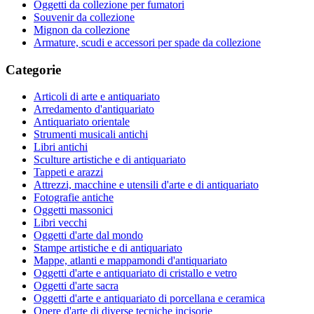
Oggetti da collezione per fumatori
Souvenir da collezione
Mignon da collezione
Armature, scudi e accessori per spade da collezione
Categorie
Articoli di arte e antiquariato
Arredamento d'antiquariato
Antiquariato orientale
Strumenti musicali antichi
Libri antichi
Sculture artistiche e di antiquariato
Tappeti e arazzi
Attrezzi, macchine e utensili d'arte e di antiquariato
Fotografie antiche
Oggetti massonici
Libri vecchi
Oggetti d'arte dal mondo
Stampe artistiche e di antiquariato
Mappe, atlanti e mappamondi d'antiquariato
Oggetti d'arte e antiquariato di cristallo e vetro
Oggetti d'arte sacra
Oggetti d'arte e antiquariato di porcellana e ceramica
Opere d'arte di diverse tecniche incisorie