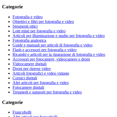
Categorie
Fotografia e video
Obiettivi e filtri per fotografia e video
Strumenti ottici
Lotti misti per fotografia e video
Articoli per illuminazione e studio per fotografia e video
Fotografia analogica
Guide e manuali per articoli di fotografia e video
Flash e accessori per fotografia e video
Ricambi e articoli per la riparazione di fotografia e video
Accessori per fotocamere, videocamere e droni
Videocamere digitali
Droni per riprese video
Articoli fotografici e video vintage
Cornici digitali
Altri articoli per fotografia e video
Fotocamere digitali
Treppiedi e supporti per fotografia e video
Categorie
Francobolli
Altri articoli per francobolli