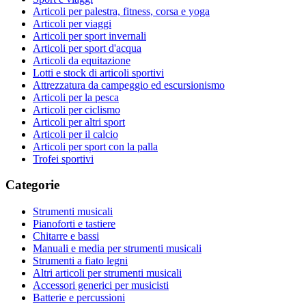
Articoli per palestra, fitness, corsa e yoga
Articoli per viaggi
Articoli per sport invernali
Articoli per sport d'acqua
Articoli da equitazione
Lotti e stock di articoli sportivi
Attrezzatura da campeggio ed escursionismo
Articoli per la pesca
Articoli per ciclismo
Articoli per altri sport
Articoli per il calcio
Articoli per sport con la palla
Trofei sportivi
Categorie
Strumenti musicali
Pianoforti e tastiere
Chitarre e bassi
Manuali e media per strumenti musicali
Strumenti a fiato legni
Altri articoli per strumenti musicali
Accessori generici per musicisti
Batterie e percussioni