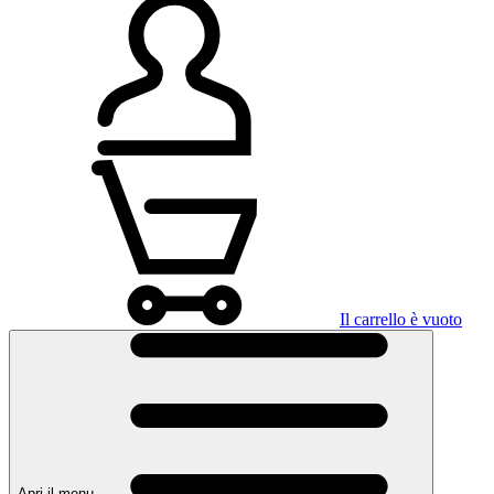
Il carrello è vuoto
Apri il menu