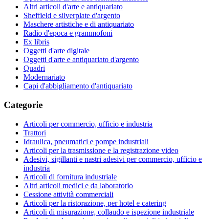
Altri articoli d'arte e antiquariato
Sheffield e silverplate d'argento
Maschere artistiche e di antiquariato
Radio d'epoca e grammofoni
Ex libris
Oggetti d'arte digitale
Oggetti d'arte e antiquariato d'argento
Quadri
Modernariato
Capi d'abbigliamento d'antiquariato
Categorie
Articoli per commercio, ufficio e industria
Trattori
Idraulica, pneumatici e pompe industriali
Articoli per la trasmissione e la registrazione video
Adesivi, sigillanti e nastri adesivi per commercio, ufficio e
industria
Articoli di fornitura industriale
Altri articoli medici e da laboratorio
Cessione attività commerciali
Articoli per la ristorazione, per hotel e catering
Articoli di misurazione, collaudo e ispezione industriale