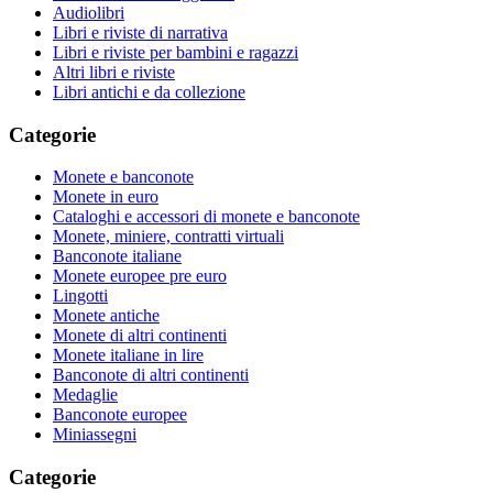
Audiolibri
Libri e riviste di narrativa
Libri e riviste per bambini e ragazzi
Altri libri e riviste
Libri antichi e da collezione
Categorie
Monete e banconote
Monete in euro
Cataloghi e accessori di monete e banconote
Monete, miniere, contratti virtuali
Banconote italiane
Monete europee pre euro
Lingotti
Monete antiche
Monete di altri continenti
Monete italiane in lire
Banconote di altri continenti
Medaglie
Banconote europee
Miniassegni
Categorie