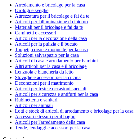
Arredamento e bricolage per la casa
Orologi e sveglie
Attrezzatura per il bricolage e fai da te
Articoli per l'illuminazione da interno
Materiali per il bricolage e fai da te
Caminetti e accessori
Articoli per la decorazione della casa
Articoli per la pulizia e il bucato
Tappeti, corsie e moquette per la casa
Soluzioni salvaspazio per la casa
Articoli di casa e arredamento per bambini
Altri articoli per la casa e il bricolage
Lenzuola e biancheria da letto
Stoviglie e accessori per la cucina
Decorazioni per il matrimonio
Articoli per feste e occasioni speciali
Articoli per sicurezza e antifurti per la casa
Rubinetteria e sanitari
Articoli per animali
Lotti e stock di articoli di arredamento e bricolage per la casa
Accessori e tessuti per il bagno
Articoli per l'arredamento della casa
Tende, tendaggi e accessori per la casa