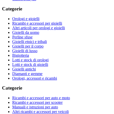
Categorie
Orologi e gioielli
Ricambi e accessori per gioielli
Altri articoli per orologi e gioielli
Gioielli da uomo
Perline sfuse
Gioielli etnici e tribali
Gioielli per il corpo
Gioielli di lusso
Bigiotteria
Lotti e stock di orologi
Lotti e stock di gioielli
Gioielli antichi
Diamanti e gemme
Orologi, accessori e ricambi
Categorie
Ricambi e accessori per auto e moto
Ricambi e accessori per scooter
Manuali e istruzioni per auto
Altri ricambi e accessori per veicoli