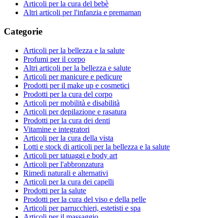
Articoli per la cura del bebè
Altri articoli per l'infanzia e premaman
Categorie
Articoli per la bellezza e la salute
Profumi per il corpo
Altri articoli per la bellezza e salute
Articoli per manicure e pedicure
Prodotti per il make up e cosmetici
Prodotti per la cura del corpo
Articoli per mobilità e disabilità
Articoli per depilazione e rasatura
Prodotti per la cura dei denti
Vitamine e integratori
Articoli per la cura della vista
Lotti e stock di articoli per la bellezza e la salute
Articoli per tatuaggi e body art
Articoli per l'abbronzatura
Rimedi naturali e alternativi
Articoli per la cura dei capelli
Prodotti per la salute
Prodotti per la cura del viso e della pelle
Articoli per parrucchieri, estetisti e spa
Articoli per il massaggio