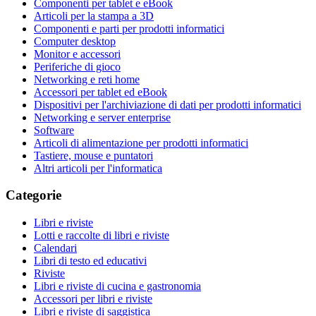
Componenti per tablet e eBook
Articoli per la stampa a 3D
Componenti e parti per prodotti informatici
Computer desktop
Monitor e accessori
Periferiche di gioco
Networking e reti home
Accessori per tablet ed eBook
Dispositivi per l'archiviazione di dati per prodotti informatici
Networking e server enterprise
Software
Articoli di alimentazione per prodotti informatici
Tastiere, mouse e puntatori
Altri articoli per l'informatica
Categorie
Libri e riviste
Lotti e raccolte di libri e riviste
Calendari
Libri di testo ed educativi
Riviste
Libri e riviste di cucina e gastronomia
Accessori per libri e riviste
Libri e riviste di saggistica