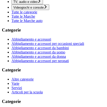
TV, audio e video
Videogiochi e console
Tutte le categorie
Tutte le Marche
Tutte le Marche auto
Categorie
Abbigliamento e accessori
Abbigliamento e accessori per occasioni speciali
Abbigliamento e accessori da bambini
Abbigliamento e accessori da uomo
Abbigliamento e accessori da donna
Abbigliamento e accessori per neonati
Categorie
Altre categorie
Varie
Servizi
Articoli per la scuola
Categorie