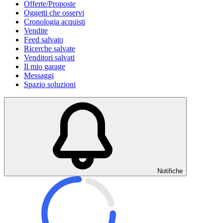
Offerte/Proposte
Oggetti che osservi
Cronologia acquisti
Vendite
Feed salvato
Ricerche salvate
Venditori salvati
Il mio garage
Messaggi
Spazio soluzioni
Notifiche