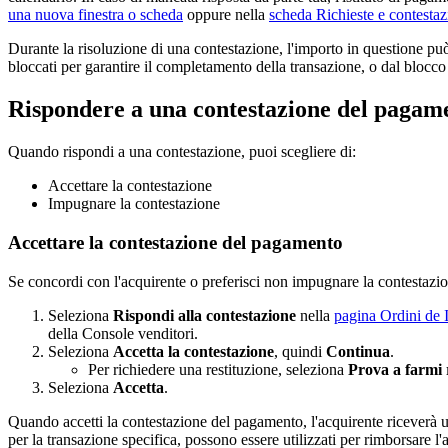
una nuova finestra o scheda
oppure nella
scheda Richieste e contestaz
Durante la risoluzione di una contestazione, l'importo in questione può
bloccati per garantire il completamento della transazione, o dal blocc
Rispondere a una contestazione del pagam
Quando rispondi a una contestazione, puoi scegliere di:
Accettare la contestazione
Impugnare la contestazione
Accettare la contestazione del pagamento
Se concordi con l'acquirente o preferisci non impugnare la contestaz
Seleziona
Rispondi alla contestazione
nella
pagina Ordini de 
della Console venditori.
Seleziona
Accetta la contestazione
, quindi
Continua
.
Per richiedere una restituzione, seleziona
Prova a farmi r
Seleziona
Accetta
.
Quando accetti la contestazione del pagamento, l'acquirente riceverà un
per la transazione specifica, possono essere utilizzati per rimborsare l