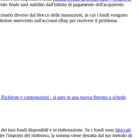
ito finale sarà stabilito dall'istituto di pagamento dell'acquirente.
cenario diverso dal blocco delle transazioni, in cui i fondi vengono
lteriore intervento sull'account eBay per risolvere il problema.
 Richieste e contestazioni
- si apre in una nuova finestra o scheda
dei tuoi fondi disponibili e in elaborazione. Se i fondi sono
bloccati
prire l'importo del rimborso, la somma viene detratta dal tuo metodo di