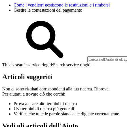
Come i venditori gestiscono le restituzioni e i rimborsi
Gestire le contestazioni del pagamento
This is search service rlogid:
Search service rlogid =
Articoli suggeriti
Non ci sono risultati corrispondenti alla tua ricerca. Riprova.
Per aiutarti a trovare ciò che cerchi:
Prova a usare altri termini di ricerca
Usa termini di ricerca più generali
Verifica che tutte le parole siano state digitate correttamente
Vedi gli articoli dell'Aiuto