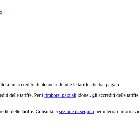
to
tto a un accredito di alcune o di tutte le tariffe che hai pagato.
iti delle tariffe. Per i
rimborsi parziali
idonei, gli accrediti delle tariff
editi delle tariffe. Consulta la
sezione di seguito
per ulteriori informazio