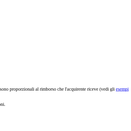
e sono proporzionali al rimborso che l'acquirente riceve (vedi gli
esempi
ni.