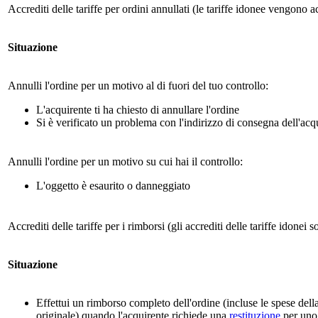
Accrediti delle tariffe per ordini annullati (le tariffe idonee vengono a
Situazione
Annulli l'ordine per un motivo al di fuori del tuo controllo:
L'acquirente ti ha chiesto di annullare l'ordine
Si è verificato un problema con l'indirizzo di consegna dell'acq
Annulli l'ordine per un motivo su cui hai il controllo:
L'oggetto è esaurito o danneggiato
Accrediti delle tariffe per i rimborsi (gli accrediti delle tariffe idonei
Situazione
Effettui un rimborso completo dell'ordine (incluse le spese dell
originale) quando l'acquirente richiede una
restituzione
per uno 