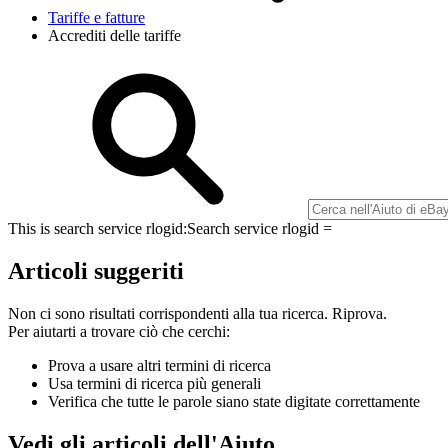
Tariffe e fatture
Accrediti delle tariffe
This is search service rlogid:
Search service rlogid =
Articoli suggeriti
Non ci sono risultati corrispondenti alla tua ricerca. Riprova.
Per aiutarti a trovare ciò che cerchi:
Prova a usare altri termini di ricerca
Usa termini di ricerca più generali
Verifica che tutte le parole siano state digitate correttamente
Vedi gli articoli dell'Aiuto