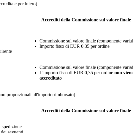
ccreditate per intero)
Accrediti della Commissione sul valore finale
Commissione sul valore finale (componente variab
Importo fisso di EUR 0,35 per ordine
uirente
Commissione sul valore finale (componente variab
L'importo fisso di EUR 0,35 per ordine
non vien
accreditato
 sono proporzionali all'importo rimborsato)
Accrediti della Commissione sul valore finale
a spedizione
dei seguenti