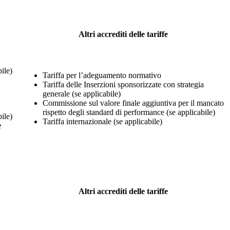
Altri accrediti delle tariffe
ile)
Tariffa per l’adeguamento normativo
Tariffa delle Inserzioni sponsorizzate con strategia
generale (se applicabile)
Commissione sul valore finale aggiuntiva per il mancato
rispetto degli standard di performance (se applicabile)
ile)
Tariffa internazionale (se applicabile)
e
Altri accrediti delle tariffe