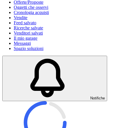
Offerte/Proposte
Oggetti che osservi
Cronologia acquisti
Vendite
Feed salvato
Ricerche salvate
Venditori salvati
Il mio garage
Messaggi
Spazio soluzioni
Notifiche