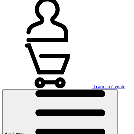
Il carrello è vuoto
Apri il menu