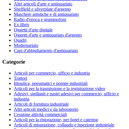
Altri articoli d'arte e antiquariato
Sheffield e silverplate d'argento
Maschere artistiche e di antiquariato
Radio d'epoca e grammofoni
Ex libris
Oggetti d'arte digitale
Oggetti d'arte e antiquariato d'argento
Quadri
Modernariato
Capi d'abbigliamento d'antiquariato
Categorie
Articoli per commercio, ufficio e industria
Trattori
Idraulica, pneumatici e pompe industriali
Articoli per la trasmissione e la registrazione video
Adesivi, sigillanti e nastri adesivi per commercio, ufficio e
industria
Articoli di fornitura industriale
Altri articoli medici e da laboratorio
Cessione attività commerciali
Articoli per la ristorazione, per hotel e catering
Articoli di misurazione, collaudo e ispezione industriale