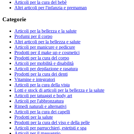
Articoli per la cura del bebè
Altri articoli per l'infanzia e premaman
Categorie
Articoli per la bellezza e la salute
Profumi per il corpo
Altri articoli per la bellezza e salute
Articoli per manicure e pedicure
Prodotti per il make up e cosmetici
Prodotti per la cura del corpo
Articoli per mobilità e disabilità
Articoli per depilazione e rasatura
Prodotti per la cura dei denti
Vitamine e integratori
Articoli per la cura della vista
Lotti e stock di articoli per la bellezza e la salute
Articoli per tatuaggi e body art
Articoli per l'abbronzatura
Rimedi naturali e alternativi
Articoli per la cura dei capelli
Prodotti per la salute
Prodotti per la cura del viso e della pelle
Articoli per parrucchieri, estetisti e spa
Articoli per il massaggio