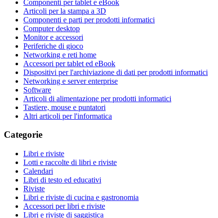
Componenti per tablet e eBook
Articoli per la stampa a 3D
Componenti e parti per prodotti informatici
Computer desktop
Monitor e accessori
Periferiche di gioco
Networking e reti home
Accessori per tablet ed eBook
Dispositivi per l'archiviazione di dati per prodotti informatici
Networking e server enterprise
Software
Articoli di alimentazione per prodotti informatici
Tastiere, mouse e puntatori
Altri articoli per l'informatica
Categorie
Libri e riviste
Lotti e raccolte di libri e riviste
Calendari
Libri di testo ed educativi
Riviste
Libri e riviste di cucina e gastronomia
Accessori per libri e riviste
Libri e riviste di saggistica