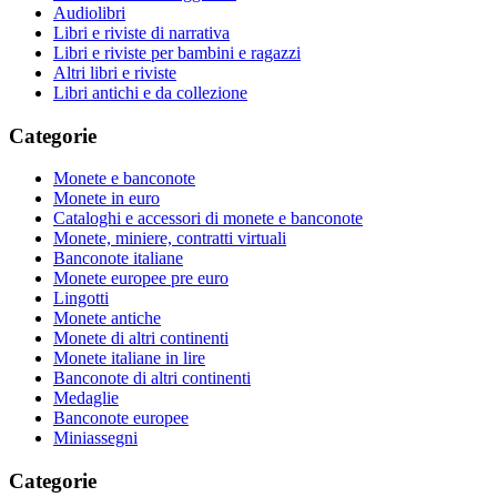
Audiolibri
Libri e riviste di narrativa
Libri e riviste per bambini e ragazzi
Altri libri e riviste
Libri antichi e da collezione
Categorie
Monete e banconote
Monete in euro
Cataloghi e accessori di monete e banconote
Monete, miniere, contratti virtuali
Banconote italiane
Monete europee pre euro
Lingotti
Monete antiche
Monete di altri continenti
Monete italiane in lire
Banconote di altri continenti
Medaglie
Banconote europee
Miniassegni
Categorie