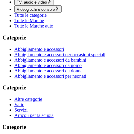
TV, audio e video
Videogiochi e console
Tutte le categorie
Tutte le Marche
Tutte le Marche auto
Categorie
Abbigliamento e accessori
Abbigliamento e accessori per occasioni speciali
Abbigliamento e accessori da bambini
Abbigliamento e accessori da uomo
Abbigliamento e accessori da donna
Abbigliamento e accessori per neonati
Categorie
Altre categorie
Varie
Servizi
Articoli per la scuola
Categorie