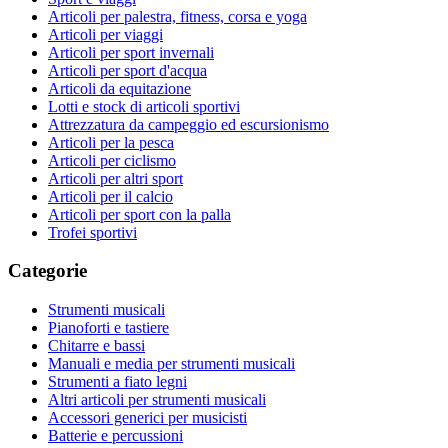
Articoli per palestra, fitness, corsa e yoga
Articoli per viaggi
Articoli per sport invernali
Articoli per sport d'acqua
Articoli da equitazione
Lotti e stock di articoli sportivi
Attrezzatura da campeggio ed escursionismo
Articoli per la pesca
Articoli per ciclismo
Articoli per altri sport
Articoli per il calcio
Articoli per sport con la palla
Trofei sportivi
Categorie
Strumenti musicali
Pianoforti e tastiere
Chitarre e bassi
Manuali e media per strumenti musicali
Strumenti a fiato legni
Altri articoli per strumenti musicali
Accessori generici per musicisti
Batterie e percussioni