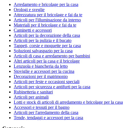
Arredamento e bricolage per la casa
Orologi e sveglie
Attrezzatura per il bricolage e fai da te
Articoli per l'illuminazione da interno
Materiali per il bricolage e fai da te
Caminetti e accessori
Articoli per la decorazione della casa
Articoli per la pulizia e il bucato
Tappeti, corsie e moquette per la casa
Soluzioni salvaspazio per la casa
Articoli di casa e arredamento per bambini
Altri articoli per la casa e il bricolage
Lenzuola e biancheria da letto
Stoviglie e accessori per la cucina
Decorazioni per il matrimonio
Articoli per feste e occasioni speciali
Articoli per sicurezza e antifurti per la casa
Rubinetteria e sanitari
Articoli per animali
Lotti e stock di articoli di arredamento e bricolage per la casa
Accessori e tessuti per il bagno
Articoli per l'arredamento della casa
Tende, tendaggi e accessori per la casa