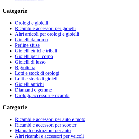
Categorie
Orologi e gioielli
Ricambi e accessori per gioielli
Altri articoli per orologi e gioielli
Gioielli da uomo
Perline sfuse
Gioielli etnici e tribali
Gioielli per il corpo
Gioielli di lusso
Bigiotteria
Lotti e stock di orologi
Lotti e stock di gioielli
Gioielli antichi
Diamanti e gemme
Orologi, accessori e ricambi
Categorie
Ricambi e accessori per auto e moto
Ricambi e accessori per scooter
Manuali e istruzioni per auto
Altri ricambi e accessori per veicoli