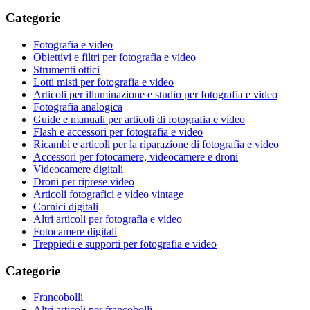
Categorie
Fotografia e video
Obiettivi e filtri per fotografia e video
Strumenti ottici
Lotti misti per fotografia e video
Articoli per illuminazione e studio per fotografia e video
Fotografia analogica
Guide e manuali per articoli di fotografia e video
Flash e accessori per fotografia e video
Ricambi e articoli per la riparazione di fotografia e video
Accessori per fotocamere, videocamere e droni
Videocamere digitali
Droni per riprese video
Articoli fotografici e video vintage
Cornici digitali
Altri articoli per fotografia e video
Fotocamere digitali
Treppiedi e supporti per fotografia e video
Categorie
Francobolli
Altri articoli per francobolli