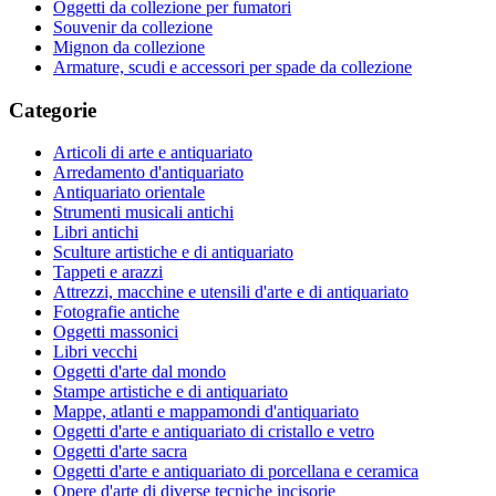
Oggetti da collezione per fumatori
Souvenir da collezione
Mignon da collezione
Armature, scudi e accessori per spade da collezione
Categorie
Articoli di arte e antiquariato
Arredamento d'antiquariato
Antiquariato orientale
Strumenti musicali antichi
Libri antichi
Sculture artistiche e di antiquariato
Tappeti e arazzi
Attrezzi, macchine e utensili d'arte e di antiquariato
Fotografie antiche
Oggetti massonici
Libri vecchi
Oggetti d'arte dal mondo
Stampe artistiche e di antiquariato
Mappe, atlanti e mappamondi d'antiquariato
Oggetti d'arte e antiquariato di cristallo e vetro
Oggetti d'arte sacra
Oggetti d'arte e antiquariato di porcellana e ceramica
Opere d'arte di diverse tecniche incisorie