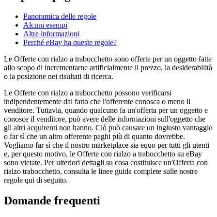
Panoramica delle regole
Alcuni esempi
Altre informazioni
Perché eBay ha queste regole?
Le Offerte con rialzo a trabocchetto sono offerte per un oggetto fatte
allo scopo di incrementarne artificialmente il prezzo, la desiderabilità
o la posizione nei risultati di ricerca.
Le Offerte con rialzo a trabocchetto possono verificarsi
indipendentemente dal fatto che l'offerente conosca o meno il
venditore. Tuttavia, quando qualcuno fa un'offerta per un oggetto e
conosce il venditore, può avere delle informazioni sull'oggetto che
gli altri acquirenti non hanno. Ciò può causare un ingiusto vantaggio
o far sì che un altro offerente paghi più di quanto dovrebbe.
Vogliamo far sì che il nostro marketplace sia equo per tutti gli utenti
e, per questo motivo, le Offerte con rialzo a trabocchetto su eBay
sono vietate. Per ulteriori dettagli su cosa costituisce un'Offerta con
rialzo trabocchetto, consulta le linee guida complete sulle nostre
regole qui di seguito.
Domande frequenti