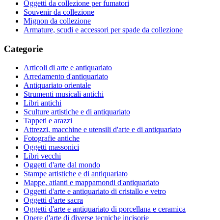
Oggetti da collezione per fumatori
Souvenir da collezione
Mignon da collezione
Armature, scudi e accessori per spade da collezione
Categorie
Articoli di arte e antiquariato
Arredamento d'antiquariato
Antiquariato orientale
Strumenti musicali antichi
Libri antichi
Sculture artistiche e di antiquariato
Tappeti e arazzi
Attrezzi, macchine e utensili d'arte e di antiquariato
Fotografie antiche
Oggetti massonici
Libri vecchi
Oggetti d'arte dal mondo
Stampe artistiche e di antiquariato
Mappe, atlanti e mappamondi d'antiquariato
Oggetti d'arte e antiquariato di cristallo e vetro
Oggetti d'arte sacra
Oggetti d'arte e antiquariato di porcellana e ceramica
Opere d'arte di diverse tecniche incisorie