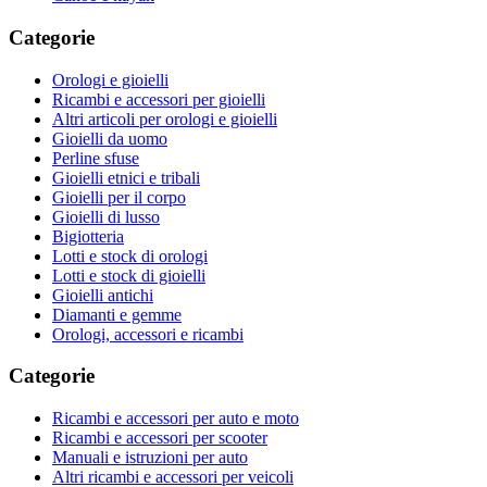
Categorie
Orologi e gioielli
Ricambi e accessori per gioielli
Altri articoli per orologi e gioielli
Gioielli da uomo
Perline sfuse
Gioielli etnici e tribali
Gioielli per il corpo
Gioielli di lusso
Bigiotteria
Lotti e stock di orologi
Lotti e stock di gioielli
Gioielli antichi
Diamanti e gemme
Orologi, accessori e ricambi
Categorie
Ricambi e accessori per auto e moto
Ricambi e accessori per scooter
Manuali e istruzioni per auto
Altri ricambi e accessori per veicoli