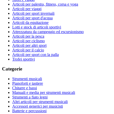
Articoli per palestra, fitness, corsa e yoga
Articoli per viaggi
Articoli per sport invernali
Articoli per sport d'acqua
Articoli da equitazione
Lotti e stock di articoli sportivi
Attrezzatura da campeggio ed escursionismo
Articoli per la pesca
Articoli per ciclismo
Articoli per altri sport
Articoli per il calcio
Articoli per sport con la palla
Trofei sportivi
Categorie
Strumenti musicali
Pianoforti e tastiere
Chitarre e bassi
Manuali e media per strumenti musicali
Strumenti a fiato legni
Altri articoli per strumenti musicali
Accessori generici per musicisti
Batterie e percussioni