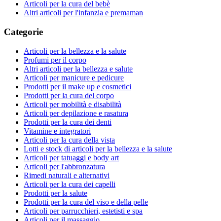
Articoli per la cura del bebè
Altri articoli per l'infanzia e premaman
Categorie
Articoli per la bellezza e la salute
Profumi per il corpo
Altri articoli per la bellezza e salute
Articoli per manicure e pedicure
Prodotti per il make up e cosmetici
Prodotti per la cura del corpo
Articoli per mobilità e disabilità
Articoli per depilazione e rasatura
Prodotti per la cura dei denti
Vitamine e integratori
Articoli per la cura della vista
Lotti e stock di articoli per la bellezza e la salute
Articoli per tatuaggi e body art
Articoli per l'abbronzatura
Rimedi naturali e alternativi
Articoli per la cura dei capelli
Prodotti per la salute
Prodotti per la cura del viso e della pelle
Articoli per parrucchieri, estetisti e spa
Articoli per il massaggio