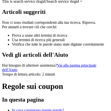
This is search service rlogid:
Search service rlogid =
Articoli suggeriti
Non ci sono risultati corrispondenti alla tua ricerca. Riprova.
Per aiutarti a trovare ciò che cerchi:
Prova a usare altri termini di ricerca
Usa termini di ricerca più generali
Verifica che tutte le parole siano state digitate correttamente
Vedi gli articoli dell'Aiuto
Hai bisogno di ulteriore assistenza?
Vai alla pagina principale
dell'Aiuto
Tempo di lettura articolo: 2 minuti
Regole sui coupon
In questa pagina
In cosa consistono queste regole?