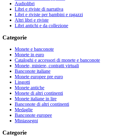
Audiolibri
Libri e riviste di narrativa
Libri e riviste per bambini e ragazzi
Altri libri e riviste
Libri antichi e da collezione
Categorie
Monete e banconote
Monete in euro
Cataloghi e accessori di monete e banconote
Monete, miniere, contratti virtuali
Banconote italiane
Monete europee pre euro
Lingotti
Monete antiche
Monete di altri continenti
Monete italiane in lire
Banconote di altri continenti
Medaglie
Banconote europee
Miniassegni
Categorie