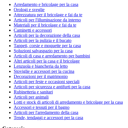
Arredamento e bricolage per la casa
Orologi e sveglie
Attrezzatura per il bricolage e fai da te
Articoli per l'illuminazione da interno
Materiali per il bricolage e fai da te
Caminetti e accessori
Articoli per la decorazione della casa
Articoli per la pulizia e il bucato
Tappeti, corsie e moquette per la casa
Soluzioni salvaspazio per la casa
Articoli di casa e arredamento per bambini
Altri articoli per la casa e il bricolage
Lenzuola e biancheria da letto
Stoviglie e accessori per la cucina
Decorazioni per il matrimonio
Articoli per feste e occasioni speciali
Articoli per sicurezza e antifurti per la casa
Rubinetteria e sanitari
Articoli per animali
Lotti e stock di articoli di arredamento e bricolage per la casa
Accessori e tessuti per il bagno
Articoli per l'arredamento della casa
Tende, tendaggi e accessori per la casa