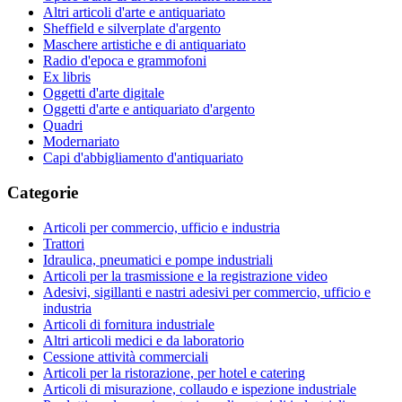
Altri articoli d'arte e antiquariato
Sheffield e silverplate d'argento
Maschere artistiche e di antiquariato
Radio d'epoca e grammofoni
Ex libris
Oggetti d'arte digitale
Oggetti d'arte e antiquariato d'argento
Quadri
Modernariato
Capi d'abbigliamento d'antiquariato
Categorie
Articoli per commercio, ufficio e industria
Trattori
Idraulica, pneumatici e pompe industriali
Articoli per la trasmissione e la registrazione video
Adesivi, sigillanti e nastri adesivi per commercio, ufficio e
industria
Articoli di fornitura industriale
Altri articoli medici e da laboratorio
Cessione attività commerciali
Articoli per la ristorazione, per hotel e catering
Articoli di misurazione, collaudo e ispezione industriale