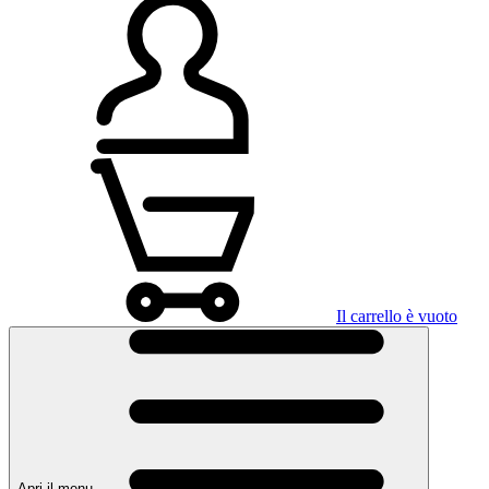
Il carrello è vuoto
Apri il menu