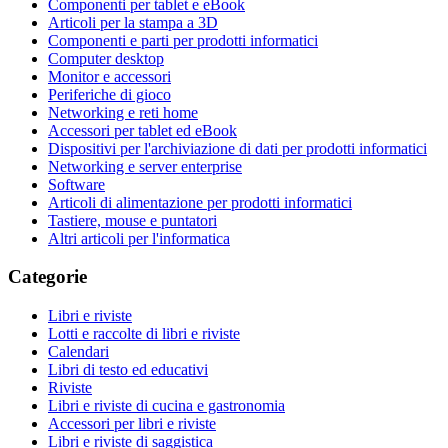
Componenti per tablet e eBook
Articoli per la stampa a 3D
Componenti e parti per prodotti informatici
Computer desktop
Monitor e accessori
Periferiche di gioco
Networking e reti home
Accessori per tablet ed eBook
Dispositivi per l'archiviazione di dati per prodotti informatici
Networking e server enterprise
Software
Articoli di alimentazione per prodotti informatici
Tastiere, mouse e puntatori
Altri articoli per l'informatica
Categorie
Libri e riviste
Lotti e raccolte di libri e riviste
Calendari
Libri di testo ed educativi
Riviste
Libri e riviste di cucina e gastronomia
Accessori per libri e riviste
Libri e riviste di saggistica