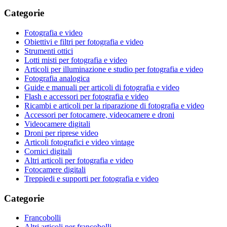
Categorie
Fotografia e video
Obiettivi e filtri per fotografia e video
Strumenti ottici
Lotti misti per fotografia e video
Articoli per illuminazione e studio per fotografia e video
Fotografia analogica
Guide e manuali per articoli di fotografia e video
Flash e accessori per fotografia e video
Ricambi e articoli per la riparazione di fotografia e video
Accessori per fotocamere, videocamere e droni
Videocamere digitali
Droni per riprese video
Articoli fotografici e video vintage
Cornici digitali
Altri articoli per fotografia e video
Fotocamere digitali
Treppiedi e supporti per fotografia e video
Categorie
Francobolli
Altri articoli per francobolli