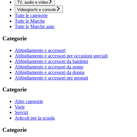
TV, audio e video
Videogiochi e console
Tutte le categorie
Tutte le Marche
Tutte le Marche auto
Categorie
Abbigliamento e accessori
Abbigliamento e accessori per occasioni speciali
Abbigliamento e accessori da bambini
Abbigliamento e accessori da uomo
Abbigliamento e accessori da donna
Abbigliamento e accessori per neonati
Categorie
Altre categorie
Varie
Servizi
Articoli per la scuola
Categorie