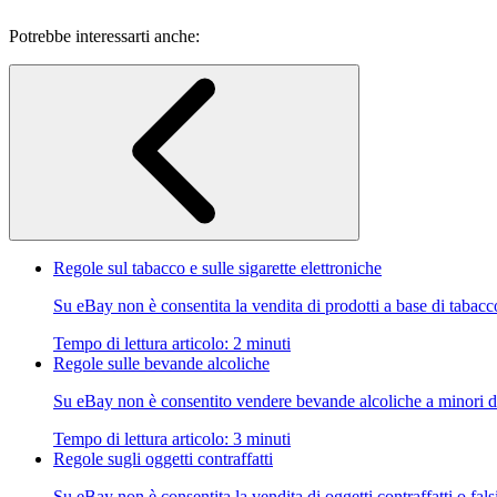
Potrebbe interessarti anche:
Regole sul tabacco e sulle sigarette elettroniche
Su eBay non è consentita la vendita di prodotti a base di tabacc
Tempo di lettura articolo: 2 minuti
Regole sulle bevande alcoliche
Su eBay non è consentito vendere bevande alcoliche a minori d
Tempo di lettura articolo: 3 minuti
Regole sugli oggetti contraffatti
Su eBay non è consentita la vendita di oggetti contraffatti o fals