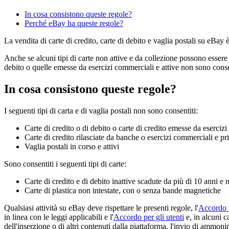
In cosa consistono queste regole?
Perché eBay ha queste regole?
La vendita di carte di credito, carte di debito e vaglia postali su eBay 
Anche se alcuni tipi di carte non attive e da collezione possono essere m
debito o quelle emesse da esercizi commerciali e attive non sono conse
In cosa consistono queste regole?
I seguenti tipi di carta e di vaglia postali non sono consentiti:
Carte di credito o di debito o carte di credito emesse da eserciz
Carte di credito rilasciate da banche o esercizi commerciali e priv
Vaglia postali in corso e attivi
Sono consentiti i seguenti tipi di carte:
Carte di credito e di debito inattive scadute da più di 10 anni e n
Carte di plastica non intestate, con o senza bande magnetiche
Qualsiasi attività su eBay deve rispettare le presenti regole, l'
Accordo p
in linea con le leggi applicabili e l'
Accordo per gli utenti
e, in alcuni c
dell'inserzione o di altri contenuti dalla piattaforma, l'invio di ammonim