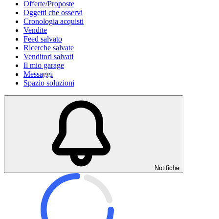
Offerte/Proposte
Oggetti che osservi
Cronologia acquisti
Vendite
Feed salvato
Ricerche salvate
Venditori salvati
Il mio garage
Messaggi
Spazio soluzioni
Notifiche