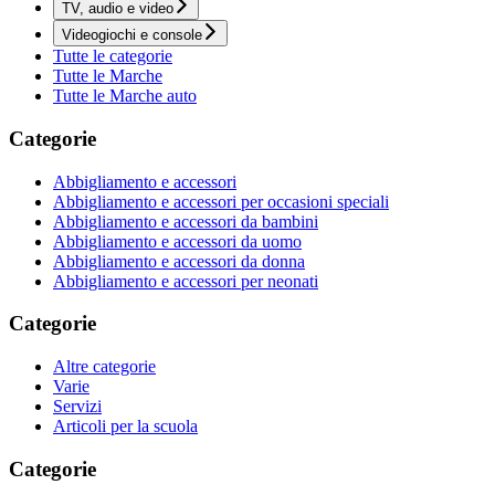
TV, audio e video
Videogiochi e console
Tutte le categorie
Tutte le Marche
Tutte le Marche auto
Categorie
Abbigliamento e accessori
Abbigliamento e accessori per occasioni speciali
Abbigliamento e accessori da bambini
Abbigliamento e accessori da uomo
Abbigliamento e accessori da donna
Abbigliamento e accessori per neonati
Categorie
Altre categorie
Varie
Servizi
Articoli per la scuola
Categorie