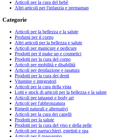
Articoli per la cura del bebè
Altri articoli per l'infanzia e premaman
Categorie
Articoli per la bellezza e la salute
Profumi per il corpo
Altri articoli per la bellezza e salute
Articoli per manicure e pedicure
Prodotti per il make up e cosmetici
Prodotti per la cura del corpo
Articoli per mobilità e disabilità
Articoli per depilazione e rasatura
Prodotti per la cura dei denti
Vitamine e integratori
Articoli per la cura della vista
Lotti e stock di articoli per la bellezza e la salute
Articoli per tatuaggi e body art
Articoli per l'abbronzatura
Rimedi naturali e alternativi
Articoli per la cura dei capelli
Prodotti per la salute
Prodotti per la cura del viso e della pelle
Articoli per parrucchieri, estetisti e spa
Articoli per il massaggio