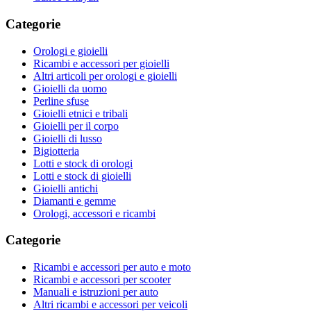
Categorie
Orologi e gioielli
Ricambi e accessori per gioielli
Altri articoli per orologi e gioielli
Gioielli da uomo
Perline sfuse
Gioielli etnici e tribali
Gioielli per il corpo
Gioielli di lusso
Bigiotteria
Lotti e stock di orologi
Lotti e stock di gioielli
Gioielli antichi
Diamanti e gemme
Orologi, accessori e ricambi
Categorie
Ricambi e accessori per auto e moto
Ricambi e accessori per scooter
Manuali e istruzioni per auto
Altri ricambi e accessori per veicoli