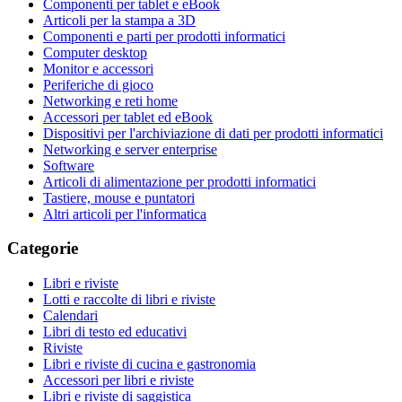
Componenti per tablet e eBook
Articoli per la stampa a 3D
Componenti e parti per prodotti informatici
Computer desktop
Monitor e accessori
Periferiche di gioco
Networking e reti home
Accessori per tablet ed eBook
Dispositivi per l'archiviazione di dati per prodotti informatici
Networking e server enterprise
Software
Articoli di alimentazione per prodotti informatici
Tastiere, mouse e puntatori
Altri articoli per l'informatica
Categorie
Libri e riviste
Lotti e raccolte di libri e riviste
Calendari
Libri di testo ed educativi
Riviste
Libri e riviste di cucina e gastronomia
Accessori per libri e riviste
Libri e riviste di saggistica