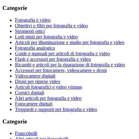
Categorie
Fotografia e video
Obiettivi e filtri per fotografia e video
Strumenti ottici
Lotti misti per fotografia e video
Articoli per illuminazione e studio per fotografia e video
Fotografia analogica
Guide e manuali per articoli di fotografia e video
Flash e accessori per fotografia e video
Ricambi e articoli per la riparazione di fotografia e video
Accessori per fotocamere, videocamere e droni
Videocamere digitali
Droni per riprese video
Articoli fotografici e video vintage
Cornici digitali
Altri articoli per fotografia e video
Fotocamere digitali
Treppiedi e supporti per fotografia e video
Categorie
Francobolli
Altri articoli per francobolli