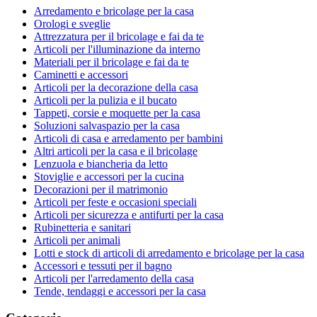
Arredamento e bricolage per la casa
Orologi e sveglie
Attrezzatura per il bricolage e fai da te
Articoli per l'illuminazione da interno
Materiali per il bricolage e fai da te
Caminetti e accessori
Articoli per la decorazione della casa
Articoli per la pulizia e il bucato
Tappeti, corsie e moquette per la casa
Soluzioni salvaspazio per la casa
Articoli di casa e arredamento per bambini
Altri articoli per la casa e il bricolage
Lenzuola e biancheria da letto
Stoviglie e accessori per la cucina
Decorazioni per il matrimonio
Articoli per feste e occasioni speciali
Articoli per sicurezza e antifurti per la casa
Rubinetteria e sanitari
Articoli per animali
Lotti e stock di articoli di arredamento e bricolage per la casa
Accessori e tessuti per il bagno
Articoli per l'arredamento della casa
Tende, tendaggi e accessori per la casa