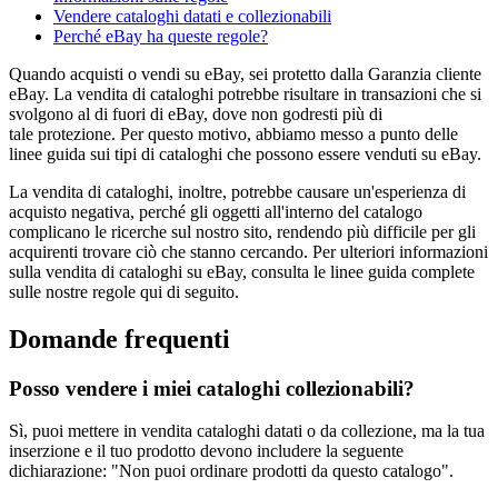
Vendere cataloghi datati e collezionabili
Perché eBay ha queste regole?
Quando acquisti o vendi su eBay, sei protetto dalla Garanzia cliente
eBay. La vendita di cataloghi potrebbe risultare in transazioni che si
svolgono al di fuori di eBay, dove non godresti più di
tale protezione. Per questo motivo, abbiamo messo a punto delle
linee guida sui tipi di cataloghi che possono essere venduti su eBay.
La vendita di cataloghi, inoltre, potrebbe causare un'esperienza di
acquisto negativa, perché gli oggetti all'interno del catalogo
complicano le ricerche sul nostro sito, rendendo più difficile per gli
acquirenti trovare ciò che stanno cercando. Per ulteriori informazioni
sulla vendita di cataloghi su eBay, consulta le linee guida complete
sulle nostre regole qui di seguito.
Domande frequenti
Posso vendere i miei cataloghi collezionabili?
Sì, puoi mettere in vendita cataloghi datati o da collezione, ma la tua
inserzione e il tuo prodotto devono includere la seguente
dichiarazione: "Non puoi ordinare prodotti da questo catalogo".