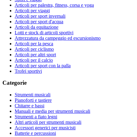
Articoli per palestra, fitness, corsa e yoga
Articoli per viaggi
Articoli per sport invernali
Articoli per sport d'acqua
Articoli da equitazione
Lotti e stock di articoli sportivi
Attrezzatura da campeggio ed escursionismo
Articoli per la pesca
Articoli per ciclismo
Articoli per altri sport
Articoli per il calcio
Articoli per sport con la palla
Trofei sportivi
Categorie
Strumenti musicali
Pianoforti e tastiere
Chitarre e bassi
Manuali e media per strumenti musicali
Strumenti a fiato legni
Altri articoli per strumenti musicali
Accessori generici per musicisti
Batterie e percussioni