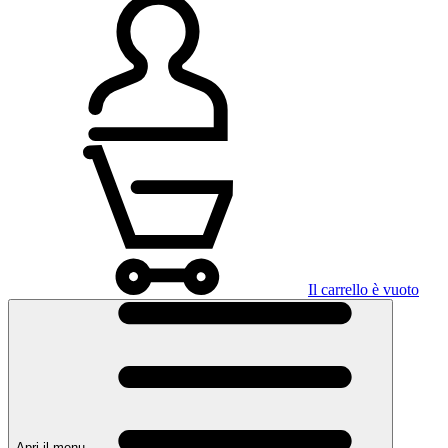
Il carrello è vuoto
Apri il menu