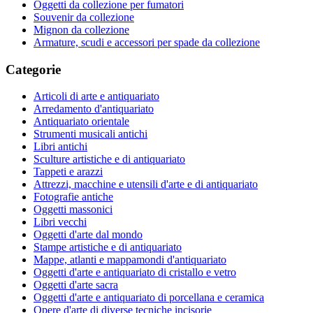
Oggetti da collezione per fumatori
Souvenir da collezione
Mignon da collezione
Armature, scudi e accessori per spade da collezione
Categorie
Articoli di arte e antiquariato
Arredamento d'antiquariato
Antiquariato orientale
Strumenti musicali antichi
Libri antichi
Sculture artistiche e di antiquariato
Tappeti e arazzi
Attrezzi, macchine e utensili d'arte e di antiquariato
Fotografie antiche
Oggetti massonici
Libri vecchi
Oggetti d'arte dal mondo
Stampe artistiche e di antiquariato
Mappe, atlanti e mappamondi d'antiquariato
Oggetti d'arte e antiquariato di cristallo e vetro
Oggetti d'arte sacra
Oggetti d'arte e antiquariato di porcellana e ceramica
Opere d'arte di diverse tecniche incisorie