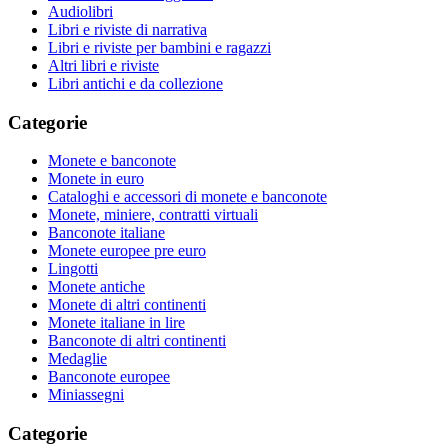
Audiolibri
Libri e riviste di narrativa
Libri e riviste per bambini e ragazzi
Altri libri e riviste
Libri antichi e da collezione
Categorie
Monete e banconote
Monete in euro
Cataloghi e accessori di monete e banconote
Monete, miniere, contratti virtuali
Banconote italiane
Monete europee pre euro
Lingotti
Monete antiche
Monete di altri continenti
Monete italiane in lire
Banconote di altri continenti
Medaglie
Banconote europee
Miniassegni
Categorie