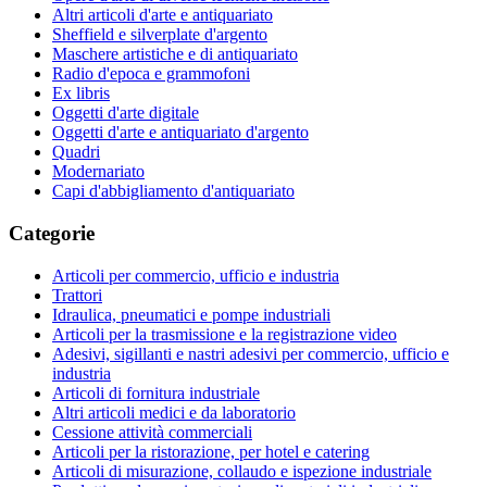
Altri articoli d'arte e antiquariato
Sheffield e silverplate d'argento
Maschere artistiche e di antiquariato
Radio d'epoca e grammofoni
Ex libris
Oggetti d'arte digitale
Oggetti d'arte e antiquariato d'argento
Quadri
Modernariato
Capi d'abbigliamento d'antiquariato
Categorie
Articoli per commercio, ufficio e industria
Trattori
Idraulica, pneumatici e pompe industriali
Articoli per la trasmissione e la registrazione video
Adesivi, sigillanti e nastri adesivi per commercio, ufficio e
industria
Articoli di fornitura industriale
Altri articoli medici e da laboratorio
Cessione attività commerciali
Articoli per la ristorazione, per hotel e catering
Articoli di misurazione, collaudo e ispezione industriale