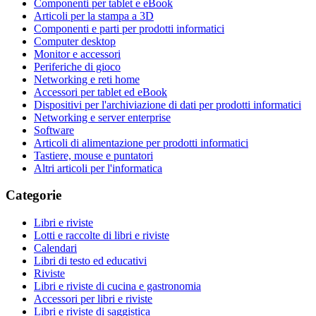
Componenti per tablet e eBook
Articoli per la stampa a 3D
Componenti e parti per prodotti informatici
Computer desktop
Monitor e accessori
Periferiche di gioco
Networking e reti home
Accessori per tablet ed eBook
Dispositivi per l'archiviazione di dati per prodotti informatici
Networking e server enterprise
Software
Articoli di alimentazione per prodotti informatici
Tastiere, mouse e puntatori
Altri articoli per l'informatica
Categorie
Libri e riviste
Lotti e raccolte di libri e riviste
Calendari
Libri di testo ed educativi
Riviste
Libri e riviste di cucina e gastronomia
Accessori per libri e riviste
Libri e riviste di saggistica