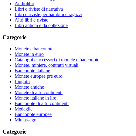
Audiolibri
Libri e riviste di narrativa
Libri e riviste per bambini e ragazzi
Altri libri e riviste
Libri antichi e da collezione
Categorie
Monete e banconote
Monete in euro
Cataloghi e accessori di monete e banconote
Monete, miniere, contratti virtuali
Banconote italiane
Monete europee pre euro
Lingotti
Monete antiche
Monete di altri continenti
Monete italiane in lire
Banconote di altri continenti
Medaglie
Banconote europee
Miniassegni
Categorie