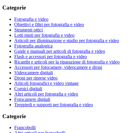
Categorie
Fotografia e video
Obiettivi e filtri per fotografia e video
Strumenti ottici
Lotti misti per fotografia e video
Articoli per illuminazione e studio per fotografia e video
Fotografia analogica
Guide e manuali per articoli di fotografia e video
Flash e accessori per fotografia e video
Ricambi e articoli per la riparazione di fotografia e video
Accessori per fotocamere, videocamere e droni
Videocamere digitali
Droni per riprese video
Articoli fotografici e video vintage
Cornici digitali
Altri articoli per fotografia e video
Fotocamere digitali
Treppiedi e supporti per fotografia e video
Categorie
Francobolli
Altri articoli per francobolli