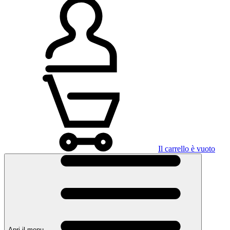
Il carrello è vuoto
Apri il menu