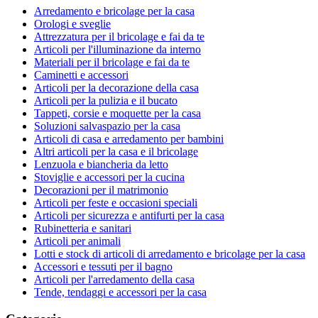
Arredamento e bricolage per la casa
Orologi e sveglie
Attrezzatura per il bricolage e fai da te
Articoli per l'illuminazione da interno
Materiali per il bricolage e fai da te
Caminetti e accessori
Articoli per la decorazione della casa
Articoli per la pulizia e il bucato
Tappeti, corsie e moquette per la casa
Soluzioni salvaspazio per la casa
Articoli di casa e arredamento per bambini
Altri articoli per la casa e il bricolage
Lenzuola e biancheria da letto
Stoviglie e accessori per la cucina
Decorazioni per il matrimonio
Articoli per feste e occasioni speciali
Articoli per sicurezza e antifurti per la casa
Rubinetteria e sanitari
Articoli per animali
Lotti e stock di articoli di arredamento e bricolage per la casa
Accessori e tessuti per il bagno
Articoli per l'arredamento della casa
Tende, tendaggi e accessori per la casa