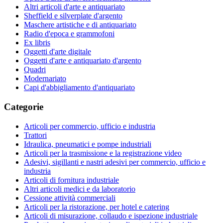
Altri articoli d'arte e antiquariato
Sheffield e silverplate d'argento
Maschere artistiche e di antiquariato
Radio d'epoca e grammofoni
Ex libris
Oggetti d'arte digitale
Oggetti d'arte e antiquariato d'argento
Quadri
Modernariato
Capi d'abbigliamento d'antiquariato
Categorie
Articoli per commercio, ufficio e industria
Trattori
Idraulica, pneumatici e pompe industriali
Articoli per la trasmissione e la registrazione video
Adesivi, sigillanti e nastri adesivi per commercio, ufficio e
industria
Articoli di fornitura industriale
Altri articoli medici e da laboratorio
Cessione attività commerciali
Articoli per la ristorazione, per hotel e catering
Articoli di misurazione, collaudo e ispezione industriale