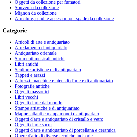
Oggetti da collezione per fumatori
Souvenir da collezione
Mignon da collezione
Armature, scudi e accessori per spade da collezione
Categorie
Articoli di arte e antiquariato
Arredamento d'antiquariato
Antiquariato orientale
Strumenti musicali antichi
Libri antichi
Sculture artistiche e di antiquariato
Tappeti e arazzi
Attrezzi, macchine e utensili d'arte e di antiquariato
Fotografie antiche
Oggetti massonici
Libri vecchi
Oggetti d'arte dal mondo
Stampe artistiche e di antiquariato
Mappe, atlanti e mappamondi d'antiquariato
Oggetti d'arte e antiquariato di cristallo e vetro
Oggetti d'arte sacra
Oggetti d'arte e antiquariato di porcellana e ceramica
Opere d'arte di diverse tecniche incisorie