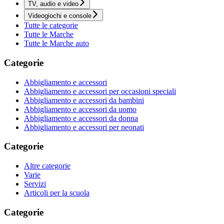
TV, audio e video
Videogiochi e console
Tutte le categorie
Tutte le Marche
Tutte le Marche auto
Categorie
Abbigliamento e accessori
Abbigliamento e accessori per occasioni speciali
Abbigliamento e accessori da bambini
Abbigliamento e accessori da uomo
Abbigliamento e accessori da donna
Abbigliamento e accessori per neonati
Categorie
Altre categorie
Varie
Servizi
Articoli per la scuola
Categorie