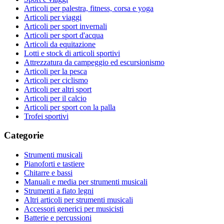
Articoli per palestra, fitness, corsa e yoga
Articoli per viaggi
Articoli per sport invernali
Articoli per sport d'acqua
Articoli da equitazione
Lotti e stock di articoli sportivi
Attrezzatura da campeggio ed escursionismo
Articoli per la pesca
Articoli per ciclismo
Articoli per altri sport
Articoli per il calcio
Articoli per sport con la palla
Trofei sportivi
Categorie
Strumenti musicali
Pianoforti e tastiere
Chitarre e bassi
Manuali e media per strumenti musicali
Strumenti a fiato legni
Altri articoli per strumenti musicali
Accessori generici per musicisti
Batterie e percussioni