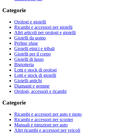
Categorie
Orologi e gioielli
Ricambi e accessori per gioielli
Altri articoli per orologi e gioielli
Gioielli da uomo
Perline sfuse
Gioielli etnici e tribali
Gioielli per il corpo
Gioielli di lusso
Bigiotteria
Lotti e stock di orologi
Lotti e stock di gioielli
Gioielli antichi
Diamanti e gemme
Orologi, accessori e ricambi
Categorie
Ricambi e accessori per auto e moto
Ricambi e accessori per scooter
Manuali e istruzioni per auto
Altri ricambi e accessori per veicoli