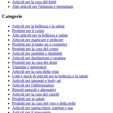
Articoli per la cura del bebè
Altri articoli per l'infanzia e premaman
Categorie
Articoli per la bellezza e la salute
Profumi per il corpo
Altri articoli per la bellezza e salute
Articoli per manicure e pedicure
Prodotti per il make up e cosmetici
Prodotti per la cura del corpo
Articoli per mobilità e disabilità
Articoli per depilazione e rasatura
Prodotti per la cura dei denti
Vitamine e integratori
Articoli per la cura della vista
Lotti e stock di articoli per la bellezza e la salute
Articoli per tatuaggi e body art
Articoli per l'abbronzatura
Rimedi naturali e alternativi
Articoli per la cura dei capelli
Prodotti per la salute
Prodotti per la cura del viso e della pelle
Articoli per parrucchieri, estetisti e spa
Articoli per il massaggio