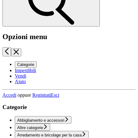
Opzioni menu
Categorie
Imperdibili
Vendi
Aiuto
Accedi
oppure
Registrati
Esci
Categorie
Abbigliamento e accessori
Altre categorie
Arredamento e bricolage per la casa