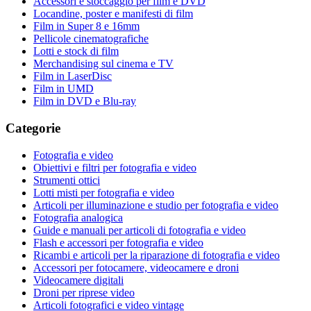
Accessori e stoccaggio per film e DVD
Locandine, poster e manifesti di film
Film in Super 8 e 16mm
Pellicole cinematografiche
Lotti e stock di film
Merchandising sul cinema e TV
Film in LaserDisc
Film in UMD
Film in DVD e Blu-ray
Categorie
Fotografia e video
Obiettivi e filtri per fotografia e video
Strumenti ottici
Lotti misti per fotografia e video
Articoli per illuminazione e studio per fotografia e video
Fotografia analogica
Guide e manuali per articoli di fotografia e video
Flash e accessori per fotografia e video
Ricambi e articoli per la riparazione di fotografia e video
Accessori per fotocamere, videocamere e droni
Videocamere digitali
Droni per riprese video
Articoli fotografici e video vintage