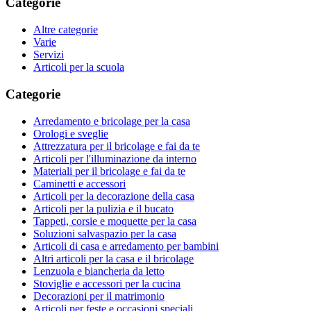
Categorie
Altre categorie
Varie
Servizi
Articoli per la scuola
Categorie
Arredamento e bricolage per la casa
Orologi e sveglie
Attrezzatura per il bricolage e fai da te
Articoli per l'illuminazione da interno
Materiali per il bricolage e fai da te
Caminetti e accessori
Articoli per la decorazione della casa
Articoli per la pulizia e il bucato
Tappeti, corsie e moquette per la casa
Soluzioni salvaspazio per la casa
Articoli di casa e arredamento per bambini
Altri articoli per la casa e il bricolage
Lenzuola e biancheria da letto
Stoviglie e accessori per la cucina
Decorazioni per il matrimonio
Articoli per feste e occasioni speciali