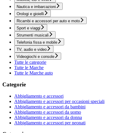
Nautica e imbarcazioni
Orologi e gioielli
Ricambi e accessori per auto e moto
Sport e viaggi
Strumenti musicali
Telefonia fissa e mobile
TV, audio e video
Videogiochi e console
Tutte le categorie
Tutte le Marche
Tutte le Marche auto
Categorie
Abbigliamento e accessori
Abbigliamento e accessori per occasioni speciali
Abbigliamento e accessori da bambini
Abbigliamento e accessori da uomo
Abbigliamento e accessori da donna
Abbigliamento e accessori per neonati