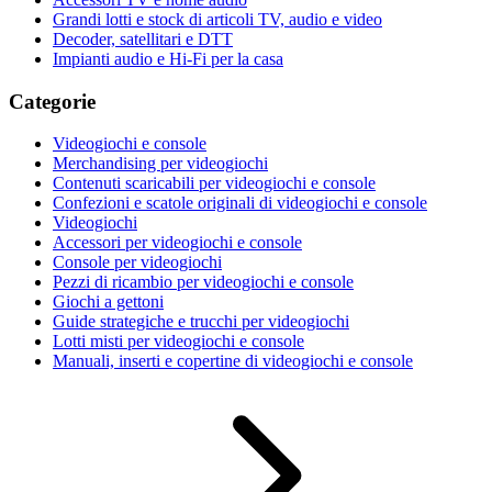
Grandi lotti e stock di articoli TV, audio e video
Decoder, satellitari e DTT
Impianti audio e Hi-Fi per la casa
Categorie
Videogiochi e console
Merchandising per videogiochi
Contenuti scaricabili per videogiochi e console
Confezioni e scatole originali di videogiochi e console
Videogiochi
Accessori per videogiochi e console
Console per videogiochi
Pezzi di ricambio per videogiochi e console
Giochi a gettoni
Guide strategiche e trucchi per videogiochi
Lotti misti per videogiochi e console
Manuali, inserti e copertine di videogiochi e console