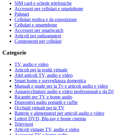
SIM card e schede telefoniche
Accessori per cellulari e smartphone
Palmari
Cellulari replica e da esposizione
Cellulari e smartphone
Accessori per smartwatch
Articoli per radioamatori
Componenti per cellulari
Categorie
TV, audio e video
Articoli per la realtà virtuale
Altri articoli TV, audio e video
Smart home e sorveglianza domestica
Manuali e guide per la Tv e articoli audio e video
Apparecchiature audio e video professionali e da DJ
Ricambi per TV e home audio
Dispositivi audio portatili e cuffie
Occhiali virtuali per la TV
Batterie e alimentatori per articoli audio e video
Lettori DVD, Blu-ray e home cinema
Televisori
Articoli vintage TV, audio e video
Accessori TV e home audio