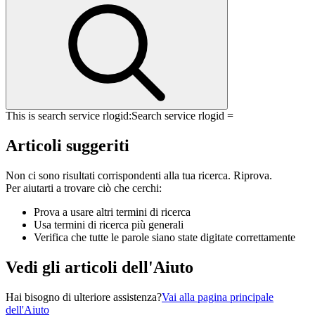
This is search service rlogid:
Search service rlogid =
Articoli suggeriti
Non ci sono risultati corrispondenti alla tua ricerca. Riprova.
Per aiutarti a trovare ciò che cerchi:
Prova a usare altri termini di ricerca
Usa termini di ricerca più generali
Verifica che tutte le parole siano state digitate correttamente
Vedi gli articoli dell'Aiuto
Hai bisogno di ulteriore assistenza?
Vai alla pagina principale
dell'Aiuto