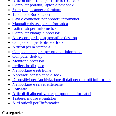
Articoli informatici per l'ufficio e cancelleria
Computer portatili, laptop e notebook
Stampanti, scanner e forniture
Tablet ed eBook reader
Cavi e connettori per prodotti informatici
Manuali e risorse per l'informatica
Lotti misti per l'informatica
Computer vintage e accessori
Accessori per laptop, portatili e desktop
Componenti per tablet e eBook
Articoli per la stampa a 3D
Componenti e parti per prodotti informatici
Computer desktop
Monitor e accessori
Periferiche di gioco
Networking e reti home
Accessori per tablet ed eBook
Dispositivi per l'archiviazione di dati per prodotti informatici
Networking e server enterprise
Software
Articoli di alimentazione per prodotti informatici
Tastiere, mouse e puntatori
Altri articoli per l'informatica
Categorie