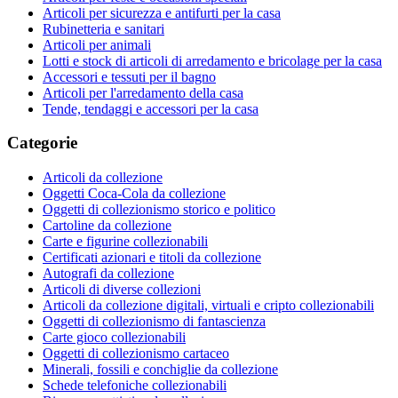
Articoli per sicurezza e antifurti per la casa
Rubinetteria e sanitari
Articoli per animali
Lotti e stock di articoli di arredamento e bricolage per la casa
Accessori e tessuti per il bagno
Articoli per l'arredamento della casa
Tende, tendaggi e accessori per la casa
Categorie
Articoli da collezione
Oggetti Coca-Cola da collezione
Oggetti di collezionismo storico e politico
Cartoline da collezione
Carte e figurine collezionabili
Certificati azionari e titoli da collezione
Autografi da collezione
Articoli di diverse collezioni
Articoli da collezione digitali, virtuali e cripto collezionabili
Oggetti di collezionismo di fantascienza
Carte gioco collezionabili
Oggetti di collezionismo cartaceo
Minerali, fossili e conchiglie da collezione
Schede telefoniche collezionabili