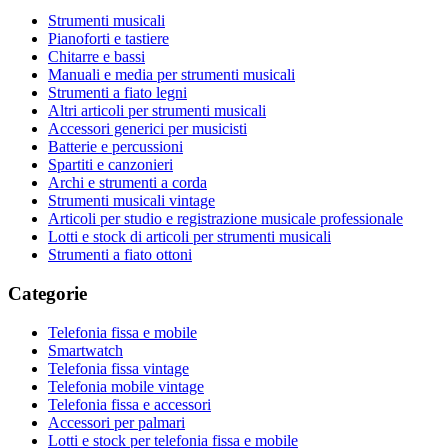
Strumenti musicali
Pianoforti e tastiere
Chitarre e bassi
Manuali e media per strumenti musicali
Strumenti a fiato legni
Altri articoli per strumenti musicali
Accessori generici per musicisti
Batterie e percussioni
Spartiti e canzonieri
Archi e strumenti a corda
Strumenti musicali vintage
Articoli per studio e registrazione musicale professionale
Lotti e stock di articoli per strumenti musicali
Strumenti a fiato ottoni
Categorie
Telefonia fissa e mobile
Smartwatch
Telefonia fissa vintage
Telefonia mobile vintage
Telefonia fissa e accessori
Accessori per palmari
Lotti e stock per telefonia fissa e mobile