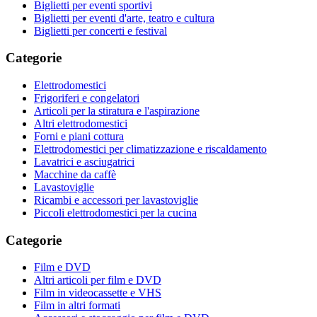
Biglietti per eventi sportivi
Biglietti per eventi d'arte, teatro e cultura
Biglietti per concerti e festival
Categorie
Elettrodomestici
Frigoriferi e congelatori
Articoli per la stiratura e l'aspirazione
Altri elettrodomestici
Forni e piani cottura
Elettrodomestici per climatizzazione e riscaldamento
Lavatrici e asciugatrici
Macchine da caffè
Lavastoviglie
Ricambi e accessori per lavastoviglie
Piccoli elettrodomestici per la cucina
Categorie
Film e DVD
Altri articoli per film e DVD
Film in videocassette e VHS
Film in altri formati