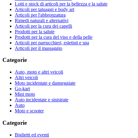
Lotti e stock di articoli per la bellezza e la salute
Articoli per tatuaggi e body art
Articoli per l'abbronzatura
Rimedi naturali e alternativi
Articoli per la cura dei capelli
Prodotti per la salute
Prodotti per la cura del viso e della pelle
Articoli per parrucchieri, estetisti e spa
Articoli per il massaggio
Categorie
Auto, moto e altri veicoli
Altri veicoli
Moto incidentate e danneggiate
Go-kart
Mini moto
Auto incidentate e sinistrate
Auto
Moto e scooter
Categorie
Biglietti ed eventi