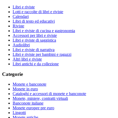
Libri e riviste
Lotti e raccolte di libri e riviste
Calendari
Libri di testo ed educativi
Riviste
Libri e riviste di cucina e gastronomia
Accessori per libri e riviste
Libri e riviste di saggistica
Audiolibri
Libri e riviste di narrativa
Libri e riviste per bambini e ragazzi
Altri libri e riviste
Libri antichi e da collezione
Categorie
Monete e banconote
Monete in euro
Cataloghi e accessori di monete e banconote
Monete, miniere, contratti virtuali
Banconote italiane
Monete europee pre euro
Lingotti
Monete antiche