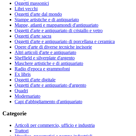
Oggetti massonici
Libri vecchi
Oggetti d'arte dal mondo
Stampe artistiche e di antiquariato
Mappe, atlanti e mappamondi d'antiquariato
Oggetti d'arte e antiquariato di cristallo e vetro
Oggetti d'arte sacra
Oggetti d'arte e antiquariato di porcellana e ceramica
Opere d'arte di diverse tecniche incisorie
Altri articoli d'arte e antiquariato
Sheffield e silverplate d'argento
Maschere artistiche e di antiquariato
Radio d'epoca e grammofoni
Ex libris
Oggetti d'arte digitale
Oggetti d'arte e antiquariato d'argento
Quadri
Modernariato
Capi d'abbigliamento d'antiquariato
Categorie
Articoli per commercio, ufficio e industria
Trattori