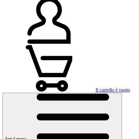
Il carrello è vuoto
Apri il menu