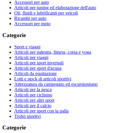
Accessori per auto
Articoli per tuning ed elaborazione dell'auto
Oli, fluidi e lubrificanti per veicoli
Ricambi per auto
Accessori per moto
Categorie
Sport e viaggi
Articoli per palestra, fitness, corsa e yoga
Articoli per viaggi
Articoli per sport invernali
Articoli per sport d'acqua
Articoli da equitazione
Lotti e stock di articoli sportivi
Attrezzatura da campeggio ed escursionismo
Articoli per la pesca
Articoli per ciclismo
Articoli per altri sport
Articoli per il calcio
Articoli per sport con la palla
Trofei sportivi
Categorie