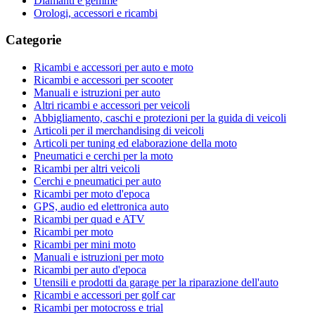
Diamanti e gemme
Orologi, accessori e ricambi
Categorie
Ricambi e accessori per auto e moto
Ricambi e accessori per scooter
Manuali e istruzioni per auto
Altri ricambi e accessori per veicoli
Abbigliamento, caschi e protezioni per la guida di veicoli
Articoli per il merchandising di veicoli
Articoli per tuning ed elaborazione della moto
Pneumatici e cerchi per la moto
Ricambi per altri veicoli
Cerchi e pneumatici per auto
Ricambi per moto d'epoca
GPS, audio ed elettronica auto
Ricambi per quad e ATV
Ricambi per moto
Ricambi per mini moto
Manuali e istruzioni per moto
Ricambi per auto d'epoca
Utensili e prodotti da garage per la riparazione dell'auto
Ricambi e accessori per golf car
Ricambi per motocross e trial