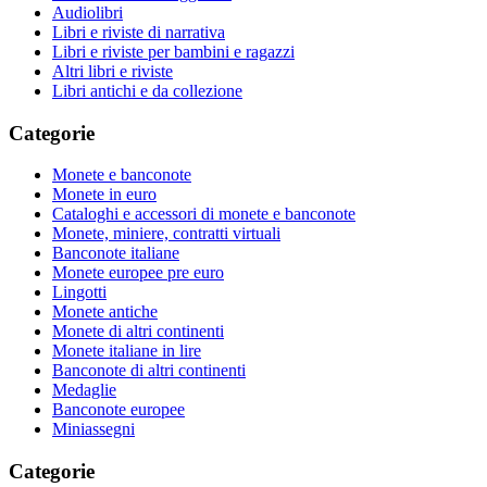
Audiolibri
Libri e riviste di narrativa
Libri e riviste per bambini e ragazzi
Altri libri e riviste
Libri antichi e da collezione
Categorie
Monete e banconote
Monete in euro
Cataloghi e accessori di monete e banconote
Monete, miniere, contratti virtuali
Banconote italiane
Monete europee pre euro
Lingotti
Monete antiche
Monete di altri continenti
Monete italiane in lire
Banconote di altri continenti
Medaglie
Banconote europee
Miniassegni
Categorie