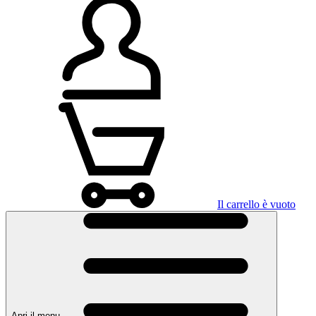
Il carrello è vuoto
Apri il menu