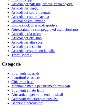
Articoli per palestra, fitness, corsa e yoga
Articoli per viaggi
Articoli per sport invernali
Articoli per sport d'acqua
Articoli da equitazione
Lotti e stock di articoli sportivi
Attrezzatura da campeggio ed escursionismo
Articoli per la pesca
Articoli per ciclismo
Articoli per altri sport
Articoli per il calcio
Articoli per sport con la palla
Trofei sportivi
Categorie
Strumenti musicali
Pianoforti e tastiere
Chitarre e bassi
Manuali e media per strumenti musicali
Strumenti a fiato legni
Altri articoli per strumenti musicali
Accessori generici per musicisti
Batterie e percussioni