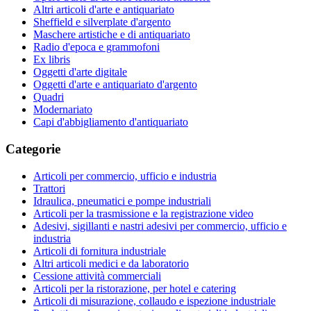
Altri articoli d'arte e antiquariato
Sheffield e silverplate d'argento
Maschere artistiche e di antiquariato
Radio d'epoca e grammofoni
Ex libris
Oggetti d'arte digitale
Oggetti d'arte e antiquariato d'argento
Quadri
Modernariato
Capi d'abbigliamento d'antiquariato
Categorie
Articoli per commercio, ufficio e industria
Trattori
Idraulica, pneumatici e pompe industriali
Articoli per la trasmissione e la registrazione video
Adesivi, sigillanti e nastri adesivi per commercio, ufficio e
industria
Articoli di fornitura industriale
Altri articoli medici e da laboratorio
Cessione attività commerciali
Articoli per la ristorazione, per hotel e catering
Articoli di misurazione, collaudo e ispezione industriale