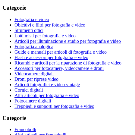
Categorie
Fotografia e video
Obiettivi e filtri per fotografia e video
Strumenti ottici
Lotti misti per fotografia e video
Articoli per illuminazione e studio per fotografia e video
Fotografia analogica
Guide e manuali per articoli di fotografia e video
Flash e accessori per fotografia e video
Ricambi e articoli per la riparazione di fotografia e video
Accessori per fotocamere, videocamere e droni
Videocamere digitali
Droni per riprese video
Articoli fotografici e video vintage
Cornici digitali
Altri articoli per fotografia e video
Fotocamere digitali
Treppiedi e supporti per fotografia e video
Categorie
Francobolli
Altri articoli per francobolli