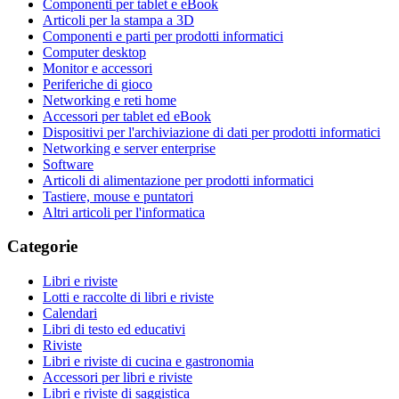
Componenti per tablet e eBook
Articoli per la stampa a 3D
Componenti e parti per prodotti informatici
Computer desktop
Monitor e accessori
Periferiche di gioco
Networking e reti home
Accessori per tablet ed eBook
Dispositivi per l'archiviazione di dati per prodotti informatici
Networking e server enterprise
Software
Articoli di alimentazione per prodotti informatici
Tastiere, mouse e puntatori
Altri articoli per l'informatica
Categorie
Libri e riviste
Lotti e raccolte di libri e riviste
Calendari
Libri di testo ed educativi
Riviste
Libri e riviste di cucina e gastronomia
Accessori per libri e riviste
Libri e riviste di saggistica