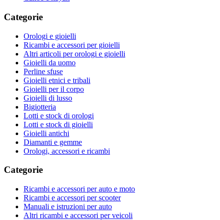
Categorie
Orologi e gioielli
Ricambi e accessori per gioielli
Altri articoli per orologi e gioielli
Gioielli da uomo
Perline sfuse
Gioielli etnici e tribali
Gioielli per il corpo
Gioielli di lusso
Bigiotteria
Lotti e stock di orologi
Lotti e stock di gioielli
Gioielli antichi
Diamanti e gemme
Orologi, accessori e ricambi
Categorie
Ricambi e accessori per auto e moto
Ricambi e accessori per scooter
Manuali e istruzioni per auto
Altri ricambi e accessori per veicoli