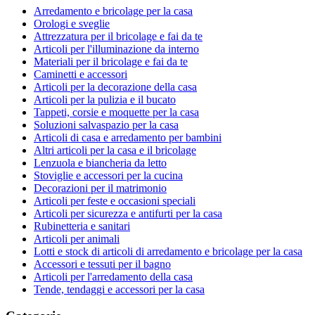
Arredamento e bricolage per la casa
Orologi e sveglie
Attrezzatura per il bricolage e fai da te
Articoli per l'illuminazione da interno
Materiali per il bricolage e fai da te
Caminetti e accessori
Articoli per la decorazione della casa
Articoli per la pulizia e il bucato
Tappeti, corsie e moquette per la casa
Soluzioni salvaspazio per la casa
Articoli di casa e arredamento per bambini
Altri articoli per la casa e il bricolage
Lenzuola e biancheria da letto
Stoviglie e accessori per la cucina
Decorazioni per il matrimonio
Articoli per feste e occasioni speciali
Articoli per sicurezza e antifurti per la casa
Rubinetteria e sanitari
Articoli per animali
Lotti e stock di articoli di arredamento e bricolage per la casa
Accessori e tessuti per il bagno
Articoli per l'arredamento della casa
Tende, tendaggi e accessori per la casa