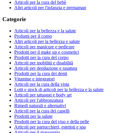
Articoli per la cura del bebè
Altri articoli per l'infanzia e premaman
Categorie
Articoli per la bellezza e la salute
Profumi per il corpo
Altri articoli per la bellezza e salute
Articoli per manicure e pedicure
Prodotti per il make up e cosmetici
Prodotti per la cura del corpo
Articoli per mobilità e disabilità
Articoli per depilazione e rasatura
Prodotti per la cura dei denti
Vitamine e integratori
Articoli per la cura della vista
Lotti e stock di articoli per la bellezza e la salute
Articoli per tatuaggi e body art
Articoli per l'abbronzatura
Rimedi naturali e alternativi
Articoli per la cura dei capelli
Prodotti per la salute
Prodotti per la cura del viso e della pelle
Articoli per parrucchieri, estetisti e spa
Articoli per il massaggio