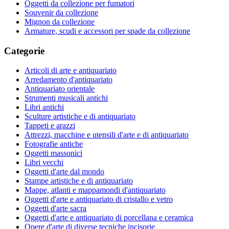
Oggetti da collezione per fumatori
Souvenir da collezione
Mignon da collezione
Armature, scudi e accessori per spade da collezione
Categorie
Articoli di arte e antiquariato
Arredamento d'antiquariato
Antiquariato orientale
Strumenti musicali antichi
Libri antichi
Sculture artistiche e di antiquariato
Tappeti e arazzi
Attrezzi, macchine e utensili d'arte e di antiquariato
Fotografie antiche
Oggetti massonici
Libri vecchi
Oggetti d'arte dal mondo
Stampe artistiche e di antiquariato
Mappe, atlanti e mappamondi d'antiquariato
Oggetti d'arte e antiquariato di cristallo e vetro
Oggetti d'arte sacra
Oggetti d'arte e antiquariato di porcellana e ceramica
Opere d'arte di diverse tecniche incisorie