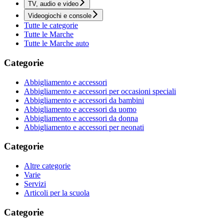
TV, audio e video
Videogiochi e console
Tutte le categorie
Tutte le Marche
Tutte le Marche auto
Categorie
Abbigliamento e accessori
Abbigliamento e accessori per occasioni speciali
Abbigliamento e accessori da bambini
Abbigliamento e accessori da uomo
Abbigliamento e accessori da donna
Abbigliamento e accessori per neonati
Categorie
Altre categorie
Varie
Servizi
Articoli per la scuola
Categorie