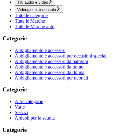
TV, audio e video
Videogiochi e console
Tutte le categorie
Tutte le Marche
Tutte le Marche auto
Categorie
Abbigliamento e accessori
Abbigliamento e accessori per occasioni speciali
Abbigliamento e accessori da bambini
Abbigliamento e accessori da uomo
Abbigliamento e accessori da donna
Abbigliamento e accessori per neonati
Categorie
Altre categorie
Varie
Servizi
Articoli per la scuola
Categorie