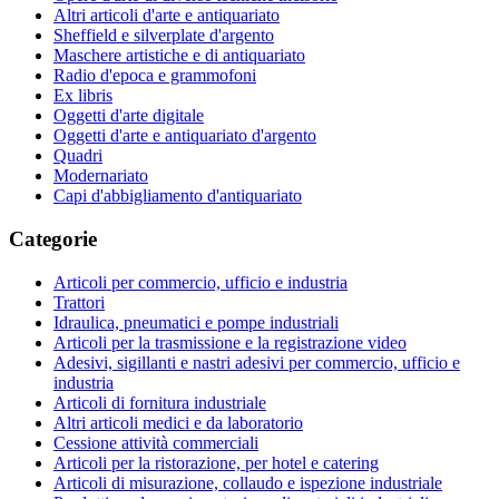
Altri articoli d'arte e antiquariato
Sheffield e silverplate d'argento
Maschere artistiche e di antiquariato
Radio d'epoca e grammofoni
Ex libris
Oggetti d'arte digitale
Oggetti d'arte e antiquariato d'argento
Quadri
Modernariato
Capi d'abbigliamento d'antiquariato
Categorie
Articoli per commercio, ufficio e industria
Trattori
Idraulica, pneumatici e pompe industriali
Articoli per la trasmissione e la registrazione video
Adesivi, sigillanti e nastri adesivi per commercio, ufficio e
industria
Articoli di fornitura industriale
Altri articoli medici e da laboratorio
Cessione attività commerciali
Articoli per la ristorazione, per hotel e catering
Articoli di misurazione, collaudo e ispezione industriale