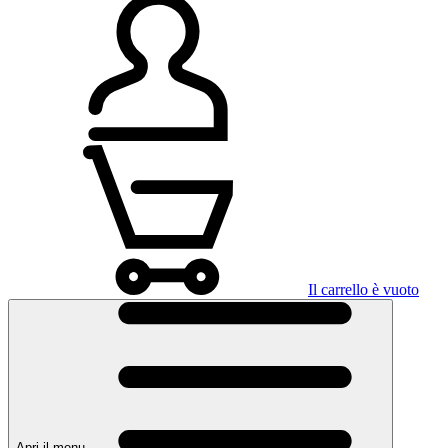
Il carrello è vuoto
Apri il menu