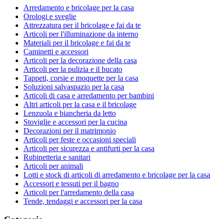
Arredamento e bricolage per la casa
Orologi e sveglie
Attrezzatura per il bricolage e fai da te
Articoli per l'illuminazione da interno
Materiali per il bricolage e fai da te
Caminetti e accessori
Articoli per la decorazione della casa
Articoli per la pulizia e il bucato
Tappeti, corsie e moquette per la casa
Soluzioni salvaspazio per la casa
Articoli di casa e arredamento per bambini
Altri articoli per la casa e il bricolage
Lenzuola e biancheria da letto
Stoviglie e accessori per la cucina
Decorazioni per il matrimonio
Articoli per feste e occasioni speciali
Articoli per sicurezza e antifurti per la casa
Rubinetteria e sanitari
Articoli per animali
Lotti e stock di articoli di arredamento e bricolage per la casa
Accessori e tessuti per il bagno
Articoli per l'arredamento della casa
Tende, tendaggi e accessori per la casa