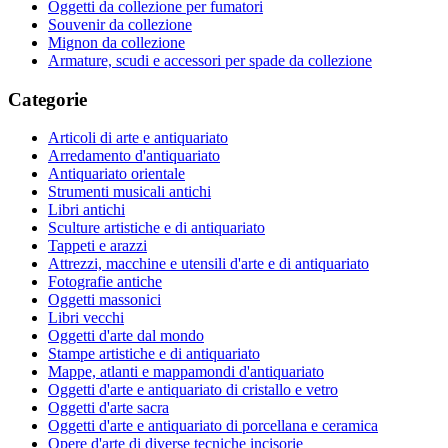
Oggetti da collezione per fumatori
Souvenir da collezione
Mignon da collezione
Armature, scudi e accessori per spade da collezione
Categorie
Articoli di arte e antiquariato
Arredamento d'antiquariato
Antiquariato orientale
Strumenti musicali antichi
Libri antichi
Sculture artistiche e di antiquariato
Tappeti e arazzi
Attrezzi, macchine e utensili d'arte e di antiquariato
Fotografie antiche
Oggetti massonici
Libri vecchi
Oggetti d'arte dal mondo
Stampe artistiche e di antiquariato
Mappe, atlanti e mappamondi d'antiquariato
Oggetti d'arte e antiquariato di cristallo e vetro
Oggetti d'arte sacra
Oggetti d'arte e antiquariato di porcellana e ceramica
Opere d'arte di diverse tecniche incisorie