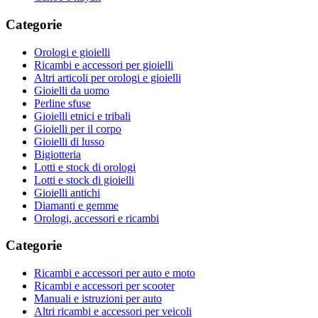
Categorie
Orologi e gioielli
Ricambi e accessori per gioielli
Altri articoli per orologi e gioielli
Gioielli da uomo
Perline sfuse
Gioielli etnici e tribali
Gioielli per il corpo
Gioielli di lusso
Bigiotteria
Lotti e stock di orologi
Lotti e stock di gioielli
Gioielli antichi
Diamanti e gemme
Orologi, accessori e ricambi
Categorie
Ricambi e accessori per auto e moto
Ricambi e accessori per scooter
Manuali e istruzioni per auto
Altri ricambi e accessori per veicoli