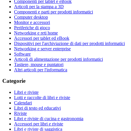
Componenti per tablet e eBook
Articoli per la stampa a 3D
Componenti e parti per prodotti informatici
Computer desktop
Monitor e accessori
Periferiche di gioco
Networking e reti home
Accessori per tablet ed eBook
Dispositivi per l'archiviazione di dati per prodotti informatici
Networking e server enterprise
Software
Articoli di alimentazione per prodotti informatici
Tastiere, mouse e puntatori
Altri articoli per l'informatica
Categorie
Libri e riviste
Lotti e raccolte di libri e riviste
Calendari
Libri di testo ed educativi
Riviste
Libri e riviste di cucina e gastronomia
Accessori per libri e riviste
Libri e riviste di saggistica