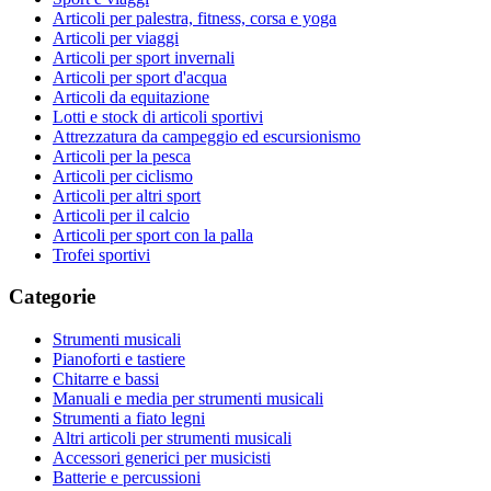
Articoli per palestra, fitness, corsa e yoga
Articoli per viaggi
Articoli per sport invernali
Articoli per sport d'acqua
Articoli da equitazione
Lotti e stock di articoli sportivi
Attrezzatura da campeggio ed escursionismo
Articoli per la pesca
Articoli per ciclismo
Articoli per altri sport
Articoli per il calcio
Articoli per sport con la palla
Trofei sportivi
Categorie
Strumenti musicali
Pianoforti e tastiere
Chitarre e bassi
Manuali e media per strumenti musicali
Strumenti a fiato legni
Altri articoli per strumenti musicali
Accessori generici per musicisti
Batterie e percussioni