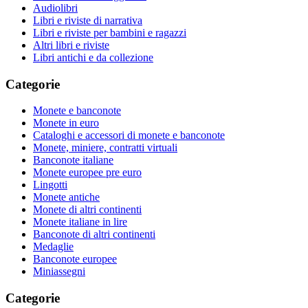
Audiolibri
Libri e riviste di narrativa
Libri e riviste per bambini e ragazzi
Altri libri e riviste
Libri antichi e da collezione
Categorie
Monete e banconote
Monete in euro
Cataloghi e accessori di monete e banconote
Monete, miniere, contratti virtuali
Banconote italiane
Monete europee pre euro
Lingotti
Monete antiche
Monete di altri continenti
Monete italiane in lire
Banconote di altri continenti
Medaglie
Banconote europee
Miniassegni
Categorie