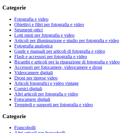
Categorie
Fotografia e video
Obiettivi e filtri per fotografia e video
Strumenti ottici
Lotti misti per fotografia e video
Articoli per illuminazione e studio per fotografia e video
Fotografia analogica
Guide e manuali per articoli di fotografia e video
Flash e accessori per fotografia e video
Ricambi e articoli per la riparazione di fotografia e video
Accessori per fotocamere, videocamere e droni
Videocamere digitali
Droni per riprese video
Articoli fotografici e video vintage
Cornici digitali
Altri articoli per fotografia e video
Fotocamere digitali
Treppiedi e supporti per fotografia e video
Categorie
Francobolli
Altri articoli per francobolli