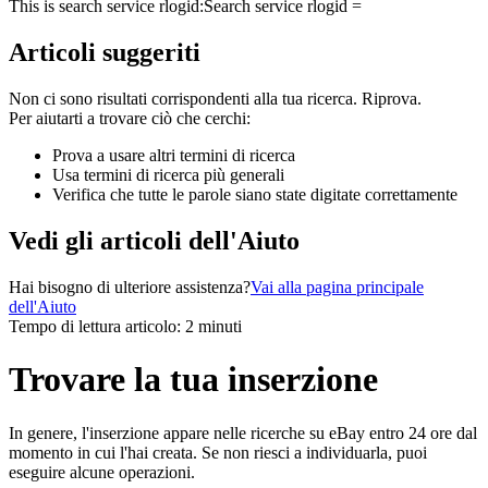
This is search service rlogid:
Search service rlogid =
Articoli suggeriti
Non ci sono risultati corrispondenti alla tua ricerca. Riprova.
Per aiutarti a trovare ciò che cerchi:
Prova a usare altri termini di ricerca
Usa termini di ricerca più generali
Verifica che tutte le parole siano state digitate correttamente
Vedi gli articoli dell'Aiuto
Hai bisogno di ulteriore assistenza?
Vai alla pagina principale
dell'Aiuto
Tempo di lettura articolo: 2 minuti
Trovare la tua inserzione
In genere, l'inserzione appare nelle ricerche su eBay entro 24 ore dal
momento in cui l'hai creata. Se non riesci a individuarla, puoi
eseguire alcune operazioni.