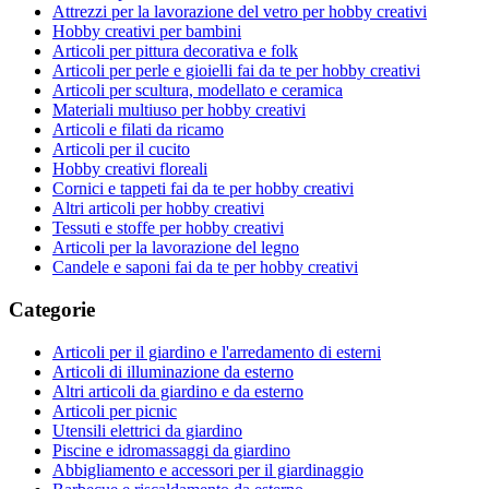
Attrezzi per la lavorazione del vetro per hobby creativi
Hobby creativi per bambini
Articoli per pittura decorativa e folk
Articoli per perle e gioielli fai da te per hobby creativi
Articoli per scultura, modellato e ceramica
Materiali multiuso per hobby creativi
Articoli e filati da ricamo
Articoli per il cucito
Hobby creativi floreali
Cornici e tappeti fai da te per hobby creativi
Altri articoli per hobby creativi
Tessuti e stoffe per hobby creativi
Articoli per la lavorazione del legno
Candele e saponi fai da te per hobby creativi
Categorie
Articoli per il giardino e l'arredamento di esterni
Articoli di illuminazione da esterno
Altri articoli da giardino e da esterno
Articoli per picnic
Utensili elettrici da giardino
Piscine e idromassaggi da giardino
Abbigliamento e accessori per il giardinaggio