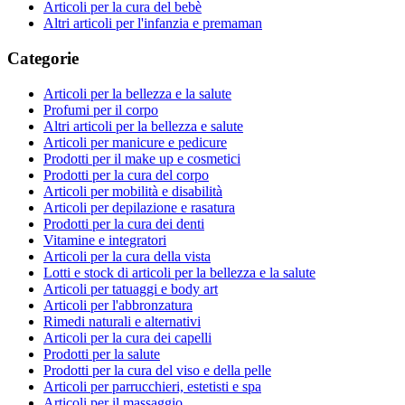
Articoli per la cura del bebè
Altri articoli per l'infanzia e premaman
Categorie
Articoli per la bellezza e la salute
Profumi per il corpo
Altri articoli per la bellezza e salute
Articoli per manicure e pedicure
Prodotti per il make up e cosmetici
Prodotti per la cura del corpo
Articoli per mobilità e disabilità
Articoli per depilazione e rasatura
Prodotti per la cura dei denti
Vitamine e integratori
Articoli per la cura della vista
Lotti e stock di articoli per la bellezza e la salute
Articoli per tatuaggi e body art
Articoli per l'abbronzatura
Rimedi naturali e alternativi
Articoli per la cura dei capelli
Prodotti per la salute
Prodotti per la cura del viso e della pelle
Articoli per parrucchieri, estetisti e spa
Articoli per il massaggio