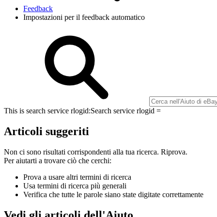
Feedback
Impostazioni per il feedback automatico
This is search service rlogid:
Search service rlogid =
Articoli suggeriti
Non ci sono risultati corrispondenti alla tua ricerca. Riprova.
Per aiutarti a trovare ciò che cerchi:
Prova a usare altri termini di ricerca
Usa termini di ricerca più generali
Verifica che tutte le parole siano state digitate correttamente
Vedi gli articoli dell'Aiuto