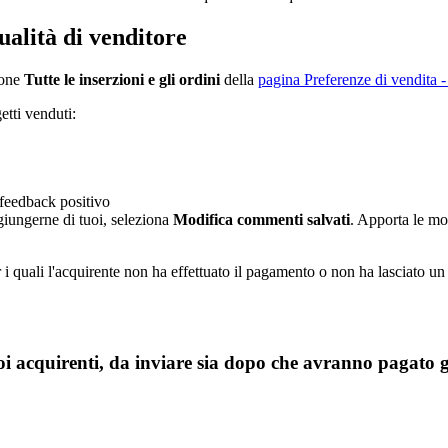
alità di venditore
ione
Tutte le inserzioni e gli ordini
della
pagina Preferenze di vendita
-
tti venduti:
 feedback positivo
giungerne di tuoi, seleziona
Modifica commenti salvati
. Apporta le mo
 quali l'acquirente non ha effettuato il pagamento o non ha lasciato un
 acquirenti, da inviare sia dopo che avranno pagato gli