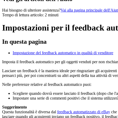
Hai bisogno di ulteriore assistenza?
Vai alla pagina principale dell'Aiu
Tempo di lettura articolo: 2 minuti
Impostazioni per il feedback au
In questa pagina
Impostazione del feedback automatico in qualità di venditore
Imposta il feedback automatico per gli oggetti venduti per non rischiare
Lasciare un feedback è la maniera ideale per ringraziare gli acquirenti
pensarci più, per poi concentrarti su altri aspetti della tua attività di ve
Nelle preferenze relative al feedback automatico puoi:
Scegliere quando dovrà essere lasciato il feedback (dopo che l'a
Impostare una serie di commenti positivi che il sistema utilizz
Suggerimento
Questa funzionalità è diversa dal
feedback automatizzato di eBay
che 
lasciare quando gli acquirenti inviano un feedback positivo, il feedba