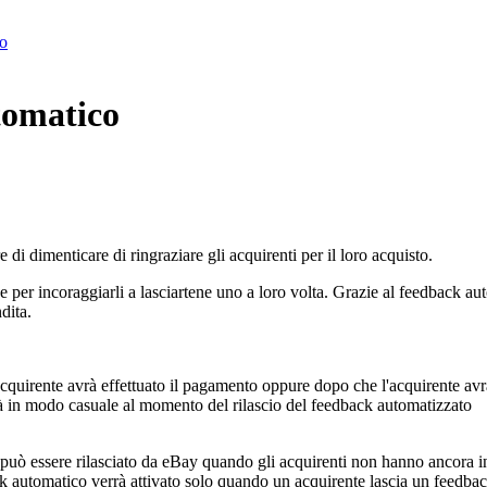
to
tomatico
 di dimenticare di ringraziare gli acquirenti per il loro acquisto.
 e per incoraggiarli a lasciartene uno a loro volta. Grazie al feedback a
ndita.
cquirente avrà effettuato il pagamento oppure dopo che l'acquirente avr
erà in modo casuale al momento del rilascio del feedback automatizzato
può essere rilasciato da eBay quando gli acquirenti non hanno ancora in
ck automatico verrà attivato solo quando un acquirente lascia un feedbac