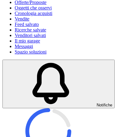
Offerte/Proposte
Oggetti che osservi
Cronologia acquisti
Vendite
Feed salvato
Ricerche salvate
Venditori salvati
Il mio garage
Messaggi
Spazio soluzioni
Notifiche