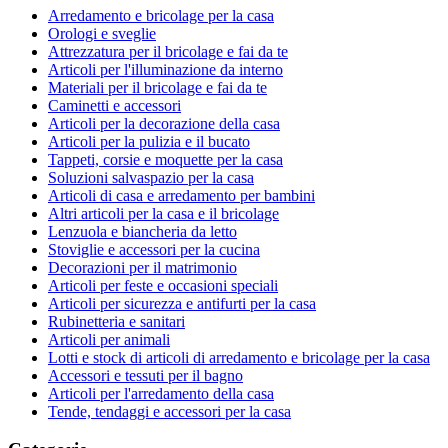
Arredamento e bricolage per la casa
Orologi e sveglie
Attrezzatura per il bricolage e fai da te
Articoli per l'illuminazione da interno
Materiali per il bricolage e fai da te
Caminetti e accessori
Articoli per la decorazione della casa
Articoli per la pulizia e il bucato
Tappeti, corsie e moquette per la casa
Soluzioni salvaspazio per la casa
Articoli di casa e arredamento per bambini
Altri articoli per la casa e il bricolage
Lenzuola e biancheria da letto
Stoviglie e accessori per la cucina
Decorazioni per il matrimonio
Articoli per feste e occasioni speciali
Articoli per sicurezza e antifurti per la casa
Rubinetteria e sanitari
Articoli per animali
Lotti e stock di articoli di arredamento e bricolage per la casa
Accessori e tessuti per il bagno
Articoli per l'arredamento della casa
Tende, tendaggi e accessori per la casa