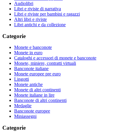
Audiolibri
Libri e riviste di narrativa
Libri e riviste per bambini e ragazzi
Altri libri e riviste
Libri antichi e da collezione
Categorie
Monete e banconote
Monete in euro
Cataloghi e accessori di monete e banconote
Monete, miniere, contratti virtuali
Banconote italiane
Monete europee pre euro
Lingotti
Monete antiche
Monete di altri continenti
Monete italiane in lire
Banconote di altri continenti
Medaglie
Banconote europee
Miniassegni
Categorie