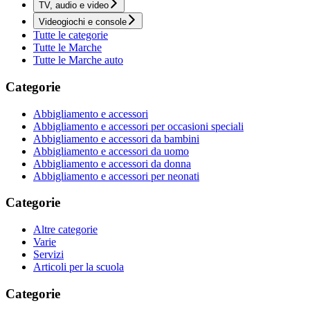
TV, audio e video
Videogiochi e console
Tutte le categorie
Tutte le Marche
Tutte le Marche auto
Categorie
Abbigliamento e accessori
Abbigliamento e accessori per occasioni speciali
Abbigliamento e accessori da bambini
Abbigliamento e accessori da uomo
Abbigliamento e accessori da donna
Abbigliamento e accessori per neonati
Categorie
Altre categorie
Varie
Servizi
Articoli per la scuola
Categorie