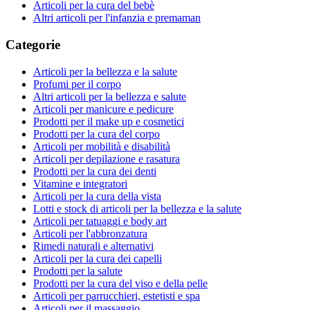
Articoli per la cura del bebè
Altri articoli per l'infanzia e premaman
Categorie
Articoli per la bellezza e la salute
Profumi per il corpo
Altri articoli per la bellezza e salute
Articoli per manicure e pedicure
Prodotti per il make up e cosmetici
Prodotti per la cura del corpo
Articoli per mobilità e disabilità
Articoli per depilazione e rasatura
Prodotti per la cura dei denti
Vitamine e integratori
Articoli per la cura della vista
Lotti e stock di articoli per la bellezza e la salute
Articoli per tatuaggi e body art
Articoli per l'abbronzatura
Rimedi naturali e alternativi
Articoli per la cura dei capelli
Prodotti per la salute
Prodotti per la cura del viso e della pelle
Articoli per parrucchieri, estetisti e spa
Articoli per il massaggio