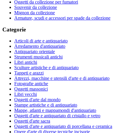
Oggetti da collezione per fumatori
Souvenir da collezione
Mignon da collezione
Armature, scudi e accessori per spade da collezione
Categorie
Articoli di arte e antiquariato
Arredamento d'antiquariato
Antiquariato orientale
Strumenti musicali antichi
Libri antichi
Sculture artistiche e di antiquariato
Tappeti e arazzi
Attrezzi, macchine e utensili d'arte e di antiquariato
Fotografie antiche
Oggetti massonici
Libri vecchi
Oggetti d'arte dal mondo
Stampe artistiche e di antiquariato
Mappe, atlanti e mappamondi d'antiquariato
Oggetti d'arte e antiquariato di cristallo e vetro
Oggetti d'arte sacra
Oggetti d'arte e antiquariato di porcellana e ceramica
Opere d'arte di diverse tecniche incisorie