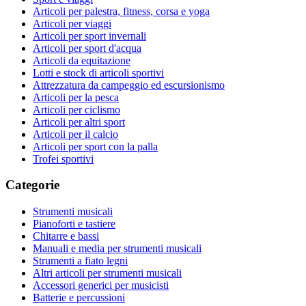
Articoli per palestra, fitness, corsa e yoga
Articoli per viaggi
Articoli per sport invernali
Articoli per sport d'acqua
Articoli da equitazione
Lotti e stock di articoli sportivi
Attrezzatura da campeggio ed escursionismo
Articoli per la pesca
Articoli per ciclismo
Articoli per altri sport
Articoli per il calcio
Articoli per sport con la palla
Trofei sportivi
Categorie
Strumenti musicali
Pianoforti e tastiere
Chitarre e bassi
Manuali e media per strumenti musicali
Strumenti a fiato legni
Altri articoli per strumenti musicali
Accessori generici per musicisti
Batterie e percussioni