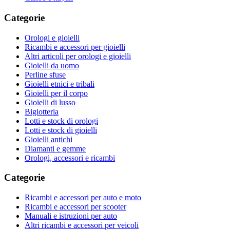
Categorie
Orologi e gioielli
Ricambi e accessori per gioielli
Altri articoli per orologi e gioielli
Gioielli da uomo
Perline sfuse
Gioielli etnici e tribali
Gioielli per il corpo
Gioielli di lusso
Bigiotteria
Lotti e stock di orologi
Lotti e stock di gioielli
Gioielli antichi
Diamanti e gemme
Orologi, accessori e ricambi
Categorie
Ricambi e accessori per auto e moto
Ricambi e accessori per scooter
Manuali e istruzioni per auto
Altri ricambi e accessori per veicoli