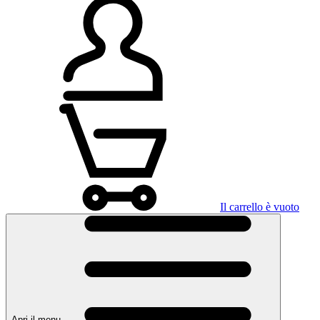
Il carrello è vuoto
Apri il menu