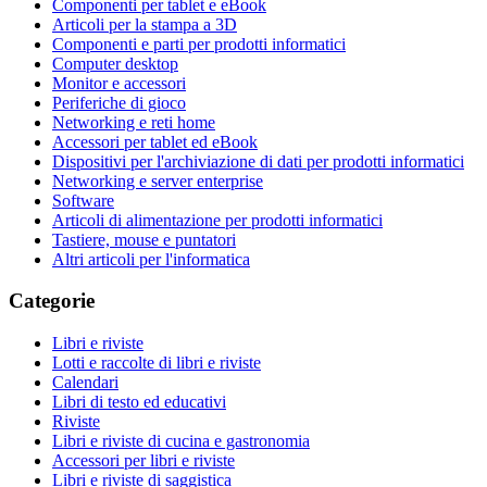
Componenti per tablet e eBook
Articoli per la stampa a 3D
Componenti e parti per prodotti informatici
Computer desktop
Monitor e accessori
Periferiche di gioco
Networking e reti home
Accessori per tablet ed eBook
Dispositivi per l'archiviazione di dati per prodotti informatici
Networking e server enterprise
Software
Articoli di alimentazione per prodotti informatici
Tastiere, mouse e puntatori
Altri articoli per l'informatica
Categorie
Libri e riviste
Lotti e raccolte di libri e riviste
Calendari
Libri di testo ed educativi
Riviste
Libri e riviste di cucina e gastronomia
Accessori per libri e riviste
Libri e riviste di saggistica