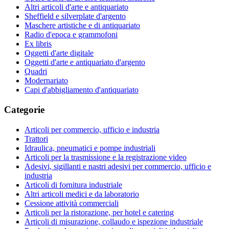
Altri articoli d'arte e antiquariato
Sheffield e silverplate d'argento
Maschere artistiche e di antiquariato
Radio d'epoca e grammofoni
Ex libris
Oggetti d'arte digitale
Oggetti d'arte e antiquariato d'argento
Quadri
Modernariato
Capi d'abbigliamento d'antiquariato
Categorie
Articoli per commercio, ufficio e industria
Trattori
Idraulica, pneumatici e pompe industriali
Articoli per la trasmissione e la registrazione video
Adesivi, sigillanti e nastri adesivi per commercio, ufficio e
industria
Articoli di fornitura industriale
Altri articoli medici e da laboratorio
Cessione attività commerciali
Articoli per la ristorazione, per hotel e catering
Articoli di misurazione, collaudo e ispezione industriale