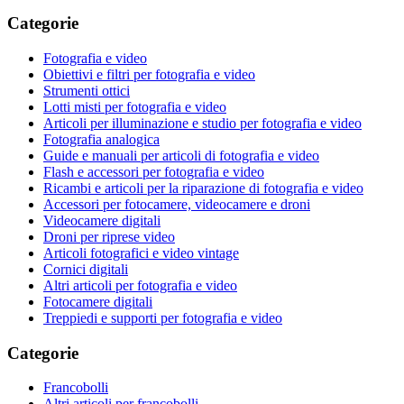
Categorie
Fotografia e video
Obiettivi e filtri per fotografia e video
Strumenti ottici
Lotti misti per fotografia e video
Articoli per illuminazione e studio per fotografia e video
Fotografia analogica
Guide e manuali per articoli di fotografia e video
Flash e accessori per fotografia e video
Ricambi e articoli per la riparazione di fotografia e video
Accessori per fotocamere, videocamere e droni
Videocamere digitali
Droni per riprese video
Articoli fotografici e video vintage
Cornici digitali
Altri articoli per fotografia e video
Fotocamere digitali
Treppiedi e supporti per fotografia e video
Categorie
Francobolli
Altri articoli per francobolli