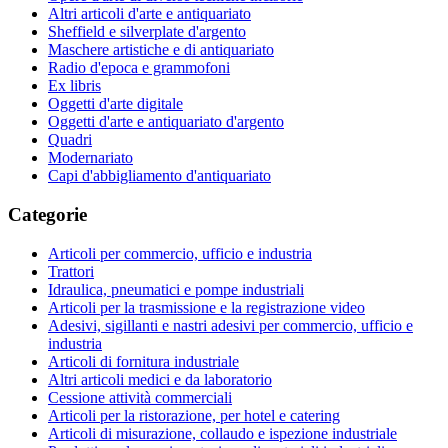
Altri articoli d'arte e antiquariato
Sheffield e silverplate d'argento
Maschere artistiche e di antiquariato
Radio d'epoca e grammofoni
Ex libris
Oggetti d'arte digitale
Oggetti d'arte e antiquariato d'argento
Quadri
Modernariato
Capi d'abbigliamento d'antiquariato
Categorie
Articoli per commercio, ufficio e industria
Trattori
Idraulica, pneumatici e pompe industriali
Articoli per la trasmissione e la registrazione video
Adesivi, sigillanti e nastri adesivi per commercio, ufficio e
industria
Articoli di fornitura industriale
Altri articoli medici e da laboratorio
Cessione attività commerciali
Articoli per la ristorazione, per hotel e catering
Articoli di misurazione, collaudo e ispezione industriale