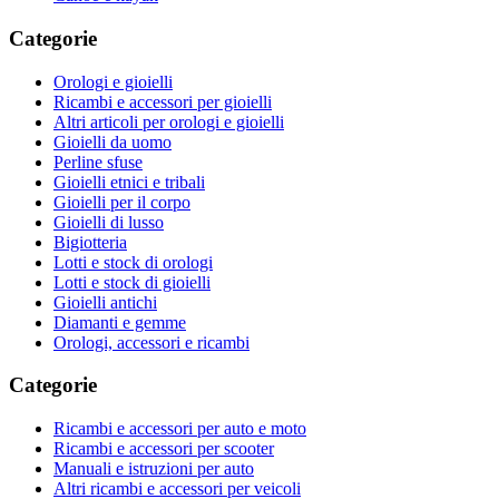
Categorie
Orologi e gioielli
Ricambi e accessori per gioielli
Altri articoli per orologi e gioielli
Gioielli da uomo
Perline sfuse
Gioielli etnici e tribali
Gioielli per il corpo
Gioielli di lusso
Bigiotteria
Lotti e stock di orologi
Lotti e stock di gioielli
Gioielli antichi
Diamanti e gemme
Orologi, accessori e ricambi
Categorie
Ricambi e accessori per auto e moto
Ricambi e accessori per scooter
Manuali e istruzioni per auto
Altri ricambi e accessori per veicoli