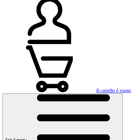
Il carrello è vuoto
Apri il menu