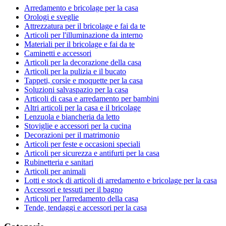
Arredamento e bricolage per la casa
Orologi e sveglie
Attrezzatura per il bricolage e fai da te
Articoli per l'illuminazione da interno
Materiali per il bricolage e fai da te
Caminetti e accessori
Articoli per la decorazione della casa
Articoli per la pulizia e il bucato
Tappeti, corsie e moquette per la casa
Soluzioni salvaspazio per la casa
Articoli di casa e arredamento per bambini
Altri articoli per la casa e il bricolage
Lenzuola e biancheria da letto
Stoviglie e accessori per la cucina
Decorazioni per il matrimonio
Articoli per feste e occasioni speciali
Articoli per sicurezza e antifurti per la casa
Rubinetteria e sanitari
Articoli per animali
Lotti e stock di articoli di arredamento e bricolage per la casa
Accessori e tessuti per il bagno
Articoli per l'arredamento della casa
Tende, tendaggi e accessori per la casa