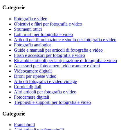
Categorie
Fotografia e video
Obiettivi e filtri per fotografia e video
Strumenti ottici
Lotti misti per fotografia e video
Articoli per illuminazione e studio per fotografia e video
Fotografia analogica
Guide e manuali per articoli di fotografia e video
Flash e accessori per fotografia e video
Ricambi e articoli per la riparazione di fotografia e video
Accessori per fotocamere, videocamere e droni
Videocamere digitali
Droni per riprese video
Articoli fotografici e video vintage
Cornici digitali
Altri articoli per fotografia e video
Fotocamere digitali
Treppiedi e supporti per fotografia e video
Categorie
Francobolli
Altri articoli per francobolli