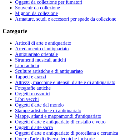
Oggetti da collezione per fumatori
Souvenir da collezione
Mignon da collezione
Armature, scudi e accessori per spade da collezione
Categorie
Articoli di arte e antiquariato
Arredamento d'antiquariato
Antiquariato orientale
Strumenti musicali antichi
Libri antichi
Sculture artistiche e di antiquariato
Tappeti e arazzi
Attrezzi, macchine e utensili d'arte e di antiquariato
Fotografie antiche
Oggetti massonici
Libri vecchi
Oggetti d'arte dal mondo
Stampe artistiche e di antiquariato
Mappe, atlanti e mappamondi d'antiquariato
Oggetti d'arte e antiquariato di cristallo e vetro
Oggetti d'arte sacra
Oggetti d'arte e antiquariato di porcellana e ceramica
Opere d'arte di diverse tecniche incisorie