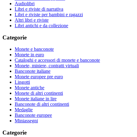
Audiolibri
Libri e riviste di narrativa
Libri e riviste per bambini e ragazzi
Altri libri e riviste
Libri antichi e da collezione
Categorie
Monete e banconote
Monete in euro
Cataloghi e accessori di monete e banconote
Monete, miniere, contratti virtuali
Banconote italiane
Monete europee pre euro
Lingotti
Monete antiche
Monete di altri continenti
Monete italiane in lire
Banconote di altri continenti
Medaglie
Banconote europee
Miniassegni
Categorie