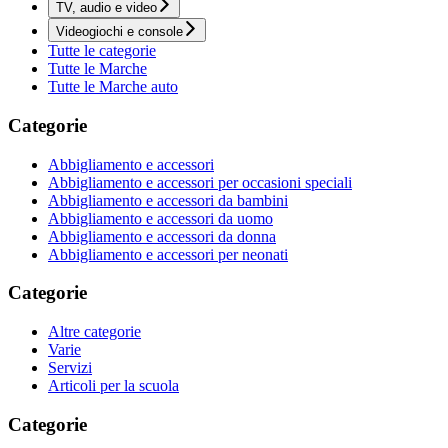
TV, audio e video
Videogiochi e console
Tutte le categorie
Tutte le Marche
Tutte le Marche auto
Categorie
Abbigliamento e accessori
Abbigliamento e accessori per occasioni speciali
Abbigliamento e accessori da bambini
Abbigliamento e accessori da uomo
Abbigliamento e accessori da donna
Abbigliamento e accessori per neonati
Categorie
Altre categorie
Varie
Servizi
Articoli per la scuola
Categorie