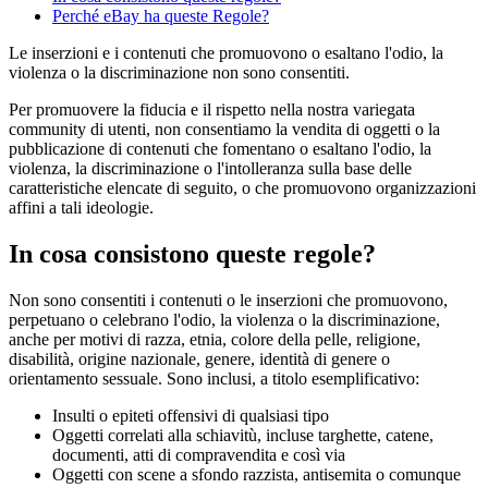
Perché eBay ha queste Regole?
Le inserzioni e i contenuti che promuovono o esaltano l'odio, la
violenza o la discriminazione non sono consentiti.
Per promuovere la fiducia e il rispetto nella nostra variegata
community di utenti, non consentiamo la vendita di oggetti o la
pubblicazione di contenuti che fomentano o esaltano l'odio, la
violenza, la discriminazione o l'intolleranza sulla base delle
caratteristiche elencate di seguito, o che promuovono organizzazioni
affini a tali ideologie.
In cosa consistono queste regole?
Non sono consentiti i contenuti o le inserzioni che promuovono,
perpetuano o celebrano l'odio, la violenza o la discriminazione,
anche per motivi di razza, etnia, colore della pelle, religione,
disabilità, origine nazionale, genere, identità di genere o
orientamento sessuale. Sono inclusi, a titolo esemplificativo:
Insulti o epiteti offensivi di qualsiasi tipo
Oggetti correlati alla schiavitù, incluse targhette, catene,
documenti, atti di compravendita e così via
Oggetti con scene a sfondo razzista, antisemita o comunque