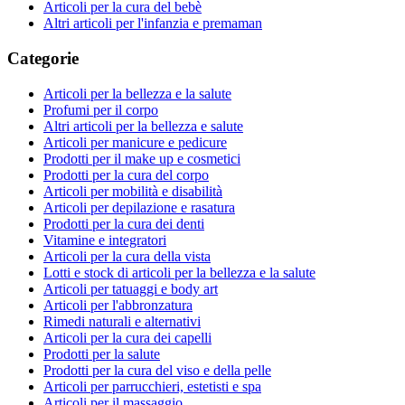
Articoli per la cura del bebè
Altri articoli per l'infanzia e premaman
Categorie
Articoli per la bellezza e la salute
Profumi per il corpo
Altri articoli per la bellezza e salute
Articoli per manicure e pedicure
Prodotti per il make up e cosmetici
Prodotti per la cura del corpo
Articoli per mobilità e disabilità
Articoli per depilazione e rasatura
Prodotti per la cura dei denti
Vitamine e integratori
Articoli per la cura della vista
Lotti e stock di articoli per la bellezza e la salute
Articoli per tatuaggi e body art
Articoli per l'abbronzatura
Rimedi naturali e alternativi
Articoli per la cura dei capelli
Prodotti per la salute
Prodotti per la cura del viso e della pelle
Articoli per parrucchieri, estetisti e spa
Articoli per il massaggio