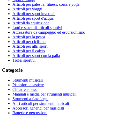
Articoli per palestra, fitness, corsa e yoga
Articoli per viaggi
Articoli per sport invernali
Articoli per sport d'acqua
Articoli da equitazione
Lotti e stock di articoli sportivi
Attrezzatura da campeggio ed escursionismo
Articoli per la pesca
Articoli per ciclismo
Articoli per altri sport
Articoli per il calcio
Articoli per sport con la palla
Trofei sportivi
Categorie
Strumenti musicali
Pianoforti e tastiere
Chitarre e bassi
Manuali e media per strumenti musicali
Strumenti a fiato legni
Altri articoli per strumenti musicali
Accessori generici per musicisti
Batterie e percussioni