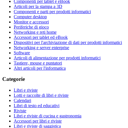
Componenti per tablet e eBook
Articoli per la stampa a 3D
Componenti e parti per prodotti informatici
Computer desktop
Monitor e accessori
Periferiche di gioco
Networking e reti home
Accessori per tablet ed eBook
Dispositivi per l'archiviazione di dati per prodotti informatici
Networking e server enterprise
Software
Articoli di alimentazione per prodotti informatici
Tastiere, mouse e puntatori
Altri articoli per l'informatica
Categorie
Libri e riviste
Lotti e raccolte di libri e riviste
Calendari
Libri di testo ed educativi
Riviste
Libri e riviste di cucina e gastronomia
Accessori per libri e riviste
Libri e riviste di saggistica