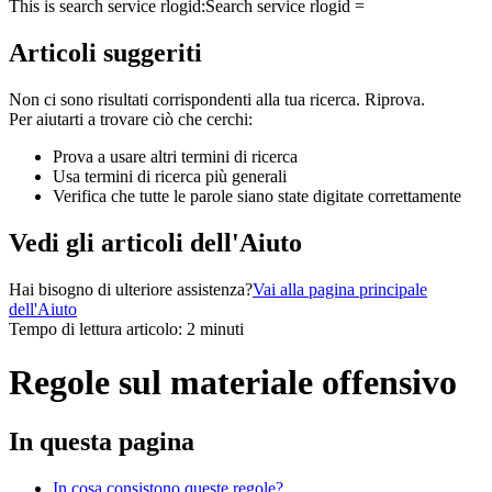
This is search service rlogid:
Search service rlogid =
Articoli suggeriti
Non ci sono risultati corrispondenti alla tua ricerca. Riprova.
Per aiutarti a trovare ciò che cerchi:
Prova a usare altri termini di ricerca
Usa termini di ricerca più generali
Verifica che tutte le parole siano state digitate correttamente
Vedi gli articoli dell'Aiuto
Hai bisogno di ulteriore assistenza?
Vai alla pagina principale
dell'Aiuto
Tempo di lettura articolo: 2 minuti
Regole sul materiale offensivo
In questa pagina
In cosa consistono queste regole?