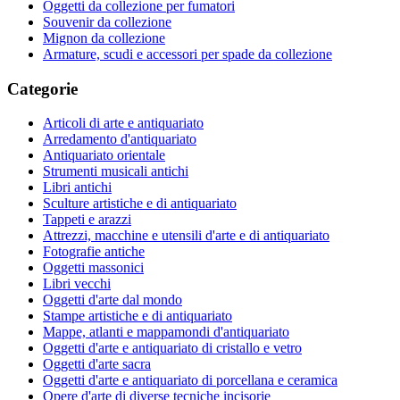
Oggetti da collezione per fumatori
Souvenir da collezione
Mignon da collezione
Armature, scudi e accessori per spade da collezione
Categorie
Articoli di arte e antiquariato
Arredamento d'antiquariato
Antiquariato orientale
Strumenti musicali antichi
Libri antichi
Sculture artistiche e di antiquariato
Tappeti e arazzi
Attrezzi, macchine e utensili d'arte e di antiquariato
Fotografie antiche
Oggetti massonici
Libri vecchi
Oggetti d'arte dal mondo
Stampe artistiche e di antiquariato
Mappe, atlanti e mappamondi d'antiquariato
Oggetti d'arte e antiquariato di cristallo e vetro
Oggetti d'arte sacra
Oggetti d'arte e antiquariato di porcellana e ceramica
Opere d'arte di diverse tecniche incisorie