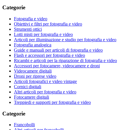
Categorie
Fotografia e video
Obiettivi e filtri per fotografia e video
Strumenti ottici
Lotti misti per fotografia e video
Articoli per illuminazione e studio per fotografia e video
Fotografia analogica
Guide e manuali per articoli di fotografia e video
Flash e accessori per fotografia e video
Ricambi e articoli per la riparazione di fotografia e video
Accessori per fotocamere, videocamere e droni
Videocamere digitali
Droni per riprese video
Articoli fotografici e video vintage
Cornici digitali
Altri articoli per fotografia e video
Fotocamere digitali
Treppiedi e supporti per fotografia e video
Categorie
Francobolli
Altri articoli per francobolli