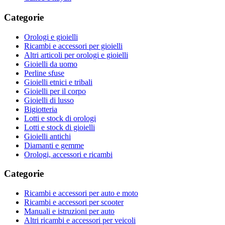
Categorie
Orologi e gioielli
Ricambi e accessori per gioielli
Altri articoli per orologi e gioielli
Gioielli da uomo
Perline sfuse
Gioielli etnici e tribali
Gioielli per il corpo
Gioielli di lusso
Bigiotteria
Lotti e stock di orologi
Lotti e stock di gioielli
Gioielli antichi
Diamanti e gemme
Orologi, accessori e ricambi
Categorie
Ricambi e accessori per auto e moto
Ricambi e accessori per scooter
Manuali e istruzioni per auto
Altri ricambi e accessori per veicoli