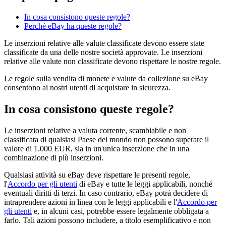
In cosa consistono queste regole?
Perché eBay ha queste regole?
Le inserzioni relative alle valute classificate devono essere state
classificate da una delle nostre società approvate. Le inserzioni
relative alle valute non classificate devono rispettare le nostre regole.
Le regole sulla vendita di monete e valute da collezione su eBay
consentono ai nostri utenti di acquistare in sicurezza.
In cosa consistono queste regole?
Le inserzioni relative a valuta corrente, scambiabile e non
classificata di qualsiasi Paese del mondo non possono superare il
valore di 1.000 EUR, sia in un'unica inserzione che in una
combinazione di più inserzioni.
Qualsiasi attività su eBay deve rispettare le presenti regole,
l'
Accordo per gli utenti
di eBay e tutte le leggi applicabili, nonché
eventuali diritti di terzi. In caso contrario, eBay potrà decidere di
intraprendere azioni in linea con le leggi applicabili e l'
Accordo per
gli utenti
e, in alcuni casi, potrebbe essere legalmente obbligata a
farlo. Tali azioni possono includere, a titolo esemplificativo e non