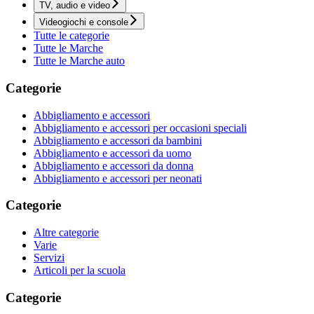
TV, audio e video
Videogiochi e console
Tutte le categorie
Tutte le Marche
Tutte le Marche auto
Categorie
Abbigliamento e accessori
Abbigliamento e accessori per occasioni speciali
Abbigliamento e accessori da bambini
Abbigliamento e accessori da uomo
Abbigliamento e accessori da donna
Abbigliamento e accessori per neonati
Categorie
Altre categorie
Varie
Servizi
Articoli per la scuola
Categorie