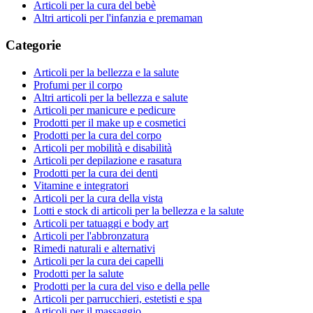
Articoli per la cura del bebè
Altri articoli per l'infanzia e premaman
Categorie
Articoli per la bellezza e la salute
Profumi per il corpo
Altri articoli per la bellezza e salute
Articoli per manicure e pedicure
Prodotti per il make up e cosmetici
Prodotti per la cura del corpo
Articoli per mobilità e disabilità
Articoli per depilazione e rasatura
Prodotti per la cura dei denti
Vitamine e integratori
Articoli per la cura della vista
Lotti e stock di articoli per la bellezza e la salute
Articoli per tatuaggi e body art
Articoli per l'abbronzatura
Rimedi naturali e alternativi
Articoli per la cura dei capelli
Prodotti per la salute
Prodotti per la cura del viso e della pelle
Articoli per parrucchieri, estetisti e spa
Articoli per il massaggio