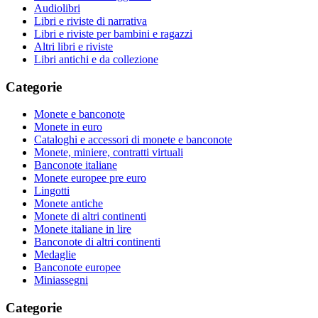
Audiolibri
Libri e riviste di narrativa
Libri e riviste per bambini e ragazzi
Altri libri e riviste
Libri antichi e da collezione
Categorie
Monete e banconote
Monete in euro
Cataloghi e accessori di monete e banconote
Monete, miniere, contratti virtuali
Banconote italiane
Monete europee pre euro
Lingotti
Monete antiche
Monete di altri continenti
Monete italiane in lire
Banconote di altri continenti
Medaglie
Banconote europee
Miniassegni
Categorie