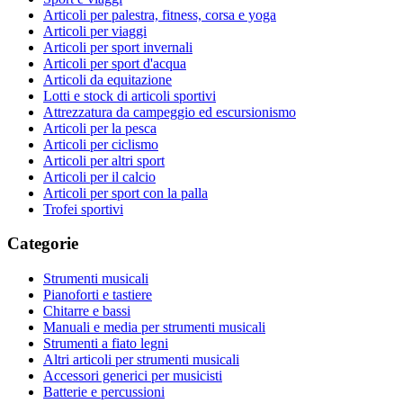
Articoli per palestra, fitness, corsa e yoga
Articoli per viaggi
Articoli per sport invernali
Articoli per sport d'acqua
Articoli da equitazione
Lotti e stock di articoli sportivi
Attrezzatura da campeggio ed escursionismo
Articoli per la pesca
Articoli per ciclismo
Articoli per altri sport
Articoli per il calcio
Articoli per sport con la palla
Trofei sportivi
Categorie
Strumenti musicali
Pianoforti e tastiere
Chitarre e bassi
Manuali e media per strumenti musicali
Strumenti a fiato legni
Altri articoli per strumenti musicali
Accessori generici per musicisti
Batterie e percussioni