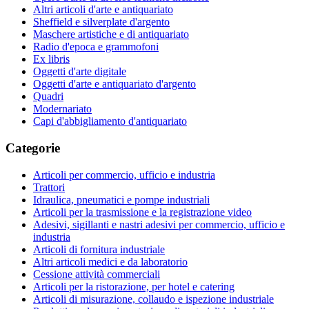
Altri articoli d'arte e antiquariato
Sheffield e silverplate d'argento
Maschere artistiche e di antiquariato
Radio d'epoca e grammofoni
Ex libris
Oggetti d'arte digitale
Oggetti d'arte e antiquariato d'argento
Quadri
Modernariato
Capi d'abbigliamento d'antiquariato
Categorie
Articoli per commercio, ufficio e industria
Trattori
Idraulica, pneumatici e pompe industriali
Articoli per la trasmissione e la registrazione video
Adesivi, sigillanti e nastri adesivi per commercio, ufficio e
industria
Articoli di fornitura industriale
Altri articoli medici e da laboratorio
Cessione attività commerciali
Articoli per la ristorazione, per hotel e catering
Articoli di misurazione, collaudo e ispezione industriale