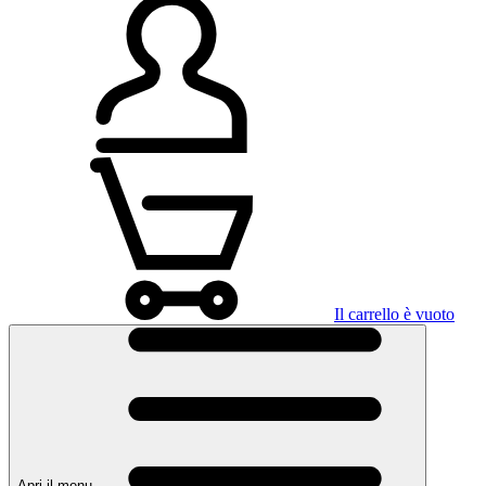
Il carrello è vuoto
Apri il menu