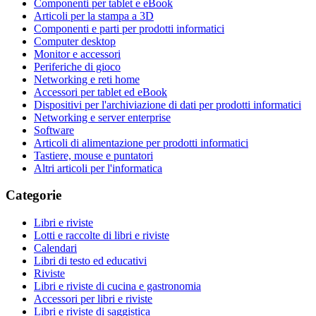
Componenti per tablet e eBook
Articoli per la stampa a 3D
Componenti e parti per prodotti informatici
Computer desktop
Monitor e accessori
Periferiche di gioco
Networking e reti home
Accessori per tablet ed eBook
Dispositivi per l'archiviazione di dati per prodotti informatici
Networking e server enterprise
Software
Articoli di alimentazione per prodotti informatici
Tastiere, mouse e puntatori
Altri articoli per l'informatica
Categorie
Libri e riviste
Lotti e raccolte di libri e riviste
Calendari
Libri di testo ed educativi
Riviste
Libri e riviste di cucina e gastronomia
Accessori per libri e riviste
Libri e riviste di saggistica