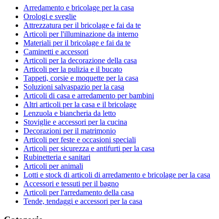
Arredamento e bricolage per la casa
Orologi e sveglie
Attrezzatura per il bricolage e fai da te
Articoli per l'illuminazione da interno
Materiali per il bricolage e fai da te
Caminetti e accessori
Articoli per la decorazione della casa
Articoli per la pulizia e il bucato
Tappeti, corsie e moquette per la casa
Soluzioni salvaspazio per la casa
Articoli di casa e arredamento per bambini
Altri articoli per la casa e il bricolage
Lenzuola e biancheria da letto
Stoviglie e accessori per la cucina
Decorazioni per il matrimonio
Articoli per feste e occasioni speciali
Articoli per sicurezza e antifurti per la casa
Rubinetteria e sanitari
Articoli per animali
Lotti e stock di articoli di arredamento e bricolage per la casa
Accessori e tessuti per il bagno
Articoli per l'arredamento della casa
Tende, tendaggi e accessori per la casa