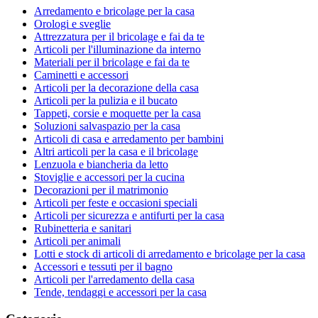
Arredamento e bricolage per la casa
Orologi e sveglie
Attrezzatura per il bricolage e fai da te
Articoli per l'illuminazione da interno
Materiali per il bricolage e fai da te
Caminetti e accessori
Articoli per la decorazione della casa
Articoli per la pulizia e il bucato
Tappeti, corsie e moquette per la casa
Soluzioni salvaspazio per la casa
Articoli di casa e arredamento per bambini
Altri articoli per la casa e il bricolage
Lenzuola e biancheria da letto
Stoviglie e accessori per la cucina
Decorazioni per il matrimonio
Articoli per feste e occasioni speciali
Articoli per sicurezza e antifurti per la casa
Rubinetteria e sanitari
Articoli per animali
Lotti e stock di articoli di arredamento e bricolage per la casa
Accessori e tessuti per il bagno
Articoli per l'arredamento della casa
Tende, tendaggi e accessori per la casa