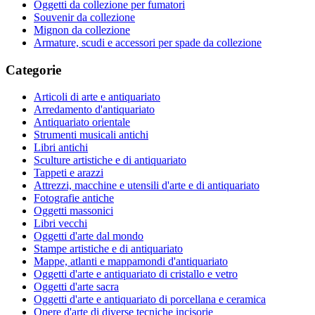
Oggetti da collezione per fumatori
Souvenir da collezione
Mignon da collezione
Armature, scudi e accessori per spade da collezione
Categorie
Articoli di arte e antiquariato
Arredamento d'antiquariato
Antiquariato orientale
Strumenti musicali antichi
Libri antichi
Sculture artistiche e di antiquariato
Tappeti e arazzi
Attrezzi, macchine e utensili d'arte e di antiquariato
Fotografie antiche
Oggetti massonici
Libri vecchi
Oggetti d'arte dal mondo
Stampe artistiche e di antiquariato
Mappe, atlanti e mappamondi d'antiquariato
Oggetti d'arte e antiquariato di cristallo e vetro
Oggetti d'arte sacra
Oggetti d'arte e antiquariato di porcellana e ceramica
Opere d'arte di diverse tecniche incisorie