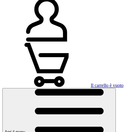
Il carrello è vuoto
Apri il menu