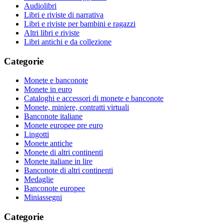
Audiolibri
Libri e riviste di narrativa
Libri e riviste per bambini e ragazzi
Altri libri e riviste
Libri antichi e da collezione
Categorie
Monete e banconote
Monete in euro
Cataloghi e accessori di monete e banconote
Monete, miniere, contratti virtuali
Banconote italiane
Monete europee pre euro
Lingotti
Monete antiche
Monete di altri continenti
Monete italiane in lire
Banconote di altri continenti
Medaglie
Banconote europee
Miniassegni
Categorie