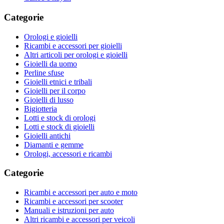
Categorie
Orologi e gioielli
Ricambi e accessori per gioielli
Altri articoli per orologi e gioielli
Gioielli da uomo
Perline sfuse
Gioielli etnici e tribali
Gioielli per il corpo
Gioielli di lusso
Bigiotteria
Lotti e stock di orologi
Lotti e stock di gioielli
Gioielli antichi
Diamanti e gemme
Orologi, accessori e ricambi
Categorie
Ricambi e accessori per auto e moto
Ricambi e accessori per scooter
Manuali e istruzioni per auto
Altri ricambi e accessori per veicoli