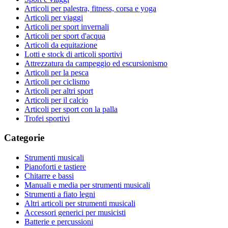
Articoli per palestra, fitness, corsa e yoga
Articoli per viaggi
Articoli per sport invernali
Articoli per sport d'acqua
Articoli da equitazione
Lotti e stock di articoli sportivi
Attrezzatura da campeggio ed escursionismo
Articoli per la pesca
Articoli per ciclismo
Articoli per altri sport
Articoli per il calcio
Articoli per sport con la palla
Trofei sportivi
Categorie
Strumenti musicali
Pianoforti e tastiere
Chitarre e bassi
Manuali e media per strumenti musicali
Strumenti a fiato legni
Altri articoli per strumenti musicali
Accessori generici per musicisti
Batterie e percussioni