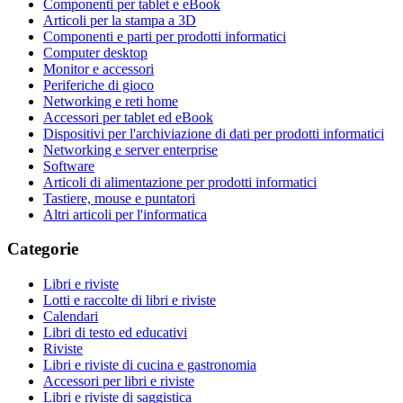
Componenti per tablet e eBook
Articoli per la stampa a 3D
Componenti e parti per prodotti informatici
Computer desktop
Monitor e accessori
Periferiche di gioco
Networking e reti home
Accessori per tablet ed eBook
Dispositivi per l'archiviazione di dati per prodotti informatici
Networking e server enterprise
Software
Articoli di alimentazione per prodotti informatici
Tastiere, mouse e puntatori
Altri articoli per l'informatica
Categorie
Libri e riviste
Lotti e raccolte di libri e riviste
Calendari
Libri di testo ed educativi
Riviste
Libri e riviste di cucina e gastronomia
Accessori per libri e riviste
Libri e riviste di saggistica