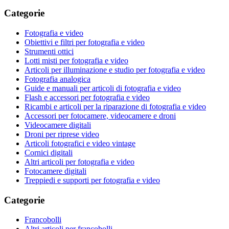
Categorie
Fotografia e video
Obiettivi e filtri per fotografia e video
Strumenti ottici
Lotti misti per fotografia e video
Articoli per illuminazione e studio per fotografia e video
Fotografia analogica
Guide e manuali per articoli di fotografia e video
Flash e accessori per fotografia e video
Ricambi e articoli per la riparazione di fotografia e video
Accessori per fotocamere, videocamere e droni
Videocamere digitali
Droni per riprese video
Articoli fotografici e video vintage
Cornici digitali
Altri articoli per fotografia e video
Fotocamere digitali
Treppiedi e supporti per fotografia e video
Categorie
Francobolli
Altri articoli per francobolli