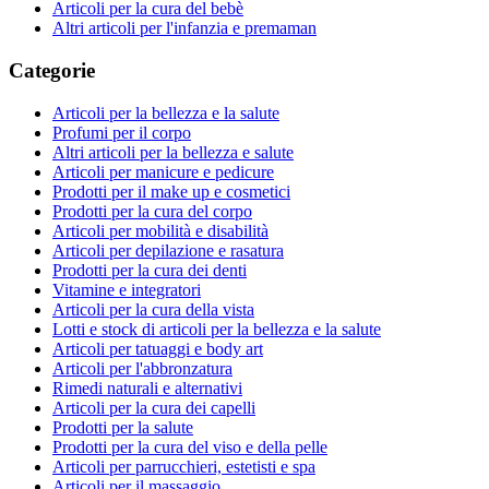
Articoli per la cura del bebè
Altri articoli per l'infanzia e premaman
Categorie
Articoli per la bellezza e la salute
Profumi per il corpo
Altri articoli per la bellezza e salute
Articoli per manicure e pedicure
Prodotti per il make up e cosmetici
Prodotti per la cura del corpo
Articoli per mobilità e disabilità
Articoli per depilazione e rasatura
Prodotti per la cura dei denti
Vitamine e integratori
Articoli per la cura della vista
Lotti e stock di articoli per la bellezza e la salute
Articoli per tatuaggi e body art
Articoli per l'abbronzatura
Rimedi naturali e alternativi
Articoli per la cura dei capelli
Prodotti per la salute
Prodotti per la cura del viso e della pelle
Articoli per parrucchieri, estetisti e spa
Articoli per il massaggio