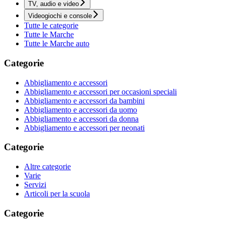
TV, audio e video
Videogiochi e console
Tutte le categorie
Tutte le Marche
Tutte le Marche auto
Categorie
Abbigliamento e accessori
Abbigliamento e accessori per occasioni speciali
Abbigliamento e accessori da bambini
Abbigliamento e accessori da uomo
Abbigliamento e accessori da donna
Abbigliamento e accessori per neonati
Categorie
Altre categorie
Varie
Servizi
Articoli per la scuola
Categorie