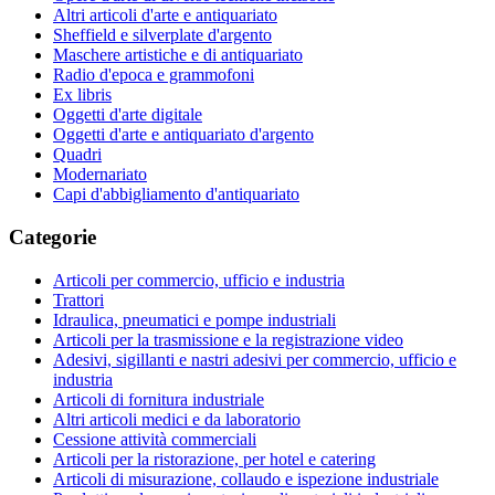
Altri articoli d'arte e antiquariato
Sheffield e silverplate d'argento
Maschere artistiche e di antiquariato
Radio d'epoca e grammofoni
Ex libris
Oggetti d'arte digitale
Oggetti d'arte e antiquariato d'argento
Quadri
Modernariato
Capi d'abbigliamento d'antiquariato
Categorie
Articoli per commercio, ufficio e industria
Trattori
Idraulica, pneumatici e pompe industriali
Articoli per la trasmissione e la registrazione video
Adesivi, sigillanti e nastri adesivi per commercio, ufficio e
industria
Articoli di fornitura industriale
Altri articoli medici e da laboratorio
Cessione attività commerciali
Articoli per la ristorazione, per hotel e catering
Articoli di misurazione, collaudo e ispezione industriale