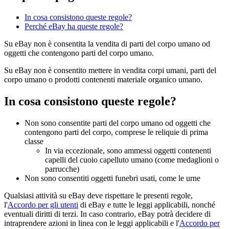
In cosa consistono queste regole?
Perché eBay ha queste regole?
Su eBay non è consentita la vendita di parti del corpo umano od
oggetti che contengono parti del corpo umano.
Su eBay non è consentito mettere in vendita corpi umani, parti del
corpo umano o prodotti contenenti materiale organico umano.
In cosa consistono queste regole?
Non sono consentite parti del corpo umano od oggetti che
contengono parti del corpo, comprese le reliquie di prima
classe
In via eccezionale, sono ammessi oggetti contenenti
capelli del cuoio capelluto umano (come medaglioni o
parrucche)
Non sono consentiti oggetti funebri usati, come le urne
Qualsiasi attività su eBay deve rispettare le presenti regole,
l'
Accordo per gli utenti
di eBay e tutte le leggi applicabili, nonché
eventuali diritti di terzi. In caso contrario, eBay potrà decidere di
intraprendere azioni in linea con le leggi applicabili e l'
Accordo per