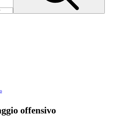
to
aggio offensivo