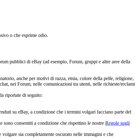
nsivo o che esprime odio.
forum pubblici di eBay (ad esempio, Forum, gruppi e altre aree della
torio, anche per motivi di razza, etnia, colore della pelle, religione,
 chat, nei Forum, nelle comunicazioni tra utenti, nelle richieste/reclami
da riportate di seguito:
enduti su eBay, a condizione che i termini volgari facciano parte del
ale sono consentiti a condizione che rispettino le nostre
Regole sugli
mine volgare sia completamente oscurato nelle immagini e che