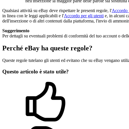
nell'inserzione la maggior parte delle parole sia sostituita 
Qualsiasi attività su eBay deve rispettare le presenti regole, l'
Accordo p
in linea con le leggi applicabili e l'
Accordo per gli utenti
e, in alcuni c
dell'inserzione o di altri contenuti dalla piattaforma, l'invio di ammonim
Suggerimento
Per dettagli su eventuali problemi di conformità del tuo account o delle
Perché eBay ha queste regole?
Queste regole tutelano gli utenti ed evitano che su eBay vengano utili
Questo articolo è stato utile?