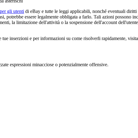
da asterischi
er gli utenti
di eBay e tutte le leggi applicabili, nonché eventuali diritti
asi, potrebbe essere legalmente obbligata a farlo. Tali azioni possono inc
enti, la limitazione dell'attività o la sospensione dell'account dell'utente
 tue inserzioni e per informazioni su come risolverli rapidamente, visita 
zzate espressioni minacciose o potenzialmente offensive.