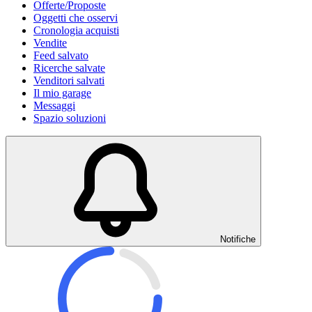
Offerte/Proposte
Oggetti che osservi
Cronologia acquisti
Vendite
Feed salvato
Ricerche salvate
Venditori salvati
Il mio garage
Messaggi
Spazio soluzioni
Notifiche