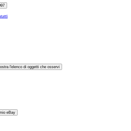
997
tatti
ostra l'elenco di oggetti che osservi
 mio eBay