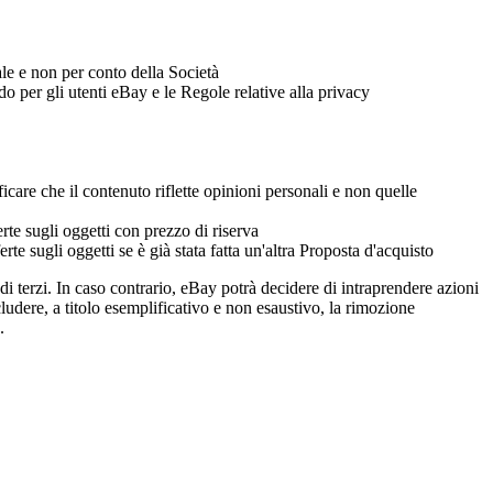
le e non per conto della Società
do per gli utenti eBay e le Regole relative alla privacy
are che il contenuto riflette opinioni personali e non quelle
erte sugli oggetti con prezzo di riserva
e sugli oggetti se è già stata fatta un'altra Proposta d'acquisto
 di terzi. In caso contrario, eBay potrà decidere di intraprendere azioni
ludere, a titolo esemplificativo e non esaustivo, la rimozione
.