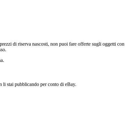
zzi di riserva nascosti, non puoi fare offerte sugli oggetti con
sso.
na.
n li stai pubblicando per conto di eBay.