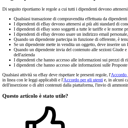
Di seguito riportiamo le regole a cui tutti i dipendenti devono attenersi
Qualsiasi transazione di compravendita effettuata da dipendenti
I dipendenti di eBay devono attenersi ai più alti standard di cond
I dipendenti di eBay sono soggetti a tutte le tariffe e le norme pr
I dipendenti di eBay devono usare un indirizzo email personale,
Quando un dipendente partecipa in funzione di offerente, è tenut
Se un dipendente mette in vendita un oggetto, deve inserire un l
Quando un dipendente invia del contenuto alle sezioni Giude e Re
dell'azienda
I dipendenti che hanno accesso alle informazioni sui prezzi di
I dipendenti che hanno accesso alle informazioni sulle Proposte d
Qualsiasi attività su eBay deve rispettare le presenti regole, l'
Accordo p
in linea con le leggi applicabili e l'
Accordo per gli utenti
e, in alcuni c
dell'inserzione o di altri contenuti dalla piattaforma, l'invio di ammonim
Questo articolo è stato utile?