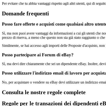
Per evitare che tu abbia vantaggi rispetto agli altri utenti, qui di segu
Domande frequenti
Posso fare offerte e acquisti come qualsiasi altro uten
Sì, ma non puoi avere vantaggi da informazioni a cui gli utenti che no
prezzo di riserva, a meno che questo non sia già stato raggiunto o che
Similmente, se hai accesso agli importi delle Proposte d'acquisto, non 
Posso partecipare ai Forum di eBay?
Sì, ma devi dire chiaramente che sei un dipendente eBay. Inoltre, devi 
Posso utilizzare l'indirizzo email di lavoro per acquis
No, per acquistare o vendere su eBay devi utilizzare un indirizzo ema
Consulta le nostre regole complete
Regole per le transazioni dei dipendenti e