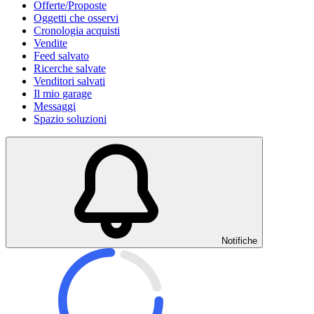
Offerte/Proposte
Oggetti che osservi
Cronologia acquisti
Vendite
Feed salvato
Ricerche salvate
Venditori salvati
Il mio garage
Messaggi
Spazio soluzioni
Notifiche