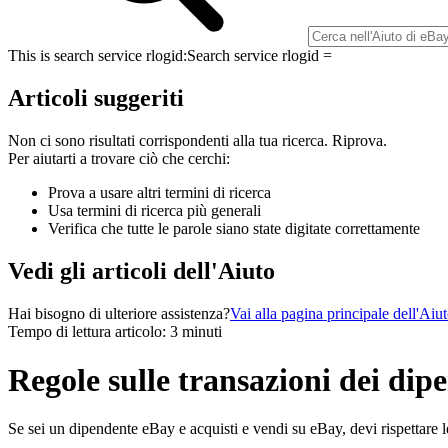
This is search service rlogid:
Search service rlogid =
Articoli suggeriti
Non ci sono risultati corrispondenti alla tua ricerca. Riprova.
Per aiutarti a trovare ciò che cerchi:
Prova a usare altri termini di ricerca
Usa termini di ricerca più generali
Verifica che tutte le parole siano state digitate correttamente
Vedi gli articoli dell'Aiuto
Hai bisogno di ulteriore assistenza?
Vai alla pagina principale dell'Aiu
Tempo di lettura articolo: 3 minuti
Regole sulle transazioni dei di
Se sei un dipendente eBay e acquisti e vendi su eBay, devi rispettare le s