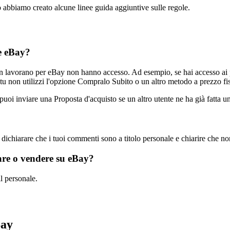
ito abbiamo creato alcune linee guida aggiuntive sulle regole.
te eBay?
n lavorano per eBay non hanno accesso. Ad esempio, se hai accesso ai pre
 tu non utilizzi l'opzione Compralo Subito o un altro metodo a prezzo fi
puoi inviare una Proposta d'acquisto se un altro utente ne ha già fatta u
dichiarare che i tuoi commenti sono a titolo personale e chiarire che no
tare o vendere su eBay?
il personale.
Bay