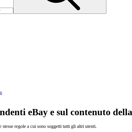
to
pendenti eBay e sul contenuto de
tesse regole a cui sono soggetti tutti gli altri utenti.