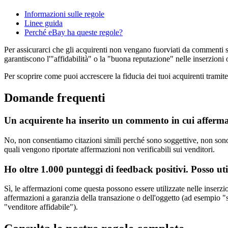
Informazioni sulle regole
Linee guida
Perché eBay ha queste regole?
Per assicurarci che gli acquirenti non vengano fuorviati da commenti su
garantiscono l'"affidabilità" o la "buona reputazione" nelle inserzioni 
Per scoprire come puoi accrescere la fiducia dei tuoi acquirenti tramite 
Domande frequenti
Un acquirente ha inserito un commento in cui afferma 
No, non consentiamo citazioni simili perché sono soggettive, non sono ve
quali vengono riportate affermazioni non verificabili sui venditori.
Ho oltre 1.000 punteggi di feedback positivi. Posso ut
Sì, le affermazioni come questa possono essere utilizzate nelle inserzi
affermazioni a garanzia della transazione o dell'oggetto (ad esempio 
"venditore affidabile").