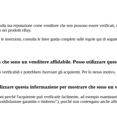
lla tua reputazione come venditore che non possono essere verificati, no
o nei prodotti eBay.
le inserzioni, consulta le linee guida complete sulle regole qui di seguit
che sono un venditore affidabile. Posso utilizzare que
rificabili e potrebbero fuorviare gli acquirenti. Per lo stesso motivo, no
ilizzare questa informazione per mostrare che sono un v
oni perché l'acquirente può verificarle facilmente, ad esempio esaminand
"soddisfazione garantita o rimborso"), purché non contengano anche affer