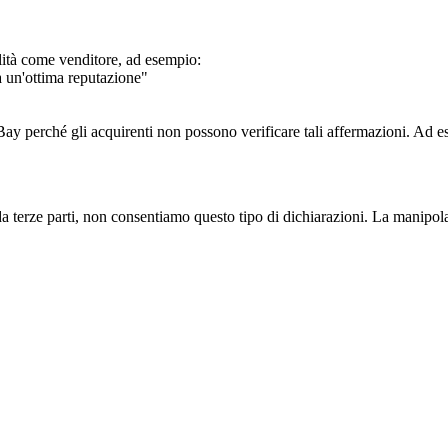
ilità come venditore, ad esempio:
a un'ottima reputazione"
Bay perché gli acquirenti non possono verificare tali affermazioni. Ad e
te da terze parti, non consentiamo questo tipo di dichiarazioni. La manip