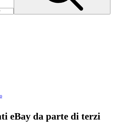
to
ti eBay da parte di terzi