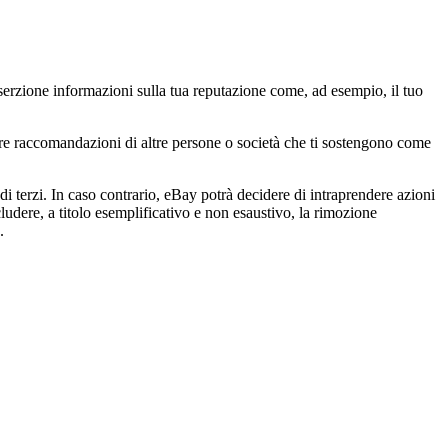
'inserzione informazioni sulla tua reputazione come, ad esempio, il tuo
ere raccomandazioni di altre persone o società che ti sostengono come
 di terzi. In caso contrario, eBay potrà decidere di intraprendere azioni
ludere, a titolo esemplificativo e non esaustivo, la rimozione
.