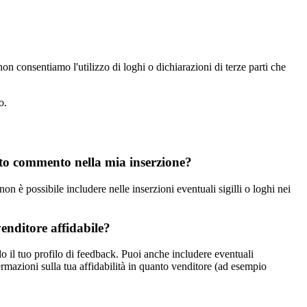
n consentiamo l'utilizzo di loghi o dichiarazioni di terze parti che
o.
sto commento nella mia inserzione?
n è possibile includere nelle inserzioni eventuali sigilli o loghi nei
enditore affidabile?
o il tuo profilo di feedback. Puoi anche includere eventuali
mazioni sulla tua affidabilità in quanto venditore (ad esempio