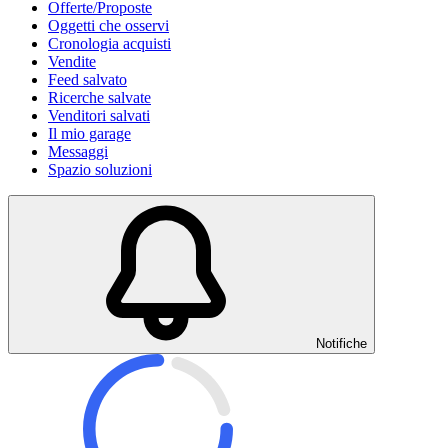
Offerte/Proposte
Oggetti che osservi
Cronologia acquisti
Vendite
Feed salvato
Ricerche salvate
Venditori salvati
Il mio garage
Messaggi
Spazio soluzioni
Notifiche