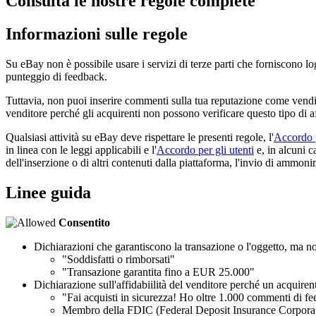
Consulta le nostre regole complete
Informazioni sulle regole
Su eBay non è possibile usare i servizi di terze parti che forniscono lo
punteggio di feedback.
Tuttavia, non puoi inserire commenti sulla tua reputazione come vendi
venditore perché gli acquirenti non possono verificare questo tipo di a
Qualsiasi attività su eBay deve rispettare le presenti regole, l'
Accordo p
in linea con le leggi applicabili e l'
Accordo per gli utenti
e, in alcuni c
dell'inserzione o di altri contenuti dalla piattaforma, l'invio di ammonim
Linee guida
Consentito
Dichiarazioni che garantiscono la transazione o l'oggetto, ma n
"Soddisfatti o rimborsati"
"Transazione garantita fino a EUR 25.000"
Dichiarazione sull'affidabiilità del venditore perché un acquiren
"Fai acquisti in sicurezza! Ho oltre 1.000 commenti di fe
Membro della FDIC (Federal Deposit Insurance Corpora