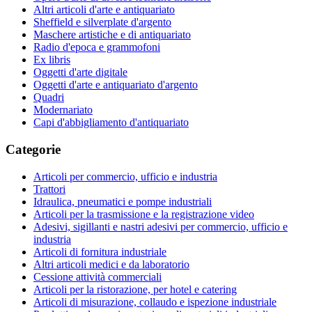
Altri articoli d'arte e antiquariato
Sheffield e silverplate d'argento
Maschere artistiche e di antiquariato
Radio d'epoca e grammofoni
Ex libris
Oggetti d'arte digitale
Oggetti d'arte e antiquariato d'argento
Quadri
Modernariato
Capi d'abbigliamento d'antiquariato
Categorie
Articoli per commercio, ufficio e industria
Trattori
Idraulica, pneumatici e pompe industriali
Articoli per la trasmissione e la registrazione video
Adesivi, sigillanti e nastri adesivi per commercio, ufficio e
industria
Articoli di fornitura industriale
Altri articoli medici e da laboratorio
Cessione attività commerciali
Articoli per la ristorazione, per hotel e catering
Articoli di misurazione, collaudo e ispezione industriale