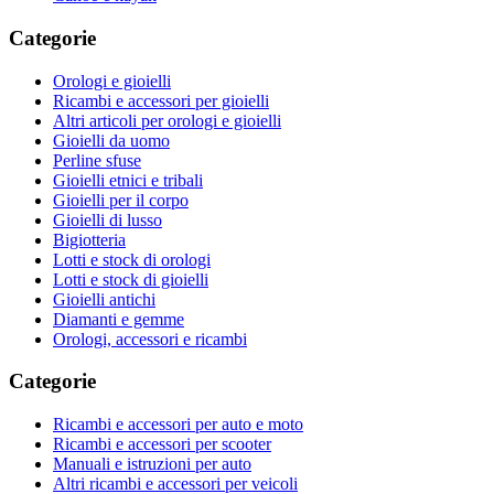
Categorie
Orologi e gioielli
Ricambi e accessori per gioielli
Altri articoli per orologi e gioielli
Gioielli da uomo
Perline sfuse
Gioielli etnici e tribali
Gioielli per il corpo
Gioielli di lusso
Bigiotteria
Lotti e stock di orologi
Lotti e stock di gioielli
Gioielli antichi
Diamanti e gemme
Orologi, accessori e ricambi
Categorie
Ricambi e accessori per auto e moto
Ricambi e accessori per scooter
Manuali e istruzioni per auto
Altri ricambi e accessori per veicoli