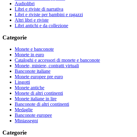
Audiolibri
Libri e riviste di narrativa
Libri e riviste per bambini e ragazzi
Altri libri e riviste
Libri antichi e da collezione
Categorie
Monete e banconote
Monete in euro
Cataloghi e accessori di monete e banconote
Monete, miniere, contratti virtuali
Banconote italiane
Monete europee pre euro
Lingotti
Monete antiche
Monete di altri continenti
Monete italiane in lire
Banconote di altri continenti
Medaglie
Banconote europee
Miniassegni
Categorie