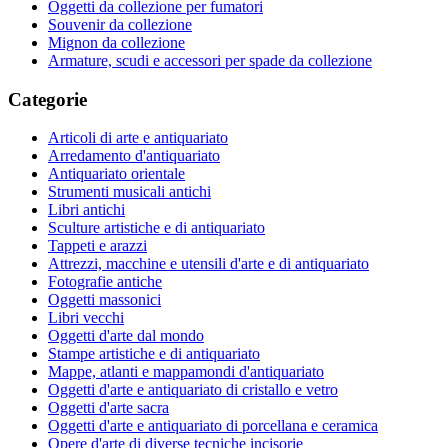
Oggetti da collezione per fumatori
Souvenir da collezione
Mignon da collezione
Armature, scudi e accessori per spade da collezione
Categorie
Articoli di arte e antiquariato
Arredamento d'antiquariato
Antiquariato orientale
Strumenti musicali antichi
Libri antichi
Sculture artistiche e di antiquariato
Tappeti e arazzi
Attrezzi, macchine e utensili d'arte e di antiquariato
Fotografie antiche
Oggetti massonici
Libri vecchi
Oggetti d'arte dal mondo
Stampe artistiche e di antiquariato
Mappe, atlanti e mappamondi d'antiquariato
Oggetti d'arte e antiquariato di cristallo e vetro
Oggetti d'arte sacra
Oggetti d'arte e antiquariato di porcellana e ceramica
Opere d'arte di diverse tecniche incisorie