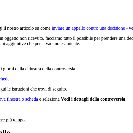
i il nostro articolo su come
inviare un appello contro una decisione - v
r un oggetto non ricevuto, facciamo tutto il possibile per prendere una dec
zioni aggiuntive che pensi vadano esaminate.
giorni dalla chiusura della controversia.
scheda
ui le istruzioni che trovi di seguito.
ova finestra o scheda
e seleziona
Vedi i dettagli della controversia
.
rere più tempo.
ello