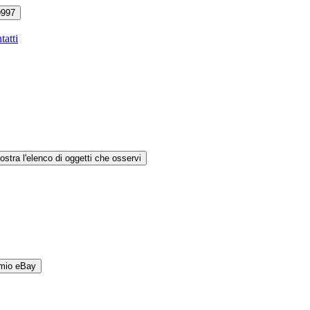
9997
tatti
ostra l'elenco di oggetti che osservi
 mio eBay