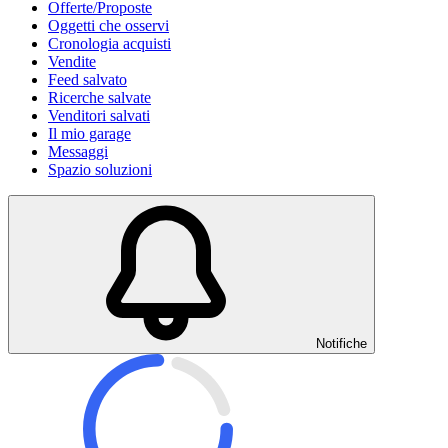
Offerte/Proposte
Oggetti che osservi
Cronologia acquisti
Vendite
Feed salvato
Ricerche salvate
Venditori salvati
Il mio garage
Messaggi
Spazio soluzioni
Notifiche