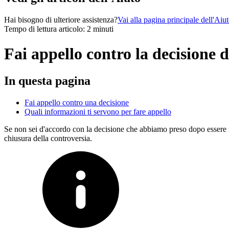
Hai bisogno di ulteriore assistenza?
Vai alla pagina principale dell'Aiu
Tempo di lettura articolo: 2 minuti
Fai appello contro la decisione 
In questa pagina
Fai appello contro una decisione
Quali informazioni ti servono per fare appello
Se non sei d'accordo con la decisione che abbiamo preso dopo essere i
chiusura della controversia.