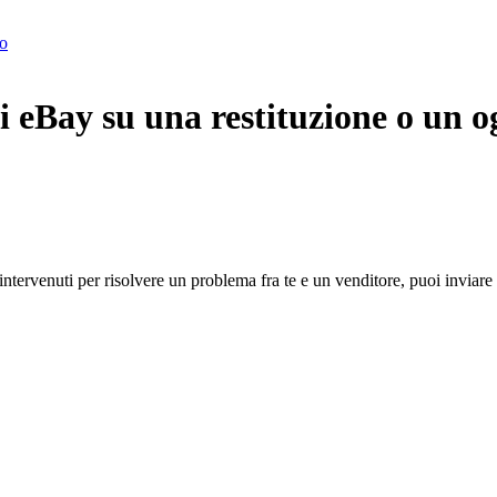
to
di eBay su una restituzione o un o
ntervenuti per risolvere un problema fra te e un venditore, puoi inviar