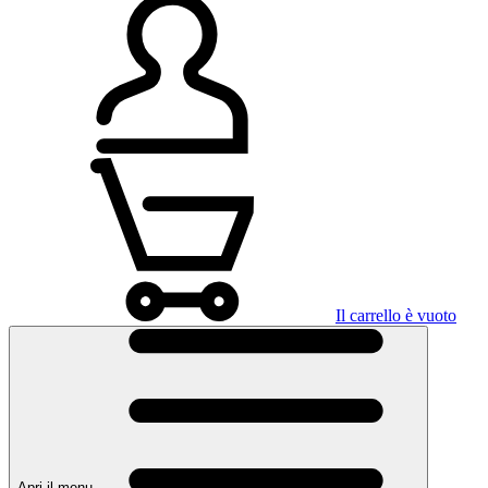
Il carrello è vuoto
Apri il menu