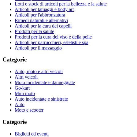
Lotti e stock di articoli per la bellezza e la salute
Articoli per tatuaggi e body art
Articoli per l'abbronzatura
Rimedi naturali e alternativi
Articoli per la cura dei capelli
Prodotti per la salute
Prodotti per la cura del viso e della pelle
Articoli per parrucchieri, estetisti e spa
Articoli per il massaggio
Categorie
Auto, moto e altri veicoli
Altri veicoli
Moto incidentate e danneggiate
Go-kart
Mini moto
Auto incidentate e sinistrate
Auto
Moto e scooter
Categorie
Biglietti ed eventi