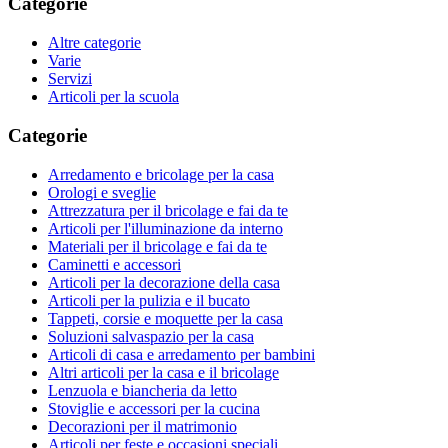
Categorie
Altre categorie
Varie
Servizi
Articoli per la scuola
Categorie
Arredamento e bricolage per la casa
Orologi e sveglie
Attrezzatura per il bricolage e fai da te
Articoli per l'illuminazione da interno
Materiali per il bricolage e fai da te
Caminetti e accessori
Articoli per la decorazione della casa
Articoli per la pulizia e il bucato
Tappeti, corsie e moquette per la casa
Soluzioni salvaspazio per la casa
Articoli di casa e arredamento per bambini
Altri articoli per la casa e il bricolage
Lenzuola e biancheria da letto
Stoviglie e accessori per la cucina
Decorazioni per il matrimonio
Articoli per feste e occasioni speciali