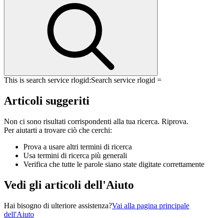
This is search service rlogid:
Search service rlogid =
Articoli suggeriti
Non ci sono risultati corrispondenti alla tua ricerca. Riprova.
Per aiutarti a trovare ciò che cerchi:
Prova a usare altri termini di ricerca
Usa termini di ricerca più generali
Verifica che tutte le parole siano state digitate correttamente
Vedi gli articoli dell'Aiuto
Hai bisogno di ulteriore assistenza?
Vai alla pagina principale
dell'Aiuto