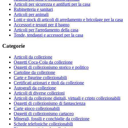
Articoli per sicurezza e antifurti per la casa
Rubinetteria e sanitari
Articoli per animali
Lotti e stock di articoli di arredamento e bricolage per la casa
Accessori e tessuti per il bagno
Articoli per l'arredamento della casa
Tende, tendaggi e accessori per la casa
Categorie
Articoli da collezione
Oggetti Coca-Cola da collezione
Oggetti di collezionismo storico e politico
Cartoline da collezione
Carte e figurine collezionabili
Certificati azionari e titoli da collezione
Autografi da collezione
Articoli di diverse collezioni
Articoli da collezione digitali, virtuali e cripto collezionabili
Oggetti di collezionismo di fantascienza
Carte gioco collezionabili
Oggetti di collezionismo cartaceo
Minerali, fossili e conchiglie da collezione
Schede telefoniche collezionabili