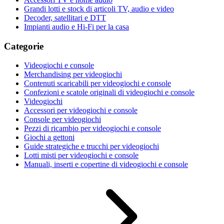
Grandi lotti e stock di articoli TV, audio e video
Decoder, satellitari e DTT
Impianti audio e Hi-Fi per la casa
Categorie
Videogiochi e console
Merchandising per videogiochi
Contenuti scaricabili per videogiochi e console
Confezioni e scatole originali di videogiochi e console
Videogiochi
Accessori per videogiochi e console
Console per videogiochi
Pezzi di ricambio per videogiochi e console
Giochi a gettoni
Guide strategiche e trucchi per videogiochi
Lotti misti per videogiochi e console
Manuali, inserti e copertine di videogiochi e console