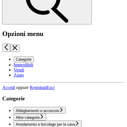
Opzioni menu
Categorie
Imperdibili
Vendi
Aiuto
Accedi
oppure
Registrati
Esci
Categorie
Abbigliamento e accessori
Altre categorie
Arredamento e bricolage per la casa