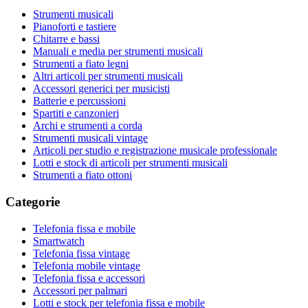
Strumenti musicali
Pianoforti e tastiere
Chitarre e bassi
Manuali e media per strumenti musicali
Strumenti a fiato legni
Altri articoli per strumenti musicali
Accessori generici per musicisti
Batterie e percussioni
Spartiti e canzonieri
Archi e strumenti a corda
Strumenti musicali vintage
Articoli per studio e registrazione musicale professionale
Lotti e stock di articoli per strumenti musicali
Strumenti a fiato ottoni
Categorie
Telefonia fissa e mobile
Smartwatch
Telefonia fissa vintage
Telefonia mobile vintage
Telefonia fissa e accessori
Accessori per palmari
Lotti e stock per telefonia fissa e mobile