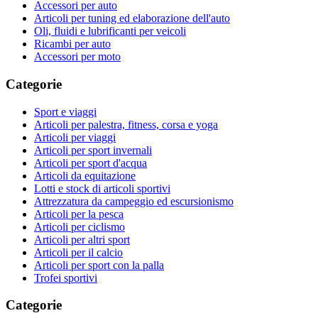
Accessori per auto
Articoli per tuning ed elaborazione dell'auto
Oli, fluidi e lubrificanti per veicoli
Ricambi per auto
Accessori per moto
Categorie
Sport e viaggi
Articoli per palestra, fitness, corsa e yoga
Articoli per viaggi
Articoli per sport invernali
Articoli per sport d'acqua
Articoli da equitazione
Lotti e stock di articoli sportivi
Attrezzatura da campeggio ed escursionismo
Articoli per la pesca
Articoli per ciclismo
Articoli per altri sport
Articoli per il calcio
Articoli per sport con la palla
Trofei sportivi
Categorie