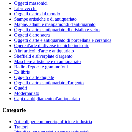
Oggetti massonici
Libri vecchi
Oggetti d'arte dal mondo
Stampe artistiche e di antiquariato
Mappe, atlanti e mappamondi d'antiquariato
Oggetti d'arte e antiquariato di cristallo e vetro
Oggetti d'arte sacra
Oggetti d'arte e antiquariato di porcellana e ceramica
Opere d'arte di diverse tecniche incisorie
Altri articoli d'arte e antiquariato
Sheffield e silverplate d'argento
Maschere artistiche e di antiquariato
Radio d'epoca e grammofoni
Ex libris
Oggetti d'arte digitale
Oggetti d'arte e antiquariato d'argento
Quadri
Modernariato
Capi d'abbigliamento d'antiquariato
Categorie
Articoli per commercio, ufficio e industria
Trattori