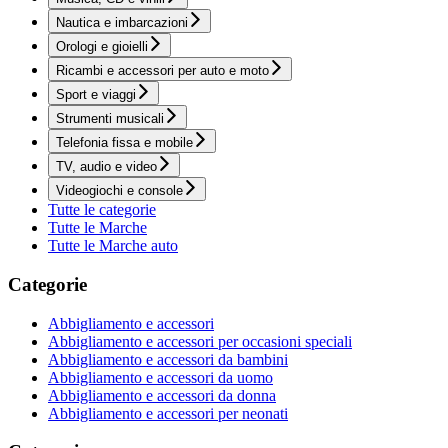
Nautica e imbarcazioni
Orologi e gioielli
Ricambi e accessori per auto e moto
Sport e viaggi
Strumenti musicali
Telefonia fissa e mobile
TV, audio e video
Videogiochi e console
Tutte le categorie
Tutte le Marche
Tutte le Marche auto
Categorie
Abbigliamento e accessori
Abbigliamento e accessori per occasioni speciali
Abbigliamento e accessori da bambini
Abbigliamento e accessori da uomo
Abbigliamento e accessori da donna
Abbigliamento e accessori per neonati