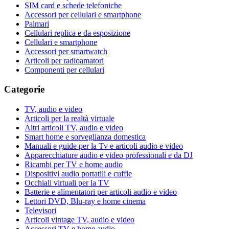
SIM card e schede telefoniche
Accessori per cellulari e smartphone
Palmari
Cellulari replica e da esposizione
Cellulari e smartphone
Accessori per smartwatch
Articoli per radioamatori
Componenti per cellulari
Categorie
TV, audio e video
Articoli per la realtà virtuale
Altri articoli TV, audio e video
Smart home e sorveglianza domestica
Manuali e guide per la Tv e articoli audio e video
Apparecchiature audio e video professionali e da DJ
Ricambi per TV e home audio
Dispositivi audio portatili e cuffie
Occhiali virtuali per la TV
Batterie e alimentatori per articoli audio e video
Lettori DVD, Blu-ray e home cinema
Televisori
Articoli vintage TV, audio e video
Accessori TV e home audio