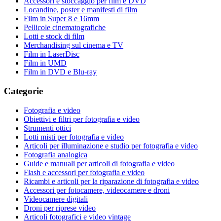
Accessori e stoccaggio per film e DVD
Locandine, poster e manifesti di film
Film in Super 8 e 16mm
Pellicole cinematografiche
Lotti e stock di film
Merchandising sul cinema e TV
Film in LaserDisc
Film in UMD
Film in DVD e Blu-ray
Categorie
Fotografia e video
Obiettivi e filtri per fotografia e video
Strumenti ottici
Lotti misti per fotografia e video
Articoli per illuminazione e studio per fotografia e video
Fotografia analogica
Guide e manuali per articoli di fotografia e video
Flash e accessori per fotografia e video
Ricambi e articoli per la riparazione di fotografia e video
Accessori per fotocamere, videocamere e droni
Videocamere digitali
Droni per riprese video
Articoli fotografici e video vintage