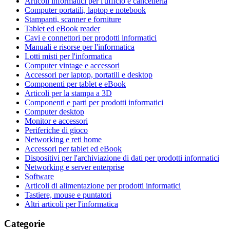
Articoli informatici per l'ufficio e cancelleria
Computer portatili, laptop e notebook
Stampanti, scanner e forniture
Tablet ed eBook reader
Cavi e connettori per prodotti informatici
Manuali e risorse per l'informatica
Lotti misti per l'informatica
Computer vintage e accessori
Accessori per laptop, portatili e desktop
Componenti per tablet e eBook
Articoli per la stampa a 3D
Componenti e parti per prodotti informatici
Computer desktop
Monitor e accessori
Periferiche di gioco
Networking e reti home
Accessori per tablet ed eBook
Dispositivi per l'archiviazione di dati per prodotti informatici
Networking e server enterprise
Software
Articoli di alimentazione per prodotti informatici
Tastiere, mouse e puntatori
Altri articoli per l'informatica
Categorie