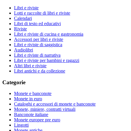
Libri e riviste
Lotti e raccolte di libri e riviste
Calendari
Libri di testo ed educativi
Riviste
Libri e riviste di cucina e gastronomia
Accessori per libri e riviste
Libri e riviste di saggistica
Audiolibri
Libri e riviste di narrativa
Libri e riviste per bambini e ragazzi
Altri libri e riviste
Libri antichi e da collezione
Categorie
Monete e banconote
Monete in euro
Cataloghi e accessori di monete e banconote
Monete, miniere, contratti virtuali
Banconote italiane
Monete europee pre euro
Lingotti
Monete antiche