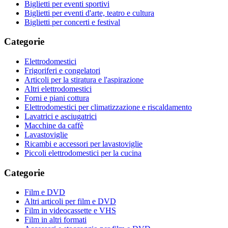
Biglietti per eventi sportivi
Biglietti per eventi d'arte, teatro e cultura
Biglietti per concerti e festival
Categorie
Elettrodomestici
Frigoriferi e congelatori
Articoli per la stiratura e l'aspirazione
Altri elettrodomestici
Forni e piani cottura
Elettrodomestici per climatizzazione e riscaldamento
Lavatrici e asciugatrici
Macchine da caffè
Lavastoviglie
Ricambi e accessori per lavastoviglie
Piccoli elettrodomestici per la cucina
Categorie
Film e DVD
Altri articoli per film e DVD
Film in videocassette e VHS
Film in altri formati