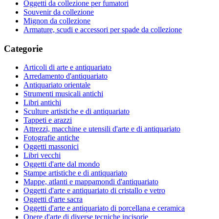
Oggetti da collezione per fumatori
Souvenir da collezione
Mignon da collezione
Armature, scudi e accessori per spade da collezione
Categorie
Articoli di arte e antiquariato
Arredamento d'antiquariato
Antiquariato orientale
Strumenti musicali antichi
Libri antichi
Sculture artistiche e di antiquariato
Tappeti e arazzi
Attrezzi, macchine e utensili d'arte e di antiquariato
Fotografie antiche
Oggetti massonici
Libri vecchi
Oggetti d'arte dal mondo
Stampe artistiche e di antiquariato
Mappe, atlanti e mappamondi d'antiquariato
Oggetti d'arte e antiquariato di cristallo e vetro
Oggetti d'arte sacra
Oggetti d'arte e antiquariato di porcellana e ceramica
Opere d'arte di diverse tecniche incisorie