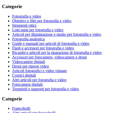
Categorie
Fotografia e video
Obiettivi e filtri per fotografia e video
Strumenti ottici
Lotti misti per fotografia e video
Articoli per illuminazione e studio per fotografia e video
Fotografia analogica
Guide e manuali per articoli di fotografia e video
Flash e accessori per fotografia e video
Ricambi e articoli per la riparazione di fotografia e video
Accessori per fotocamere, videocamere e droni
Videocamere digitali
Droni per riprese video
Articoli fotografici e video vintage
Cornici digitali
Altri articoli per fotografia e video
Fotocamere digitali
Treppiedi e supporti per fotografia e video
Categorie
Francobolli
Altri articoli per francobolli