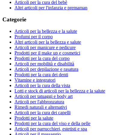
Articoli per la cura del bebè
Altri articoli per l'infanzia e premaman
Categorie
Articoli per la bellezza e la salute
Profumi per il corpo
Altri articoli per la bellezza e salute
Articoli per manicure e pedicure
Prodotti per il make up e cosmetici
Prodotti per la cura del corpo
Articoli per mobilità e disabilità
Articoli per depilazione e rasatura
Prodotti per la cura dei denti
Vitamine e integratori
Articoli per la cura della vista
Lotti e stock di articoli per la bellezza e la salute
Articoli per tatuaggi e body art
Articoli per l'abbronzatura
Rimedi naturali e alternativi
Articoli per la cura dei capelli
Prodotti per la salute
Prodotti per la cura del viso e della pelle
Articoli per parrucchieri, estetisti e spa
Articoli per il massaggio