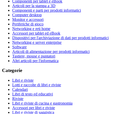
Componenti per tablet e eBook
Articoli per la stampa a 3D
Componenti e parti per prodotti informatici
Computer desktop
Monitor e accessori
Periferiche di gioco
Networking e reti home
Accessori per tablet ed eBook
Dispositivi per l'archiviazione di dati per prodotti informatici
Networking e server enterprise
Software
Articoli di alimentazione per prodotti informatici
Tastiere, mouse e puntatori
Altri articoli per l'informatica
Categorie
Libri e riviste
Lotti e raccolte di libri e riviste
Calendari
Libri di testo ed educativi
Riviste
Libri e riviste di cucina e gastronomia
Accessori per libri e riviste
Libri e riviste di saggistica