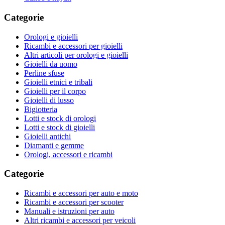
Categorie
Orologi e gioielli
Ricambi e accessori per gioielli
Altri articoli per orologi e gioielli
Gioielli da uomo
Perline sfuse
Gioielli etnici e tribali
Gioielli per il corpo
Gioielli di lusso
Bigiotteria
Lotti e stock di orologi
Lotti e stock di gioielli
Gioielli antichi
Diamanti e gemme
Orologi, accessori e ricambi
Categorie
Ricambi e accessori per auto e moto
Ricambi e accessori per scooter
Manuali e istruzioni per auto
Altri ricambi e accessori per veicoli