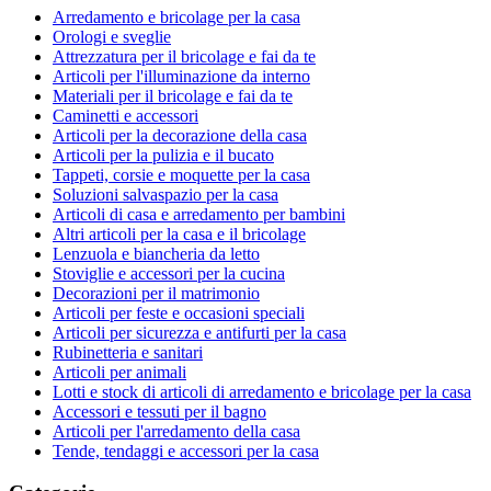
Arredamento e bricolage per la casa
Orologi e sveglie
Attrezzatura per il bricolage e fai da te
Articoli per l'illuminazione da interno
Materiali per il bricolage e fai da te
Caminetti e accessori
Articoli per la decorazione della casa
Articoli per la pulizia e il bucato
Tappeti, corsie e moquette per la casa
Soluzioni salvaspazio per la casa
Articoli di casa e arredamento per bambini
Altri articoli per la casa e il bricolage
Lenzuola e biancheria da letto
Stoviglie e accessori per la cucina
Decorazioni per il matrimonio
Articoli per feste e occasioni speciali
Articoli per sicurezza e antifurti per la casa
Rubinetteria e sanitari
Articoli per animali
Lotti e stock di articoli di arredamento e bricolage per la casa
Accessori e tessuti per il bagno
Articoli per l'arredamento della casa
Tende, tendaggi e accessori per la casa