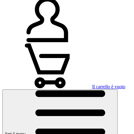
Il carrello è vuoto
Apri il menu