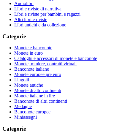
Audiolibri
Libri e riviste di narrativa
Libri e riviste per bambini e ragazzi
Altri libri e riviste
Libri antichi e da collezione
Categorie
Monete e banconote
Monete in euro
Cataloghi e accessori di monete e banconote
Monete, miniere, contratti virtuali
Banconote italiane
Monete europee pre euro
Lingotti
Monete antiche
Monete di altri continenti
Monete italiane in lire
Banconote di altri continenti
Medaglie
Banconote europee
Miniassegni
Categorie