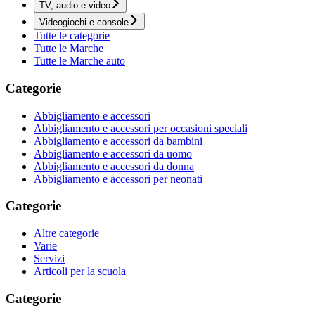
TV, audio e video
Videogiochi e console
Tutte le categorie
Tutte le Marche
Tutte le Marche auto
Categorie
Abbigliamento e accessori
Abbigliamento e accessori per occasioni speciali
Abbigliamento e accessori da bambini
Abbigliamento e accessori da uomo
Abbigliamento e accessori da donna
Abbigliamento e accessori per neonati
Categorie
Altre categorie
Varie
Servizi
Articoli per la scuola
Categorie