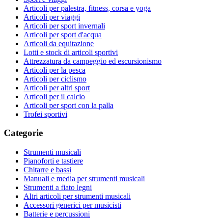
Articoli per palestra, fitness, corsa e yoga
Articoli per viaggi
Articoli per sport invernali
Articoli per sport d'acqua
Articoli da equitazione
Lotti e stock di articoli sportivi
Attrezzatura da campeggio ed escursionismo
Articoli per la pesca
Articoli per ciclismo
Articoli per altri sport
Articoli per il calcio
Articoli per sport con la palla
Trofei sportivi
Categorie
Strumenti musicali
Pianoforti e tastiere
Chitarre e bassi
Manuali e media per strumenti musicali
Strumenti a fiato legni
Altri articoli per strumenti musicali
Accessori generici per musicisti
Batterie e percussioni