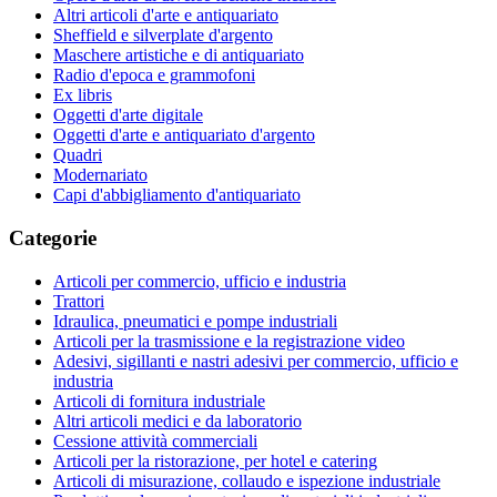
Altri articoli d'arte e antiquariato
Sheffield e silverplate d'argento
Maschere artistiche e di antiquariato
Radio d'epoca e grammofoni
Ex libris
Oggetti d'arte digitale
Oggetti d'arte e antiquariato d'argento
Quadri
Modernariato
Capi d'abbigliamento d'antiquariato
Categorie
Articoli per commercio, ufficio e industria
Trattori
Idraulica, pneumatici e pompe industriali
Articoli per la trasmissione e la registrazione video
Adesivi, sigillanti e nastri adesivi per commercio, ufficio e
industria
Articoli di fornitura industriale
Altri articoli medici e da laboratorio
Cessione attività commerciali
Articoli per la ristorazione, per hotel e catering
Articoli di misurazione, collaudo e ispezione industriale