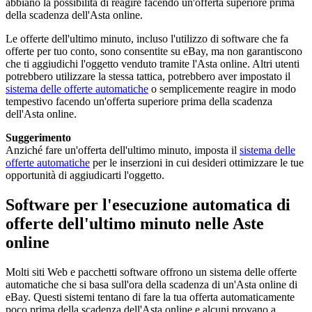
abbiano la possibilità di reagire facendo un'offerta superiore prima
della scadenza dell'Asta online.
Le offerte dell'ultimo minuto, incluso l'utilizzo di software che fa
offerte per tuo conto, sono consentite su eBay, ma non garantiscono
che ti aggiudichi l'oggetto venduto tramite l'Asta online. Altri utenti
potrebbero utilizzare la stessa tattica, potrebbero aver impostato il
sistema delle offerte automatiche
o semplicemente reagire in modo
tempestivo facendo un'offerta superiore prima della scadenza
dell'Asta online.
Suggerimento
Anziché fare un'offerta dell'ultimo minuto, imposta il
sistema delle
offerte automatiche
per le inserzioni in cui desideri ottimizzare le tue
opportunità di aggiudicarti l'oggetto.
Software per l'esecuzione automatica di
offerte dell'ultimo minuto nelle Aste
online
Molti siti Web e pacchetti software offrono un sistema delle offerte
automatiche che si basa sull'ora della scadenza di un'Asta online di
eBay. Questi sistemi tentano di fare la tua offerta automaticamente
poco prima della scadenza dell'Asta online e alcuni provano a