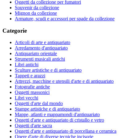
Oggetti da collezione per fumatori
Souvenir da collezione
Mignon da collezione
Armature, scudi e accessori per spade da collezione
Categorie
Articoli di arte e antiquariato
Arredamento d'antiquariato
Antiquariato orientale
Strumenti musicali antichi
Libri antichi
Sculture artistiche e di antiquariato
Tappeti e arazzi
Attrezzi, macchine e utensili d'arte e di antiquariato
Fotografie antiche
Oggetti massonici
Libri vecchi
Oggetti d'arte dal mondo
Stampe artistiche e di antiquariato
Mappe, atlanti e mappamondi d'antiquariato
Oggetti d'arte e antiquariato di cristallo e vetro
Oggetti d'arte sacra
Oggetti d'arte e antiquariato di porcellana e ceramica
Opere d'arte di diverse tecniche incisorie