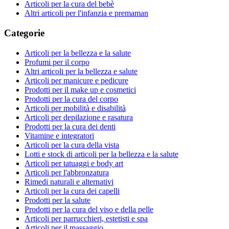
Articoli per la cura del bebè
Altri articoli per l'infanzia e premaman
Categorie
Articoli per la bellezza e la salute
Profumi per il corpo
Altri articoli per la bellezza e salute
Articoli per manicure e pedicure
Prodotti per il make up e cosmetici
Prodotti per la cura del corpo
Articoli per mobilità e disabilità
Articoli per depilazione e rasatura
Prodotti per la cura dei denti
Vitamine e integratori
Articoli per la cura della vista
Lotti e stock di articoli per la bellezza e la salute
Articoli per tatuaggi e body art
Articoli per l'abbronzatura
Rimedi naturali e alternativi
Articoli per la cura dei capelli
Prodotti per la salute
Prodotti per la cura del viso e della pelle
Articoli per parrucchieri, estetisti e spa
Articoli per il massaggio