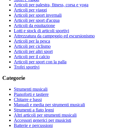
Articoli per palestra, fitness, corsa e yoga
Articoli per viaggi
Articoli per sport invernali
Articoli per sport d'acqua
Articoli da equitazione
Lotti e stock di articoli sportivi
Attrezzatura da campeggio ed escursionismo
Articoli per la pesca
Articoli per ciclismo
Articoli per altri sport
Articoli per il calcio
Articoli per sport con la palla
Trofei sportivi
Categorie
Strumenti musicali
Pianoforti e tastiere
Chitarre e bassi
Manuali e media per strumenti musicali
Strumenti a fiato legni
Altri articoli per strumenti musicali
Accessori generici per musicisti
Batterie e percussioni