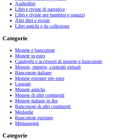
Audiolibri
Libri e riviste di narrativa
Libri e riviste per bambini e ragazzi
Altri libri e riviste
Libri antichi e da collezione
Categorie
Monete e banconote
Monete in euro
Cataloghi e accessori di monete e banconote
Monete, miniere, contratti virtuali
Banconote italiane
Monete europee pre euro
Lingotti
Monete antiche
Monete di altri continenti
Monete italiane in lire
Banconote di altri continenti
Medaglie
Banconote europee
Miniassegni
Categorie