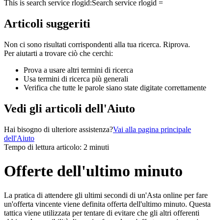
This is search service rlogid:
Search service rlogid =
Articoli suggeriti
Non ci sono risultati corrispondenti alla tua ricerca. Riprova.
Per aiutarti a trovare ciò che cerchi:
Prova a usare altri termini di ricerca
Usa termini di ricerca più generali
Verifica che tutte le parole siano state digitate correttamente
Vedi gli articoli dell'Aiuto
Hai bisogno di ulteriore assistenza?
Vai alla pagina principale
dell'Aiuto
Tempo di lettura articolo: 2 minuti
Offerte dell'ultimo minuto
La pratica di attendere gli ultimi secondi di un'Asta online per fare
un'offerta vincente viene definita offerta dell'ultimo minuto. Questa
tattica viene utilizzata per tentare di evitare che gli altri offerenti