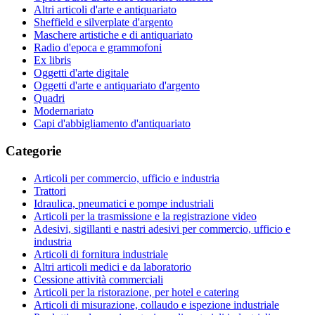
Altri articoli d'arte e antiquariato
Sheffield e silverplate d'argento
Maschere artistiche e di antiquariato
Radio d'epoca e grammofoni
Ex libris
Oggetti d'arte digitale
Oggetti d'arte e antiquariato d'argento
Quadri
Modernariato
Capi d'abbigliamento d'antiquariato
Categorie
Articoli per commercio, ufficio e industria
Trattori
Idraulica, pneumatici e pompe industriali
Articoli per la trasmissione e la registrazione video
Adesivi, sigillanti e nastri adesivi per commercio, ufficio e
industria
Articoli di fornitura industriale
Altri articoli medici e da laboratorio
Cessione attività commerciali
Articoli per la ristorazione, per hotel e catering
Articoli di misurazione, collaudo e ispezione industriale