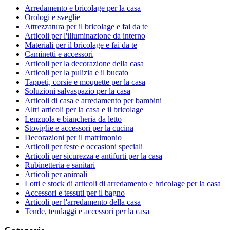
Arredamento e bricolage per la casa
Orologi e sveglie
Attrezzatura per il bricolage e fai da te
Articoli per l'illuminazione da interno
Materiali per il bricolage e fai da te
Caminetti e accessori
Articoli per la decorazione della casa
Articoli per la pulizia e il bucato
Tappeti, corsie e moquette per la casa
Soluzioni salvaspazio per la casa
Articoli di casa e arredamento per bambini
Altri articoli per la casa e il bricolage
Lenzuola e biancheria da letto
Stoviglie e accessori per la cucina
Decorazioni per il matrimonio
Articoli per feste e occasioni speciali
Articoli per sicurezza e antifurti per la casa
Rubinetteria e sanitari
Articoli per animali
Lotti e stock di articoli di arredamento e bricolage per la casa
Accessori e tessuti per il bagno
Articoli per l'arredamento della casa
Tende, tendaggi e accessori per la casa