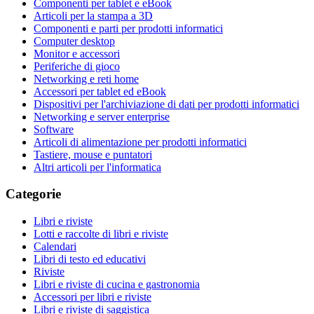
Componenti per tablet e eBook
Articoli per la stampa a 3D
Componenti e parti per prodotti informatici
Computer desktop
Monitor e accessori
Periferiche di gioco
Networking e reti home
Accessori per tablet ed eBook
Dispositivi per l'archiviazione di dati per prodotti informatici
Networking e server enterprise
Software
Articoli di alimentazione per prodotti informatici
Tastiere, mouse e puntatori
Altri articoli per l'informatica
Categorie
Libri e riviste
Lotti e raccolte di libri e riviste
Calendari
Libri di testo ed educativi
Riviste
Libri e riviste di cucina e gastronomia
Accessori per libri e riviste
Libri e riviste di saggistica