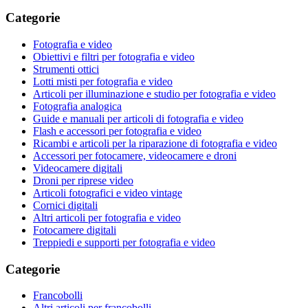
Categorie
Fotografia e video
Obiettivi e filtri per fotografia e video
Strumenti ottici
Lotti misti per fotografia e video
Articoli per illuminazione e studio per fotografia e video
Fotografia analogica
Guide e manuali per articoli di fotografia e video
Flash e accessori per fotografia e video
Ricambi e articoli per la riparazione di fotografia e video
Accessori per fotocamere, videocamere e droni
Videocamere digitali
Droni per riprese video
Articoli fotografici e video vintage
Cornici digitali
Altri articoli per fotografia e video
Fotocamere digitali
Treppiedi e supporti per fotografia e video
Categorie
Francobolli
Altri articoli per francobolli