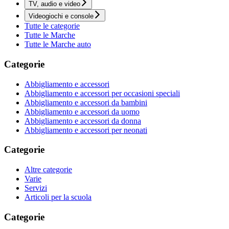
TV, audio e video
Videogiochi e console
Tutte le categorie
Tutte le Marche
Tutte le Marche auto
Categorie
Abbigliamento e accessori
Abbigliamento e accessori per occasioni speciali
Abbigliamento e accessori da bambini
Abbigliamento e accessori da uomo
Abbigliamento e accessori da donna
Abbigliamento e accessori per neonati
Categorie
Altre categorie
Varie
Servizi
Articoli per la scuola
Categorie