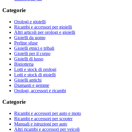
Categorie
Orologi e gioielli
Ricambi e accessori per gioielli
Altri articoli per orologi e gioielli
Gioielli da uomo
Perline sfuse
Gioielli etnici e tribali
Gioielli per il corpo
Gioielli di lusso
Bigiotteria
Lotti e stock di orologi
Lotti e stock di gioielli
Gioielli antichi
Diamanti e gemme
Orologi, accessori e ricambi
Categorie
Ricambi e accessori per auto e moto
Ricambi e accessori per scooter
Manuali e istruzioni per auto
Altri ricambi e accessori per veicoli