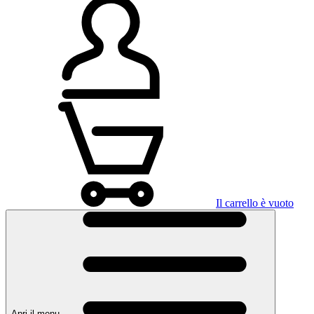
Il carrello è vuoto
Apri il menu