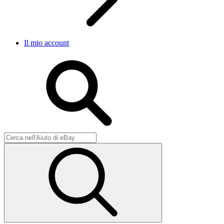
Il mio account