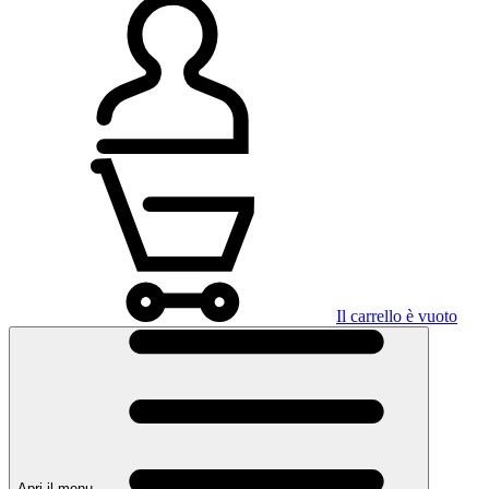
Il carrello è vuoto
Apri il menu