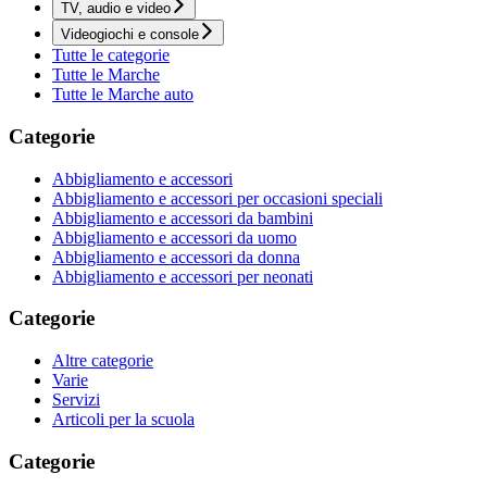
TV, audio e video
Videogiochi e console
Tutte le categorie
Tutte le Marche
Tutte le Marche auto
Categorie
Abbigliamento e accessori
Abbigliamento e accessori per occasioni speciali
Abbigliamento e accessori da bambini
Abbigliamento e accessori da uomo
Abbigliamento e accessori da donna
Abbigliamento e accessori per neonati
Categorie
Altre categorie
Varie
Servizi
Articoli per la scuola
Categorie