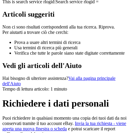
This is search service rlogid:
Search service rlogid =
Articoli suggeriti
Non ci sono risultati corrispondenti alla tua ricerca. Riprova.
Per aiutarti a trovare ciò che cerchi:
Prova a usare altri termini di ricerca
Usa termini di ricerca più generali
Verifica che tutte le parole siano state digitate correttamente
Vedi gli articoli dell'Aiuto
Hai bisogno di ulteriore assistenza?
Vai alla pagina principale
dell'Aiuto
Tempo di lettura articolo: 1 minuto
Richiedere i dati personali
Puoi richiedere in qualsiasi momento una copia dei tuoi dati da noi
conservati tramite il tuo account eBay.
Invia la tua richiesta
- viene
aperta una nuova finestra o scheda
e potrai scaricare il report