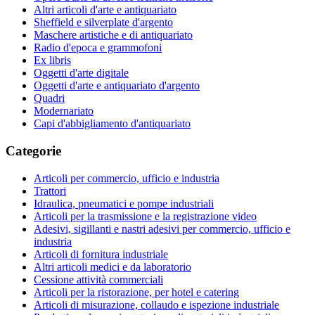
Altri articoli d'arte e antiquariato
Sheffield e silverplate d'argento
Maschere artistiche e di antiquariato
Radio d'epoca e grammofoni
Ex libris
Oggetti d'arte digitale
Oggetti d'arte e antiquariato d'argento
Quadri
Modernariato
Capi d'abbigliamento d'antiquariato
Categorie
Articoli per commercio, ufficio e industria
Trattori
Idraulica, pneumatici e pompe industriali
Articoli per la trasmissione e la registrazione video
Adesivi, sigillanti e nastri adesivi per commercio, ufficio e
industria
Articoli di fornitura industriale
Altri articoli medici e da laboratorio
Cessione attività commerciali
Articoli per la ristorazione, per hotel e catering
Articoli di misurazione, collaudo e ispezione industriale