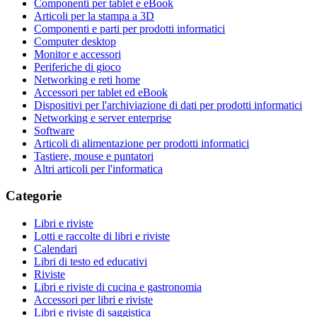
Componenti per tablet e eBook
Articoli per la stampa a 3D
Componenti e parti per prodotti informatici
Computer desktop
Monitor e accessori
Periferiche di gioco
Networking e reti home
Accessori per tablet ed eBook
Dispositivi per l'archiviazione di dati per prodotti informatici
Networking e server enterprise
Software
Articoli di alimentazione per prodotti informatici
Tastiere, mouse e puntatori
Altri articoli per l'informatica
Categorie
Libri e riviste
Lotti e raccolte di libri e riviste
Calendari
Libri di testo ed educativi
Riviste
Libri e riviste di cucina e gastronomia
Accessori per libri e riviste
Libri e riviste di saggistica