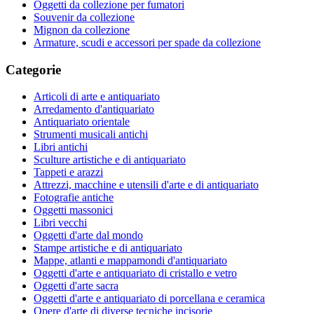
Oggetti da collezione per fumatori
Souvenir da collezione
Mignon da collezione
Armature, scudi e accessori per spade da collezione
Categorie
Articoli di arte e antiquariato
Arredamento d'antiquariato
Antiquariato orientale
Strumenti musicali antichi
Libri antichi
Sculture artistiche e di antiquariato
Tappeti e arazzi
Attrezzi, macchine e utensili d'arte e di antiquariato
Fotografie antiche
Oggetti massonici
Libri vecchi
Oggetti d'arte dal mondo
Stampe artistiche e di antiquariato
Mappe, atlanti e mappamondi d'antiquariato
Oggetti d'arte e antiquariato di cristallo e vetro
Oggetti d'arte sacra
Oggetti d'arte e antiquariato di porcellana e ceramica
Opere d'arte di diverse tecniche incisorie