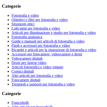
Categorie
Fotografia e video
Obiettivi e filtri per fotografia e video
Strumenti ottici
Lotti misti per fotografia e video
Articoli per illuminazione e studio per fotografia e video
Fotografia analogica
Guide e manuali per articoli di fotografia e video
Flash e accessori per fotografia e video
Ricambi e articoli per la riparazione di fotografia e video
Accessori per fotocamere, videocamere e droni
Videocamere digitali
Droni per riprese video
Articoli fotografici e video vintage
Cornici digitali
Altri articoli per fotografia e video
Fotocamere digitali
Treppiedi e supporti per fotografia e video
Categorie
Francobolli
Altri articoli per francobolli