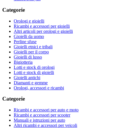
Categorie
Orologi e gioielli
Ricambi e accessori per gioielli
Altri articoli per orologi e gioielli
Gioielli da uomo
Perline sfuse
Gioielli etnici e tribali
Gioielli per il corpo
Gioielli di lusso
Bigiotteria
Lotti e stock di orologi
Lotti e stock di gioielli
Gioielli antichi
Diamanti e gemme
Orologi, accessori e ricambi
Categorie
Ricambi e accessori per auto e moto
Ricambi e accessori per scooter
Manuali e istruzioni per auto
Altri ricambi e accessori per veicoli