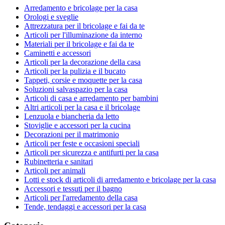
Arredamento e bricolage per la casa
Orologi e sveglie
Attrezzatura per il bricolage e fai da te
Articoli per l'illuminazione da interno
Materiali per il bricolage e fai da te
Caminetti e accessori
Articoli per la decorazione della casa
Articoli per la pulizia e il bucato
Tappeti, corsie e moquette per la casa
Soluzioni salvaspazio per la casa
Articoli di casa e arredamento per bambini
Altri articoli per la casa e il bricolage
Lenzuola e biancheria da letto
Stoviglie e accessori per la cucina
Decorazioni per il matrimonio
Articoli per feste e occasioni speciali
Articoli per sicurezza e antifurti per la casa
Rubinetteria e sanitari
Articoli per animali
Lotti e stock di articoli di arredamento e bricolage per la casa
Accessori e tessuti per il bagno
Articoli per l'arredamento della casa
Tende, tendaggi e accessori per la casa