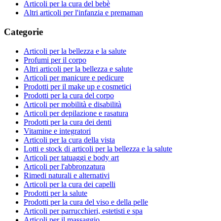
Articoli per la cura del bebè
Altri articoli per l'infanzia e premaman
Categorie
Articoli per la bellezza e la salute
Profumi per il corpo
Altri articoli per la bellezza e salute
Articoli per manicure e pedicure
Prodotti per il make up e cosmetici
Prodotti per la cura del corpo
Articoli per mobilità e disabilità
Articoli per depilazione e rasatura
Prodotti per la cura dei denti
Vitamine e integratori
Articoli per la cura della vista
Lotti e stock di articoli per la bellezza e la salute
Articoli per tatuaggi e body art
Articoli per l'abbronzatura
Rimedi naturali e alternativi
Articoli per la cura dei capelli
Prodotti per la salute
Prodotti per la cura del viso e della pelle
Articoli per parrucchieri, estetisti e spa
Articoli per il massaggio