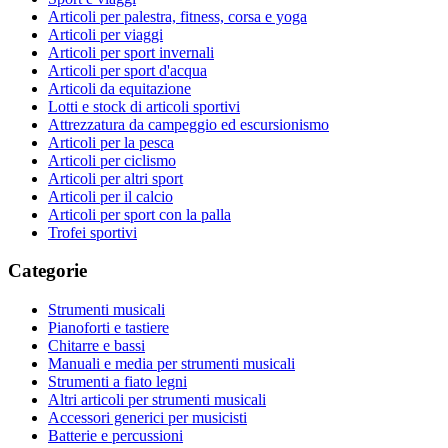
Articoli per palestra, fitness, corsa e yoga
Articoli per viaggi
Articoli per sport invernali
Articoli per sport d'acqua
Articoli da equitazione
Lotti e stock di articoli sportivi
Attrezzatura da campeggio ed escursionismo
Articoli per la pesca
Articoli per ciclismo
Articoli per altri sport
Articoli per il calcio
Articoli per sport con la palla
Trofei sportivi
Categorie
Strumenti musicali
Pianoforti e tastiere
Chitarre e bassi
Manuali e media per strumenti musicali
Strumenti a fiato legni
Altri articoli per strumenti musicali
Accessori generici per musicisti
Batterie e percussioni