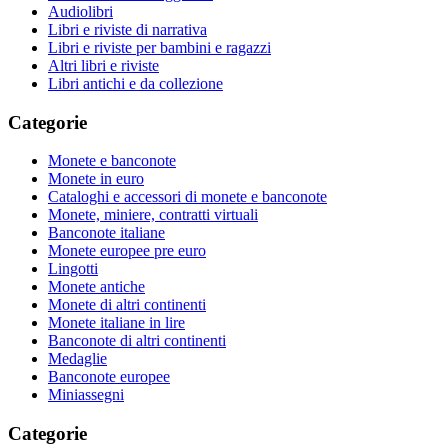
Audiolibri
Libri e riviste di narrativa
Libri e riviste per bambini e ragazzi
Altri libri e riviste
Libri antichi e da collezione
Categorie
Monete e banconote
Monete in euro
Cataloghi e accessori di monete e banconote
Monete, miniere, contratti virtuali
Banconote italiane
Monete europee pre euro
Lingotti
Monete antiche
Monete di altri continenti
Monete italiane in lire
Banconote di altri continenti
Medaglie
Banconote europee
Miniassegni
Categorie