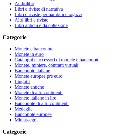
Audiolibri
Libri e riviste di narrativa
Libri e riviste per bambini e ragazzi
Altri libri e riviste
Libri antichi e da collezione
Categorie
Monete e banconote
Monete in euro
Cataloghi e accessori di monete e banconote
Monete, miniere, contratti virtuali
Banconote italiane
Monete europee pre euro
Lingotti
Monete antiche
Monete di altri continenti
Monete italiane in lire
Banconote di altri continenti
Medaglie
Banconote europee
Miniassegni
Categorie