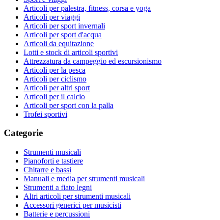
Articoli per palestra, fitness, corsa e yoga
Articoli per viaggi
Articoli per sport invernali
Articoli per sport d'acqua
Articoli da equitazione
Lotti e stock di articoli sportivi
Attrezzatura da campeggio ed escursionismo
Articoli per la pesca
Articoli per ciclismo
Articoli per altri sport
Articoli per il calcio
Articoli per sport con la palla
Trofei sportivi
Categorie
Strumenti musicali
Pianoforti e tastiere
Chitarre e bassi
Manuali e media per strumenti musicali
Strumenti a fiato legni
Altri articoli per strumenti musicali
Accessori generici per musicisti
Batterie e percussioni