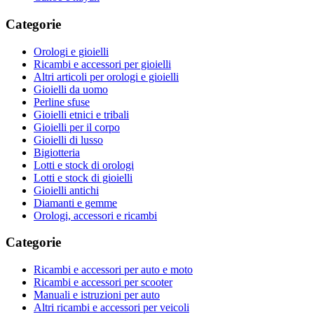
Categorie
Orologi e gioielli
Ricambi e accessori per gioielli
Altri articoli per orologi e gioielli
Gioielli da uomo
Perline sfuse
Gioielli etnici e tribali
Gioielli per il corpo
Gioielli di lusso
Bigiotteria
Lotti e stock di orologi
Lotti e stock di gioielli
Gioielli antichi
Diamanti e gemme
Orologi, accessori e ricambi
Categorie
Ricambi e accessori per auto e moto
Ricambi e accessori per scooter
Manuali e istruzioni per auto
Altri ricambi e accessori per veicoli