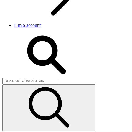
Il mio account