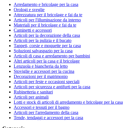
Arredamento e bricolage per la casa
Orologi e sveglie
Attrezzatura per il bricolage e fai da te
Articoli per l'illuminazione da interno
Materiali per il bricolage e fai da te
Caminetti e accessori
Articoli per la decorazione della casa
Articoli per la pulizia e il bucato
Tappeti, corsie e moquette per la casa
Soluzioni salvaspazio per la casa
Articoli di casa e arredamento per bambini
Altri articoli per la casa e il bricolage
Lenzuola e biancheria da letto
Stoviglie e accessori per la cucina
Decorazioni per il matrimonio
Articoli per feste e occasioni speciali
Articoli per sicurezza e antifurti per la casa
Rubinetteria e sanitari
Articoli per animali
Lotti e stock di articoli di arredamento e bricolage per la casa
Accessori e tessuti per il bagno
Articoli per l'arredamento della casa
Tende, tendaggi e accessori per la casa