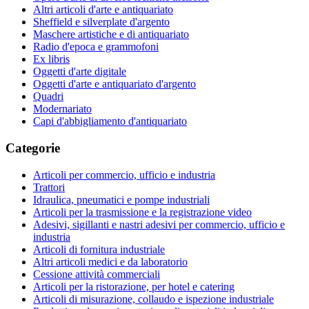
Altri articoli d'arte e antiquariato
Sheffield e silverplate d'argento
Maschere artistiche e di antiquariato
Radio d'epoca e grammofoni
Ex libris
Oggetti d'arte digitale
Oggetti d'arte e antiquariato d'argento
Quadri
Modernariato
Capi d'abbigliamento d'antiquariato
Categorie
Articoli per commercio, ufficio e industria
Trattori
Idraulica, pneumatici e pompe industriali
Articoli per la trasmissione e la registrazione video
Adesivi, sigillanti e nastri adesivi per commercio, ufficio e
industria
Articoli di fornitura industriale
Altri articoli medici e da laboratorio
Cessione attività commerciali
Articoli per la ristorazione, per hotel e catering
Articoli di misurazione, collaudo e ispezione industriale