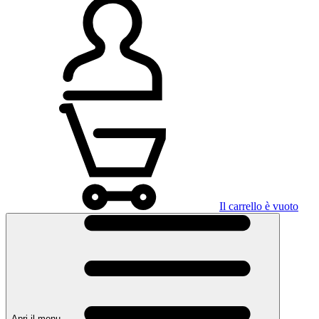
Il carrello è vuoto
Apri il menu