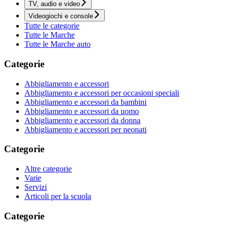
TV, audio e video
Videogiochi e console
Tutte le categorie
Tutte le Marche
Tutte le Marche auto
Categorie
Abbigliamento e accessori
Abbigliamento e accessori per occasioni speciali
Abbigliamento e accessori da bambini
Abbigliamento e accessori da uomo
Abbigliamento e accessori da donna
Abbigliamento e accessori per neonati
Categorie
Altre categorie
Varie
Servizi
Articoli per la scuola
Categorie