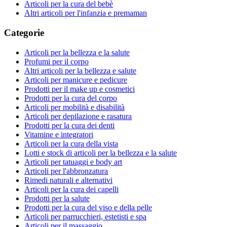
Articoli per la cura del bebè
Altri articoli per l'infanzia e premaman
Categorie
Articoli per la bellezza e la salute
Profumi per il corpo
Altri articoli per la bellezza e salute
Articoli per manicure e pedicure
Prodotti per il make up e cosmetici
Prodotti per la cura del corpo
Articoli per mobilità e disabilità
Articoli per depilazione e rasatura
Prodotti per la cura dei denti
Vitamine e integratori
Articoli per la cura della vista
Lotti e stock di articoli per la bellezza e la salute
Articoli per tatuaggi e body art
Articoli per l'abbronzatura
Rimedi naturali e alternativi
Articoli per la cura dei capelli
Prodotti per la salute
Prodotti per la cura del viso e della pelle
Articoli per parrucchieri, estetisti e spa
Articoli per il massaggio