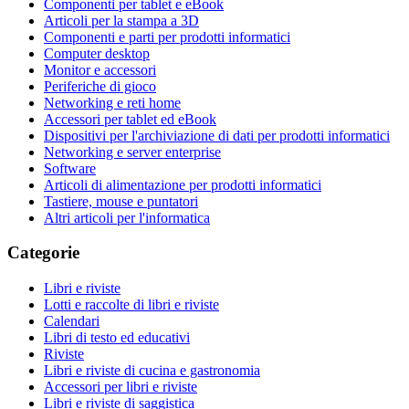
Componenti per tablet e eBook
Articoli per la stampa a 3D
Componenti e parti per prodotti informatici
Computer desktop
Monitor e accessori
Periferiche di gioco
Networking e reti home
Accessori per tablet ed eBook
Dispositivi per l'archiviazione di dati per prodotti informatici
Networking e server enterprise
Software
Articoli di alimentazione per prodotti informatici
Tastiere, mouse e puntatori
Altri articoli per l'informatica
Categorie
Libri e riviste
Lotti e raccolte di libri e riviste
Calendari
Libri di testo ed educativi
Riviste
Libri e riviste di cucina e gastronomia
Accessori per libri e riviste
Libri e riviste di saggistica