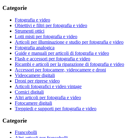
Categorie
Fotografia e video
Obiettivi e filtri per fotografia e video
Strumenti ottici
Lotti misti per fotografia e video
Articoli per illuminazione e studio per fotografia e video
Fotografia analogica
Guide e manuali per articoli di fotografia e video
Flash e accessori per fotografia e video
Ricambi e articoli per la riparazione di fotografia e video
Accessori per fotocamere, videocamere e droni
Videocamere digitali
Droni per riprese video
Articoli fotografici e video vintage
Cornici digitali
Altri articoli per fotografia e video
Fotocamere digitali
Treppiedi e supporti per fotografia e video
Categorie
Francobolli
Altri articoli per francobolli