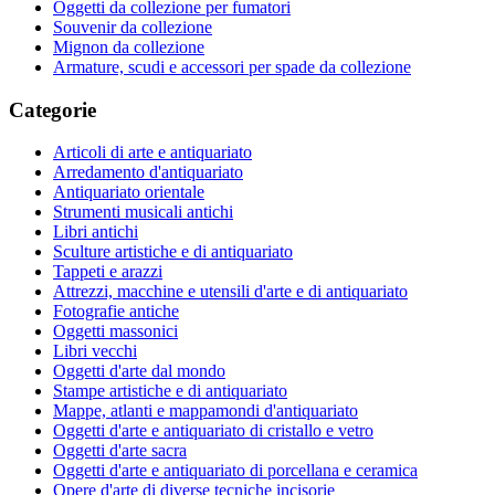
Oggetti da collezione per fumatori
Souvenir da collezione
Mignon da collezione
Armature, scudi e accessori per spade da collezione
Categorie
Articoli di arte e antiquariato
Arredamento d'antiquariato
Antiquariato orientale
Strumenti musicali antichi
Libri antichi
Sculture artistiche e di antiquariato
Tappeti e arazzi
Attrezzi, macchine e utensili d'arte e di antiquariato
Fotografie antiche
Oggetti massonici
Libri vecchi
Oggetti d'arte dal mondo
Stampe artistiche e di antiquariato
Mappe, atlanti e mappamondi d'antiquariato
Oggetti d'arte e antiquariato di cristallo e vetro
Oggetti d'arte sacra
Oggetti d'arte e antiquariato di porcellana e ceramica
Opere d'arte di diverse tecniche incisorie