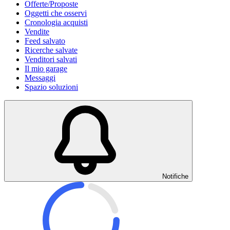
Offerte/Proposte
Oggetti che osservi
Cronologia acquisti
Vendite
Feed salvato
Ricerche salvate
Venditori salvati
Il mio garage
Messaggi
Spazio soluzioni
Notifiche