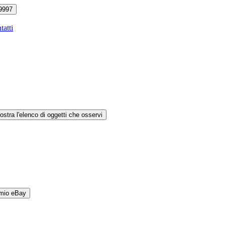
9997
tatti
ostra l'elenco di oggetti che osservi
 mio eBay