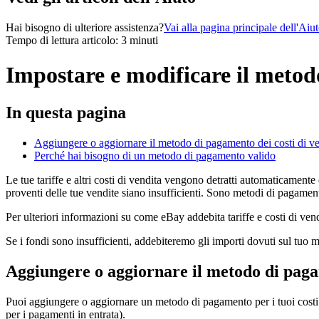
Hai bisogno di ulteriore assistenza?
Vai alla pagina principale dell'Aiu
Tempo di lettura articolo: 3 minuti
Impostare e modificare il metodo 
In questa pagina
Aggiungere o aggiornare il metodo di pagamento dei costi di ve
Perché hai bisogno di un metodo di pagamento valido
Le tue tariffe e altri costi di vendita vengono detratti automaticamente
proventi delle tue vendite siano insufficienti. Sono metodi di pagament
Per ulteriori informazioni su come eBay addebita tariffe e costi di vend
Se i fondi sono insufficienti, addebiteremo gli importi dovuti sul tuo 
Aggiungere o aggiornare il metodo di pagam
Puoi aggiungere o aggiornare un metodo di pagamento per i tuoi costi 
per i pagamenti in entrata).