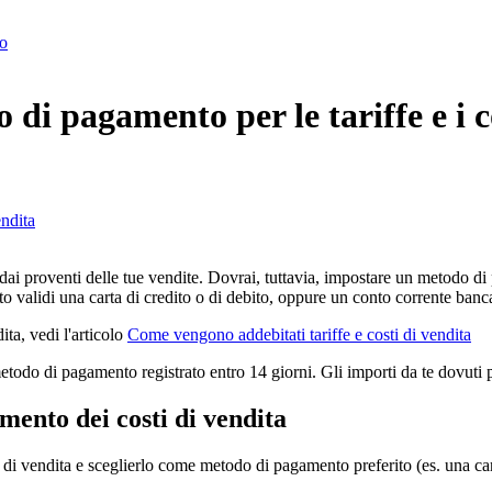
to
di pagamento per le tariffe e i c
ndita
 dai proventi delle tue vendite. Dovrai, tuttavia, impostare un metodo di 
o validi una carta di credito o di debito, oppure un conto corrente banca
ita, vedi l'articolo
Come vengono addebitati tariffe e costi di vendita
metodo di pagamento registrato entro 14 giorni. Gli importi da te dovuti
ento dei costi di vendita
di vendita e sceglierlo come metodo di pagamento preferito (es. una car