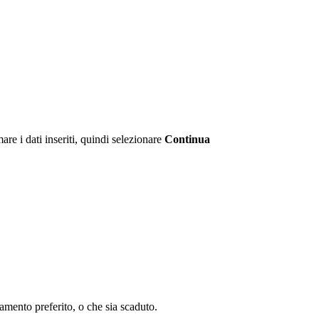
are i dati inseriti, quindi selezionare
Continua
mento preferito, o che sia scaduto.