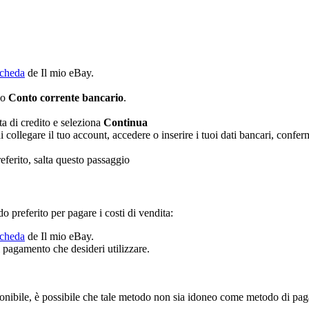
scheda
de Il mio eBay.
o
Conto corrente bancario
.
rta di credito e seleziona
Continua
i collegare il tuo account, accedere o inserire i tuoi dati bancari, conferm
ferito, salta questo passaggio
 preferito per pagare i costi di vendita:
scheda
de Il mio eBay.
i pagamento che desideri utilizzare.
onibile, è possibile che tale metodo non sia idoneo come metodo di paga