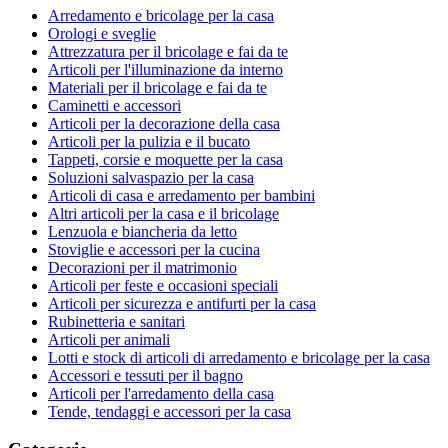
Arredamento e bricolage per la casa
Orologi e sveglie
Attrezzatura per il bricolage e fai da te
Articoli per l'illuminazione da interno
Materiali per il bricolage e fai da te
Caminetti e accessori
Articoli per la decorazione della casa
Articoli per la pulizia e il bucato
Tappeti, corsie e moquette per la casa
Soluzioni salvaspazio per la casa
Articoli di casa e arredamento per bambini
Altri articoli per la casa e il bricolage
Lenzuola e biancheria da letto
Stoviglie e accessori per la cucina
Decorazioni per il matrimonio
Articoli per feste e occasioni speciali
Articoli per sicurezza e antifurti per la casa
Rubinetteria e sanitari
Articoli per animali
Lotti e stock di articoli di arredamento e bricolage per la casa
Accessori e tessuti per il bagno
Articoli per l'arredamento della casa
Tende, tendaggi e accessori per la casa