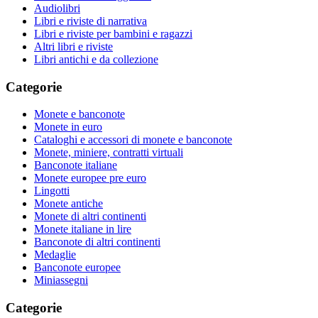
Audiolibri
Libri e riviste di narrativa
Libri e riviste per bambini e ragazzi
Altri libri e riviste
Libri antichi e da collezione
Categorie
Monete e banconote
Monete in euro
Cataloghi e accessori di monete e banconote
Monete, miniere, contratti virtuali
Banconote italiane
Monete europee pre euro
Lingotti
Monete antiche
Monete di altri continenti
Monete italiane in lire
Banconote di altri continenti
Medaglie
Banconote europee
Miniassegni
Categorie