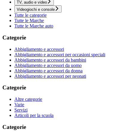
TV, audio e video
Videogiochi e console
Tutte le categorie
Tutte le Marche
Tutte le Marche auto
Categorie
Abbigliamento e accessori
Abbigliamento e accessori per occasioni speciali
Abbigliamento e accessori da bambini
Abbigliamento e accessori da uomo
Abbigliamento e accessori da donna
Abbigliamento e accessori per neonati
Categorie
Altre categorie
Varie
Servizi
Articoli per la scuola
Categorie