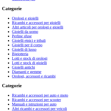
Categorie
Orologi e gioielli
Ricambi e accessori per gioielli
Altri articoli per orologi e gioielli
Gioielli da uomo
Perline sfuse
Gioielli etnici e tribali
Gioielli per il corpo
Gioielli di lusso
Bigiotteria
Lotti e stock di orologi
Lotti e stock di gioielli
Gioielli antichi
Diamanti e gemme
Orologi, accessori e ricambi
Categorie
Ricambi e accessori per auto e moto
Ricambi e accessori per scooter
Manuali e istruzioni per auto
Altri ricambi e accessori per veicoli