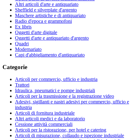
Altri articoli d'arte e antiquariato
Sheffield e silverplate d'argento
Maschere artistiche e di antiquariato
Radio d'epoca e grammofoni
Ex libris
Oggetti d'arte digitale
Oggetti d'arte e antiquariato d'argento
Quadri
Modernariato
Capi d'abbigliamento d'antiquariato
Categorie
Articoli per commercio, ufficio e industria
Trattori
Idraulica, pneumatici e pompe industriali
Articoli per la trasmissione e la registrazione video
Adesivi, sigillanti e nastri adesivi per commercio, ufficio e
industria
Articoli di fornitura industriale
Altri articoli medici e da laboratorio
Cessione attività commerciali
Articoli per la ristorazione, per hotel e catering
Articoli di misurazione, collaudo e ispezione industriale