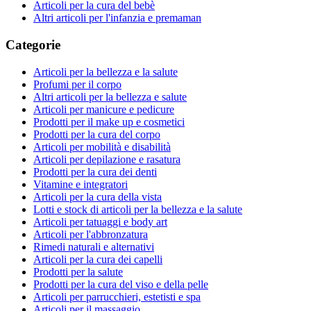
Articoli per la cura del bebè
Altri articoli per l'infanzia e premaman
Categorie
Articoli per la bellezza e la salute
Profumi per il corpo
Altri articoli per la bellezza e salute
Articoli per manicure e pedicure
Prodotti per il make up e cosmetici
Prodotti per la cura del corpo
Articoli per mobilità e disabilità
Articoli per depilazione e rasatura
Prodotti per la cura dei denti
Vitamine e integratori
Articoli per la cura della vista
Lotti e stock di articoli per la bellezza e la salute
Articoli per tatuaggi e body art
Articoli per l'abbronzatura
Rimedi naturali e alternativi
Articoli per la cura dei capelli
Prodotti per la salute
Prodotti per la cura del viso e della pelle
Articoli per parrucchieri, estetisti e spa
Articoli per il massaggio