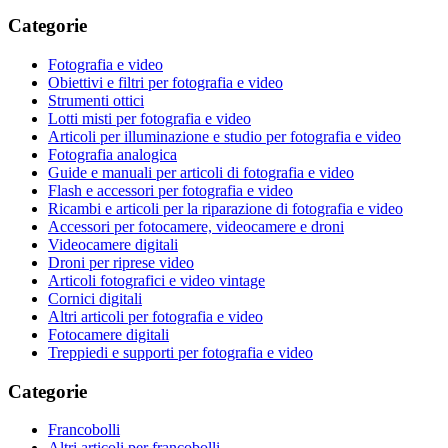
Categorie
Fotografia e video
Obiettivi e filtri per fotografia e video
Strumenti ottici
Lotti misti per fotografia e video
Articoli per illuminazione e studio per fotografia e video
Fotografia analogica
Guide e manuali per articoli di fotografia e video
Flash e accessori per fotografia e video
Ricambi e articoli per la riparazione di fotografia e video
Accessori per fotocamere, videocamere e droni
Videocamere digitali
Droni per riprese video
Articoli fotografici e video vintage
Cornici digitali
Altri articoli per fotografia e video
Fotocamere digitali
Treppiedi e supporti per fotografia e video
Categorie
Francobolli
Altri articoli per francobolli