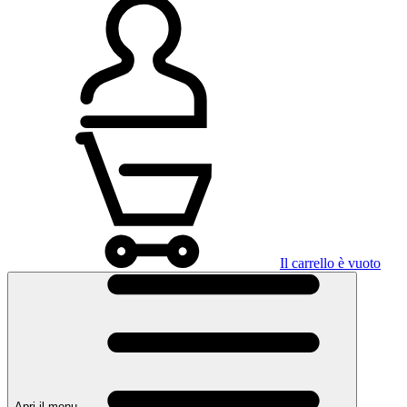
Il carrello è vuoto
Apri il menu