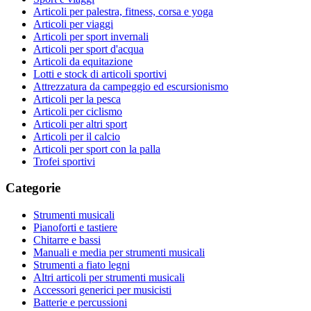
Articoli per palestra, fitness, corsa e yoga
Articoli per viaggi
Articoli per sport invernali
Articoli per sport d'acqua
Articoli da equitazione
Lotti e stock di articoli sportivi
Attrezzatura da campeggio ed escursionismo
Articoli per la pesca
Articoli per ciclismo
Articoli per altri sport
Articoli per il calcio
Articoli per sport con la palla
Trofei sportivi
Categorie
Strumenti musicali
Pianoforti e tastiere
Chitarre e bassi
Manuali e media per strumenti musicali
Strumenti a fiato legni
Altri articoli per strumenti musicali
Accessori generici per musicisti
Batterie e percussioni