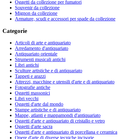
Oggetti da collezione per fumatori
Souvenir da collezione
Mignon da collezione
Armature, scudi e accessori per spade da collezione
Categorie
Articoli di arte e antiquariato
Arredamento d'antiquariato
Antiquariato orientale
Strumenti musicali antichi
Libri antichi
Sculture artistiche e di antiquariato
Tappeti e arazzi
Attrezzi, macchine e utensili d'arte e di antiquariato
Fotografie antiche
Oggetti massonici
Libri vecchi
Oggetti d'arte dal mondo
Stampe artistiche e di antiquariato
Mappe, atlanti e mappamondi d'antiquariato
Oggetti d'arte e antiquariato di cristallo e vetro
Oggetti d'arte sacra
Oggetti d'arte e antiquariato di porcellana e ceramica
Opere d'arte di diverse tecniche incisorie