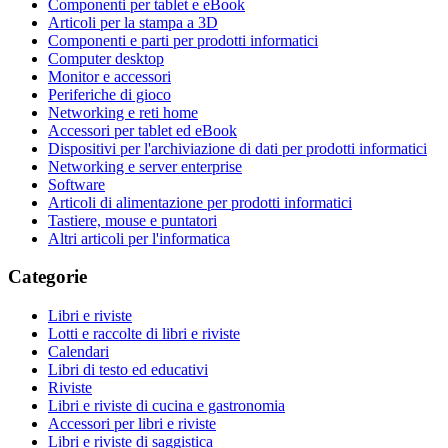
Componenti per tablet e eBook
Articoli per la stampa a 3D
Componenti e parti per prodotti informatici
Computer desktop
Monitor e accessori
Periferiche di gioco
Networking e reti home
Accessori per tablet ed eBook
Dispositivi per l'archiviazione di dati per prodotti informatici
Networking e server enterprise
Software
Articoli di alimentazione per prodotti informatici
Tastiere, mouse e puntatori
Altri articoli per l'informatica
Categorie
Libri e riviste
Lotti e raccolte di libri e riviste
Calendari
Libri di testo ed educativi
Riviste
Libri e riviste di cucina e gastronomia
Accessori per libri e riviste
Libri e riviste di saggistica